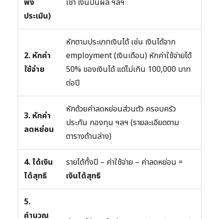
พึง
เช่า เงินปันผล ฯลฯ
ประเมิน)
หักตามประเภทเงินได้ เช่น เงินได้จาก
2. หักค่า
employment (เงินเดือน) หักค่าใช้จ่ายได้
ใช้จ่าย
50% ของเงินได้ แต่ไม่เกิน 100,000 บาท
ต่อปี
หักด้วยค่าลดหย่อนส่วนตัว ครอบครัว
3. หักค่า
ประกัน กองทุน ฯลฯ (รายละเอียดตาม
ลดหย่อน
ตารางด้านล่าง)
4. ได้เงิน
รายได้ทั้งปี – ค่าใช้จ่าย – ค่าลดหย่อน =
ได้สุทธิ
เงินได้สุทธิ
5.
คำนวณ