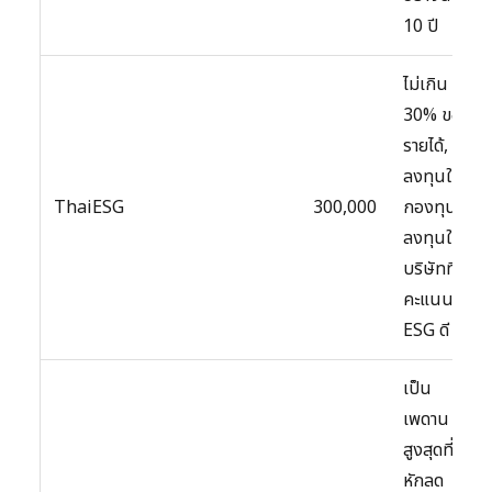
10 ปี
ไม่เกิน
30% ของ
รายได้,
ลงทุนใน
ThaiESG
300,000
กองทุนที่
ลงทุนใน
บริษัทที่ได้
คะแนน
ESG ดี
เป็น
เพดาน
สูงสุดที่
หักลด