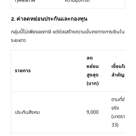
ทุพพลภาพ
ความอุปการะ
2. ค่าลดหย่อนประกันและกองทุน
กลุ่มนี้ไม่เพียงลดภาษี แต่ช่วยสร้างความมั่นคงทางการเงินใน
ระยะยาว
ลด
หย่อน
เงื่อนไข
รายการ
สูงสุด
สำคัญ
(บาท)
ตามที่จ่าย
จริง
ประกันสังคม
9,000
(มาตรา
33)