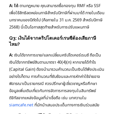
A:
ได้
ตามกฎหมาย คุณสามารถซื้อกองทุน RMF หรือ SSF
เพื่อใช้สิทธิลดหย่อนภาษีสำหรับปีภาษีที่ผ่านมาได้ ภายในเดือน
มกราคมของปีถัดไป (คือภายใน 31 ม.ค. 2569 สำหรับปีภาษี
2568) นี่เป็นโอกาสสุดท้ายสำหรับการปรับแผนภาษี
Q3: เงินได้จากคริปโตเคอร์เรนซีต้องเสียภาษี
ไหม?
A:
เงินได้จากการขาย/แลกเปลี่ยนคริปโตเคอร์เรนซี ถือเป็น
เงินได้จากทรัพย์สินตามมาตรา 40(4)(ก) หากขายได้กำไร
(Capital Gain) ต้องนำมารวมคำนวณเป็นเงินได้พึงประเมิน
อย่างไรก็ตาม การคำนวณที่ซับซ้อนและการหักค่าใช้จ่ายอาจ
พิจารณาเป็นรายกรณี ควรปรึกษาผู้เชี่ยวชาญหรือศึกษา
ข้อมูลเพิ่มเติมเกี่ยวกับการจัดการการลงทุนในสินทรัพย์
ดิจิทัลจากแหล่งข้อมูลที่น่าเชื่อถือ เช่น บทความใน
siamcafe.net
ที่มักนำเสนอประเด็นทางการเงินร่วมสมัย