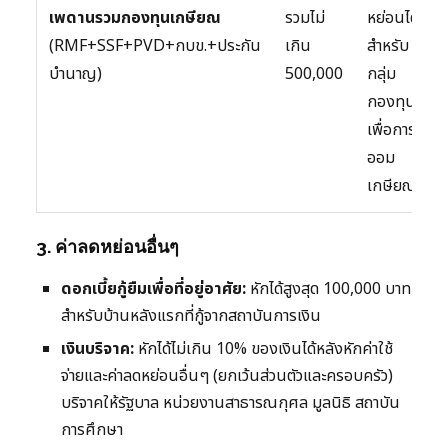
เพดานรวมกองทุนเกษียณ
รวมไม่
หย่อนได้
(RMF+SSF+PVD+กบข.+ประกัน
เกิน
สำหรับ
บำนาญ)
500,000
กลุ่ม
กองทุน
เพื่อการ
ออม
เกษียณ
3. ค่าลดหย่อนอื่นๆ
ดอกเบี้ยกู้ยืมเพื่อที่อยู่อาศัย:
หักได้สูงสุด 100,000 บาท
สำหรับบ้านหลังแรกที่กู้จากสถาบันการเงิน
เงินบริจาค:
หักได้ไม่เกิน 10% ของเงินได้หลังหักค่าใช้
จ่ายและค่าลดหย่อนอื่นๆ (ยกเว้นส่วนตัวและครอบครัว)
บริจาคให้รัฐบาล หน่วยงานสาธารณกุศล มูลนิธิ สถาบัน
การศึกษา