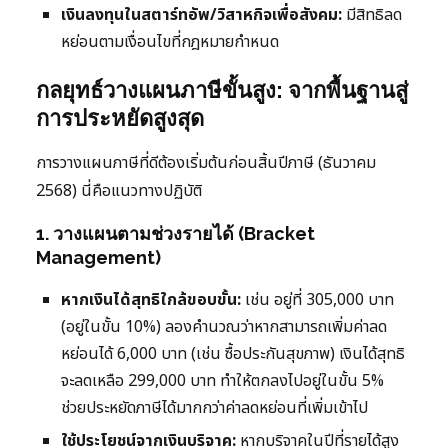
เงินลงทุนในสตาร์ทอัพ/วิสาหกิจเพื่อสังคม:
มีสิทธิลด
หย่อนตามเงื่อนไขที่กฎหมายกำหนด
กลยุทธ์วางแผนภาษีขั้นสูง: จากพื้นฐานสู่
การประหยัดสูงสุด
การวางแผนภาษีที่ดีต้องเริ่มต้นก่อนสิ้นปีภาษี (ธันวาคม
2568) นี่คือแนวทางปฏิบัติ
1. วางแผนตามช่วงรายได้ (Bracket
Management)
หากเงินได้สุทธิใกล้ขอบขั้น:
เช่น อยู่ที่ 305,000 บาท
(อยู่ในขั้น 10%) ลองคำนวณว่าหากสามารถเพิ่มค่าลด
หย่อนได้ 6,000 บาท (เช่น ซื้อประกันสุขภาพ) เงินได้สุทธิ
จะลดเหลือ 299,000 บาท ทำให้ตกลงไปอยู่ในขั้น 5%
ช่วยประหยัดภาษีได้มากกว่าค่าลดหย่อนที่เพิ่มเข้าไป
ใช้ประโยชน์จากเงินบริจาค:
หากบริจาคในปีที่รายได้สูง