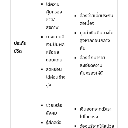
ได้ความ
คุ้มครอง
ต้องจ่ายเบี้ยประกัน
ชีวิต/
ต่อเนื่อง
สุขภาพ
มูลค่าเงินคืนอาจไม่
บางแบบมี
สูงหากถอนกลาง
ประกัน
เงินปันผล
คัน
ชีวิต
หรือผล
ต้องศึกษาราย
ตอบแทน
ละเอียดความ
ลดหย่อน
คุ้มครองให้ดี
ได้ค่อนข้าง
สูง
ช่วยเหลือ
เงินออกจากตัวเรา
สังคม
ไปโดยตรง
รู้สึกดีต่อ
ต้องบริจาคให้หน่วย