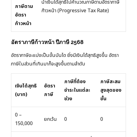
นำเงินได้สุทธิไปคำนวณภาษีตามอัตราภาษี
ภาษีตาม
ก้าวหน้า (Progressive Tax Rate)
อัตรา
ก้าวหน้า
อัตราภาษีก้าวหน้า ปีภาษี 2568
อัตราภาษีจะแบ่งเป็นขั้นบันได ยิ่งมีเงินได้สุทธิสูงขึ้น อัตรา
ภาษีในส่วนที่เกินมาก็จะสูงขึ้นตามลำดับ
ภาษีที่ต้อง
ภาษีสะสม
เงินได้สุทธิ
อัตรา
ชำระในแต่ละ
สูงสุดของ
(บาท)
ภาษี
ช่วง
ขั้น
0 –
ยกเว้น
0
0
150,000