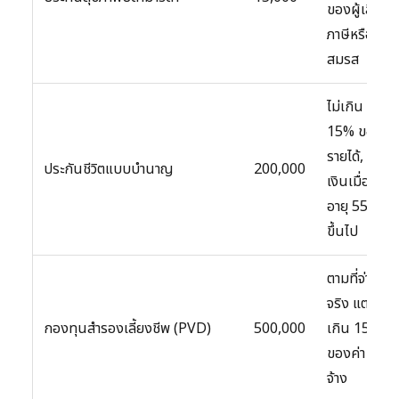
ของผู้เสีย
ภาษีหรือคู่
สมรส
ไม่เกิน
15% ของ
รายได้, รับ
ประกันชีวิตแบบบำนาญ
200,000
เงินเมื่อ
อายุ 55 ปี
ขึ้นไป
ตามที่จ่าย
จริง แต่ไม่
กองทุนสำรองเลี้ยงชีพ (PVD)
500,000
เกิน 15%
ของค่า
จ้าง