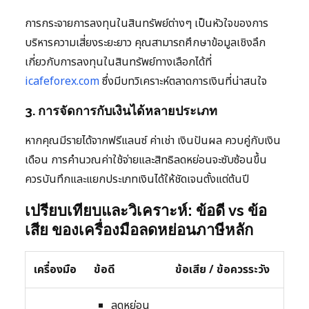
การกระจายการลงทุนในสินทรัพย์ต่างๆ เป็นหัวใจของการ
บริหารความเสี่ยงระยะยาว คุณสามารถศึกษาข้อมูลเชิงลึก
เกี่ยวกับการลงทุนในสินทรัพย์ทางเลือกได้ที่
icafeforex.com
ซึ่งมีบทวิเคราะห์ตลาดการเงินที่น่าสนใจ
3. การจัดการกับเงินได้หลายประเภท
หากคุณมีรายได้จากฟรีแลนซ์ ค่าเช่า เงินปันผล ควบคู่กับเงิน
เดือน การคำนวณค่าใช้จ่ายและสิทธิลดหย่อนจะซับซ้อนขึ้น
ควรบันทึกและแยกประเภทเงินได้ให้ชัดเจนตั้งแต่ต้นปี
เปรียบเทียบและวิเคราะห์: ข้อดี vs ข้อ
เสีย ของเครื่องมือลดหย่อนภาษีหลัก
เครื่องมือ
ข้อดี
ข้อเสีย / ข้อควรระวัง
ลดหย่อน