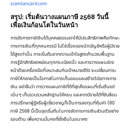
siamlancard.com
สรุป: เริ่มต้นวางแผนภาษี 2568 วันนี้
เพื่อเงินก้อนโตในวันหน้า
การจัดการภาษีเงินได้บุคคลธรรมดาให้มีประสิทธิภาพคือทักษะ
ทางการเงินที่ทุกคนควรมี ไม่ใช่เรื่องของนักบัญชีหรือผู้มีราย
ได้สูงเท่านั้น การเริ่มต้นจากความเข้าใจสูตรคำนวณพื้นฐาน
การรู้จักสิทธิลดหย่อนทุกกระเบียดนิ้ว และการวางแผนล่วง
หน้าด้วยเครื่องมือที่เหมาะสมกับเป้าหมายชีวิต จะเปลี่ยนภาระ
ภาษีให้กลายเป็นโอกาสในการเก็บออมและสร้างวินัยทางการ
เงิน อย่าลืมว่า การวางแผนภาษีที่ดีที่สุดคือแผนที่เริ่มต้นแต่
เนิ่นๆ เก็บรวบรวมหลักฐานให้ครบ และหากมีรายได้ที่ซับซ้อน
การปรึกษาผู้รู้หรือผู้เชี่ยวชาญก็เป็นการลงทุนที่คุ้มค่า ใช้ปี
ภาษี 2568 นี้เป็นจุดเริ่มต้นในการจัดการการเงินส่วนตัวอย่าง
รอบด้าน เพื่อความมั่นคงที่ยั่งยืนในอนาคต