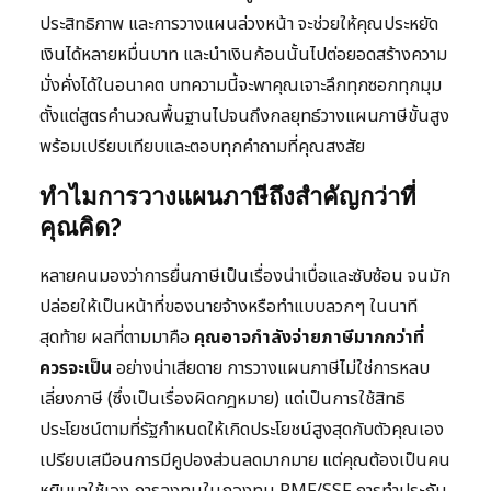
ประสิทธิภาพ และการวางแผนล่วงหน้า จะช่วยให้คุณประหยัด
เงินได้หลายหมื่นบาท และนำเงินก้อนนั้นไปต่อยอดสร้างความ
มั่งคั่งได้ในอนาคต บทความนี้จะพาคุณเจาะลึกทุกซอกทุกมุม
ตั้งแต่สูตรคำนวณพื้นฐานไปจนถึงกลยุทธ์วางแผนภาษีขั้นสูง
พร้อมเปรียบเทียบและตอบทุกคำถามที่คุณสงสัย
ทำไมการวางแผนภาษีถึงสำคัญกว่าที่
คุณคิด?
หลายคนมองว่าการยื่นภาษีเป็นเรื่องน่าเบื่อและซับซ้อน จนมัก
ปล่อยให้เป็นหน้าที่ของนายจ้างหรือทำแบบลวกๆ ในนาที
สุดท้าย ผลที่ตามมาคือ
คุณอาจกำลังจ่ายภาษีมากกว่าที่
ควรจะเป็น
อย่างน่าเสียดาย การวางแผนภาษีไม่ใช่การหลบ
เลี่ยงภาษี (ซึ่งเป็นเรื่องผิดกฎหมาย) แต่เป็นการใช้สิทธิ
ประโยชน์ตามที่รัฐกำหนดให้เกิดประโยชน์สูงสุดกับตัวคุณเอง
เปรียบเสมือนการมีคูปองส่วนลดมากมาย แต่คุณต้องเป็นคน
หยิบมาใช้เอง การลงทุนในกองทุน RMF/SSF การทำประกัน