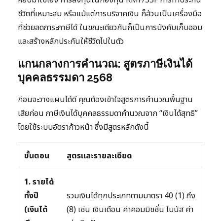
ชีวิตที่เหมาะสม หรือแม้แต่การบริจาคเงิน ก็ล้วนเป็นเครื่องมือ
ที่ช่วยลดภาระภาษีได้ ในขณะเดียวกันก็เป็นการบังคับเก็บออม
และสร้างหลักประกันให้ชีวิตไปในตัว
แกนกลางการคำนวณ: สูตรภาษีเงินได้
บุคคลธรรมดา 2568
ก่อนจะวางแผนได้ดี คุณต้องเข้าใจสูตรการคำนวณพื้นฐาน
เสียก่อน ภาษีเงินได้บุคคลธรรมดาคำนวณจาก “เงินได้สุทธิ”
โดยใช้ระบบอัตราก้าวหน้า ซึ่งมีสูตรหลักดังนี้
ขั้นตอน
สูตรและรายละเอียด
1. รายได้
ทั้งปี
รวมเงินได้ทุกประเภทตามมาตรา 40 (1) ถึง
(เงินได้
(8) เช่น เงินเดือน ค่าคอมมิชชั่น โบนัส ค่า