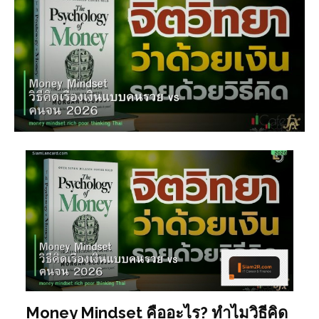
Money Mindset คืออะไร? ทำไมวิธีคิด