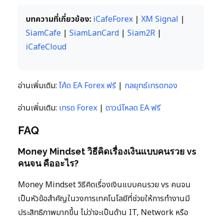
บทความที่เกี่ยวข้อง:
iCafeForex
|
XM Signal
|
SiamCafe
|
SiamLanCard
|
Siam2R
|
iCafeCloud
อ่านเพิ่มเติม:
โค้ด EA Forex ฟรี
|
กลยุทธ์เทรดทอง
อ่านเพิ่มเติม:
เทรด Forex
|
ดาวน์โหลด EA ฟรี
FAQ
Money Mindset วิธีคิดเรื่องเงินแบบคนรวย vs
คนจน คืออะไร?
Money Mindset วิธีคิดเรื่องเงินแบบคนรวย vs คนจน
เป็นหัวข้อสำคัญในวงการเทคโนโลยีที่ช่วยให้การทำงานมี
ประสิทธิภาพมากขึ้น ไม่ว่าจะเป็นด้าน IT, Network หรือ