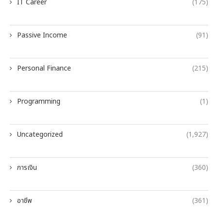
IT Career
(175)
Passive Income
(91)
Personal Finance
(215)
Programming
(1)
Uncategorized
(1,927)
การเงิน
(360)
อาชีพ
(361)