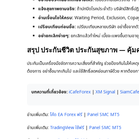
แจ้งสุขภาพตามจริง:
ถ้าปกปิดโรคประจำตัว บริษัทมีสิทธิ์ป
อ่านเงื่อนไขให้ครบ:
Waiting Period, Exclusion, Copay อ่
เปรียบเทียบก่อนซื้อ:
เปรียบเทียบหลายบริษัท อย่าซื้อจาก
อย่ายกเลิกง่ายๆ:
ยกเลิกแล้วทำใหม่ เบี้ยจะแพงขึ้นตามอายุ 
สรุป ประกันชีวิต ประกันสุขภาพ — คุ
ประกันเป็นเครื่องมือจัดการความเสี่ยงที่สำคัญ ช่วยป้องกันไม่ให้
ต้องการ อย่าซื้อมากเกินไป และใช้สิทธิ์ลดหย่อนภาษีด้วย หากต้องการ
บทความที่เกี่ยวข้อง:
iCafeForex
|
XM Signal
|
SiamCaf
อ่านเพิ่มเติม:
โค้ด EA Forex ฟรี
|
Panel SMC MT5
อ่านเพิ่มเติม:
TradingView ใช้ฟรี
|
Panel SMC MT5