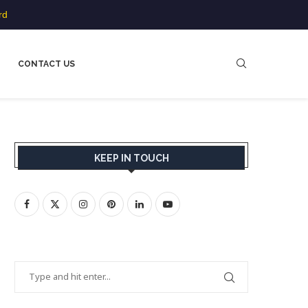
rd
CONTACT US
KEEP IN TOUCH