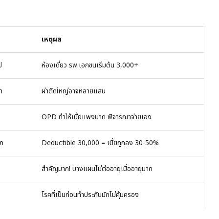
เหตุผล
ป
ห้องเดี่ยว รพ.เอกชนเริ่มต้น 3,000+
ท
ผ่าตัดใหญ่อาจหลายแสน
OPD ทำให้เบี้ยแพงมาก พิจารณาจ่ายเอง
าก
Deductible 30,000 = เบี้ยถูกลง 30-50%
สำคัญมาก! บางแผนไม่ต่ออายุเมื่ออายุมาก
โรคที่เป็นก่อนทำประกันมักไม่คุ้มครอง