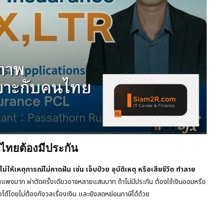
ไทยต้องมีประกัน
่ให้เหตุการณ์ไม่คาดฝัน เช่น เจ็บป่วย อุบัติเหตุ หรือเสียชีวิต ทำลาย
งมาก ผ่าตัดครั้งเดียวอาจหลายแสนบาท ถ้าไม่มีประกัน ต้องใช้เงินออมหรือ
วได้โดยไม่ต้องกังวลเรื่องเงิน และยังลดหย่อนภาษีได้ด้วย