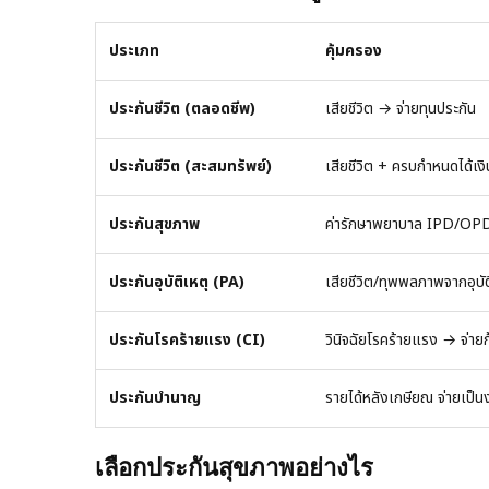
ประเภท
คุ้มครอง
ประกันชีวิต (ตลอดชีพ)
เสียชีวิต → จ่ายทุนประกัน
ประกันชีวิต (สะสมทรัพย์)
เสียชีวิต + ครบกำหนดได้เงิ
ประกันสุขภาพ
ค่ารักษาพยาบาล IPD/OP
ประกันอุบัติเหตุ (PA)
เสียชีวิต/ทุพพลภาพจากอุบัต
ประกันโรคร้ายแรง (CI)
วินิจฉัยโรคร้ายแรง → จ่าย
ประกันบำนาญ
รายได้หลังเกษียณ จ่ายเป็น
เลือกประกันสุขภาพอย่างไร