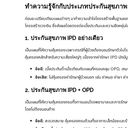
ทำความรู้จักกับประเภทประกันสุขภาพ
ก่อนจะเปรียบเทียบแผนต่างๆ มาทำความเข้าใจโครงสร้างพื้นฐานข
โครงสร้างวงเงิน ซึ่งส่งผลโดยตรงต่อเบี้ยประกันและความยืดหยุ่นใ
1. ประกันสุขภาพ IPD อย่างเดียว
เป็นแผนที่ให้ความคุ้มครองเฉพาะกรณีที่ผู้ป่วยต้องนอนรักษาตัวใ
คุ้มครองหลักสำหรับความเสี่ยงใหญ่ๆ เนื่องจากค่ารักษา IPD มักมีมู
ข้อดี:
เบี้ยประกันต่ำเมื่อเทียบกับแผนที่ครอบคลุม OPD, เห
ข้อเสีย:
ไม่คุ้มครองค่ารักษาผู้ป่วยนอก เช่น ค่าหมอ ค่ายา ค่าตรว
2. ประกันสุขภาพ IPD + OPD
เป็นแผนที่ให้ความคุ้มครองครบทั้งการนอนโรงพยาบาลและการรัก
โดยไม่ต้องนอนค้าง
ข้อดี:
สะดวกสบาย คุ้มครองครบถ้วนทั้งอาการเล็กน้อยและร้า