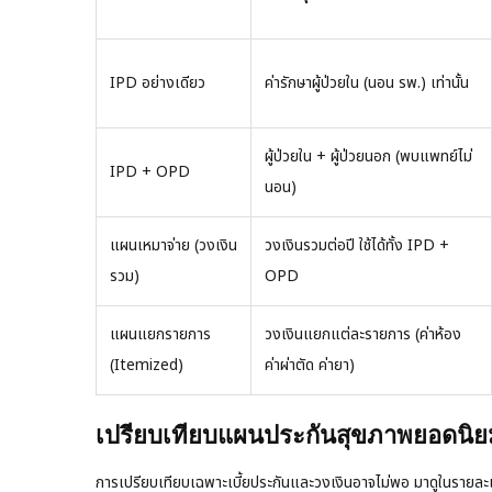
IPD อย่างเดียว
ค่ารักษาผู้ป่วยใน (นอน รพ.) เท่านั้น
ผู้ป่วยใน + ผู้ป่วยนอก (พบแพทย์ไม่
IPD + OPD
นอน)
แผนเหมาจ่าย (วงเงิน
วงเงินรวมต่อปี ใช้ได้ทั้ง IPD +
รวม)
OPD
แผนแยกรายการ
วงเงินแยกแต่ละรายการ (ค่าห้อง
(Itemized)
ค่าผ่าตัด ค่ายา)
เปรียบเทียบแผนประกันสุขภาพยอดนิยม
การเปรียบเทียบเฉพาะเบี้ยประกันและวงเงินอาจไม่พอ มาดูในรายละเอ