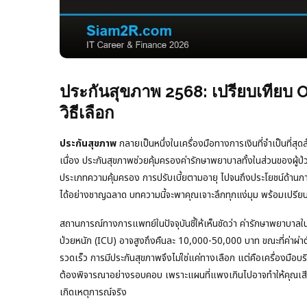
ประกันสุขภาพ 2568: เปรียบเทียบ O
วิธีเลือก
ประกันสุขภาพ
กลายเป็นหนึ่งในเครื่องมือทางการเงินที่จำเป็นที่สุด
เนื่อง ประกันสุขภาพช่วยคุ้มครองค่ารักษาพยาบาลทั้งในส่วนของผู้
ประเภทความคุ้มครอง การปรับเบี้ยตามอายุ ไปจนถึงประโยชน์ด้าน
ได้อย่างชาญฉลาด บทความนี้จะพาคุณเจาะลึกทุกแง่มุม พร้อมเปรี
สถานการณ์ทางการแพทย์ในปัจจุบันชี้ให้เห็นชัดว่า ค่ารักษาพยาบาลใน
ป่วยหนัก (ICU) อาจสูงถึงคืนละ 10,000-50,000 บาท ขณะที่ค่าผ่าต
รวดเร็ว การมีประกันสุขภาพจึงไม่ใช่แค่ทางเลือก แต่คือเครื่องมือบ
ต้องพิจารณาอย่างรอบคอบ เพราะแผนที่แพงเกินไปอาจทำให้คุณเสียเง
เกิดเหตุการณ์จริง