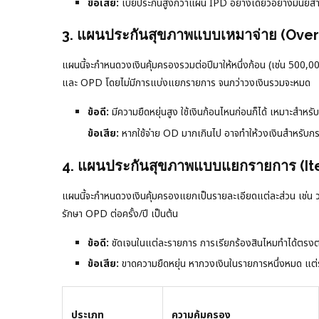
ข้อเสีย:
เบี้ยประกันสูงกว่าแผน IPD อย่างเดียวอย่างมีนัยสำ
3. แผนประกันสุขภาพแบบเหมาจ่าย (Overa
แผนนี้จะกำหนดวงเงินคุ้มครองรวมต่อปีมาให้หนึ่งก้อน (เช่น 500,000
และ OPD โดยไม่มีการแบ่งแยกรายการ จนกว่าวงเงินรวมจะหมด
ข้อดี:
มีความยืดหยุ่นสูง ใช้เงินก้อนไหนก่อนก็ได้ เหมาะสำหรับ
ข้อเสีย:
หากใช้จ่าย OD มากเกินไป อาจทำให้วงเงินสำหรับกร
4. แผนประกันสุขภาพแบบแยกรายการ (It
แผนนี้จะกำหนดวงเงินคุ้มครองแยกเป็นรายละเอียดแต่ละส่วน เช่น วงเ
รักษา OPD ต่อครั้ง/ปี เป็นต้น
ข้อดี:
ชัดเจนในแต่ละรายการ การเรียกร้องสินไหมทำได้ตรงตา
ข้อเสีย:
ขาดความยืดหยุ่น หากวงเงินในรายการหนึ่งหมด แต่รา
ประเภท
ความคุ้มครอง