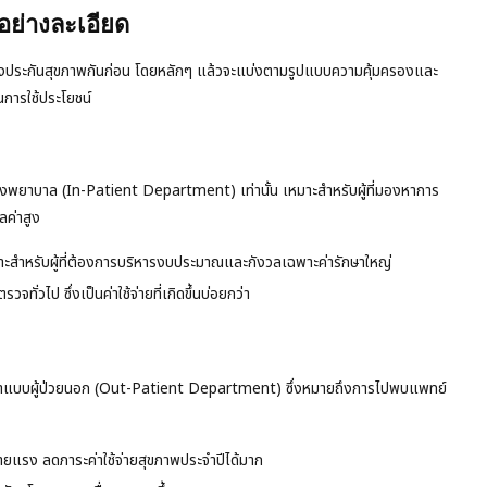
อย่างละเอียด
องประกันสุขภาพกันก่อน โดยหลักๆ แล้วจะแบ่งตามรูปแบบความคุ้มครองและ
นการใช้ประโยชน์
นโรงพยาบาล (In-Patient Department) เท่านั้น เหมาะสำหรับผู้ที่มองหาการ
ลค่าสูง
มาะสำหรับผู้ที่ต้องการบริหารงบประมาณและกังวลเฉพาะค่ารักษาใหญ่
จทั่วไป ซึ่งเป็นค่าใช้จ่ายที่เกิดขึ้นบ่อยกว่า
ษาแบบผู้ป่วยนอก (Out-Patient Department) ซึ่งหมายถึงการไปพบแพทย์
ยแรง ลดภาระค่าใช้จ่ายสุขภาพประจำปีได้มาก