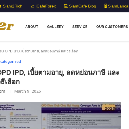
 Siam2Rich
📈 iCafeForex
💻 SiamCafe Blog
🖥️ SiamLanca
ABOUT
GALLERY
SERVICE
OUR CUSTOMERS
ยบ OPD IPD, เบี้ยตามอายุ, ลดหย่อนภาษี และวิธีเลือก
categorized
OPD IPD, เบี้ยตามอายุ, ลดหย่อนภาษี และ
ิธีเลือก
om
March 9, 2026