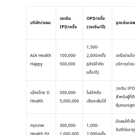
วงเงิน
OPD/ครั้ง
บริษัท/แผน
จุดเด่นเฉ
IPD/ครั้ง
(วงเงิน/ปี)
1,500-
AIA Health
100,000-
2,000/ครั้ง
เครือข่ายโ
Happy
500,000
(มักมีจำกัด
บริการช่วยเ
ครั้ง/ปี)
วงเงิน IPD
เมืองไทย D
500,000-
ไม่มี/หรือ
สำหรับผู้ที
Health
5,000,000
เลือกเพิ่มได้
คุ้มครองสูง
มีแผนให้เล
กรุงเทพ
300,000-
1,000-
รันตีต่ออายุ
Health Fit
1,000,000
2,000/ครั้ง