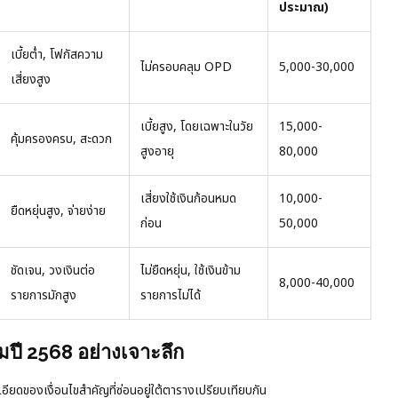
ประมาณ)
เบี้ยต่ำ, โฟกัสความ
ไม่ครอบคลุม OPD
5,000-30,000
เสี่ยงสูง
เบี้ยสูง, โดยเฉพาะในวัย
15,000-
คุ้มครองครบ, สะดวก
สูงอายุ
80,000
เสี่ยงใช้เงินก้อนหมด
10,000-
ยืดหยุ่นสูง, จ่ายง่าย
ก่อน
50,000
ชัดเจน, วงเงินต่อ
ไม่ยืดหยุ่น, ใช้เงินข้าม
8,000-40,000
รายการมักสูง
รายการไม่ได้
ปี 2568 อย่างเจาะลึก
ียดของเงื่อนไขสำคัญที่ซ่อนอยู่ใต้ตารางเปรียบเทียบกัน