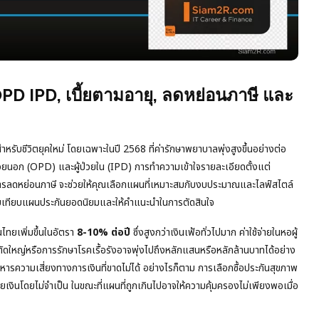
PD IPD, เบี้ยตามอายุ, ลดหย่อนภาษี และ
สำหรับชีวิตยุคใหม่ โดยเฉพาะในปี 2568 ที่ค่ารักษาพยาบาลพุ่งสูงขึ้นอย่างต่อ
ป่วยนอก (OPD) และผู้ป่วยใน (IPD) การทำความเข้าใจรายละเอียดตั้งแต่
การลดหย่อนภาษี จะช่วยให้คุณเลือกแผนที่เหมาะสมกับงบประมาณและไลฟ์สไตล์
ยบเทียบแผนประกันยอดนิยมและให้คำแนะนำในการตัดสินใจ
ไทยเพิ่มขึ้นในอัตรา
8-10% ต่อปี
ซึ่งสูงกว่าเงินเฟ้อทั่วไปมาก ค่าใช้จ่ายในหอผู้
ัดใหญ่หรือการรักษาโรคเรื้อรังอาจพุ่งไปถึงหลักแสนหรือหลักล้านบาทได้อย่าง
ริหารความเสี่ยงทางการเงินที่ขาดไม่ได้ อย่างไรก็ตาม การเลือกซื้อประกันสุขภาพ
ินโดยไม่จำเป็น ในขณะที่แผนที่ถูกเกินไปอาจให้ความคุ้มครองไม่เพียงพอเมื่อ