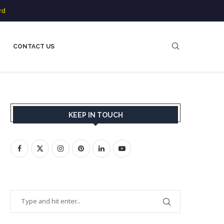
rd
CONTACT US
KEEP IN TOUCH