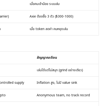
เมื่อคนเข้าน้อย ระบบล่ม
arrier)
Axie ต้องซื้อ 3 ตัว ($300-1000)
ก
เมื่อ token ลดค่า คนหยุดเล่น
สัญญาณเตือน
เล่นได้แต่ไม่สนุก (grind อย่างเดียว)
controlled supply
Inflation สูง, ไม่มี value sink
ypto
Anonymous team, no track record