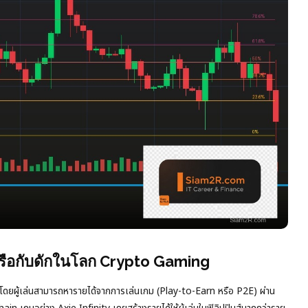
รือกับดักในโลก Crypto Gaming
ดยผู้เล่นสามารถหารายได้จากการเล่นเกม (Play-to-Earn หรือ P2E) ผ่าน