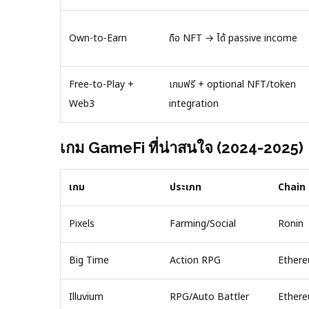
Own-to-Earn
ถือ NFT → ได้ passive income
Free-to-Play +
เกมฟรี + optional NFT/token
Web3
integration
เกม GameFi ที่น่าสนใจ (2024-2025)
เกม
ประเภท
Chain
Pixels
Farming/Social
Ronin
Big Time
Action RPG
Ether
Illuvium
RPG/Auto Battler
Ethere