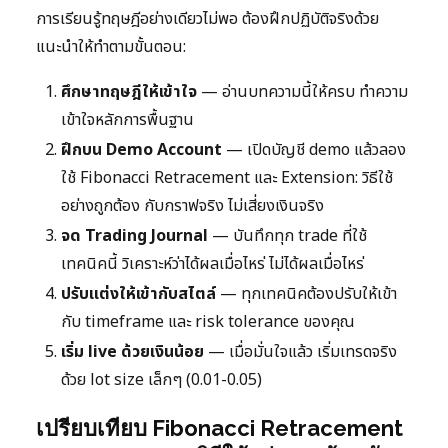
การเรียนรู้ทฤษฎีอย่างเดียวไม่พอ ต้องฝึกปฏิบัติจริงด้วย
แนะนำให้ทำตามขั้นตอน:
ศึกษาทฤษฎีให้เข้าใจ
— อ่านบทความนี้ให้ครบ ทำความ
เข้าใจหลักการพื้นฐาน
ฝึกบน Demo Account
— เปิดบัญชี demo แล้วลอง
ใช้ Fibonacci Retracement และ Extension: วิธีใช้
อย่างถูกต้อง กับกราฟจริง ไม่เสี่ยงเงินจริง
จด Trading Journal
— บันทึกทุก trade ที่ใช้
เทคนิคนี้ วิเคราะห์ว่าได้ผลเมื่อไหร่ ไม่ได้ผลเมื่อไหร่
ปรับแต่งให้เข้ากับสไตล์
— ทุกเทคนิคต้องปรับให้เข้า
กับ timeframe และ risk tolerance ของคุณ
เริ่ม live ด้วยเงินน้อย
— เมื่อมั่นใจแล้ว เริ่มเทรดจริง
ด้วย lot size เล็กๆ (0.01-0.05)
เปรียบเทียบ Fibonacci Retracement