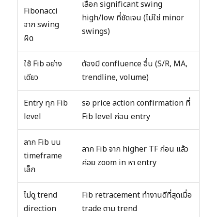
เลือก significant swing
Fibonacci
high/low ที่ชัดเจน (ไม่ใช่ minor
จาก swing
swings)
ผิด
ใช้ Fib อย่าง
ต้องมี confluence อื่น (S/R, MA,
เดียว
trendline, volume)
Entry ทุก Fib
รอ price action confirmation ที่
level
Fib level ก่อน entry
ลาก Fib บน
ลาก Fib จาก higher TF ก่อน แล้ว
timeframe
ค่อย zoom in หา entry
เล็ก
ไม่ดู trend
Fib retracement ทำงานดีที่สุดเมื่อ
direction
trade ตาม trend