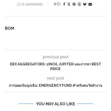
0 comments
0
BOM
previous post
DEX AGGREGATORS: 1INCH, JUPITER และการหา BEST
PRICE
next post
การออมเงินฉุกเฉิน: EMERGENCY FUND สำหรับคนวัยทำงาน
YOU MAY ALSO LIKE