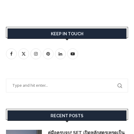
KEEP IN TOUCH
RECENT POSTS
คู่มือครบจบ! SET เปิดหลักสูตรเทรดเป็น