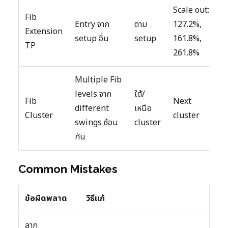
Scale out:
Fib
Entry จาก
ตาม
127.2%,
Extension
setup อื่น
setup
161.8%,
TP
261.8%
Multiple Fib
levels จาก
ใต้/
Fib
Next
different
เหนือ
Cluster
cluster
swings ซ้อน
cluster
กัน
Common Mistakes
ข้อผิดพลาด
วิธีแก้
ลาก