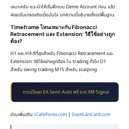
เหมาะครับ แนะนำให้เริ่มฝึกบน Demo Account ก่อน แล้ว
ค่อยเริ่มเทรดจริงเมื่อมั่นใจ บทความนี้อธิบายตั้งแต่พื้นฐาน
Timeframe ไหนเหมาะกับ Fibonacci
Retracement และ Extension: วิธีใช้อย่างถูก
ต้อง?
H1 และ H4 ดีที่สุดสำหรับ Fibonacci Retracement และ
Extension: วิธีใช้อย่างถูกต้อง ใน trading ทั่วไป D1
สำหรับ swing trading M15 สำหรับ scalping
🤖
ดาวน์โหลด EA Semi-Auto ฟรี จาก XM Signal
อ่านเพิ่มเติม:
iCafeForex.com
|
SiamLanCard.com