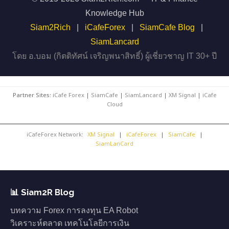
Knowledge Hub
Siam2Rich
|
iCafeForex
|
SiamCafe Blog
|
SiamLancard
โดย อ.บอม (กิตติทัศน์ เจริญพนาสิทธิ์) ผู้เชี่ยวชาญ IT 30+ ปี
Partner Sites:
iCafe Forex
|
SiamCafe
|
SiamLancard
|
XM Signal
|
iCafe
Cloud
iCafeForex Network:
XM Signal
|
iCafeForex
|
SiamCafe
|
SiamLanCard
📊 Siam2R Blog
บทความ Forex การลงทุน EA Robot
วิเคราะห์ตลาด เทคโนโลยีการเงิน