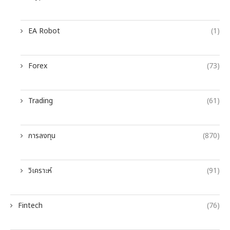
EA Robot
(1)
Forex
(73)
Trading
(61)
การลงทุน
(870)
วิเคราะห์
(91)
Fintech
(76)