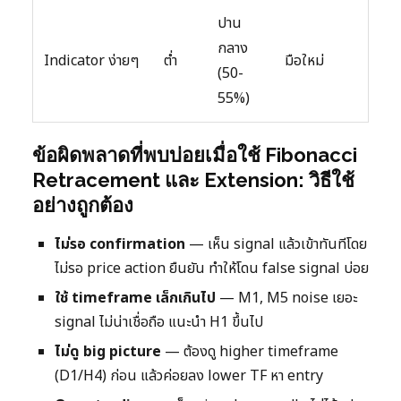
ปาน
กลาง
Indicator ง่ายๆ
ต่ำ
มือใหม่
(50-
55%)
ข้อผิดพลาดที่พบบ่อยเมื่อใช้ Fibonacci
Retracement และ Extension: วิธีใช้
อย่างถูกต้อง
ไม่รอ confirmation
— เห็น signal แล้วเข้าทันทีโดย
ไม่รอ price action ยืนยัน ทำให้โดน false signal บ่อย
ใช้ timeframe เล็กเกินไป
— M1, M5 noise เยอะ
signal ไม่น่าเชื่อถือ แนะนำ H1 ขึ้นไป
ไม่ดู big picture
— ต้องดู higher timeframe
(D1/H4) ก่อน แล้วค่อยลง lower TF หา entry