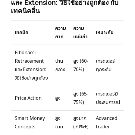
และ Extension: วิธีใช้อย่างถูกต้อง กับ
เทคนิคอื่น
ความ
ความ
เทคนิค
เหมาะกับ
ยาก
แม่นยำ
Fibonacci
Retracement
ปาน
สูง (60-
เทรดเดอร์
และ Extension:
กลาง
70%)
ทุกระดับ
วิธีใช้อย่างถูกต้อง
สูง (65-
เทรดเดอร์มี
Price Action
สูง
75%)
ประสบการณ์
Smart Money
สูง
สูงมาก
Advanced
Concepts
มาก
(70%+)
trader