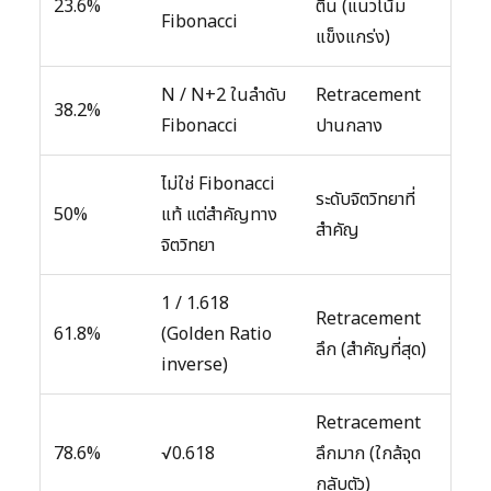
23.6%
ตื้น (แนวโน้ม
Fibonacci
แข็งแกร่ง)
N / N+2 ในลำดับ
Retracement
38.2%
Fibonacci
ปานกลาง
ไม่ใช่ Fibonacci
ระดับจิตวิทยาที่
50%
แท้ แต่สำคัญทาง
สำคัญ
จิตวิทยา
1 / 1.618
Retracement
61.8%
(Golden Ratio
ลึก (สำคัญที่สุด)
inverse)
Retracement
78.6%
√0.618
ลึกมาก (ใกล้จุด
กลับตัว)