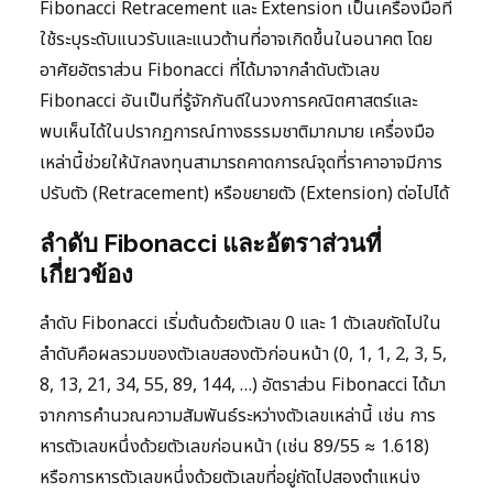
Fibonacci Retracement และ Extension เป็นเครื่องมือที่
ใช้ระบุระดับแนวรับและแนวต้านที่อาจเกิดขึ้นในอนาคต โดย
อาศัยอัตราส่วน Fibonacci ที่ได้มาจากลำดับตัวเลข
Fibonacci อันเป็นที่รู้จักกันดีในวงการคณิตศาสตร์และ
พบเห็นได้ในปรากฏการณ์ทางธรรมชาติมากมาย เครื่องมือ
เหล่านี้ช่วยให้นักลงทุนสามารถคาดการณ์จุดที่ราคาอาจมีการ
ปรับตัว (Retracement) หรือขยายตัว (Extension) ต่อไปได้
ลำดับ Fibonacci และอัตราส่วนที่
เกี่ยวข้อง
ลำดับ Fibonacci เริ่มต้นด้วยตัวเลข 0 และ 1 ตัวเลขถัดไปใน
ลำดับคือผลรวมของตัวเลขสองตัวก่อนหน้า (0, 1, 1, 2, 3, 5,
8, 13, 21, 34, 55, 89, 144, …) อัตราส่วน Fibonacci ได้มา
จากการคำนวณความสัมพันธ์ระหว่างตัวเลขเหล่านี้ เช่น การ
หารตัวเลขหนึ่งด้วยตัวเลขก่อนหน้า (เช่น 89/55 ≈ 1.618)
หรือการหารตัวเลขหนึ่งด้วยตัวเลขที่อยู่ถัดไปสองตำแหน่ง