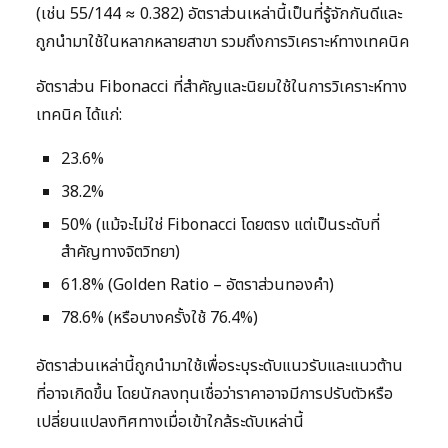
(เช่น 55/144 ≈ 0.382) อัตราส่วนเหล่านี้เป็นที่รู้จักกันดีและ
ถูกนำมาใช้ในหลากหลายสาขา รวมถึงการวิเคราะห์ทางเทคนิค
อัตราส่วน Fibonacci ที่สำคัญและนิยมใช้ในการวิเคราะห์ทาง
เทคนิค ได้แก่:
23.6%
38.2%
50% (แม้จะไม่ใช่ Fibonacci โดยตรง แต่เป็นระดับที่
สำคัญทางจิตวิทยา)
61.8% (Golden Ratio – อัตราส่วนทองคำ)
78.6% (หรือบางครั้งใช้ 76.4%)
อัตราส่วนเหล่านี้ถูกนำมาใช้เพื่อระบุระดับแนวรับและแนวต้าน
ที่อาจเกิดขึ้น โดยนักลงทุนเชื่อว่าราคาอาจมีการปรับตัวหรือ
เปลี่ยนแปลงทิศทางเมื่อเข้าใกล้ระดับเหล่านี้