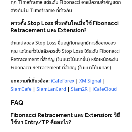
ทุก Timeframe แต่ระดับ Fibonacci อาจมีความสำคัญแตก
ต่างกันใน Timeframe ที่ต่างกัน
ควรตั้ง Stop Loss ที่ระดับใดเมื่อใช้ Fibonacci
Retracement และ Extension?
ตำแหน่งของ Stop Loss ขึ้นอยู่กับกลยุทธ์การซื้อขายของ
คุณ แต่โดยทั่วไปแล้วควรตั้ง Stop Loss ใต้ระดับ Fibonacci
Retracement ที่สำคัญ (ในแนวโน้มขาขึ้น) หรือเหนือระดับ
Fibonacci Retracement ที่สำคัญ (ในแนวโน้มขาลง)
บทความที่เกี่ยวข้อง:
iCafeForex
|
XM Signal
|
SiamCafe
|
SiamLanCard
|
Siam2R
|
iCafeCloud
FAQ
Fibonacci Retracement และ Extension: วิธี
ใช้หา Entry/TP คืออะไร?