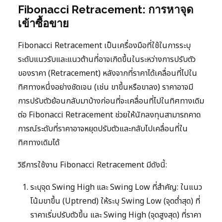
Fibonacci Retracement: การหาจุด
เข้าซื้อขาย
Fibonacci Retracement เป็นเครื่องมือที่ใช้ในการระบุ
ระดับแนวรับและแนวต้านที่อาจเกิดขึ้นในระหว่างการปรับตัว
ของราคา (Retracement) หลังจากที่ราคาได้เคลื่อนที่ไปใน
ทิศทางหนึ่งอย่างชัดเจน (เช่น ขาขึ้นหรือขาลง) ราคาอาจมี
การปรับตัวย้อนกลับมาบ้างก่อนที่จะเคลื่อนที่ไปในทิศทางเดิม
ต่อ Fibonacci Retracement ช่วยให้นักลงทุนสามารถคาด
การณ์ระดับที่ราคาอาจหยุดปรับตัวและกลับไปเคลื่อนที่ใน
ทิศทางเดิมได้
วิธีการใช้งาน Fibonacci Retracement มีดังนี้:
ระบุจุด Swing High และ Swing Low ที่สำคัญ: ในแนว
โน้มขาขึ้น (Uptrend) ให้ระบุ Swing Low (จุดต่ำสุด) ที่
ราคาเริ่มปรับตัวขึ้น และ Swing High (จุดสูงสุด) ที่ราคา