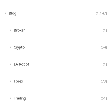
Blog
(1,147)
Broker
(1)
Crypto
(54)
EA Robot
(1)
Forex
(73)
Trading
(61)