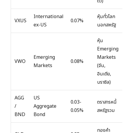
ตัว)
International
หุ้นทั่วโลก
VXUS
0.07%
ex-US
นอกสหรัฐ
หุ้น
Emerging
Emerging
Markets
VWO
0.08%
Markets
(จีน,
อินเดีย,
บราซิล)
AGG
US
0.03-
ตราสารหนี้
/
Aggregate
0.05%
สหรัฐรวม
BND
Bond
ทองคำ