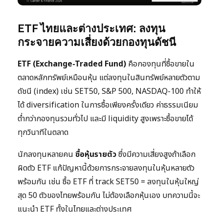
ETF ไทยและต่างประเทศ: ลงทุน
กระจายความเสี่ยงด้วยกองทุนดัชนี
ETF (Exchange-Traded Fund)
คือกองทุนที่ซื้อขายใน
ตลาดหลักทรัพย์เหมือนหุ้น แต่ลงทุนในสินทรัพย์หลายตัวตาม
ดัชนี (index) เช่น SET50, S&P 500, NASDAQ-100 ทำให้
ได้ diversification ในการซื้อเพียงครั้งเดียว ค่าธรรมเนียม
ต่ำกว่ากองทุนรวมทั่วไป และมี liquidity สูงเพราะซื้อขายได้
ทุกวินาทีในตลาด
นักลงทุนหลายคน
ซื้อหุ้นรายตัว
ซึ่งมีความเสี่ยงสูงถ้าเลือก
ผิดตัว ETF แก้ปัญหานี้ด้วยการกระจายลงทุนในหุ้นหลายตัว
พร้อมกัน เช่น ซื้อ ETF ที่ track SET50 = ลงทุนในหุ้นใหญ่
สุด 50 ตัวของไทยพร้อมกัน ไม่ต้องเลือกหุ้นเอง บทความนี้จะ
แนะนำ ETF ทั้งในไทยและต่างประเทศ