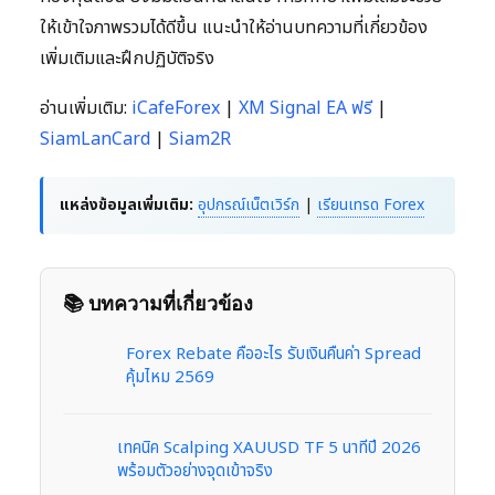
ให้เข้าใจภาพรวมได้ดีขึ้น แนะนำให้อ่านบทความที่เกี่ยวข้อง
เพิ่มเติมและฝึกปฏิบัติจริง
อ่านเพิ่มเติม:
iCafeForex
|
XM Signal EA ฟรี
|
SiamLanCard
|
Siam2R
แหล่งข้อมูลเพิ่มเติม:
อุปกรณ์เน็ตเวิร์ก
|
เรียนเทรด Forex
📚 บทความที่เกี่ยวข้อง
Forex Rebate คืออะไร รับเงินคืนค่า Spread
คุ้มไหม 2569
เทคนิค Scalping XAUUSD TF 5 นาทีปี 2026
พร้อมตัวอย่างจุดเข้าจริง