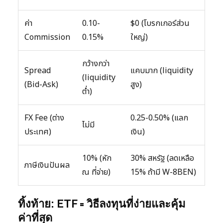
ค่า
0.10-
$0 (โบรกเกอร์ส่วน
Commission
0.15%
ใหญ่)
กว้างกว่า
Spread
แคบมาก (liquidity
(liquidity
(Bid-Ask)
สูง)
ต่ำ)
FX Fee (ต่าง
0.25-0.50% (แลก
ไม่มี
ประเทศ)
เงิน)
10% (หัก
30% สหรัฐ (ลดเหลือ
ภาษีเงินปันผล
ณ ที่จ่าย)
15% ถ้ามี W-8BEN)
ทิ้งท้าย: ETF = วิธีลงทุนที่ง่ายและคุ้ม
ค่าที่สุด