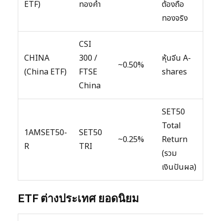
ETF)
ทองคำ
ต้องถือ
ทองจริง
CSI
CHINA
300 /
หุ้นจีน A-
~0.50%
(China ETF)
FTSE
shares
China
SET50
Total
1AMSET50-
SET50
~0.25%
Return
R
TRI
(รวม
เงินปันผล)
ETF ต่างประเทศ ยอดนิยม