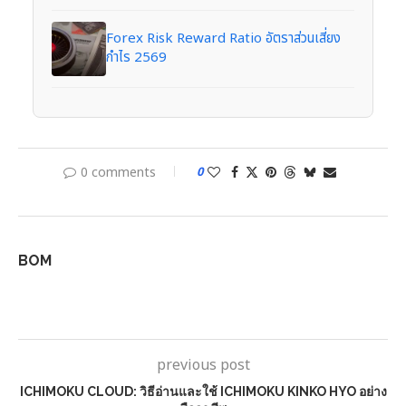
Forex Risk Reward Ratio อัตราส่วนเสี่ยง
กำไร 2569
0 comments
0
BOM
previous post
ICHIMOKU CLOUD: วิธีอ่านและใช้ ICHIMOKU KINKO HYO อย่าง