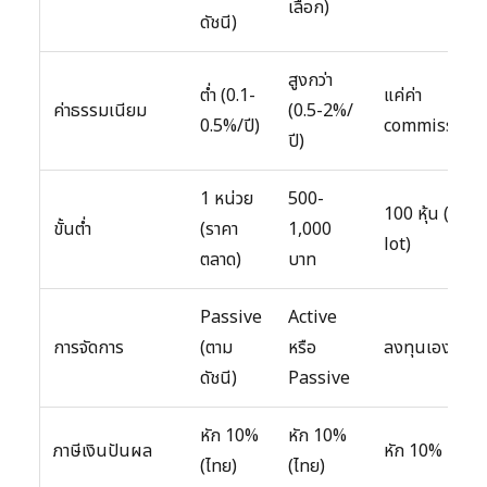
เลือก)
ดัชนี)
สูงกว่า
ต่ำ (0.1-
แค่ค่า
ค่าธรรมเนียม
(0.5-2%/
0.5%/ปี)
commission
ปี)
1 หน่วย
500-
100 หุ้น (1
ขั้นต่ำ
(ราคา
1,000
lot)
ตลาด)
บาท
Passive
Active
การจัดการ
(ตาม
หรือ
ลงทุนเอง
ดัชนี)
Passive
หัก 10%
หัก 10%
ภาษีเงินปันผล
หัก 10%
(ไทย)
(ไทย)