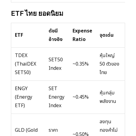
ETF ไทย ยอดนิยม
ดัชนี
Expense
ETF
จุดเด่น
อ้างอิง
Ratio
TDEX
หุ้นใหญ่
SET50
(ThaiDEX
~0.35%
50 ตัวของ
Index
SET50)
ไทย
ENGY
SET
หุ้นกลุ่ม
(Energy
Energy
~0.45%
พลังงาน
ETF)
Index
ลงทุน
GLD (Gold
ราคา
ทองคำไม่
~0.50%