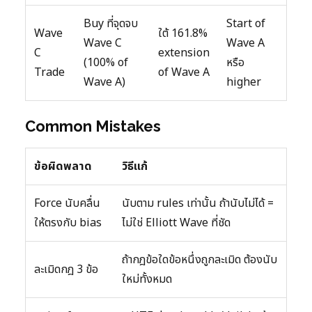
Buy ที่จุดจบ
Start of
Wave
ใต้ 161.8%
Wave C
Wave A
C
extension
(100% of
หรือ
Trade
of Wave A
Wave A)
higher
Common Mistakes
ข้อผิดพลาด
วิธีแก้
Force นับคลื่น
นับตาม rules เท่านั้น ถ้านับไม่ได้ =
ให้ตรงกับ bias
ไม่ใช่ Elliott Wave ที่ชัด
ถ้ากฎข้อใดข้อหนึ่งถูกละเมิด ต้องนับ
ละเมิดกฎ 3 ข้อ
ใหม่ทั้งหมด