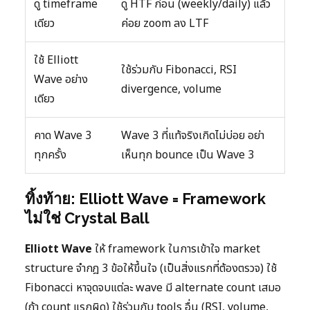
ดู timeframe
ดู HTF ก่อน (weekly/daily) แล้ว
เดียว
ค่อย zoom ลง LTF
ใช้ Elliott
ใช้ร่วมกับ Fibonacci, RSI
Wave อย่าง
divergence, volume
เดียว
คาด Wave 3
Wave 3 ที่แท้จริงเกิดไม่บ่อย อย่า
ทุกครั้ง
เห็นทุก bounce เป็น Wave 3
ทิ้งท้าย: Elliott Wave = Framework
ไม่ใช่ Crystal Ball
Elliott Wave
ให้ framework ในการเข้าใจ market
structure จำกฎ 3 ข้อให้ขึ้นใจ (เป็นสิ่งแรกที่ต้องตรวจ) ใช้
Fibonacci หาจุดจบแต่ละ wave มี alternate count เสมอ
(ถ้า count แรกผิด) ใช้ร่วมกับ tools อื่น (RSI, volume,