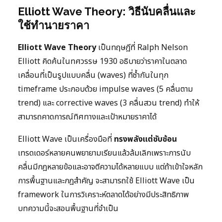
Elliott Wave Theory: วิธีนับคลื่นและ
ใช้ทำนายราคา
Elliott Wave Theory
เป็นทฤษฎีที่ Ralph Nelson
Elliott คิดค้นในทศวรรษ 1930 อธิบายว่าราคาในตลาด
เคลื่อนที่เป็นรูปแบบคลื่น (waves) ที่ซ้ำกันในทุก
timeframe ประกอบด้วย impulse waves (5 คลื่นตาม
trend) และ corrective waves (3 คลื่นสวน trend) ทำให้
สามารถคาดการณ์ทิศทางและเป้าหมายราคาได้
Elliott Wave เป็นเครื่องมือที่
ทรงพลังแต่ซับซ้อน
เทรดเดอร์หลายคนพยายามเรียนแล้วล้มเลิกเพราะการนับ
คลื่นมีกฎหลายข้อและอาจตีความได้หลายแบบ แต่ถ้าเข้าใจหลัก
การพื้นฐานและกฎสำคัญ จะสามารถใช้ Elliott Wave เป็น
framework ในการวิเคราะห์ตลาดได้อย่างมีประสิทธิภาพ
บทความนี้จะสอนพื้นฐานที่จำเป็น