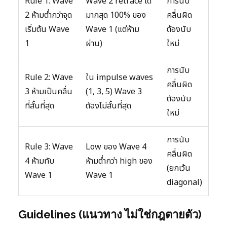
Rule 1: Wave
Wave 2 retrace ได้
การนับ
2 ห้ามต่ำกว่าจุด
มากสุด 100% ของ
คลื่นผิด
เริ่มต้น Wave
Wave 1 (แต่ห้าม
ต้องนับ
1
ผ่าน)
ใหม่
การนับ
Rule 2: Wave
ใน impulse waves
คลื่นผิด
3 ห้ามเป็นคลื่น
(1, 3, 5) Wave 3
ต้องนับ
ที่สั้นที่สุด
ต้องไม่สั้นที่สุด
ใหม่
การนับ
Rule 3: Wave
Low ของ Wave 4
คลื่นผิด
4 ห้ามทับ
ห้ามต่ำกว่า high ของ
(ยกเว้น
Wave 1
Wave 1
diagonal)
Guidelines (แนวทาง ไม่ใช่กฎตายตัว)