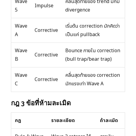
Wave
คลื่นสุดท้ายของ trend มักมี
Impulse
5
divergence
Wave
เริ่มต้น correction มักคิดว่า
Corrective
A
เป็นแค่ pullback
Wave
Bounce ภายใน correction
Corrective
B
(bull trap/bear trap)
Wave
คลื่นสุดท้ายของ correction
Corrective
C
มักแรงเท่า Wave A
กฎ 3 ข้อที่ห้ามละเมิด
กฎ
รายละเอียด
ถ้าละเมิด