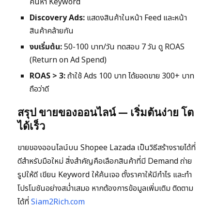
ค้นหา Keyword
Discovery Ads:
แสดงสินค้าในหน้า Feed และหน้า
สินค้าคล้ายกัน
งบเริ่มต้น:
50-100 บาท/วัน ทดสอบ 7 วัน ดู ROAS
(Return on Ad Spend)
ROAS > 3:
ถ้าใช้ Ads 100 บาท ได้ยอดขาย 300+ บาท
ถือว่าดี
สรุป ขายของออนไลน์ — เริ่มต้นง่าย โต
ได้เร็ว
ขายของออนไลน์บน Shopee Lazada เป็นวิธีสร้างรายได้ที่
ดีสำหรับมือใหม่ สิ่งสำคัญคือเลือกสินค้าที่มี Demand ถ่าย
รูปให้ดี เขียน Keyword ให้ค้นเจอ ตั้งราคาให้มีกำไร และทำ
โปรโมชันอย่างสม่ำเสมอ หากต้องการข้อมูลเพิ่มเติม ติดตาม
ได้ที่
Siam2Rich.com