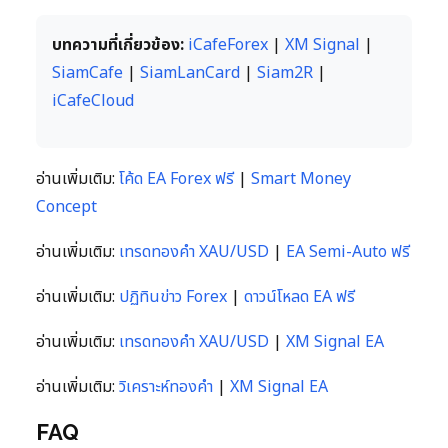
บทความที่เกี่ยวข้อง:
iCafeForex
|
XM Signal
|
SiamCafe
|
SiamLanCard
|
Siam2R
|
iCafeCloud
อ่านเพิ่มเติม:
โค้ด EA Forex ฟรี
|
Smart Money
Concept
อ่านเพิ่มเติม:
เทรดทองคำ XAU/USD
|
EA Semi-Auto ฟรี
อ่านเพิ่มเติม:
ปฏิทินข่าว Forex
|
ดาวน์โหลด EA ฟรี
อ่านเพิ่มเติม:
เทรดทองคำ XAU/USD
|
XM Signal EA
อ่านเพิ่มเติม:
วิเคราะห์ทองคำ
|
XM Signal EA
FAQ