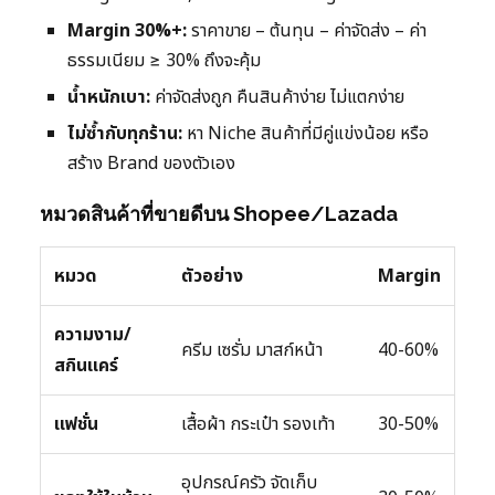
Margin 30%+:
ราคาขาย – ต้นทุน – ค่าจัดส่ง – ค่า
ธรรมเนียม ≥ 30% ถึงจะคุ้ม
น้ำหนักเบา:
ค่าจัดส่งถูก คืนสินค้าง่าย ไม่แตกง่าย
ไม่ซ้ำกับทุกร้าน:
หา Niche สินค้าที่มีคู่แข่งน้อย หรือ
สร้าง Brand ของตัวเอง
หมวดสินค้าที่ขายดีบน Shopee/Lazada
หมวด
ตัวอย่าง
Margin
ความงาม/
ครีม เซรั่ม มาสก์หน้า
40-60%
สกินแคร์
แฟชั่น
เสื้อผ้า กระเป๋า รองเท้า
30-50%
อุปกรณ์ครัว จัดเก็บ