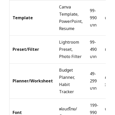
Canva
99-
Template,
Template
990
นักอ
PowerPoint,
บาท
Resume
Lightroom
99-
Preset/Filter
Preset,
490
ช่างภ
Photo Filter
บาท
Budget
49-
Planner,
คนที่
Planner/Worksheet
299
Habit
วางแ
บาท
Tracker
199-
ฟอนต์ไทย/
นักอ
Font
990