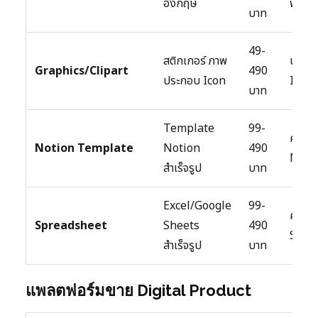
อังกฤษ
ฟอนต์
บาท
49-
สติกเกอร์ ภาพ
นักวา
Graphics/Clipart
490
ประกอบ Icon
Illus
บาท
Template
99-
คนที่ใ
Notion Template
Notion
490
Notio
สำเร็จรูป
บาท
Excel/Google
99-
คนที่เ
Spreadsheet
Sheets
490
Spre
สำเร็จรูป
บาท
แพลตฟอร์มขาย Digital Product