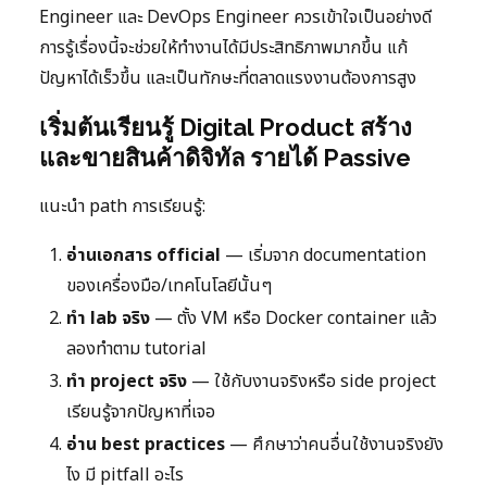
Engineer และ DevOps Engineer ควรเข้าใจเป็นอย่างดี
การรู้เรื่องนี้จะช่วยให้ทำงานได้มีประสิทธิภาพมากขึ้น แก้
ปัญหาได้เร็วขึ้น และเป็นทักษะที่ตลาดแรงงานต้องการสูง
เริ่มต้นเรียนรู้ Digital Product สร้าง
และขายสินค้าดิจิทัล รายได้ Passive
แนะนำ path การเรียนรู้:
อ่านเอกสาร official
— เริ่มจาก documentation
ของเครื่องมือ/เทคโนโลยีนั้นๆ
ทำ lab จริง
— ตั้ง VM หรือ Docker container แล้ว
ลองทำตาม tutorial
ทำ project จริง
— ใช้กับงานจริงหรือ side project
เรียนรู้จากปัญหาที่เจอ
อ่าน best practices
— ศึกษาว่าคนอื่นใช้งานจริงยัง
ไง มี pitfall อะไร