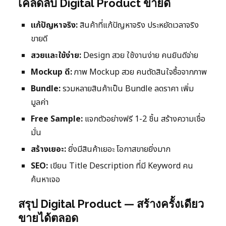
เคล็ดลับ Digital Product ขายดี
แก้ปัญหาจริง:
สินค้าที่แก้ปัญหาจริง ประหยัดเวลาจริง
ขายดี
สวยและใช้ง่าย:
Design สวย ใช้งานง่าย คนยินดีจ่าย
Mockup ดี:
ภาพ Mockup สวย คนตัดสินใจซื้อจากภาพ
Bundle:
รวมหลายสินค้าเป็น Bundle ลดราคา เพิ่ม
มูลค่า
Free Sample:
แจกตัวอย่างฟรี 1-2 ชิ้น สร้างความเชื่อ
มั่น
สร้างเยอะ:
ยิ่งมีสินค้าเยอะ โอกาสขายยิ่งมาก
SEO:
เขียน Title Description ที่มี Keyword คน
ค้นหาเจอ
สรุป Digital Product — สร้างครั้งเดียว
ขายได้ตลอด