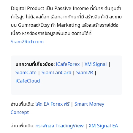
Digital Product เป็น Passive Income ที่ดีมาก ต้นทุนต่ำ
กำไรสูง ไม่ต้องสต็อก เลือกจากทักษะที่มี สร้างสินค้าดี ลงขาย
บน Gumroad/Etsy ทำ Marketing แล้วจะสร้างรายได้ต่อ
เนื่อง หากต้องการข้อมูลเพิ่มเติม ติดตามได้ที่
Siam2Rich.com
บทความที่เกี่ยวข้อง:
iCafeForex
|
XM Signal
|
SiamCafe
|
SiamLanCard
|
Siam2R
|
iCafeCloud
อ่านเพิ่มเติม:
โค้ด EA Forex ฟรี
|
Smart Money
Concept
อ่านเพิ่มเติม:
กราฟทอง TradingView
|
XM Signal EA