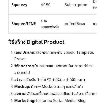
Digital
Squeezy
$0.50
Subscription
Produc
ตาม
Shopee/LINE
คนไทยใช้เยอะ
ขายในไ
แพลตฟอร์ม
วิธีสร้าง Digital Product
เลือกประเภท:
เลือกจากทักษะที่มี Ebook, Template,
Preset
วิจัยตลาด:
ดูว่ามีคนขายแบบเดียวกันไหม ราคาเท่าไหร่
อะไรขาดไป
สร้าง:
สร้างสินค้า ทำให้ดี ทำให้สวย ทำให้มีคุณค่า
Mockup:
ทำภาพ Mockup สวยๆ แสดงสินค้า
ลงขาย:
อัปโหลดขึ้นแพลตฟอร์ม เขียนคำอธิบาย ตั้งราคา
Marketing:
โปรโมทบน Social Media, Blog,