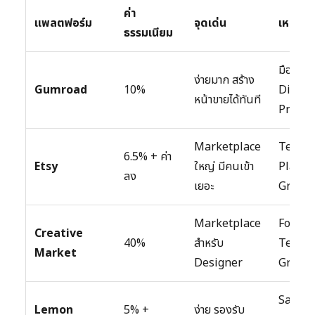
ค่า
แพลตฟอร์ม
จุดเด่น
เหมาะกั
ธรรมเนียม
มือใหม่ 
ง่ายมาก สร้าง
Gumroad
10%
Digital
หน้าขายได้ทันที
Produc
Marketplace
Templa
6.5% + ค่า
Etsy
ใหญ่ มีคนเข้า
Planne
ลง
เยอะ
Graphi
Marketplace
Font,
Creative
40%
สำหรับ
Templa
Market
Designer
Graphi
SaaS,
Lemon
5% +
ง่าย รองรับ