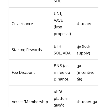
SOL
UNI,
AAVE
Governance
ปานกลาง
(โหวต
proposal)
ETH,
สูง (lock
Staking Rewards
SOL, ADA
supply)
BNB (ลด
สูง
Fee Discount
ค่า fee บน
(incentive
Binance)
ถือ)
เข้าใช้
platform
Access/Membership
ปานกลาง-สูง
ต้องถือ