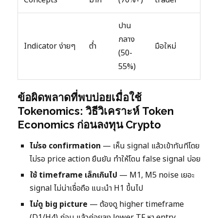
ปาน
กลาง
Indicator ง่ายๆ
ต่ำ
มือใหม่
(50-
55%)
ข้อผิดพลาดที่พบบ่อยเมื่อใช้
Tokenomics: วิธีวิเคราะห์ Token
Economics ก่อนลงทุน Crypto
ไม่รอ confirmation
— เห็น signal แล้วเข้าทันทีโดย
ไม่รอ price action ยืนยัน ทำให้โดน false signal บ่อย
ใช้ timeframe เล็กเกินไป
— M1, M5 noise เยอะ
signal ไม่น่าเชื่อถือ แนะนำ H1 ขึ้นไป
ไม่ดู big picture
— ต้องดู higher timeframe
(D1/H4) ก่อน แล้วค่อยลง lower TF หา entry