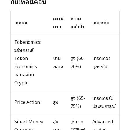
กับเทคนิคอื่น
ความ
ความ
เทคนิค
เหมาะกับ
ยาก
แม่นยำ
Tokenomics:
วิธีวิเคราะห์
Token
ปาน
สูง (60-
เทรดเดอร์
Economics
กลาง
70%)
ทุกระดับ
ก่อนลงทุน
Crypto
สูง (65-
เทรดเดอร์มี
Price Action
สูง
75%)
ประสบการณ์
Smart Money
สูง
สูงมาก
Advanced
Concepts
มาก
(70%+)
trader