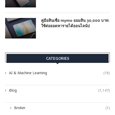
คู่มือสินเชื่อ mymo ออมสิน 30,000 บาท:
ใช้ต่อยอดหารายได้ออนไลน์ป
CATEGORIES
AI & Machine Learning
(18)
Blog
(1,147)
Broker
(1)