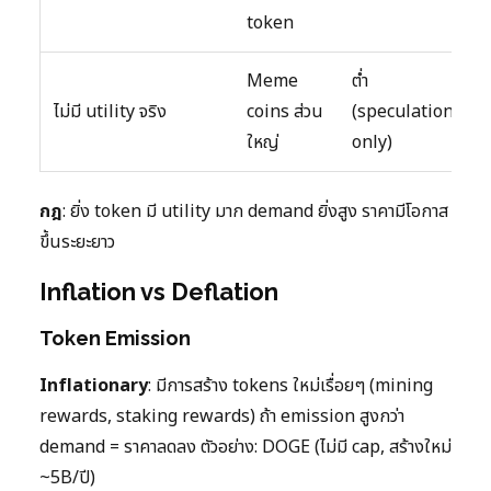
token
Meme
ต่ำ
ไม่มี utility จริง
coins ส่วน
(speculation
ใหญ่
only)
กฎ
: ยิ่ง token มี utility มาก demand ยิ่งสูง ราคามีโอกาส
ขึ้นระยะยาว
Inflation vs Deflation
Token Emission
Inflationary
: มีการสร้าง tokens ใหม่เรื่อยๆ (mining
rewards, staking rewards) ถ้า emission สูงกว่า
demand = ราคาลดลง ตัวอย่าง: DOGE (ไม่มี cap, สร้างใหม่
~5B/ปี)