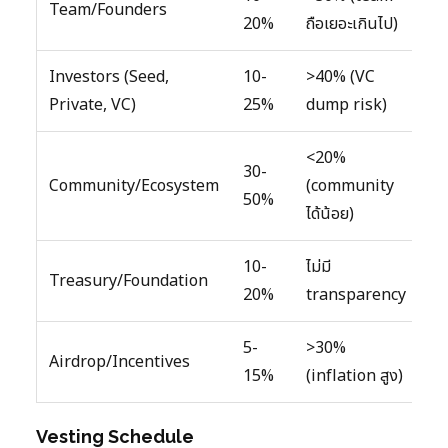
Team/Founders
20%
ถือเยอะเกินไป)
Investors (Seed,
10-
>40% (VC
Private, VC)
25%
dump risk)
<20%
30-
Community/Ecosystem
(community
50%
ได้น้อย)
10-
ไม่มี
Treasury/Foundation
20%
transparency
5-
>30%
Airdrop/Incentives
15%
(inflation สูง)
Vesting Schedule