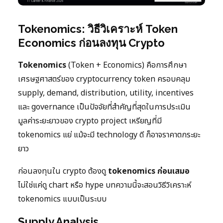
Tokenomics: วิธีวิเคราะห์ Token
Economics ก่อนลงทุน Crypto
Tokenomics
(Token + Economics) คือการศึกษา
เศรษฐศาสตร์ของ cryptocurrency token ครอบคลุม
supply, demand, distribution, utility, incentives
และ governance เป็นปัจจัยที่สำคัญที่สุดในการประเมิน
มูลค่าระยะยาวของ crypto project เหรียญที่มี
tokenomics แย่ แม้จะมี technology ดี ก็อาจราคาตกระยะ
ยาว
ก่อนลงทุนใน crypto ต้องดู
tokenomics ก่อนเสมอ
ไม่ใช่แค่ดู chart หรือ hype บทความนี้จะสอนวิธีวิเคราะห์
tokenomics แบบเป็นระบบ
Supply Analysis