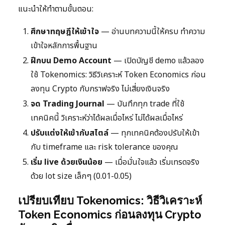
แนะนำให้ทำตามขั้นตอน:
ศึกษาทฤษฎีให้เข้าใจ
— อ่านบทความนี้ให้ครบ ทำความ
เข้าใจหลักการพื้นฐาน
ฝึกบน Demo Account
— เปิดบัญชี demo แล้วลอง
ใช้ Tokenomics: วิธีวิเคราะห์ Token Economics ก่อน
ลงทุน Crypto กับกราฟจริง ไม่เสี่ยงเงินจริง
จด Trading Journal
— บันทึกทุก trade ที่ใช้
เทคนิคนี้ วิเคราะห์ว่าได้ผลเมื่อไหร่ ไม่ได้ผลเมื่อไหร่
ปรับแต่งให้เข้ากับสไตล์
— ทุกเทคนิคต้องปรับให้เข้า
กับ timeframe และ risk tolerance ของคุณ
เริ่ม live ด้วยเงินน้อย
— เมื่อมั่นใจแล้ว เริ่มเทรดจริง
ด้วย lot size เล็กๆ (0.01-0.05)
เปรียบเทียบ Tokenomics: วิธีวิเคราะห์
Token Economics ก่อนลงทุน Crypto