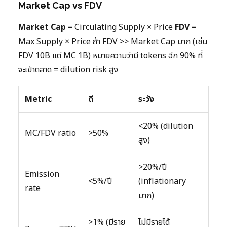
Market Cap vs FDV
Market Cap
= Circulating Supply × Price
FDV
=
Max Supply × Price ถ้า FDV >> Market Cap มาก (เช่น
FDV 10B แต่ MC 1B) หมายความว่ามี tokens อีก 90% ที่
จะเข้าตลาด = dilution risk สูง
Metric
ดี
ระวัง
<20% (dilution
MC/FDV ratio
>50%
สูง)
>20%/ปี
Emission
<5%/ปี
(inflationary
rate
มาก)
>1% (มีราย
ไม่มีรายได้