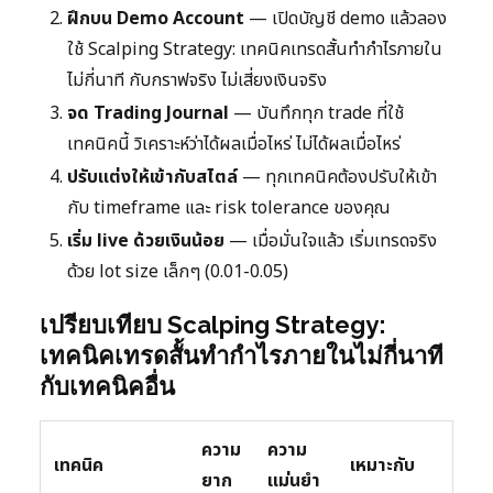
ฝึกบน Demo Account
— เปิดบัญชี demo แล้วลอง
ใช้ Scalping Strategy: เทคนิคเทรดสั้นทำกำไรภายใน
ไม่กี่นาที กับกราฟจริง ไม่เสี่ยงเงินจริง
จด Trading Journal
— บันทึกทุก trade ที่ใช้
เทคนิคนี้ วิเคราะห์ว่าได้ผลเมื่อไหร่ ไม่ได้ผลเมื่อไหร่
ปรับแต่งให้เข้ากับสไตล์
— ทุกเทคนิคต้องปรับให้เข้า
กับ timeframe และ risk tolerance ของคุณ
เริ่ม live ด้วยเงินน้อย
— เมื่อมั่นใจแล้ว เริ่มเทรดจริง
ด้วย lot size เล็กๆ (0.01-0.05)
เปรียบเทียบ Scalping Strategy:
เทคนิคเทรดสั้นทำกำไรภายในไม่กี่นาที
กับเทคนิคอื่น
ความ
ความ
เทคนิค
เหมาะกับ
ยาก
แม่นยำ