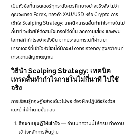
เป็นหัวข้อที่เทรดเดอร์ทุกระดับควรศึกษาอย่างจริงจัง ไม่ว่า
คุณจะเทรด Forex, ทองคำ XAU/USD หรือ Crypto การ
เข้าใจ Scalping Strategy: เทคนิคเทรดสั้นทำกำไรภายในไม่
กี่นาที จะช่วยให้ตัดสินใจเทรดได้ดีขึ้น ลดความเสี่ยง และเพิ่ม
โอกาสทำกำไรอย่างยั่งยืน จากประสบการณ์ที่ผ่านมา
เทรดเดอร์ที่เข้าใจหัวข้อนี้ดีมักจะมี consistency สูงกว่าคนที่
เทรดตามสัญชาตญาณ
วิธีนำ Scalping Strategy: เทคนิค
เทรดสั้นทำกำไรภายในไม่กี่นาที ไปใช้
จริง
การเรียนรู้ทฤษฎีอย่างเดียวไม่พอ ต้องฝึกปฏิบัติจริงด้วย
แนะนำให้ทำตามขั้นตอน:
ศึกษาทฤษฎีให้เข้าใจ
— อ่านบทความนี้ให้ครบ ทำความ
เข้าใจหลักการพื้นฐาน