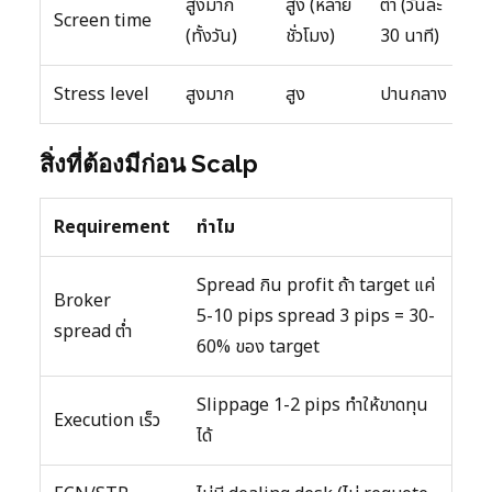
สูงมาก
สูง (หลาย
ต่ำ (วันละ
Screen time
(ทั้งวัน)
ชั่วโมง)
30 นาที)
Stress level
สูงมาก
สูง
ปานกลาง
สิ่งที่ต้องมีก่อน Scalp
Requirement
ทำไม
Spread กิน profit ถ้า target แค่
Broker
5-10 pips spread 3 pips = 30-
spread ต่ำ
60% ของ target
Slippage 1-2 pips ทำให้ขาดทุน
Execution เร็ว
ได้