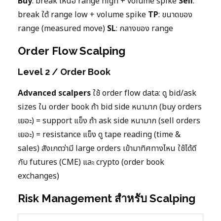
Buy
: break เหนือ range high + volume spike
Sell
:
break ใต้ range low + volume spike
TP
: ขนาดของ
range (measured move)
SL
: กลางของ range
Order Flow Scalping
Level 2 / Order Book
Advanced scalpers
ใช้ order flow data: ดู bid/ask
sizes ใน order book ถ้า bid side หนามาก (buy orders
เยอะ) = support แข็ง ถ้า ask side หนามาก (sell orders
เยอะ) = resistance แข็ง ดู tape reading (time &
sales) สังเกตว่ามี large orders เข้ามาทิศทางไหน ใช้ได้ดี
กับ futures (CME) และ crypto (order book
exchanges)
Risk Management สำหรับ Scalping