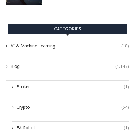
CATEGORIES
AI & Machine Learning
(18)
Blog
(1,147)
Broker
(1)
Crypto
(54)
EA Robot
(1)