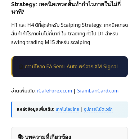
Strategy: เทคนิคเทรดสั้นทำกำไรภายในไม่กี่
นาที?
H1 และ H4 ดีที่สุดสำหรับ Scalping Strategy: เทคนิคเทรด
สั้นทำกำไรภายในไม่กี่นาที ใน trading ทั่วไป D1 สำหรับ
swing trading M15 สำหรับ scalping
🤖
ดาวน์โหลด EA Semi-Auto ฟรี จาก XM Signal
อ่านเพิ่มเติม:
iCafeForex.com
|
SiamLanCard.com
แหล่งข้อมูลเพิ่มเติม:
เทคโนโลยีไทย
|
อุปกรณ์เน็ตเวิร์ก
📚 บทความที่เกี่ยวข้อง