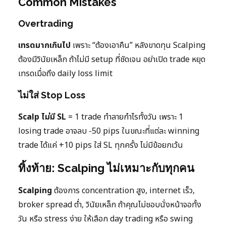
Common Mistakes
Overtrading
เทรดมากเกินไป
เพราะ “ต้องเอาคืน” หลังขาดทุน Scalping
ต้องมีวินัยเหล็ก ถ้าไม่มี setup ที่ชัดเจน อย่าเปิด trade หยุด
เทรดเมื่อถึง daily loss limit
ไม่ใส่ Stop Loss
Scalp ไม่มี SL
= 1 trade ทำลายกำไรทั้งวัน เพราะ 1
losing trade อาจลบ -50 pips ในขณะที่แต่ละ winning
trade ได้แค่ +10 pips ใส่ SL ทุกครั้ง ไม่มีข้อยกเว้น
ทิ้งท้าย: Scalping ไม่เหมาะกับทุกคน
Scalping
ต้องการ concentration สูง, internet เร็ว,
broker spread ต่ำ, วินัยเหล็ก ถ้าคุณไม่ชอบนั่งหน้าจอทั้ง
วัน หรือ stress ง่าย ให้เลือก day trading หรือ swing