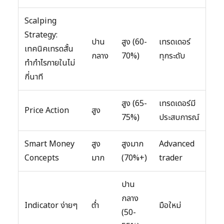
Scalping
Strategy:
ปาน
สูง (60-
เทรดเดอร์
เทคนิคเทรดสั้น
กลาง
70%)
ทุกระดับ
ทำกำไรภายในไม่
กี่นาที
สูง (65-
เทรดเดอร์มี
Price Action
สูง
75%)
ประสบการณ์
Smart Money
สูง
สูงมาก
Advanced
Concepts
มาก
(70%+)
trader
ปาน
กลาง
Indicator ง่ายๆ
ต่ำ
มือใหม่
(50-