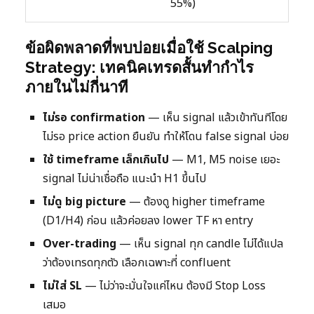
55%)
ข้อผิดพลาดที่พบบ่อยเมื่อใช้ Scalping
Strategy: เทคนิคเทรดสั้นทำกำไร
ภายในไม่กี่นาที
ไม่รอ confirmation
— เห็น signal แล้วเข้าทันทีโดย
ไม่รอ price action ยืนยัน ทำให้โดน false signal บ่อย
ใช้ timeframe เล็กเกินไป
— M1, M5 noise เยอะ
signal ไม่น่าเชื่อถือ แนะนำ H1 ขึ้นไป
ไม่ดู big picture
— ต้องดู higher timeframe
(D1/H4) ก่อน แล้วค่อยลง lower TF หา entry
Over-trading
— เห็น signal ทุก candle ไม่ได้แปล
ว่าต้องเทรดทุกตัว เลือกเฉพาะที่ confluent
ไม่ใส่ SL
— ไม่ว่าจะมั่นใจแค่ไหน ต้องมี Stop Loss
เสมอ