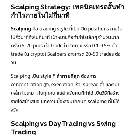
Scalping Strategy: เทคนิคเทรดสั้นทำ
กำไรภายในไม่กี่นาที
Scalping
คือ trading style ที่เปิด-ปิด positions ภายใน
ไม่กี่วินาทีถึงไม่กี่นาที เป้าหมายคือทำกำไรเล็กๆ จำนวนมาก
ครั้ง (5-20 pips ต่อ trade ใน forex หรือ 0.1-0.5% ต่อ
trade ใน crypto) Scalpers อาจเทรด 20-50 trades ต่อ
วัน
Scalping เป็น style ที่
ท้าทายที่สุด
ต้องการ
concentration สูง, execution เร็ว, spread ต่ำ และวินัย
เหล็ก ไม่เหมาะกับทุกคน แต่สำหรับคนที่ทำได้ เป็นวิธีที่สร้าง
รายได้สม่ำเสมอ บทความนี้จะสอนเทคนิค scalping ที่ใช้ได้
จริง
Scalping vs Day Trading vs Swing
Trading