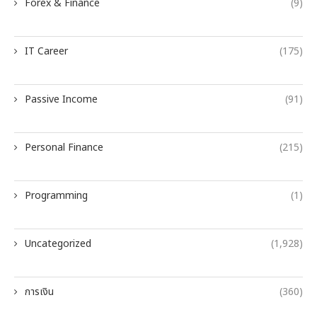
Forex & Finance
(9)
IT Career
(175)
Passive Income
(91)
Personal Finance
(215)
Programming
(1)
Uncategorized
(1,928)
การเงิน
(360)