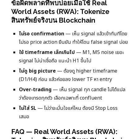
ข้อผิดพลาดที่พบบ่อยเมื่อใช้ Real
World Assets (RWA): Tokenize
สินทรัพย์จริงบน Blockchain
ไม่รอ confirmation
— เห็น signal แล้วเข้าทันทีโดย
ไม่รอ price action ยืนยัน ทำให้โดน false signal บ่อย
ใช้ timeframe เล็กเกินไป
— M1, M5 noise เยอะ
signal ไม่น่าเชื่อถือ แนะนำ H1 ขึ้นไป
ไม่ดู big picture
— ต้องดู higher timeframe
(D1/H4) ก่อน แล้วค่อยลง lower TF หา entry
Over-trading
— เห็น signal ทุก candle ไม่ได้แปล
ว่าต้องเทรดทุกตัว เลือกเฉพาะที่ confluent
ไม่ใส่ SL
— ไม่ว่าจะมั่นใจแค่ไหน ต้องมี Stop Loss
เสมอ
FAQ — Real World Assets (RWA):