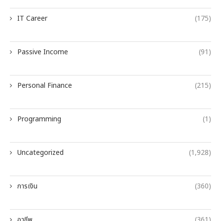
IT Career
(175)
Passive Income
(91)
Personal Finance
(215)
Programming
(1)
Uncategorized
(1,928)
การเงิน
(360)
อาชีพ
(361)