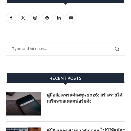
RECENT POSTS
คู่มือส่องเทรนด์ลงทุน 2026: สร้างรายได้
เสริมจากแพลตฟอร์มดัง
คู่มือ SeasyCash Shopee ไม่มีให้สมัคร