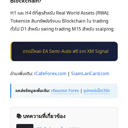
Blockchain?
H1 และ H4 ดีที่สุดสำหรับ Real World Assets (RWA):
Tokenize สินทรัพย์จริงบน Blockchain ใน trading
ทั่วไป D1 สำหรับ swing trading M15 สำหรับ scalping
🤖
ดาวน์โหลด EA Semi-Auto ฟรี จาก XM Signal
อ่านเพิ่มเติม:
iCafeForex.com
|
SiamLanCard.com
แหล่งข้อมูลเพิ่มเติม:
เรียนเทรด Forex
|
อุปกรณ์เน็ตเวิร์ก
📚 บทความที่เกี่ยวข้อง