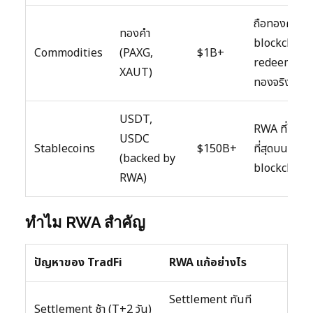
ถือทองคำบน
ทองคำ
blockchain,
Commodities
(PAXG,
$1B+
redeem
XAUT)
ทองจริงได้
USDT,
RWA ที่ใหญ่
USDC
Stablecoins
$150B+
ที่สุดบน
(backed by
blockchain
RWA)
ทำไม RWA สำคัญ
ปัญหาของ TradFi
RWA แก้อย่างไร
Settlement ทันที
Settlement ช้า (T+2 วัน)