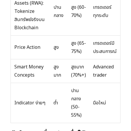
Assets (RWA):
ปาน
สูง (60-
เทรดเดอร์
Tokenize
กลาง
70%)
ทุกระดับ
สินทรัพย์จริงบน
Blockchain
สูง (65-
เทรดเดอร์มี
Price Action
สูง
75%)
ประสบการณ์
Smart Money
สูง
สูงมาก
Advanced
Concepts
มาก
(70%+)
trader
ปาน
กลาง
Indicator ง่ายๆ
ต่ำ
มือใหม่
(50-
55%)