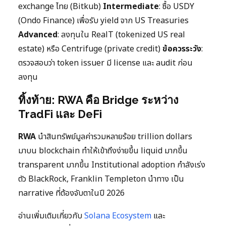
exchange ไทย (Bitkub)
Intermediate
: ซื้อ USDY
(Ondo Finance) เพื่อรับ yield จาก US Treasuries
Advanced
: ลงทุนใน RealT (tokenized US real
estate) หรือ Centrifuge (private credit)
ข้อควรระวัง
:
ตรวจสอบว่า token issuer มี license และ audit ก่อน
ลงทุน
ทิ้งท้าย: RWA คือ Bridge ระหว่าง
TradFi และ DeFi
RWA
นำสินทรัพย์มูลค่ารวมหลายร้อย trillion dollars
มาบน blockchain ทำให้เข้าถึงง่ายขึ้น liquid มากขึ้น
transparent มากขึ้น Institutional adoption กำลังเร่ง
ตัว BlackRock, Franklin Templeton นำทาง เป็น
narrative ที่ต้องจับตาในปี 2026
อ่านเพิ่มเติมเกี่ยวกับ
Solana Ecosystem
และ