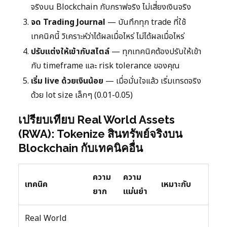
จริงบน Blockchain กับกราฟจริง ไม่เสี่ยงเงินจริง
จด Trading Journal
— บันทึกทุก trade ที่ใช้
เทคนิคนี้ วิเคราะห์ว่าได้ผลเมื่อไหร่ ไม่ได้ผลเมื่อไหร่
ปรับแต่งให้เข้ากับสไตล์
— ทุกเทคนิคต้องปรับให้เข้า
กับ timeframe และ risk tolerance ของคุณ
เริ่ม live ด้วยเงินน้อย
— เมื่อมั่นใจแล้ว เริ่มเทรดจริง
ด้วย lot size เล็กๆ (0.01-0.05)
เปรียบเทียบ Real World Assets
(RWA): Tokenize สินทรัพย์จริงบน
Blockchain กับเทคนิคอื่น
ความ
ความ
เทคนิค
เหมาะกับ
ยาก
แม่นยำ
Real World