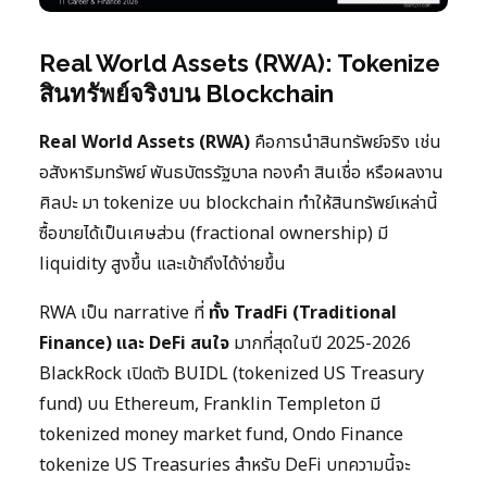
Real World Assets (RWA): Tokenize
สินทรัพย์จริงบน Blockchain
Real World Assets (RWA)
คือการนำสินทรัพย์จริง เช่น
อสังหาริมทรัพย์ พันธบัตรรัฐบาล ทองคำ สินเชื่อ หรือผลงาน
ศิลปะ มา tokenize บน blockchain ทำให้สินทรัพย์เหล่านี้
ซื้อขายได้เป็นเศษส่วน (fractional ownership) มี
liquidity สูงขึ้น และเข้าถึงได้ง่ายขึ้น
RWA เป็น narrative ที่
ทั้ง TradFi (Traditional
Finance) และ DeFi สนใจ
มากที่สุดในปี 2025-2026
BlackRock เปิดตัว BUIDL (tokenized US Treasury
fund) บน Ethereum, Franklin Templeton มี
tokenized money market fund, Ondo Finance
tokenize US Treasuries สำหรับ DeFi บทความนี้จะ