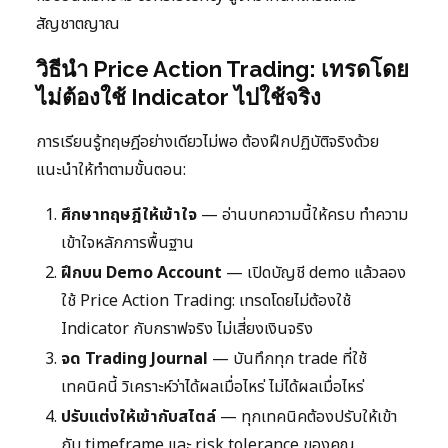
สัญชาตญาณ
วิธีนำ Price Action Trading: เทรดโดย
ไม่ต้องใช้ Indicator ไปใช้จริง
การเรียนรู้ทฤษฎีอย่างเดียวไม่พอ ต้องฝึกปฏิบัติจริงด้วย
แนะนำให้ทำตามขั้นตอน:
ศึกษาทฤษฎีให้เข้าใจ
— อ่านบทความนี้ให้ครบ ทำความ
เข้าใจหลักการพื้นฐาน
ฝึกบน Demo Account
— เปิดบัญชี demo แล้วลอง
ใช้ Price Action Trading: เทรดโดยไม่ต้องใช้
Indicator กับกราฟจริง ไม่เสี่ยงเงินจริง
จด Trading Journal
— บันทึกทุก trade ที่ใช้
เทคนิคนี้ วิเคราะห์ว่าได้ผลเมื่อไหร่ ไม่ได้ผลเมื่อไหร่
ปรับแต่งให้เข้ากับสไตล์
— ทุกเทคนิคต้องปรับให้เข้า
กับ timeframe และ risk tolerance ของคุณ