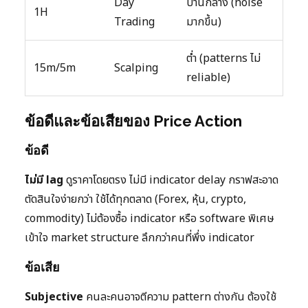
Day
ปานกลาง (noise
1H
Trading
มากขึ้น)
ต่ำ (patterns ไม่
15m/5m
Scalping
reliable)
ข้อดีและข้อเสียของ Price Action
ข้อดี
ไม่มี lag
ดูราคาโดยตรง ไม่มี indicator delay กราฟสะอาด
ตัดสินใจง่ายกว่า ใช้ได้ทุกตลาด (Forex, หุ้น, crypto,
commodity) ไม่ต้องซื้อ indicator หรือ software พิเศษ
เข้าใจ market structure ลึกกว่าคนที่พึ่ง indicator
ข้อเสีย
Subjective
คนละคนอาจตีความ pattern ต่างกัน ต้องใช้