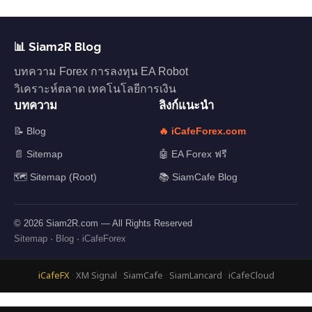
📊 Siam2R Blog
บทความ Forex การลงทุน EA Robot
วิเคราะห์ตลาด เทคโนโลยีการเงิน
บทความ
ลิงก์แนะนำ
📝 Blog
🔥 iCafeForex.com
📄 Sitemap
🤖 EA Forex ฟรี
🗺️ Sitemap (Root)
📚 SiamCafe Blog
© 2026 Siam2R.com — All Rights Reserved
Sitemap
·
Blog
·
iCafeForex
iCafeFX
·
XM Signal
·
SiamCafe
·
SiamLancard
·
iCafeCloud