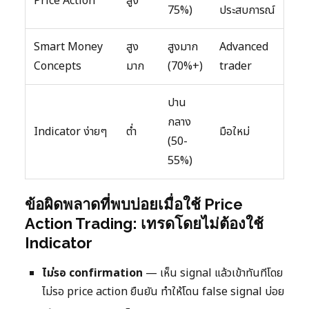
Price Action
สูง
75%)
ประสบการณ์
Smart Money
สูง
สูงมาก
Advanced
Concepts
มาก
(70%+)
trader
ปาน
กลาง
Indicator ง่ายๆ
ต่ำ
มือใหม่
(50-
55%)
ข้อผิดพลาดที่พบบ่อยเมื่อใช้ Price
Action Trading: เทรดโดยไม่ต้องใช้
Indicator
ไม่รอ confirmation
— เห็น signal แล้วเข้าทันทีโดย
ไม่รอ price action ยืนยัน ทำให้โดน false signal บ่อย