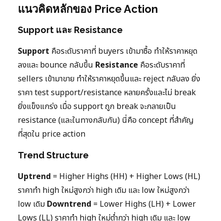
แนวคิดหลักของ Price Action
Support และ Resistance
Support
คือระดับราคาที่ buyers เข้ามาซื้อ ทำให้ราคาหยุด
ลงและ bounce กลับขึ้น
Resistance
คือระดับราคาที่
sellers เข้ามาขาย ทำให้ราคาหยุดขึ้นและ reject กลับลง ยิ่ง
ราคา test support/resistance หลายครั้งและไม่ break
ยิ่งแข็งแกร่ง เมื่อ support ถูก break จะกลายเป็น
resistance (และในทางกลับกัน) นี่คือ concept ที่สำคัญ
ที่สุดใน price action
Trend Structure
Uptrend
= Higher Highs (HH) + Higher Lows (HL)
ราคาทำ high ใหม่สูงกว่า high เดิม และ low ใหม่สูงกว่า
low เดิม
Downtrend
= Lower Highs (LH) + Lower
Lows (LL) ราคาทำ high ใหม่ต่ำกว่า high เดิม และ low