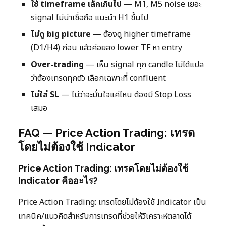
ใช้ timeframe เล็กเกินไป
— M1, M5 noise เยอะ
signal ไม่น่าเชื่อถือ แนะนำ H1 ขึ้นไป
ไม่ดู big picture
— ต้องดู higher timeframe
(D1/H4) ก่อน แล้วค่อยลง lower TF หา entry
Over-trading
— เห็น signal ทุก candle ไม่ได้แปล
ว่าต้องเทรดทุกตัว เลือกเฉพาะที่ confluent
ไม่ใส่ SL
— ไม่ว่าจะมั่นใจแค่ไหน ต้องมี Stop Loss
เสมอ
FAQ — Price Action Trading: เทรด
โดยไม่ต้องใช้ Indicator
Price Action Trading: เทรดโดยไม่ต้องใช้
Indicator คืออะไร?
Price Action Trading: เทรดโดยไม่ต้องใช้ Indicator เป็น
เทคนิค/แนวคิดสำหรับการเทรดที่ช่วยให้วิเคราะห์ตลาดได้