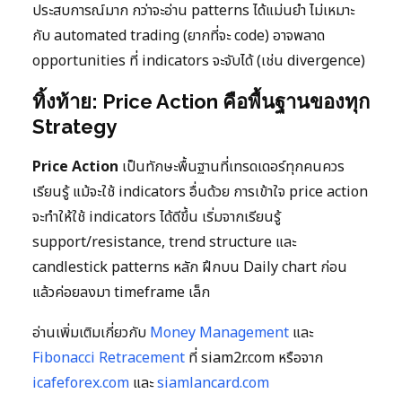
ประสบการณ์มาก กว่าจะอ่าน patterns ได้แม่นยำ ไม่เหมาะ
กับ automated trading (ยากที่จะ code) อาจพลาด
opportunities ที่ indicators จะจับได้ (เช่น divergence)
ทิ้งท้าย: Price Action คือพื้นฐานของทุก
Strategy
Price Action
เป็นทักษะพื้นฐานที่เทรดเดอร์ทุกคนควร
เรียนรู้ แม้จะใช้ indicators อื่นด้วย การเข้าใจ price action
จะทำให้ใช้ indicators ได้ดีขึ้น เริ่มจากเรียนรู้
support/resistance, trend structure และ
candlestick patterns หลัก ฝึกบน Daily chart ก่อน
แล้วค่อยลงมา timeframe เล็ก
อ่านเพิ่มเติมเกี่ยวกับ
Money Management
และ
Fibonacci Retracement
ที่ siam2r.com หรือจาก
icafeforex.com
และ
siamlancard.com