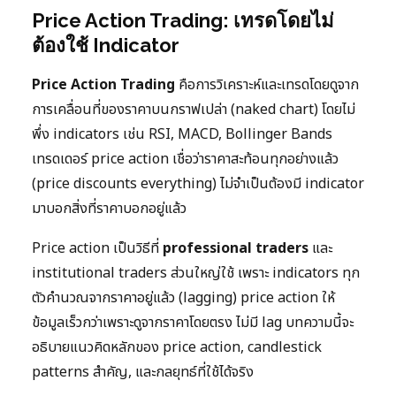
Price Action Trading: เทรดโดยไม่
ต้องใช้ Indicator
Price Action Trading
คือการวิเคราะห์และเทรดโดยดูจาก
การเคลื่อนที่ของราคาบนกราฟเปล่า (naked chart) โดยไม่
พึ่ง indicators เช่น RSI, MACD, Bollinger Bands
เทรดเดอร์ price action เชื่อว่าราคาสะท้อนทุกอย่างแล้ว
(price discounts everything) ไม่จำเป็นต้องมี indicator
มาบอกสิ่งที่ราคาบอกอยู่แล้ว
Price action เป็นวิธีที่
professional traders
และ
institutional traders ส่วนใหญ่ใช้ เพราะ indicators ทุก
ตัวคำนวณจากราคาอยู่แล้ว (lagging) price action ให้
ข้อมูลเร็วกว่าเพราะดูจากราคาโดยตรง ไม่มี lag บทความนี้จะ
อธิบายแนวคิดหลักของ price action, candlestick
patterns สำคัญ, และกลยุทธ์ที่ใช้ได้จริง