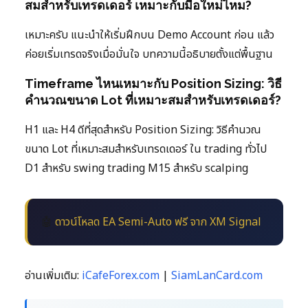
สมสำหรับเทรดเดอร์ เหมาะกับมือใหม่ไหม?
เหมาะครับ แนะนำให้เริ่มฝึกบน Demo Account ก่อน แล้ว
ค่อยเริ่มเทรดจริงเมื่อมั่นใจ บทความนี้อธิบายตั้งแต่พื้นฐาน
Timeframe ไหนเหมาะกับ Position Sizing: วิธี
คำนวณขนาด Lot ที่เหมาะสมสำหรับเทรดเดอร์?
H1 และ H4 ดีที่สุดสำหรับ Position Sizing: วิธีคำนวณ
ขนาด Lot ที่เหมาะสมสำหรับเทรดเดอร์ ใน trading ทั่วไป
D1 สำหรับ swing trading M15 สำหรับ scalping
🤖
ดาวน์โหลด EA Semi-Auto ฟรี จาก XM Signal
อ่านเพิ่มเติม:
iCafeForex.com
|
SiamLanCard.com