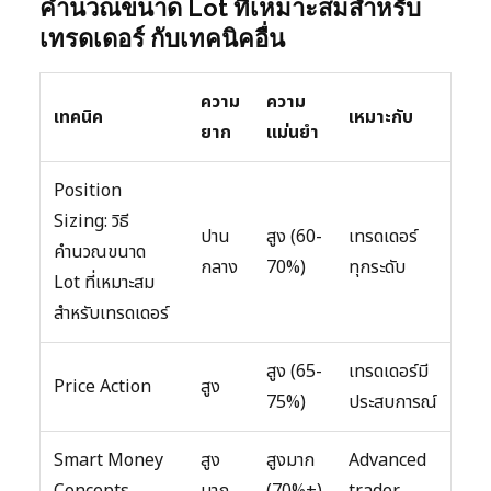
คำนวณขนาด Lot ที่เหมาะสมสำหรับ
เทรดเดอร์ กับเทคนิคอื่น
ความ
ความ
เทคนิค
เหมาะกับ
ยาก
แม่นยำ
Position
Sizing: วิธี
ปาน
สูง (60-
เทรดเดอร์
คำนวณขนาด
กลาง
70%)
ทุกระดับ
Lot ที่เหมาะสม
สำหรับเทรดเดอร์
สูง (65-
เทรดเดอร์มี
Price Action
สูง
75%)
ประสบการณ์
Smart Money
สูง
สูงมาก
Advanced
Concepts
มาก
(70%+)
trader