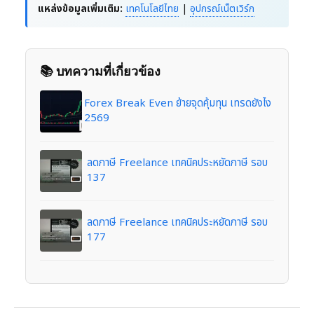
แหล่งข้อมูลเพิ่มเติม:
เทคโนโลยีไทย
|
อุปกรณ์เน็ตเวิร์ก
📚 บทความที่เกี่ยวข้อง
Forex Break Even ย้ายจุดคุ้มทุน เทรดยังไง
2569
ลดภาษี Freelance เทคนิคประหยัดภาษี รอบ
137
ลดภาษี Freelance เทคนิคประหยัดภาษี รอบ
177