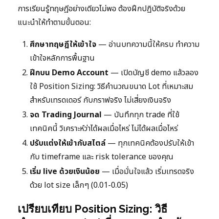
การเรียนรู้ทฤษฎีอย่างเดียวไม่พอ ต้องฝึกปฏิบัติจริงด้วย
แนะนำให้ทำตามขั้นตอน:
ศึกษาทฤษฎีให้เข้าใจ
— อ่านบทความนี้ให้ครบ ทำความ
เข้าใจหลักการพื้นฐาน
ฝึกบน Demo Account
— เปิดบัญชี demo แล้วลอง
ใช้ Position Sizing: วิธีคำนวณขนาด Lot ที่เหมาะสม
สำหรับเทรดเดอร์ กับกราฟจริง ไม่เสี่ยงเงินจริง
จด Trading Journal
— บันทึกทุก trade ที่ใช้
เทคนิคนี้ วิเคราะห์ว่าได้ผลเมื่อไหร่ ไม่ได้ผลเมื่อไหร่
ปรับแต่งให้เข้ากับสไตล์
— ทุกเทคนิคต้องปรับให้เข้า
กับ timeframe และ risk tolerance ของคุณ
เริ่ม live ด้วยเงินน้อย
— เมื่อมั่นใจแล้ว เริ่มเทรดจริง
ด้วย lot size เล็กๆ (0.01-0.05)
เปรียบเทียบ Position Sizing: วิธี