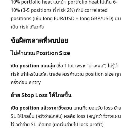
10% portfolio heat แนะนำ: portfolio heat ไม่เกิน 6-
10% (3-5 positions ที่ risk 2%) ถ้ามี correlated
positions (เช่น long EUR/USD + long GBP/USD) นับ
เป็น risk เดียวกัน
ข้อผิดพลาดที่พบบ่อย
ไม่คำนวณ Position Size
เปิด position แบบสุ่ม
(ซื้อ 1 lot เพราะ “น่าจะพอ”) ไม่รู้ว่า
risk เท่าไหร่ในแต่ละ trade ควรคำนวณ position size ทุก
ครั้งก่อน entry
ย้าย Stop Loss ให้ไกลขึ้น
เปิด position แล้วราคาวิ่งสวน
แทนที่จะยอมรับ loss ย้าย
SL ให้ไกลขึ้น (หวังว่าจะกลับ) ผลคือ loss ใหญ่กว่าที่วางแผน
ไว้ อย่าย้าย SL เด็ดขาด (ยกเว้นย้ายไป lock profit)