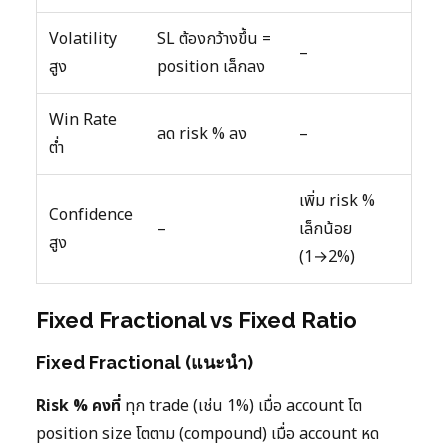
Volatility
SL ต้องกว้างขึ้น =
–
สูง
position เล็กลง
Win Rate
ลด risk % ลง
–
ต่ำ
เพิ่ม risk %
Confidence
–
เล็กน้อย
สูง
(1→2%)
Fixed Fractional vs Fixed Ratio
Fixed Fractional (แนะนำ)
Risk % คงที่
ทุก trade (เช่น 1%) เมื่อ account โต
position size โตตาม (compound) เมื่อ account หด