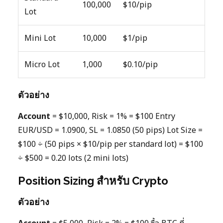
100,000
$10/pip
Lot
Mini Lot
10,000
$1/pip
Micro Lot
1,000
$0.10/pip
ตัวอย่าง
Account
= $10,000, Risk = 1% = $100 Entry
EUR/USD = 1.0900, SL = 1.0850 (50 pips) Lot Size =
$100 ÷ (50 pips × $10/pip per standard lot) = $100
÷ $500 = 0.20 lots (2 mini lots)
Position Sizing สำหรับ Crypto
ตัวอย่าง