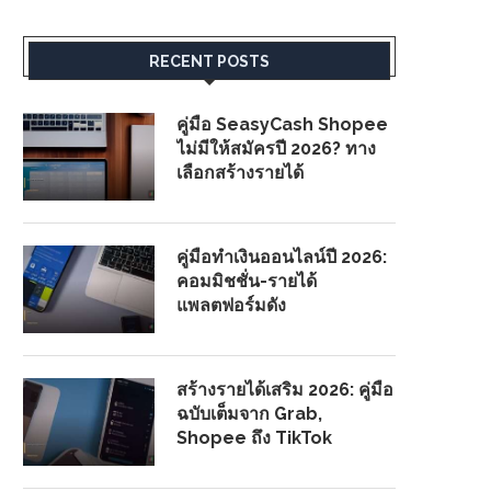
RECENT POSTS
คู่มือ SeasyCash Shopee
ไม่มีให้สมัครปี 2026? ทาง
เลือกสร้างรายได้
คู่มือทำเงินออนไลน์ปี 2026:
คอมมิชชั่น-รายได้
แพลตฟอร์มดัง
สร้างรายได้เสริม 2026: คู่มือ
ฉบับเต็มจาก Grab,
Shopee ถึง TikTok