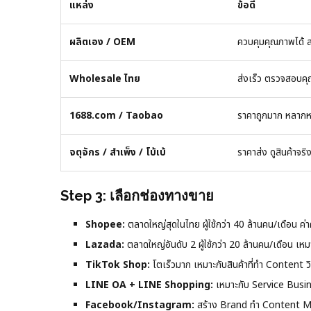
แหล่ง
ข้อดี
ผลิตเอง / OEM
ควบคุมคุณภาพได้ ส
Wholesale ไทย
ส่งเร็ว ตรวจสอบค
1688.com / Taobao
ราคาถูกมาก หลาก
จตุจักร / สำเพ็ง / โบ้เบ้
ราคาส่ง ดูสินค้าจริง
Step 3: เลือกช่องทางขาย
Shopee:
ตลาดใหญ่สุดในไทย ผู้ใช้กว่า 40 ล้านคน/เดือน ค่
Lazada:
ตลาดใหญ่อันดับ 2 ผู้ใช้กว่า 20 ล้านคน/เดือน เหม
TikTok Shop:
โตเร็วมาก เหมาะกับสินค้าที่ทำ Content วิด
LINE OA + LINE Shopping:
เหมาะกับ Service Busin
Facebook/Instagram:
สร้าง Brand ทำ Content Ma