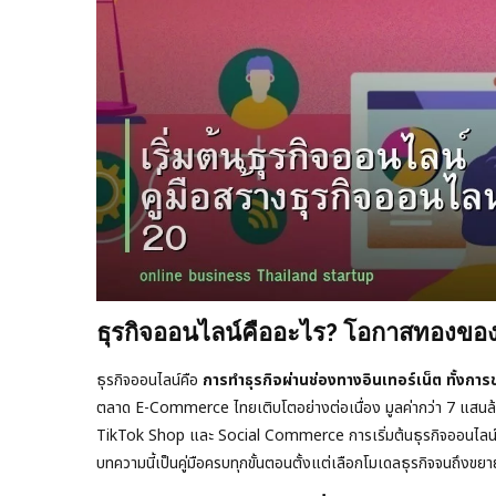
ธุรกิจออนไลน์คืออะไร? โอกาสทองของ
ธุรกิจออนไลน์คือ
การทำธุรกิจผ่านช่องทางอินเทอร์เน็ต ทั้งการข
ตลาด E-Commerce ไทยเติบโตอย่างต่อเนื่อง มูลค่ากว่า 7 แสนล
TikTok Shop และ Social Commerce การเริ่มต้นธุรกิจออนไลน์ในไทย
บทความนี้เป็นคู่มือครบทุกขั้นตอนตั้งแต่เลือกโมเดลธุรกิจจนถึงขยา