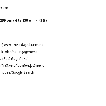
9 บาท
299 บาท (กำไร 130 บาท = 43%)
มรู้ สร้าง Trust ดึงลูกค้ามาหาเอง
/TikTok สร้าง Engagement
่อเข้าถึงลูกค้าใหม่
ค้า เลือกคนที่ตรงกับกลุ่มเป้าหมาย
ใน Shopee/Google Search