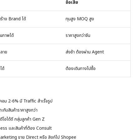
ข้อเสีย
ร้าง Brand ได้
ทุนสูง MOQ สูง
ุณภาพได้
ราคาสูงกว่าจีน
หลาย
ส่งช้า ต้องผ่าน Agent
ได้
ต้องเดินทางไปซื้อ
าคอม 2-6% มี Traffic สำเร็จรูป
าะกับสินค้าราคาสูงกว่า
ีโอได้ดี กลุ่มลูกค้า Gen Z
ess และสินค้าที่ต้อง Consult
rketing ขาย Direct หรือ ลิงก์ไป Shopee