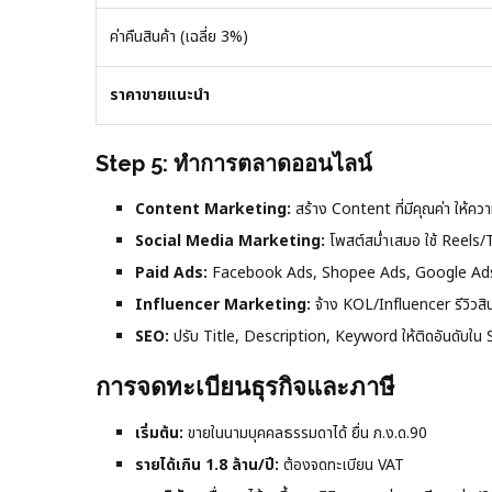
ค่าคืนสินค้า (เฉลี่ย 3%)
ราคาขายแนะนำ
Step 5: ทำการตลาดออนไลน์
Content Marketing:
สร้าง Content ที่มีคุณค่า ให้ควา
Social Media Marketing:
โพสต์สม่ำเสมอ ใช้ Reels
Paid Ads:
Facebook Ads, Shopee Ads, Google Ads เพื
Influencer Marketing:
จ้าง KOL/Influencer รีวิวสิน
SEO:
ปรับ Title, Description, Keyword ให้ติดอันดับ
การจดทะเบียนธุรกิจและภาษี
เริ่มต้น:
ขายในนามบุคคลธรรมดาได้ ยื่น ภ.ง.ด.90
รายได้เกิน 1.8 ล้าน/ปี:
ต้องจดทะเบียน VAT