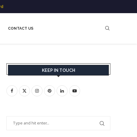
rd
CONTACT US
KEEP IN TOUCH