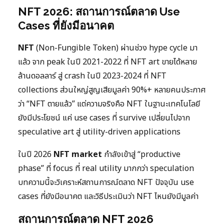
NFT 2026: สถานการณ์ตลาด Use
Cases ที่ยังมีอนาคต
NFT
(Non-Fungible Token) ผ่านช่วง hype cycle มา
แล้ว จาก peak ในปี 2021-2022 ที่ NFT art ขายได้หลาย
ล้านดอลลาร์ สู่ crash ในปี 2023-2024 ที่ NFT
collections ส่วนใหญ่สูญเสียมูลค่า 90%+ หลายคนประกาศ
ว่า “NFT ตายแล้ว” แต่ความจริงคือ NFT ในฐานะเทคโนโลยี
ยังมีประโยชน์ แค่ use cases ที่ survive เปลี่ยนไปจาก
speculative art สู่ utility-driven applications
ในปี 2026
NFT market
กำลังเข้าสู่ “productive
phase” ที่ focus ที่ real utility มากกว่า speculation
บทความนี้จะวิเคราะห์สถานการณ์ตลาด NFT ปัจจุบัน use
cases ที่ยังมีอนาคต และวิธีประเมินว่า NFT ไหนยังมีมูลค่า
สถานการณ์ตลาด NFT 2026