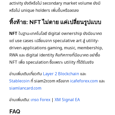
activity ยังดีหรือไม่ secondary market volume ยังมี
หรือไม่ unique holders เพิ่มขึ้นหรือลดลง
ทิ้งท้าย: NFT ไม่ตาย แค่เปลี่ยนรูปแบบ
NFT
ในฐานะเทคโนโลยี digital ownership ยังมีอนาคต
แต่ use cases เปลี่ยนจาก speculative art สู่ utility-
driven applications gaming, music, membership,
RWA และ digital identity คือทิศทางที่มีอนาคต อย่าซื้อ
NFT เพื่อ speculation ซื้อเพราะ utility ที่ได้รับจริง
อ่านเพิ่มเติมเกี่ยวกับ
Layer 2 Blockchain
และ
Stablecoin
ที่ siam2r.com หรือจาก
icafeforex.com
และ
siamlancard.com
อ่านเพิ่มเติม:
เทรด Forex
|
XM Signal EA
FAQ