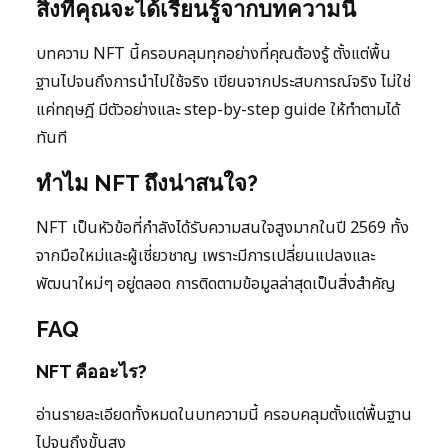
สิ่งที่คุณจะได้เรียนรู้จากบทความนี้
บทความ NFT นี้ครอบคลุมทุกอย่างที่คุณต้องรู้ ตั้งแต่พื้น
ฐานไปจนถึงการนำไปใช้จริง เขียนจากประสบการณ์จริง ไม่ใช่
แค่ทฤษฎี มีตัวอย่างและ step-by-step guide ให้ทำตามได้
ทันที
ทำไม NFT ถึงน่าสนใจ?
NFT เป็นหัวข้อที่กำลังได้รับความสนใจสูงมากในปี 2569 ทั้ง
จากมือใหม่และผู้เชี่ยวชาญ เพราะมีการเปลี่ยนแปลงและ
พัฒนาใหม่ๆ อยู่ตลอด การติดตามข้อมูลล่าสุดเป็นสิ่งสำคัญ
FAQ
NFT คืออะไร?
อ่านรายละเอียดทั้งหมดในบทความนี้ ครอบคลุมตั้งแต่พื้นฐาน
ไปจนถึงขั้นสูง