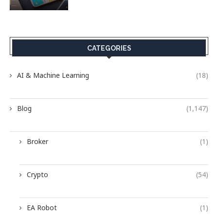
CATEGORIES
AI & Machine Learning
(18)
Blog
(1,147)
Broker
(1)
Crypto
(54)
EA Robot
(1)