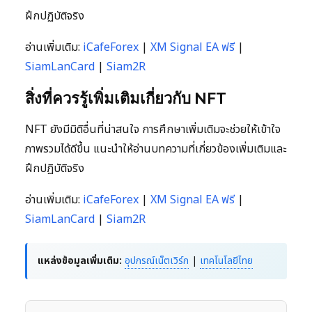
ฝึกปฏิบัติจริง
อ่านเพิ่มเติม:
iCafeForex
|
XM Signal EA ฟรี
|
SiamLanCard
|
Siam2R
สิ่งที่ควรรู้เพิ่มเติมเกี่ยวกับ NFT
NFT ยังมีมิติอื่นที่น่าสนใจ การศึกษาเพิ่มเติมจะช่วยให้เข้าใจ
ภาพรวมได้ดีขึ้น แนะนำให้อ่านบทความที่เกี่ยวข้องเพิ่มเติมและ
ฝึกปฏิบัติจริง
อ่านเพิ่มเติม:
iCafeForex
|
XM Signal EA ฟรี
|
SiamLanCard
|
Siam2R
แหล่งข้อมูลเพิ่มเติม:
อุปกรณ์เน็ตเวิร์ก
|
เทคโนโลยีไทย