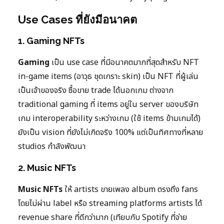
Use Cases ที่ยังมีอนาคต
1. Gaming NFTs
Gaming
เป็น use case ที่มีอนาคตมากที่สุดสำหรับ NFT
in-game items (อาวุธ ชุดเกราะ skin) เป็น NFT ที่ผู้เล่น
เป็นเจ้าของจริง ซื้อขาย trade ได้นอกเกม ต่างจาก
traditional gaming ที่ items อยู่ใน server ของบริษัท
เกม interoperability ระหว่างเกม (ใช้ items ข้ามเกมได้)
ยังเป็น vision ที่ยังไม่เกิดจริง 100% แต่เป็นทิศทางที่หลาย
studios กำลังพัฒนา
2. Music NFTs
Music NFTs
ให้ artists ขายเพลง album ตรงถึง fans
โดยไม่ผ่าน label หรือ streaming platforms artists ได้
revenue share ที่ดีกว่ามาก (เทียบกับ Spotify ที่จ่าย