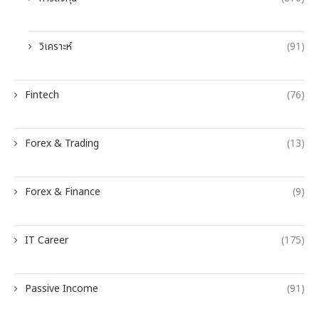
วิเคราะห์
(91)
Fintech
(76)
Forex & Trading
(13)
Forex & Finance
(9)
IT Career
(175)
Passive Income
(91)