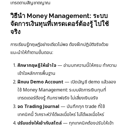
เทรดตามสัญชาตญาณ
วิธีนำ Money Management: ระบบ
จัดการเงินทุนที่เทรดเดอร์ต้องรู้ ไปใช้
จริง
การเรียนรู้ทฤษฎีอย่างเดียวไม่พอ ต้องฝึกปฏิบัติจริงด้วย
แนะนำให้ทำตามขั้นตอน:
ศึกษาทฤษฎีให้เข้าใจ
— อ่านบทความนี้ให้ครบ ทำความ
เข้าใจหลักการพื้นฐาน
ฝึกบน Demo Account
— เปิดบัญชี demo แล้วลอง
ใช้ Money Management: ระบบจัดการเงินทุนที่
เทรดเดอร์ต้องรู้ กับกราฟจริง ไม่เสี่ยงเงินจริง
จด Trading Journal
— บันทึกทุก trade ที่ใช้
เทคนิคนี้ วิเคราะห์ว่าได้ผลเมื่อไหร่ ไม่ได้ผลเมื่อไหร่
ปรับแต่งให้เข้ากับสไตล์
— ทุกเทคนิคต้องปรับให้เข้า