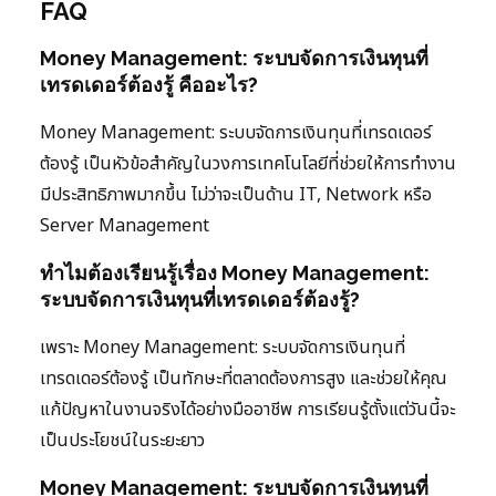
FAQ
Money Management: ระบบจัดการเงินทุนที่
เทรดเดอร์ต้องรู้ คืออะไร?
Money Management: ระบบจัดการเงินทุนที่เทรดเดอร์
ต้องรู้ เป็นหัวข้อสำคัญในวงการเทคโนโลยีที่ช่วยให้การทำงาน
มีประสิทธิภาพมากขึ้น ไม่ว่าจะเป็นด้าน IT, Network หรือ
Server Management
ทำไมต้องเรียนรู้เรื่อง Money Management:
ระบบจัดการเงินทุนที่เทรดเดอร์ต้องรู้?
เพราะ Money Management: ระบบจัดการเงินทุนที่
เทรดเดอร์ต้องรู้ เป็นทักษะที่ตลาดต้องการสูง และช่วยให้คุณ
แก้ปัญหาในงานจริงได้อย่างมืออาชีพ การเรียนรู้ตั้งแต่วันนี้จะ
เป็นประโยชน์ในระยะยาว
Money Management: ระบบจัดการเงินทุนที่