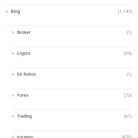
Blog
(1,147)
Broker
(1)
Crypto
(54)
EA Robot
(1)
Forex
(73)
Trading
(61)
การลงทุน
(870)