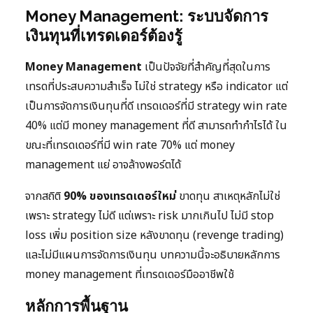
Money Management: ระบบจัดการ
เงินทุนที่เทรดเดอร์ต้องรู้
Money Management
เป็นปัจจัยที่สำคัญที่สุดในการ
เทรดที่ประสบความสำเร็จ ไม่ใช่ strategy หรือ indicator แต่
เป็นการจัดการเงินทุนที่ดี เทรดเดอร์ที่มี strategy win rate
40% แต่มี money management ที่ดี สามารถทำกำไรได้ ใน
ขณะที่เทรดเดอร์ที่มี win rate 70% แต่ money
management แย่ อาจล้างพอร์ตได้
จากสถิติ
90% ของเทรดเดอร์ใหม่
ขาดทุน สาเหตุหลักไม่ใช่
เพราะ strategy ไม่ดี แต่เพราะ risk มากเกินไป ไม่มี stop
loss เพิ่ม position size หลังขาดทุน (revenge trading)
และไม่มีแผนการจัดการเงินทุน บทความนี้จะอธิบายหลักการ
money management ที่เทรดเดอร์มืออาชีพใช้
หลักการพื้นฐาน