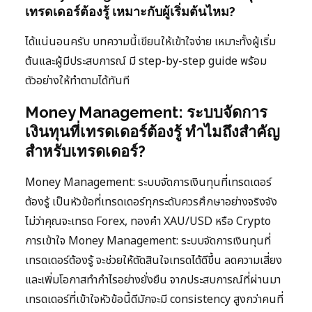
เทรดเดอร์ต้องรู้ เหมาะกับผู้เริ่มต้นไหม?
ได้แน่นอนครับ บทความนี้เขียนให้เข้าใจง่าย เหมาะทั้งผู้เริ่ม
ต้นและผู้มีประสบการณ์ มี step-by-step guide พร้อม
ตัวอย่างให้ทำตามได้ทันที
Money Management: ระบบจัดการ
เงินทุนที่เทรดเดอร์ต้องรู้ ทำไมถึงสำคัญ
สำหรับเทรดเดอร์?
Money Management: ระบบจัดการเงินทุนที่เทรดเดอร์
ต้องรู้ เป็นหัวข้อที่เทรดเดอร์ทุกระดับควรศึกษาอย่างจริงจัง
ไม่ว่าคุณจะเทรด Forex, ทองคำ XAU/USD หรือ Crypto
การเข้าใจ Money Management: ระบบจัดการเงินทุนที่
เทรดเดอร์ต้องรู้ จะช่วยให้ตัดสินใจเทรดได้ดีขึ้น ลดความเสี่ยง
และเพิ่มโอกาสทำกำไรอย่างยั่งยืน จากประสบการณ์ที่ผ่านมา
เทรดเดอร์ที่เข้าใจหัวข้อนี้ดีมักจะมี consistency สูงกว่าคนที่