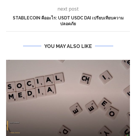
next post
STABLECOIN คืออะไร: USDT USDC DAI เปรียบเทียบความ
ปลอดภัย
YOU MAY ALSO LIKE