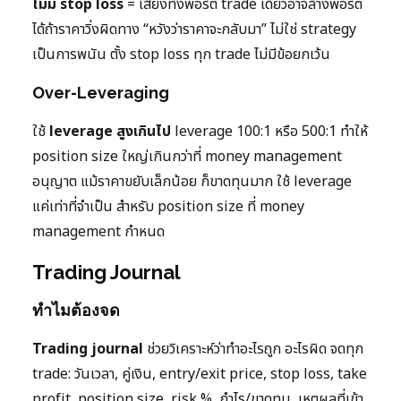
ไม่มี stop loss
= เสี่ยงทั้งพอร์ต trade เดียวอาจล้างพอร์ต
ได้ถ้าราคาวิ่งผิดทาง “หวังว่าราคาจะกลับมา” ไม่ใช่ strategy
เป็นการพนัน ตั้ง stop loss ทุก trade ไม่มีข้อยกเว้น
Over-Leveraging
ใช้
leverage สูงเกินไป
leverage 100:1 หรือ 500:1 ทำให้
position size ใหญ่เกินกว่าที่ money management
อนุญาต แม้ราคาขยับเล็กน้อย ก็ขาดทุนมาก ใช้ leverage
แค่เท่าที่จำเป็น สำหรับ position size ที่ money
management กำหนด
Trading Journal
ทำไมต้องจด
Trading journal
ช่วยวิเคราะห์ว่าทำอะไรถูก อะไรผิด จดทุก
trade: วันเวลา, คู่เงิน, entry/exit price, stop loss, take
profit, position size, risk %, กำไร/ขาดทุน, เหตุผลที่เข้า,