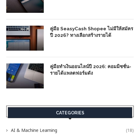
คู่มือ SeasyCash Shopee ไม่มีให้สมัคร
ปี 2026? ทางเลือกสร้างรายได้
คู่มือทำเงินออนไลน์ปี 2026: คอมมิชชั่น-
รายได้แพลตฟอร์มดัง
CATEGORIES
AI & Machine Learning
(18)