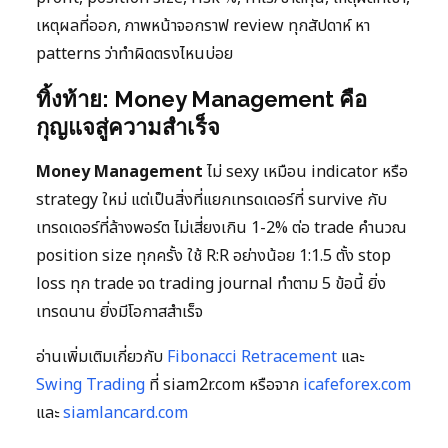
เหตุผลที่ออก, ภาพหน้าจอกราฟ review ทุกสัปดาห์ หา
patterns ว่าทำผิดตรงไหนบ่อย
ทิ้งท้าย: Money Management คือ
กุญแจสู่ความสำเร็จ
Money Management
ไม่ sexy เหมือน indicator หรือ
strategy ใหม่ แต่เป็นสิ่งที่แยกเทรดเดอร์ที่ survive กับ
เทรดเดอร์ที่ล้างพอร์ต ไม่เสี่ยงเกิน 1-2% ต่อ trade คำนวณ
position size ทุกครั้ง ใช้ R:R อย่างน้อย 1:1.5 ตั้ง stop
loss ทุก trade จด trading journal ทำตาม 5 ข้อนี้ ยิ่ง
เทรดนาน ยิ่งมีโอกาสสำเร็จ
อ่านเพิ่มเติมเกี่ยวกับ
Fibonacci Retracement
และ
Swing Trading
ที่ siam2r.com หรือจาก
icafeforex.com
และ
siamlancard.com