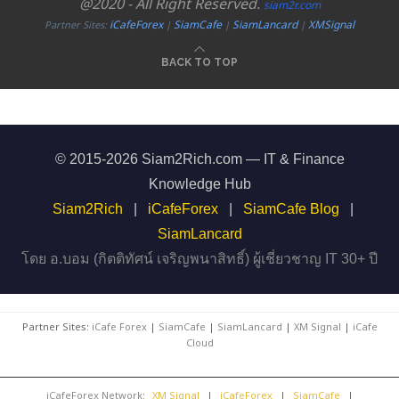
@2020 - All Right Reserved.
siam2r.com
iCafeForex
SiamCafe
SiamLancard
XMSignal
Partner Sites:
|
|
|
BACK TO TOP
© 2015-2026 Siam2Rich.com — IT & Finance
Knowledge Hub
Siam2Rich
|
iCafeForex
|
SiamCafe Blog
|
SiamLancard
โดย อ.บอม (กิตติทัศน์ เจริญพนาสิทธิ์) ผู้เชี่ยวชาญ IT 30+ ปี
Partner Sites:
iCafe Forex
|
SiamCafe
|
SiamLancard
|
XM Signal
|
iCafe
Cloud
iCafeForex Network:
XM Signal
|
iCafeForex
|
SiamCafe
|