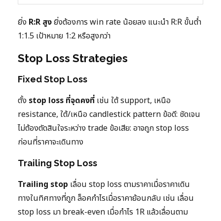
ยิ่ง
R:R สูง
ยิ่งต้องการ win rate น้อยลง แนะนำ R:R ขั้นต่ำ
1:1.5 เป้าหมาย 1:2 หรือสูงกว่า
Stop Loss Strategies
Fixed Stop Loss
ตั้ง
stop loss ที่จุดคงที่
เช่น ใต้ support, เหนือ
resistance, ใต้/เหนือ candlestick pattern ข้อดี: ชัดเจน
ไม่ต้องตัดสินใจระหว่าง trade ข้อเสีย: อาจถูก stop loss
ก่อนที่ราคาจะเดินทาง
Trailing Stop Loss
Trailing stop
เลื่อน stop loss ตามราคาเมื่อราคาเดิน
ทางในทิศทางที่ถูก ล็อคกำไรเมื่อราคาย้อนกลับ เช่น เลื่อน
stop loss มา break-even เมื่อกำไร 1R แล้วเลื่อนตาม