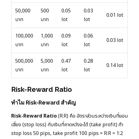
50,000
500
0.05
0.03
0.01 lot
บาท
บาท
lot
lot
100,000
1,000
0.09
0.06
0.03 lot
บาท
บาท
lot
lot
500,000
5,000
0.47
0.28
0.14 lot
บาท
บาท
lot
lot
Risk-Reward Ratio
ทำไม Risk-Reward สำคัญ
Risk-Reward Ratio
(R:R) คือ อัตราส่วนระหว่างเงินที่ยอม
เสี่ยง (stop loss) กับเงินที่คาดหวังจะได้ (take profit) ถ้า
stop loss 50 pips, take profit 100 pips = R:R = 1:2