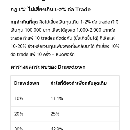
กฎ 1%: ไม่เสี่ยงเกิน 1-2% ต่อ Trade
กฎสำคัญที่สุด
คือไม่เสี่ยงเงินทุนเกิน 1-2% ต่อ trade ถ้ามี
เงินทุน 100,000 บาท เสี่ยงได้สูงสุด 1,000-2,000 บาทต่อ
trade ถ้าแพ้ 10 trades ติดต่อกัน (ซึ่งเกิดขึ้นได้) ก็เสียแค่
10-20% ยังเหลือเงินทุนเพียงพอที่จะกลับมาได้ ถ้าเสี่ยง 10%
ต่อ trade แพ้ 10 ครั้ง = หมดพอร์ต
ตารางผลกระทบของ Drawdown
Drawdown
กำไรที่ต้องทำเพื่อกลับจุดเดิม
10%
11.1%
20%
25%
30%
42.9%