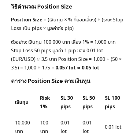
วิธีคำนวณ Position Size
Position Size
= (เงินทุน × % ที่ยอมเสี่ยง) ÷ (ระยะ Stop
Loss เป็น pips × มูลค่าต่อ pip)
ตัวอย่าง: เงินทุน 100,000 บาท เสี่ยง 1% = 1,000 บาท
Stop Loss 50 pips มูลค่า 1 pip ของ 0.01 lot
(EUR/USD) ≈ 3.5 บาท Position Size = 1,000 ÷ (50 ×
3.5) = 1,000 ÷ 175 =
0.057 lot ≈ 0.05 lot
ตาราง Position Size ตามเงินทุน
Risk
SL 30
SL 50
SL 100
เงินทุน
1%
pips
pips
pips
10,000
100
0.01
0.01
0.01 lot
บาท
บาท
lot
lot