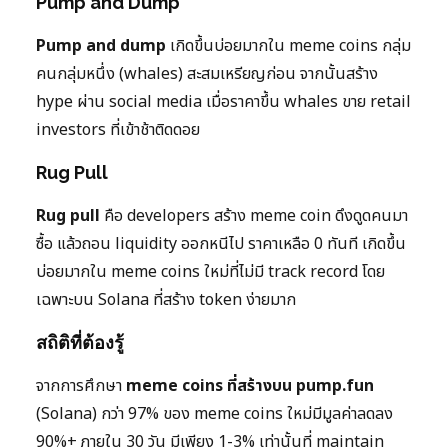
Pump and Dump
Pump and dump
เกิดขึ้นบ่อยมากใน meme coins กลุ่ม
คนกลุ่มหนึ่ง (whales) สะสมเหรียญก่อน จากนั้นสร้าง
hype ผ่าน social media เมื่อราคาขึ้น whales ขาย retail
investors ที่เข้าช้าติดดอย
Rug Pull
Rug pull
คือ developers สร้าง meme coin ดึงดูดคนมา
ซื้อ แล้วถอน liquidity ออกหนีไป ราคาเหลือ 0 ทันที เกิดขึ้น
บ่อยมากใน meme coins ใหม่ที่ไม่มี track record โดย
เฉพาะบน Solana ที่สร้าง token ง่ายมาก
สถิติที่ต้องรู้
จากการศึกษา
meme coins ที่สร้างบน pump.fun
(Solana) กว่า 97% ของ meme coins ใหม่มีมูลค่าลดลง
90%+ ภายใน 30 วัน มีเพียง 1-3% เท่านั้นที่ maintain