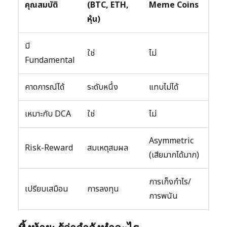
คุณสมบัติ
(BTC, ETH,
Meme Coins
หุ้น)
มี
ใช่
ไม่
Fundamental
คาดการณ์ได้
ระดับหนึ่ง
แทบไม่ได้
เหมาะกับ DCA
ใช่
ไม่
Asymmetric
Risk-Reward
สมเหตุสมผล
(เสียมากได้มาก)
การเก็งกำไร/
เปรียบเสมือน
การลงทุน
การพนัน