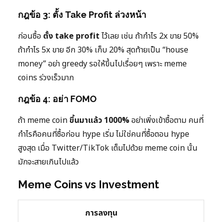
กฎข้อ 3: ตั้ง Take Profit ล่วงหน้า
ก่อนซื้อ
ตั้ง take profit
ไว้เลย เช่น ถ้ากำไร 2x ขาย 50%
ถ้ากำไร 5x ขาย อีก 30% เก็บ 20% สุดท้ายเป็น “house
money” อย่า greedy รอให้ขึ้นไปเรื่อยๆ เพราะ meme
coins ร่วงเร็วมาก
กฎข้อ 4: อย่า FOMO
ถ้า meme coin
ขึ้นมาแล้ว 1000%
อย่าเพิ่งเข้าซื้อตาม คนที่
กำไรคือคนที่ซื้อก่อน hype เริ่ม ไม่ใช่คนที่ซื้อตอน hype
สูงสุด เมื่อ Twitter/TikTok เต็มไปด้วย meme coin นั้น
มักจะสายเกินไปแล้ว
Meme Coins vs Investment
การลงทุน