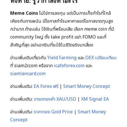
ทิ้งท้าย: รู้ว่ากำลังทำอะไร
Meme Coins
ไม่ใช่การลงทุน แต่เป็นการเก็งกำไรที่ใกล้
เคียงกับการพนัน มีโอกาสกำไรมหาศาลแต่โอกาสขาดทุนสูง
กว่ามาก ถ้าจะเล่น ใช้เงินที่พร้อมเสีย เลือก meme coin ที่มี
community ใหญ่ ตั้ง take profit อย่า FOMO และที่
สำคัญที่สุด อย่าเอาเงินที่จะใช้ในชีวิตจริงมาเสี่ยง
อ่านเพิ่มเติมเกี่ยวกับ
Yield Farming
และ
DEX เปรียบเทียบ
ที่ siam2r.com หรือจาก
icafeforex.com
และ
siamlancard.com
อ่านเพิ่มเติม:
EA Forex ฟรี
|
Smart Money Concept
อ่านเพิ่มเติม:
เทรดทองคำ XAU/USD
|
XM Signal EA
อ่านเพิ่มเติม:
ราคาทอง Gold Price
|
Smart Money
Concept