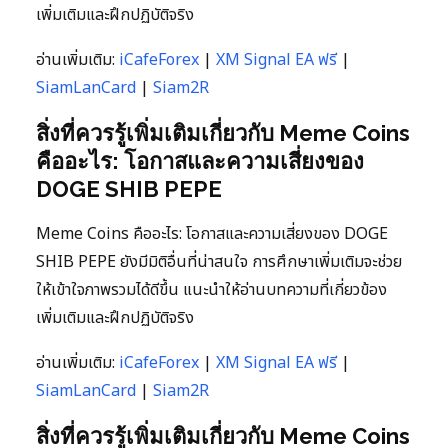
เพิ่มเติมและฝึกปฏิบัติจริง
อ่านเพิ่มเติม:
iCafeForex
|
XM Signal EA ฟรี
|
SiamLanCard
|
Siam2R
สิ่งที่ควรรู้เพิ่มเติมเกี่ยวกับ Meme Coins
คืออะไร: โอกาสและความเสี่ยงของ
DOGE SHIB PEPE
Meme Coins คืออะไร: โอกาสและความเสี่ยงของ DOGE
SHIB PEPE ยังมีมิติอื่นที่น่าสนใจ การศึกษาเพิ่มเติมจะช่วย
ให้เข้าใจภาพรวมได้ดีขึ้น แนะนำให้อ่านบทความที่เกี่ยวข้อง
เพิ่มเติมและฝึกปฏิบัติจริง
อ่านเพิ่มเติม:
iCafeForex
|
XM Signal EA ฟรี
|
SiamLanCard
|
Siam2R
สิ่งที่ควรรู้เพิ่มเติมเกี่ยวกับ Meme Coins