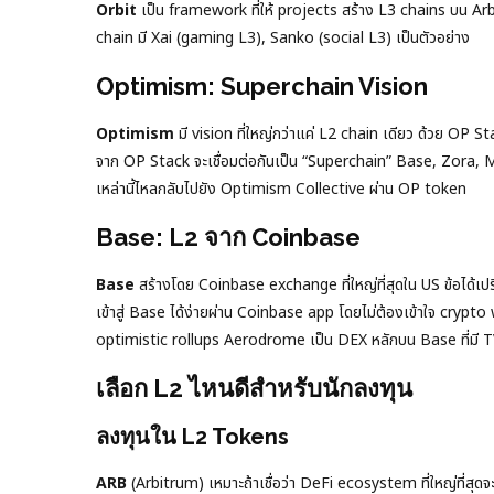
Orbit
เป็น framework ที่ให้ projects สร้าง L3 chains บน Ar
chain มี Xai (gaming L3), Sanko (social L3) เป็นตัวอย่าง
Optimism: Superchain Vision
Optimism
มี vision ที่ใหญ่กว่าแค่ L2 chain เดียว ด้วย OP S
จาก OP Stack จะเชื่อมต่อกันเป็น “Superchain” Base, Zora,
เหล่านี้ไหลกลับไปยัง Optimism Collective ผ่าน OP token
Base: L2 จาก Coinbase
Base
สร้างโดย Coinbase exchange ที่ใหญ่ที่สุดใน US ข้อได้
เข้าสู่ Base ได้ง่ายผ่าน Coinbase app โดยไม่ต้องเข้าใจ crypto 
optimistic rollups Aerodrome เป็น DEX หลักบน Base ที่มี T
เลือก L2 ไหนดีสำหรับนักลงทุน
ลงทุนใน L2 Tokens
ARB
(Arbitrum) เหมาะถ้าเชื่อว่า DeFi ecosystem ที่ใหญ่ที่ส