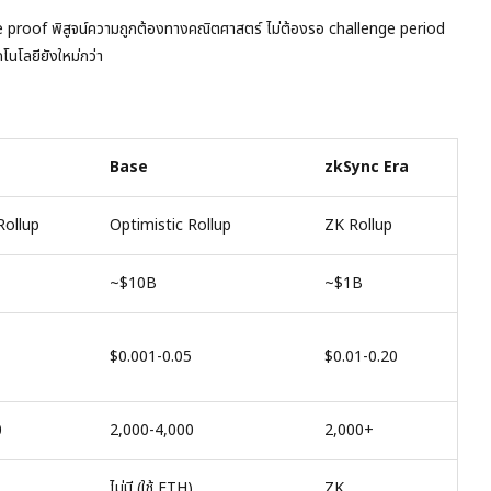
 proof พิสูจน์ความถูกต้องทางคณิตศาสตร์ ไม่ต้องรอ challenge period
นโลยียังใหม่กว่า
Base
zkSync Era
Rollup
Optimistic Rollup
ZK Rollup
~$10B
~$1B
$0.001-0.05
$0.01-0.20
0
2,000-4,000
2,000+
ไม่มี (ใช้ ETH)
ZK