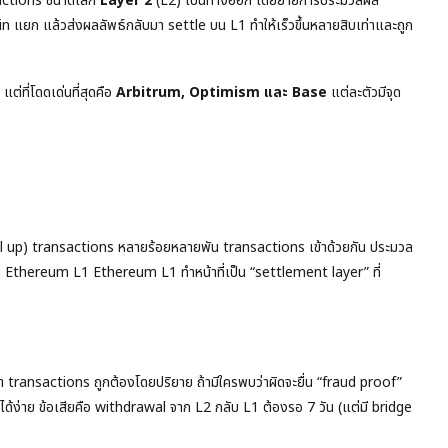
actions ขนาดเล็ก
Layer 2
(L2) เป็นทางออก โดยย้ายการประมวลผล
ก แล้วส่งผลลัพธ์กลับมา settle บน L1 ทำให้เร็วขึ้นหลายสิบเท่าและถูก
่ที่โดดเด่นที่สุดคือ
Arbitrum, Optimism และ Base
แต่ละตัวมีจุด
(roll up) transactions หลายร้อยหลายพัน transactions เข้าด้วยกัน ประมวล
Ethereum L1 Ethereum L1 ทำหน้าที่เป็น “settlement layer” ที่
ransactions ถูกต้องโดยปริยาย ถ้ามีใครพบว่าผิดจะยื่น “fraud proof”
ด้ง่าย ข้อเสียคือ withdrawal จาก L2 กลับ L1 ต้องรอ 7 วัน (แต่มี bridge