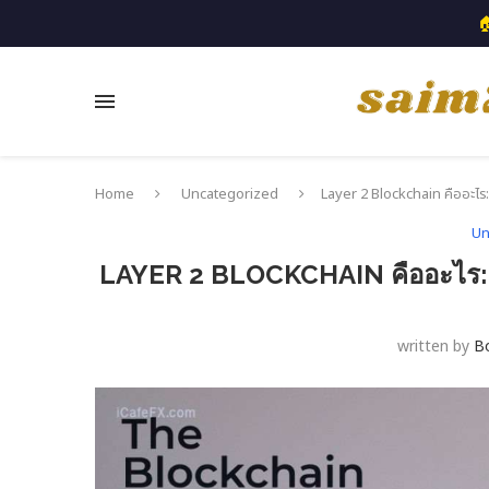

Home
Uncategorized
Layer 2 Blockchain คืออะไร
Un
LAYER 2 BLOCKCHAIN คืออะไร:
written by
B