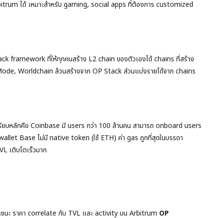
bitrum ได้ เหมาะสำหรับ gaming, social apps ที่ต้องการ customized
tack framework ที่ให้ทุกคนสร้าง L2 chain ของตัวเองได้ chains ที่สร้าง
 Mode, Worldchain ล้วนสร้างจาก OP Stack ส่วนแบ่งรายได้จาก chains
เปรียบหลักคือ Coinbase มี users กว่า 100 ล้านคน สามารถ onboard users
wallet Base ไม่มี native token (ใช้ ETH) ค่า gas ถูกที่สุดในบรรดา
VL เติบโตเร็วมาก
ุดจะชนะ ราคา correlate กับ TVL และ activity บน Arbitrum
OP