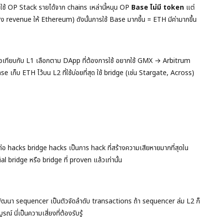
 ใช้ OP Stack รายได้จาก chains เหล่านี้หนุน OP
Base ไม่มี token
แต่
 revenue ให้ Ethereum) ดังนั้นการใช้ Base มากขึ้น = ETH มีค่ามากขึ้น
ื่อเทียบกับ L1 เลือกตาม DApp ที่ต้องการใช้ อยากใช้ GMX → Arbitrum
 ETH ไว้บน L2 ที่ใช้บ่อยที่สุด ใช้ bridge (เช่น Stargate, Across)
ยงต่อ hacks bridge hacks เป็นการ hack ที่สร้างความเสียหายมากที่สุดใน
ridge หรือ bridge ที่ proven แล้วเท่านั้น
้พัฒนา sequencer เป็นตัวจัดลำดับ transactions ถ้า sequencer ล่ม L2 ก็
 นี่เป็นความเสี่ยงที่ต้องรับรู้