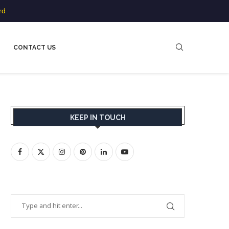
rd
CONTACT US
KEEP IN TOUCH