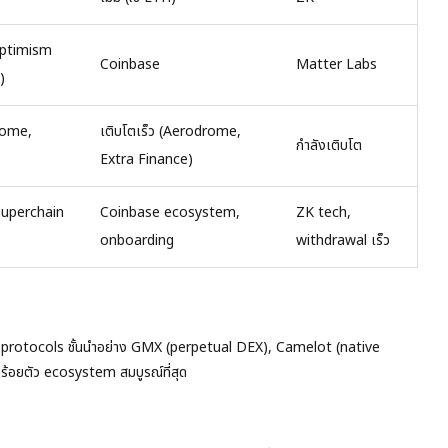
ptimism
Coinbase
Matter Labs
)
rome,
เติบโตเร็ว (Aerodrome,
กำลังเติบโต
Extra Finance)
Superchain
Coinbase ecosystem,
ZK tech,
onboarding
withdrawal เร็ว
Fi protocols ชั้นนำอย่าง GMX (perpetual DEX), Camelot (native
้อยตัว ecosystem สมบูรณ์ที่สุด