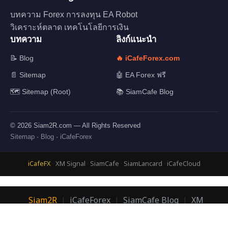
บทความ Forex การลงทุน EA Robot
วิเคราะห์ตลาด เทคโนโลยีการเงิน
บทความ
ลิงก์แนะนำ
📝 Blog
🔥 iCafeForex.com
📄 Sitemap
🤖 EA Forex ฟรี
🗺️ Sitemap (Root)
📚 SiamCafe Blog
© 2026 Siam2R.com — All Rights Reserved
Sitemap
·
Blog
·
iCafeForex
iCafeFX
·
XM Signal
·
SiamCafe
·
SiamLancard
·
iCafeCloud
Siam2R
|
iCafeForex
|
SiamCafe Blog
|
XM
Signal
|
SiamLanCard