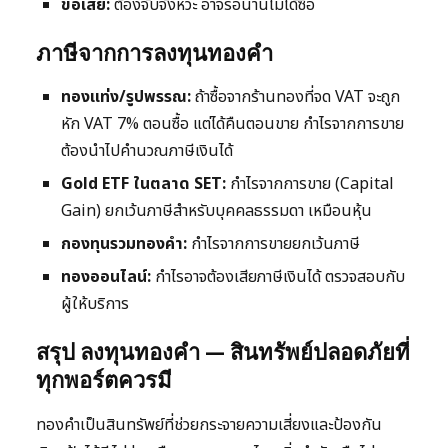
ข้อเสีย:
ต้องจับจังหวะ อาจรอนานไม่ได้ซื้อ
ภาษีจากการลงทุนทองคำ
ทองแท่ง/รูปพรรณ:
ถ้าซื้อจากร้านทองที่จด VAT จะถูก
หัก VAT 7% ตอนซื้อ แต่ได้คืนตอนขาย กำไรจากการขาย
ต้องนำไปคำนวณภาษีเงินได้
Gold ETF ในตลาด SET:
กำไรจากการขาย (Capital
Gain) ยกเว้นภาษีสำหรับบุคคลธรรมดา เหมือนหุ้น
กองทุนรวมทองคำ:
กำไรจากการขายยกเว้นภาษี
ทองออนไลน์:
กำไรอาจต้องเสียภาษีเงินได้ ตรวจสอบกับ
ผู้ให้บริการ
สรุป ลงทุนทองคำ — สินทรัพย์ปลอดภัยที่
ทุกพอร์ตควรมี
ทองคำเป็นสินทรัพย์ที่ช่วยกระจายความเสี่ยงและป้องกัน