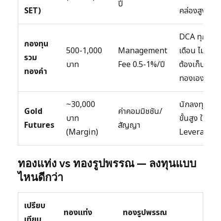
ปี
SET)
คล่องสูง
DCA ทุก
กองทุน
500-1,000
Management
เดือน ไม่
รวม
บาท
Fee 0.5-1%/ปี
ต้องเก็บ
ทองคำ
ทองเอง
~30,000
นักลงทุน
Gold
ค่าคอมมิชชัน/
บาท
ขั้นสูง ใช้
Futures
สัญญา
(Margin)
Leverage
ทองแท่ง vs ทองรูปพรรณ — ลงทุนแบบ
ไหนดีกว่า
เปรียบ
ทองแท่ง
ทองรูปพรรณ
เทียบ