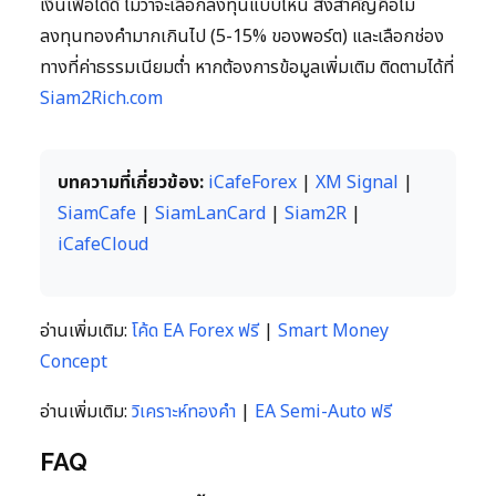
เงินเฟ้อได้ดี ไม่ว่าจะเลือกลงทุนแบบไหน สิ่งสำคัญคือไม่
ลงทุนทองคำมากเกินไป (5-15% ของพอร์ต) และเลือกช่อง
ทางที่ค่าธรรมเนียมต่ำ หากต้องการข้อมูลเพิ่มเติม ติดตามได้ที่
Siam2Rich.com
บทความที่เกี่ยวข้อง:
iCafeForex
|
XM Signal
|
SiamCafe
|
SiamLanCard
|
Siam2R
|
iCafeCloud
อ่านเพิ่มเติม:
โค้ด EA Forex ฟรี
|
Smart Money
Concept
อ่านเพิ่มเติม:
วิเคราะห์ทองคำ
|
EA Semi-Auto ฟรี
FAQ