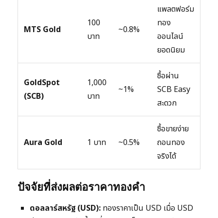
แพลตฟอร์ม
100
ทอง
MTS Gold
~0.8%
บาท
ออนไลน์
ยอดนิยม
ซื้อผ่าน
GoldSpot
1,000
~1%
SCB Easy
(SCB)
บาท
สะดวก
ซื้อขายง่าย
Aura Gold
1 บาท
~0.5%
ถอนทอง
จริงได้
ปัจจัยที่ส่งผลต่อราคาทองคำ
ดอลลาร์สหรัฐ (USD):
ทองราคาเป็น USD เมื่อ USD