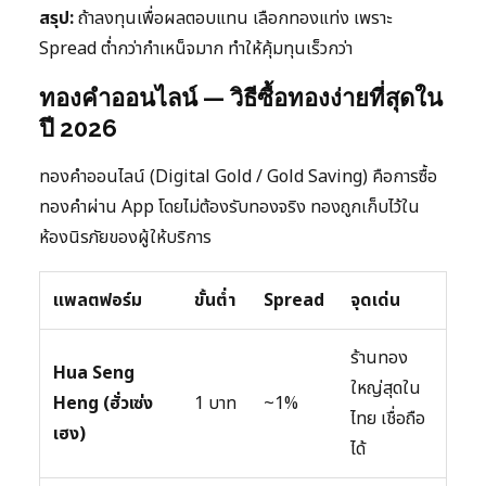
สรุป:
ถ้าลงทุนเพื่อผลตอบแทน เลือกทองแท่ง เพราะ
Spread ต่ำกว่ากำเหน็จมาก ทำให้คุ้มทุนเร็วกว่า
ทองคำออนไลน์ — วิธีซื้อทองง่ายที่สุดใน
ปี 2026
ทองคำออนไลน์ (Digital Gold / Gold Saving) คือการซื้อ
ทองคำผ่าน App โดยไม่ต้องรับทองจริง ทองถูกเก็บไว้ใน
ห้องนิรภัยของผู้ให้บริการ
แพลตฟอร์ม
ขั้นต่ำ
Spread
จุดเด่น
ร้านทอง
Hua Seng
ใหญ่สุดใน
Heng (ฮั่วเซ่ง
1 บาท
~1%
ไทย เชื่อถือ
เฮง)
ได้