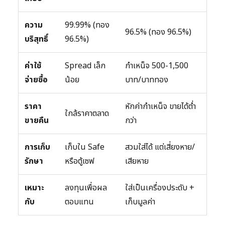
ความ
99.99% (ทอง
96.5% (ทอง 96.5%)
บริสุทธิ์
96.5%)
ค่าใช้
Spread เล็ก
กำเหน็จ 500-1,500
จ่ายซื้อ
น้อย
บาท/บาททอง
ราคา
หักค่ากำเหน็จ ขายได้ต่ำ
ใกล้ราคาตลาด
ขายคืน
กว่า
การเก็บ
เก็บใน Safe
สวมใส่ได้ แต่เสี่ยงหาย/
รักษา
หรือตู้เซฟ
เสียหาย
เหมาะ
ลงทุนเพื่อผล
ใส่เป็นเครื่องประดับ +
กับ
ตอบแทน
เก็บมูลค่า