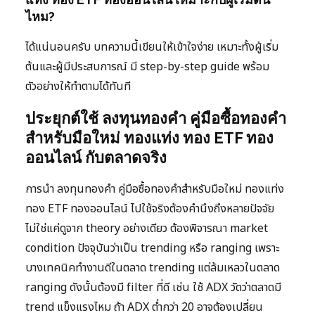
ไหม?
ได้แน่นอนครับ บทความนี้เขียนให้เข้าใจง่าย เหมาะทั้งผู้เริ่ม
ต้นและผู้มีประสบการณ์ มี step-by-step guide พร้อม
ตัวอย่างให้ทำตามได้ทันที
ประยุกต์ใช้ ลงทุนทองคำ คู่มือซื้อทองคำ
สำหรับมือใหม่ ทองแท่ง ทอง ETF ทอง
ออนไลน์ กับตลาดจริง
การนำ ลงทุนทองคำ คู่มือซื้อทองคำสำหรับมือใหม่ ทองแท่ง
ทอง ETF ทองออนไลน์ ไปใช้จริงต้องคำนึงถึงหลายปัจจัย
ไม่ใช่แค่ดูจาก theory อย่างเดียว ต้องพิจารณา market
condition ปัจจุบันว่าเป็น trending หรือ ranging เพราะ
บางเทคนิคทำงานดีในตลาด trending แต่ล้มเหลวในตลาด
ranging ดังนั้นต้องมี filter ที่ดี เช่น ใช้ ADX วัดว่าตลาดมี
trend แข็งแรงไหม ถ้า ADX ต่ำกว่า 20 อาจต้องเปลี่ยน