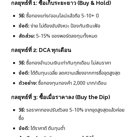
กลยุทธ์ที่ 1: ซื้อเก็บระยะยาว (Buy & Hold)
วิธี:
ซื้อทองแท่ง/ออนไลน์แล้วถือ 5-10+ ปี
ข้อดี:
ง่าย ไม่ต้องจับจังหวะ ป้องกันเงินเฟ้อ
สัดส่วน:
5-15% ของพอร์ตลงทุนทั้งหมด
กลยุทธ์ที่ 2: DCA ทุกเดือน
วิธี:
ซื้อทองจำนวนเงินเท่ากันทุกเดือน ไม่สนราคา
ข้อดี:
ได้ต้นทุนเฉลี่ย ลดความเสี่ยงจากการซื้อจุดสูงสุด
ตัวอย่าง:
ซื้อกองทุนทองคำ 2,000 บาท/เดือน
กลยุทธ์ที่ 3: ซื้อเมื่อราคาลง (Buy the Dip)
วิธี:
รอราคาทองปรับตัวลง 5-10% จากจุดสูงสุดแล้วค่อย
ซื้อ
ข้อดี:
ได้ราคาดี ต้นทุนต่ำ