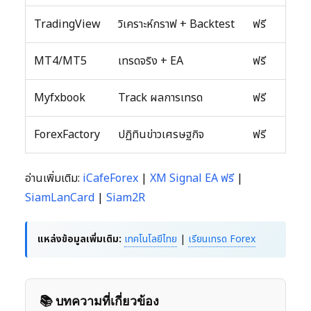
TradingView
วิเคราะห์กราฟ + Backtest
ฟรี
MT4/MT5
เทรดจริง + EA
ฟรี
Myfxbook
Track ผลการเทรด
ฟรี
ForexFactory
ปฏิทินข่าวเศรษฐกิจ
ฟรี
อ่านเพิ่มเติม:
iCafeForex
|
XM Signal EA ฟรี
|
SiamLanCard
|
Siam2R
แหล่งข้อมูลเพิ่มเติม:
เทคโนโลยีไทย
|
เรียนเทรด Forex
📚 บทความที่เกี่ยวข้อง