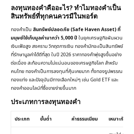
ลงทุนทองคำคืออะไร? ทำไมทองคำเป็น
สินทรัพย์ที่ทุกคนควรมีในพอร์ต
ทองคำเป็น
สินทรัพย์ปลอดภัย (Safe Haven Asset) ที่
มนุษย์ใช้เก็บมูลค่ามากว่า 5,000 ปี
ในยุคเศรษฐกิจผันผวน
เงินเฟ้อสูง สงคราม วิกฤตการเงิน ทองคำมักจะเป็นสินทรัพย์
ที่รักษามูลค่าได้ดีที่สุด ในปี 2026 ราคาทองคำพุ่งสูงขึ้นอย่าง
ต่อเนื่อง สะท้อนความไม่แน่นอนของเศรษฐกิจโลก สำหรับ
คนไทย ทองคำเป็นการลงทุนที่คุ้นเคยมาก ทั้งทองรูปพรรณ
ทองแท่ง และปัจจุบันมีทางเลือกใหม่ๆ เช่น Gold ETF และ
ทองคำออนไลน์ที่ซื้อขายง่ายขึ้นมาก
ประเภทการลงทุนทองคำ
ประเภท
ขั้นต่ำ
ค่าธรรมเนียม
เหมาะกับ