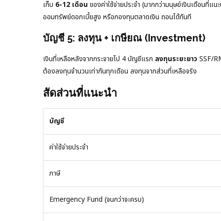
เก็บ
6-12 เดือน
ของค่าใช้จ่ายประจำ (มากกว่ามนุษย์เงินเดือนที่แ
ออมทรัพย์ดอกเบี้ยสูง หรือกองทุนตลาดเงิน ถอนได้ทันที
บัญชี 5: ลงทุน + เกษียณ (Investment)
เงินที่เหลือหลังจากกระจายไป 4 บัญชีแรก
ลงทุนระยะยาว
SSF/RMF
ต้องลงทุนจำนวนเท่ากันทุกเดือน ลงทุนจากส่วนที่เหลือจริง
สัดส่วนที่แนะนำ
บัญชี
ค่าใช้จ่ายประจำ
ภาษี
Emergency Fund (จนกว่าจะครบ)