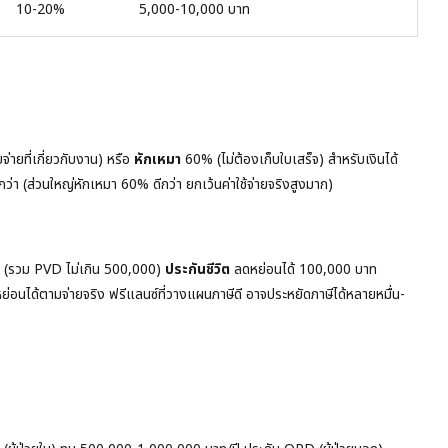
10-20%
5,000-10,000 บาท
จ่ายที่เกี่ยวกับงาน) หรือ
หักเหมา
60% (ไม่ต้องเก็บใบเสร็จ) สำหรับเงินได้
กว่า (ส่วนใหญ่หักเหมา 60% ดีกว่า ยกเว้นค่าใช้จ่ายจริงสูงมาก)
 (รวม PVD ไม่เกิน 500,000)
ประกันชีวิต
ลดหย่อนได้ 100,000 บาท
่อนได้ตามจ่ายจริง ฟรีแลนซ์ที่วางแผนภาษีดี อาจประหยัดภาษีได้หลายหมื่น-