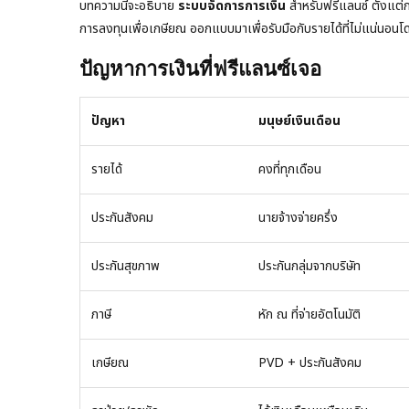
บทความนี้จะอธิบาย
ระบบจัดการการเงิน
สำหรับฟรีแลนซ์ ตั้งแต
การลงทุนเพื่อเกษียณ ออกแบบมาเพื่อรับมือกับรายได้ที่ไม่แน่นอน
ปัญหาการเงินที่ฟรีแลนซ์เจอ
ปัญหา
มนุษย์เงินเดือน
รายได้
คงที่ทุกเดือน
ประกันสังคม
นายจ้างจ่ายครึ่ง
ประกันสุขภาพ
ประกันกลุ่มจากบริษัท
ภาษี
หัก ณ ที่จ่ายอัตโนมัติ
เกษียณ
PVD + ประกันสังคม