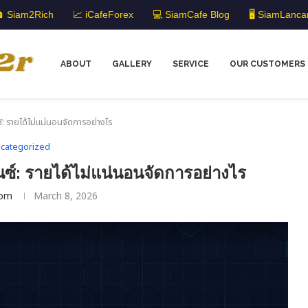
 Siam2Rich
📈 iCafeForex
💻 SiamCafe Blog
🖥️ SiamLanca
ABOUT
GALLERY
SERVICE
OUR CUSTOMERS
: รายได้ไม่แน่นอนจัดการอย่างไร
categorized
ซ์: รายได้ไม่แน่นอนจัดการอย่างไร
om
March 8, 2026