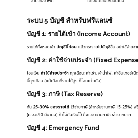
ลาป่วย/ลาพัก
ได้เงินเดือนเหมือนเดิม
ระบบ 5 บัญชี สำหรับฟรีแลนซ์
บัญชี 1: รายได้เข้า (Income Account)
รายได้ทั้งหมดเข้า
บัญชีนี้ก่อน
แล้วกระจายไปบัญชีอื่น อย่าใช้จ่ายจาก
บัญชี 2: ค่าใช้จ่ายประจำ (Fixed Expens
โอนเงิน
ค่าใช้จ่ายประจำ
ทุกเดือน: ค่าเช่า, ค่าน้ำไฟ, ค่าอินเทอร์
นี้ทุกเดือน (แม้เดือนที่รายได้สูง ก็โอนเท่าเดิม)
บัญชี 3: ภาษี (Tax Reserve)
กัน
25-30% ของรายได้
ไว้จ่ายภาษี (สำหรับฐานภาษี 15-25%) ฟรี
(ภ.ง.ด.90 มีนาคม) ถ้าไม่กันเงินไว้ ถึงเวลาจ่ายภาษีจะลำบากมาก
บัญชี 4: Emergency Fund