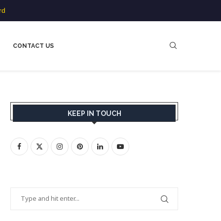
rd
CONTACT US
KEEP IN TOUCH