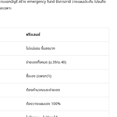
่การแยกบัญชี สร้าง emergency fund จัดการภาษี วางแผนประกัน ไปจนถึง
โดยเฉพาะ
ฟรีแลนซ์
ไม่แน่นอน ขึ้นลงมาก
จ่ายเองทั้งหมด (ม.39/ม.40)
ซื้อเอง (แพงกว่า)
ต้องคำนวณและจ่ายเอง
ต้องวางแผนเอง 100%