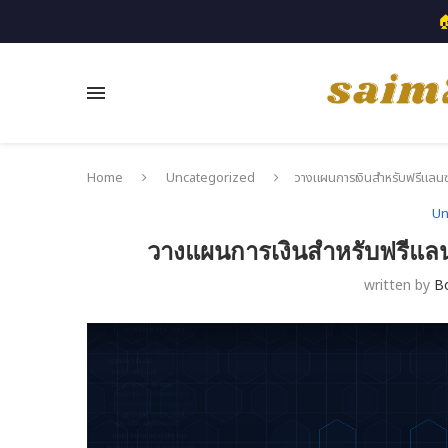

Home
Uncategorized
วางแผนการเงินสำหรับฟรีแลนซ์
Un
วางแผนการเงินสำหรับฟรีแลน
written by
B