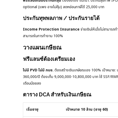
ฟรีแลนซ์ไม่มีประกันกลุ่ม
ต้องซื้อเอง แนะนำ: ประกันสุขภาพ IPD 
optional (แพง อาจไม่คุ้ม) ลดหย่อนภาษีได้ 25,000 บาท
ประกันทุพพลภาพ / ประกันรายได้
Income Protection Insurance
จ่ายเงินให้เมื่อไม่สามารถท
สามารถในการทำงาน 100%
วางแผนเกษียณ
ฟรีแลนซ์ต้องเตรียมเอง
ไม่มี PVD ไม่มี กบข.
ต้องสร้างเงินเกษียณเอง 100% เป้าหมาย: เก็บ
360,000/ปี ต้องเก็บ 9,000,000-10,800,000 บาท ใช้ SSF/RMF + 
เดือนน้อยลง
ตาราง DCA สำหรับเงินเกษียณ
เริ่มอายุ
เป้าหมาย 10 ล้าน (อายุ 60)