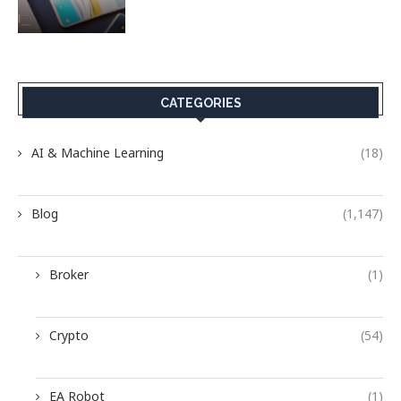
CATEGORIES
AI & Machine Learning
(18)
Blog
(1,147)
Broker
(1)
Crypto
(54)
EA Robot
(1)