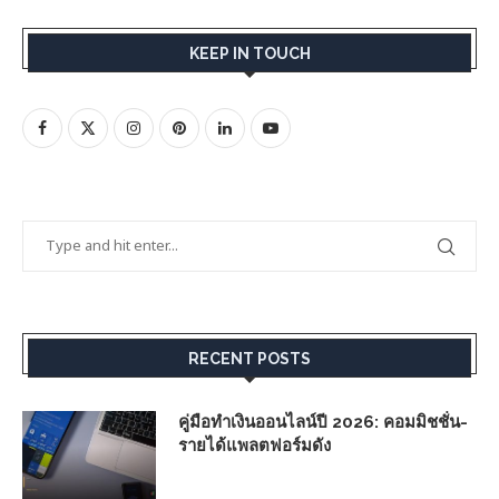
KEEP IN TOUCH
RECENT POSTS
คู่มือทำเงินออนไลน์ปี 2026: คอมมิชชั่น-
รายได้แพลตฟอร์มดัง