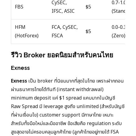
CySEC,
0.7-1.0
FBS
$5
IFSC, ASIC
(Standard)
HFM
FCA, CySEC,
0.0-0.3
$5
(HotForex)
FSCA
(Zero)
รีวิว Broker ยอดนิยมสำหรับคนไทย
Exness
Exness
เป็น broker ที่นิยมมากที่สุดในไทย เพราะฝากถอน
ผ่านธนาคารไทยได้ทันที (instant withdrawal)
minimum deposit แค่ $1 spread แคบมากในบัญชี
Raw Spread มี leverage สูงถึง unlimited (สำหรับบัญชี
ที่ผ่านเงื่อนไข) customer support มีภาษาไทย เหมาะ
สำหรับทั้งมือใหม่และมืออาชีพ ข้อเสียคือ regulation ระดับ
สูงสุดอาจไม่ครอบคลุมลูกค้าไทย (ลูกค้าไทยอยู่ภายใต้ FSA