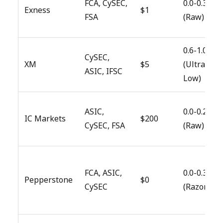
FCA, CySEC,
0.0-0.3
Exness
$1
FSA
(Raw)
0.6-1.0
CySEC,
XM
$5
(Ultra
ASIC, IFSC
Low)
ASIC,
0.0-0.2
IC Markets
$200
CySEC, FSA
(Raw)
FCA, ASIC,
0.0-0.3
Pepperstone
$0
CySEC
(Razor)