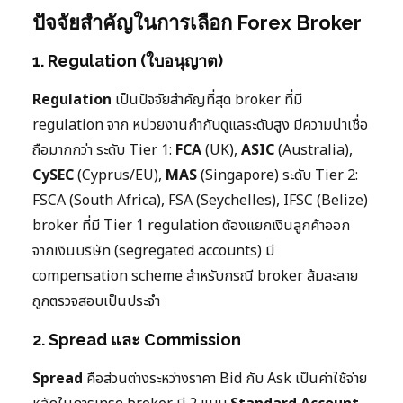
ปัจจัยสำคัญในการเลือก Forex Broker
1. Regulation (ใบอนุญาต)
Regulation
เป็นปัจจัยสำคัญที่สุด broker ที่มี
regulation จาก หน่วยงานกำกับดูแลระดับสูง มีความน่าเชื่อ
ถือมากกว่า ระดับ Tier 1:
FCA
(UK),
ASIC
(Australia),
CySEC
(Cyprus/EU),
MAS
(Singapore) ระดับ Tier 2:
FSCA (South Africa), FSA (Seychelles), IFSC (Belize)
broker ที่มี Tier 1 regulation ต้องแยกเงินลูกค้าออก
จากเงินบริษัท (segregated accounts) มี
compensation scheme สำหรับกรณี broker ล้มละลาย
ถูกตรวจสอบเป็นประจำ
2. Spread และ Commission
Spread
คือส่วนต่างระหว่างราคา Bid กับ Ask เป็นค่าใช้จ่าย