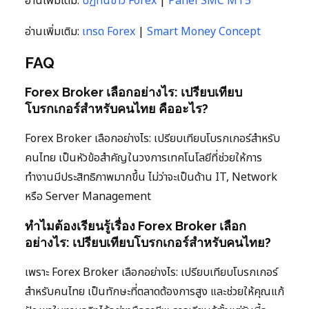
อ่านเพิ่มเติม:
ปฏิทินข่าว Forex
|
Panel SMC MT5
อ่านเพิ่มเติม:
เทรด Forex
|
Smart Money Concept
FAQ
Forex Broker เลือกอย่างไร: เปรียบเทียบ
โบรกเกอร์สำหรับคนไทย คืออะไร?
Forex Broker เลือกอย่างไร: เปรียบเทียบโบรกเกอร์สำหรับ
คนไทย เป็นหัวข้อสำคัญในวงการเทคโนโลยีที่ช่วยให้การ
ทำงานมีประสิทธิภาพมากขึ้น ไม่ว่าจะเป็นด้าน IT, Network
หรือ Server Management
ทำไมต้องเรียนรู้เรื่อง Forex Broker เลือก
อย่างไร: เปรียบเทียบโบรกเกอร์สำหรับคนไทย?
เพราะ Forex Broker เลือกอย่างไร: เปรียบเทียบโบรกเกอร์
สำหรับคนไทย เป็นทักษะที่ตลาดต้องการสูง และช่วยให้คุณแก้