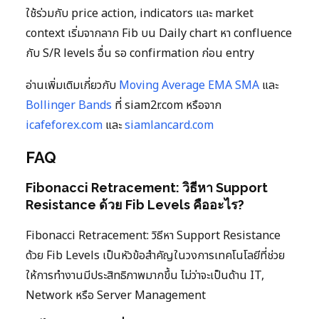
ใช้ร่วมกับ price action, indicators และ market
context เริ่มจากลาก Fib บน Daily chart หา confluence
กับ S/R levels อื่น รอ confirmation ก่อน entry
อ่านเพิ่มเติมเกี่ยวกับ
Moving Average EMA SMA
และ
Bollinger Bands
ที่ siam2r.com หรือจาก
icafeforex.com
และ
siamlancard.com
FAQ
Fibonacci Retracement: วิธีหา Support
Resistance ด้วย Fib Levels คืออะไร?
Fibonacci Retracement: วิธีหา Support Resistance
ด้วย Fib Levels เป็นหัวข้อสำคัญในวงการเทคโนโลยีที่ช่วย
ให้การทำงานมีประสิทธิภาพมากขึ้น ไม่ว่าจะเป็นด้าน IT,
Network หรือ Server Management