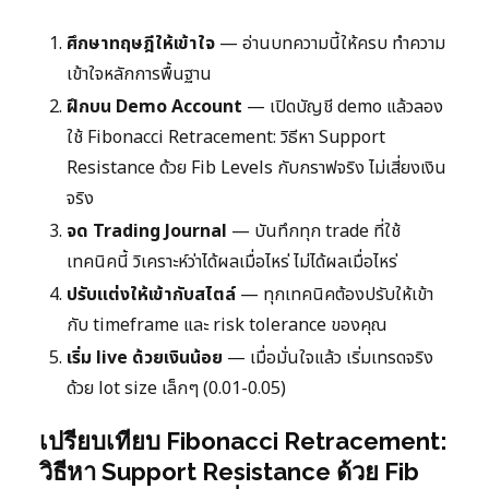
ศึกษาทฤษฎีให้เข้าใจ
— อ่านบทความนี้ให้ครบ ทำความ
เข้าใจหลักการพื้นฐาน
ฝึกบน Demo Account
— เปิดบัญชี demo แล้วลอง
ใช้ Fibonacci Retracement: วิธีหา Support
Resistance ด้วย Fib Levels กับกราฟจริง ไม่เสี่ยงเงิน
จริง
จด Trading Journal
— บันทึกทุก trade ที่ใช้
เทคนิคนี้ วิเคราะห์ว่าได้ผลเมื่อไหร่ ไม่ได้ผลเมื่อไหร่
ปรับแต่งให้เข้ากับสไตล์
— ทุกเทคนิคต้องปรับให้เข้า
กับ timeframe และ risk tolerance ของคุณ
เริ่ม live ด้วยเงินน้อย
— เมื่อมั่นใจแล้ว เริ่มเทรดจริง
ด้วย lot size เล็กๆ (0.01-0.05)
เปรียบเทียบ Fibonacci Retracement:
วิธีหา Support Resistance ด้วย Fib