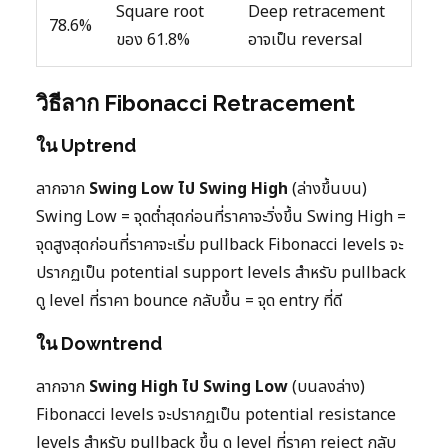
Square root
Deep retracement
78.6%
ของ 61.8%
อาจเป็น reversal
วิธีลาก Fibonacci Retracement
ใน Uptrend
ลากจาก
Swing Low ไป Swing High
(ล่างขึ้นบน)
Swing Low = จุดต่ำสุดก่อนที่ราคาจะวิ่งขึ้น Swing High =
จุดสูงสุดก่อนที่ราคาจะเริ่ม pullback Fibonacci levels จะ
ปรากฏเป็น potential support levels สำหรับ pullback
ดู level ที่ราคา bounce กลับขึ้น = จุด entry ที่ดี
ใน Downtrend
ลากจาก
Swing High ไป Swing Low
(บนลงล่าง)
Fibonacci levels จะปรากฏเป็น potential resistance
levels สำหรับ pullback ขึ้น ดู level ที่ราคา reject กลับ