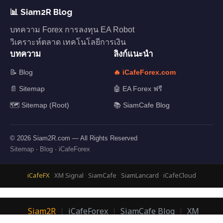
📊 Siam2R Blog
บทความ Forex การลงทุน EA Robot
วิเคราะห์ตลาด เทคโนโลยีการเงิน
บทความ
ลิงก์แนะนำ
📝 Blog
🔥 iCafeForex.com
📄 Sitemap
🤖 EA Forex ฟรี
🗺️ Sitemap (Root)
📚 SiamCafe Blog
© 2026 Siam2R.com — All Rights Reserved
Sitemap
·
Blog
·
iCafeForex
iCafeFX
·
XM Signal
·
SiamCafe
·
SiamLancard
·
iCafeCloud
Siam2R
|
iCafeForex
|
SiamCafe Blog
|
XM