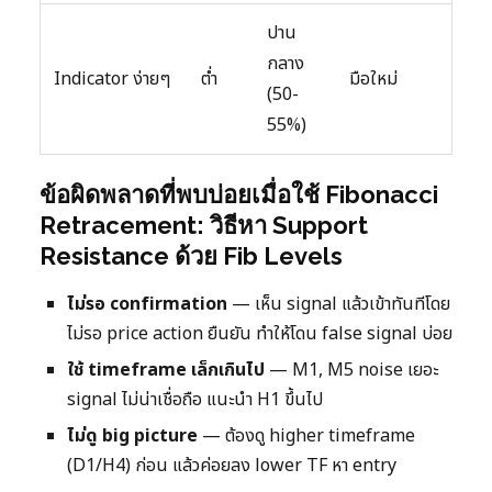
ปาน
กลาง
Indicator ง่ายๆ
ต่ำ
มือใหม่
(50-
55%)
ข้อผิดพลาดที่พบบ่อยเมื่อใช้ Fibonacci
Retracement: วิธีหา Support
Resistance ด้วย Fib Levels
ไม่รอ confirmation
— เห็น signal แล้วเข้าทันทีโดย
ไม่รอ price action ยืนยัน ทำให้โดน false signal บ่อย
ใช้ timeframe เล็กเกินไป
— M1, M5 noise เยอะ
signal ไม่น่าเชื่อถือ แนะนำ H1 ขึ้นไป
ไม่ดู big picture
— ต้องดู higher timeframe
(D1/H4) ก่อน แล้วค่อยลง lower TF หา entry