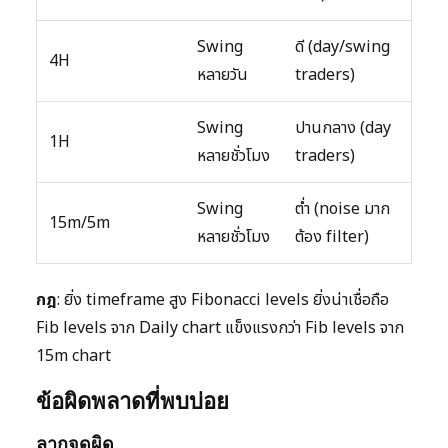
Swing
ดี (day/swing
4H
หลายวัน
traders)
Swing
ปานกลาง (day
1H
หลายชั่วโมง
traders)
Swing
ต่ำ (noise มาก
15m/5m
หลายชั่วโมง
ต้อง filter)
กฎ
: ยิ่ง timeframe สูง Fibonacci levels ยิ่งน่าเชื่อถือ
Fib levels จาก Daily chart แข็งแรงกว่า Fib levels จาก
15m chart
ข้อผิดพลาดที่พบบ่อย
ลากจุดผิด