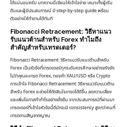
ได้แน่นอนครับ บทความนี้เขียนให้เข้าใจง่าย เหมาะทั้งผู้เริ่ม
ต้นและผู้มีประสบการณ์ มี step-by-step guide พร้อม
ตัวอย่างให้ทำตามได้ทันที
Fibonacci Retracement: วิธีหาแนว
รับแนวต้านสำหรับ Forex ทำไมถึง
สำคัญสำหรับเทรดเดอร์?
Fibonacci Retracement: วิธีหาแนวรับแนวต้านสำหรับ
Forex เป็นหัวข้อที่เทรดเดอร์ทุกระดับควรศึกษาอย่างจริงจัง
ไม่ว่าคุณจะเทรด Forex, ทองคำ XAU/USD หรือ Crypto
การเข้าใจ Fibonacci Retracement: วิธีหาแนวรับแนวต้าน
สำหรับ Forex จะช่วยให้ตัดสินใจเทรดได้ดีขึ้น ลดความเสี่ยง
และเพิ่มโอกาสทำกำไรอย่างยั่งยืน จากประสบการณ์ที่ผ่านมา
เทรดเดอร์ที่เข้าใจหัวข้อนี้ดีมักจะมี consistency สูงกว่าคนที่
เทรดตามสัญชาตญาณ