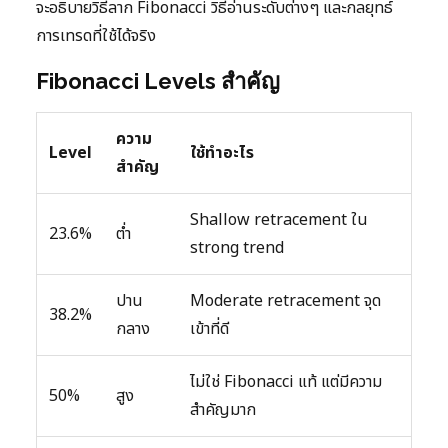
จะอธิบายวิธีลาก Fibonacci วิธีอ่านระดับต่างๆ และกลยุทธ์
การเทรดที่ใช้ได้จริง
Fibonacci Levels สำคัญ
ความ
Level
ใช้ทำอะไร
สำคัญ
Shallow retracement ใน
23.6%
ต่ำ
strong trend
ปาน
Moderate retracement จุด
38.2%
กลาง
เข้าที่ดี
ไม่ใช่ Fibonacci แท้ แต่มีความ
50%
สูง
สำคัญมาก