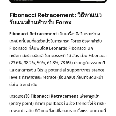
Fibonacci Retracement: วิธีหาแนว
รับแนวต้านสำหรับ Forex
Fibonacci Retracement
เป็นเครื่องมือวิเคราะห์ทาง
เทคนิคที่นิยมที่สุดตัวหนึ่งในการเทรด Forex อิงจากลำดับ
Fibonacci ที่ค้นพบโดย Leonardo Fibonacci นัก
คณิตศาสตร์ชาวอิตาลี ในศตวรรษที่ 13 อัตราส่วน Fibonacci
(23.6%, 38.2%, 50%, 61.8%, 78.6%) ปรากฏในธรรมชาติ
และตลาดการเงิน ใช้ระบุ potential support/resistance
levels ที่ราคาอาจจะ retrace (ย้อนกลับ) ก่อนที่จะเดินหน้า
ต่อใน trend เดิม
เทรดเดอร์ใช้
Fibonacci Retracement
เพื่อหาจุดเข้า
(entry point) ที่ราคา pullback ในช่วง trend ซึ่งให้ risk-
reward ratio ที่ดี แทนที่จะไล่ซื้อตอนราคาวิ่งแรง บทความนี้