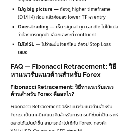
ไม่ดู big picture
— ต้องดู higher timeframe
(D1/H4) ก่อน แล้วค่อยลง lower TF หา entry
Over-trading
— เห็น signal ทุก candle ไม่ได้แปล
ว่าต้องเทรดทุกตัว เลือกเฉพาะที่ confluent
ไม่ใส่ SL
— ไม่ว่าจะมั่นใจแค่ไหน ต้องมี Stop Loss
เสมอ
FAQ — Fibonacci Retracement: วิธี
หาแนวรับแนวต้านสำหรับ Forex
Fibonacci Retracement: วิธีหาแนวรับแนว
ต้านสำหรับ Forex คืออะไร?
Fibonacci Retracement: วิธีหาแนวรับแนวต้านสำหรับ
Forex เป็นเทคนิค/แนวคิดสำหรับการเทรดที่ช่วยให้วิเคราะห์
ตลาดได้แม่นยำขึ้น สามารถนำไปใช้กับ Forex, ทองคำ