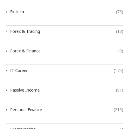
Fintech
(76)
Forex & Trading
(13)
Forex & Finance
(9)
IT Career
(175)
Passive Income
(91)
Personal Finance
(215)