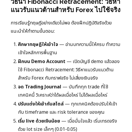
วิธีนำ Fibonacci Retracement: วิธีหา
แนวรับแนวต้านสำหรับ Forex ไปใช้จริง
การเรียนรู้ทฤษฎีอย่างเดียวไม่พอ ต้องฝึกปฏิบัติจริงด้วย
แนะนำให้ทำตามขั้นตอน:
ศึกษาทฤษฎีให้เข้าใจ
— อ่านบทความนี้ให้ครบ ทำความ
เข้าใจหลักการพื้นฐาน
ฝึกบน Demo Account
— เปิดบัญชี demo แล้วลอง
ใช้ Fibonacci Retracement: วิธีหาแนวรับแนวต้าน
สำหรับ Forex กับกราฟจริง ไม่เสี่ยงเงินจริง
จด Trading Journal
— บันทึกทุก trade ที่ใช้
เทคนิคนี้ วิเคราะห์ว่าได้ผลเมื่อไหร่ ไม่ได้ผลเมื่อไหร่
ปรับแต่งให้เข้ากับสไตล์
— ทุกเทคนิคต้องปรับให้เข้า
กับ timeframe และ risk tolerance ของคุณ
เริ่ม live ด้วยเงินน้อย
— เมื่อมั่นใจแล้ว เริ่มเทรดจริง
ด้วย lot size เล็กๆ (0.01-0.05)