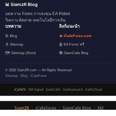
📊 Siam2R Blog
บทความ Forex การลงทุน EA Robot
วิเคราะห์ตลาด เทคโนโลยีการเงิน
บทความ
ลิงก์แนะนำ
📝 Blog
🔥 iCafeForex.com
📄 Sitemap
🤖 EA Forex ฟรี
🗺️ Sitemap (Root)
📚 SiamCafe Blog
© 2026 Siam2R.com — All Rights Reserved
Sitemap
·
Blog
·
iCafeForex
iCafeFX
·
XM Signal
·
SiamCafe
·
SiamLancard
·
iCafeCloud
Siam2R
|
iCafeForex
|
SiamCafe Blog
|
XM
Signal
|
SiamLanCard