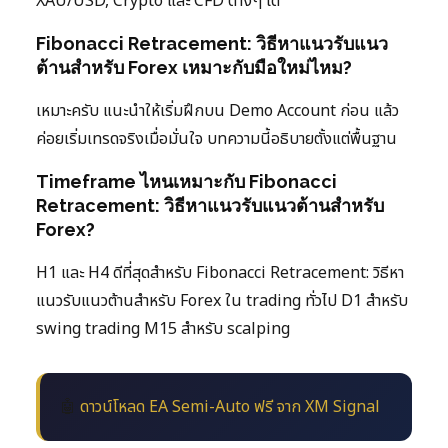
XAU/USD, Crypto และ CFD ต่างๆ ได้
Fibonacci Retracement: วิธีหาแนวรับแนว
ต้านสำหรับ Forex เหมาะกับมือใหม่ไหม?
เหมาะครับ แนะนำให้เริ่มฝึกบน Demo Account ก่อน แล้ว
ค่อยเริ่มเทรดจริงเมื่อมั่นใจ บทความนี้อธิบายตั้งแต่พื้นฐาน
Timeframe ไหนเหมาะกับ Fibonacci
Retracement: วิธีหาแนวรับแนวต้านสำหรับ
Forex?
H1 และ H4 ดีที่สุดสำหรับ Fibonacci Retracement: วิธีหา
แนวรับแนวต้านสำหรับ Forex ใน trading ทั่วไป D1 สำหรับ
swing trading M15 สำหรับ scalping
🤖
ดาวน์โหลด EA Semi-Auto ฟรี จาก XM Signal