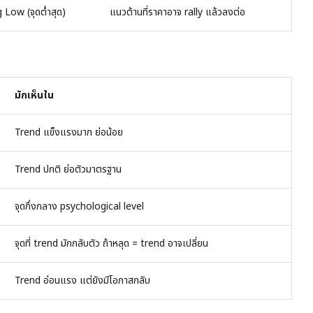
 Low (จุดต่ำสุด)
แนวต้านที่ราคาอาจ rally แล้วลงต่อ
มักเห็นใน
Trend แข็งแรงมาก ย่อน้อย
Trend ปกติ ย่อตัวมาตรฐาน
จุดกึ่งกลาง psychological level
จุดที่ trend มักกลับตัว ถ้าหลุด = trend อาจเปลี่ยน
Trend อ่อนแรง แต่ยังมีโอกาสกลับ