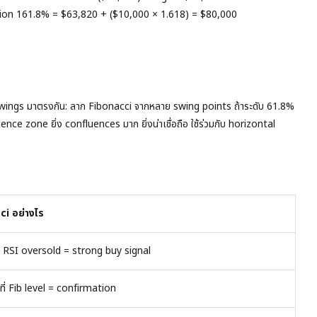
ion 161.8% = $63,820 + ($10,000 × 1.618) = $80,000
swings มาตรงกัน: ลาก Fibonacci จากหลาย swing points ถ้าระดับ 61.8%
ce zone ยิ่ง confluences มาก ยิ่งน่าเชื่อถือ ใช้ร่วมกับ horizontal
ci อย่างไร
+ RSI oversold = strong buy signal
่ Fib level = confirmation