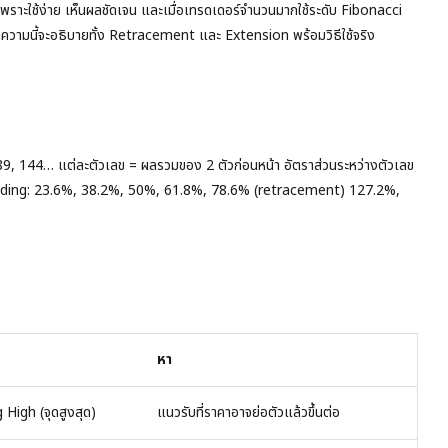
 เพราะใช้ง่าย เห็นผลชัดเจน และเมื่อเทรดเดอร์จำนวนมากใช้ระดับ Fibonacci
 บทความนี้จะอธิบายทั้ง Retracement และ Extension พร้อมวิธีใช้จริง
, 89, 144… แต่ละตัวเลข = ผลรวมของ 2 ตัวก่อนหน้า อัตราส่วนระหว่างตัวเลข
้ใน trading: 23.6%, 38.2%, 50%, 61.8%, 78.6% (retracement) 127.2%,
หา
 High (จุดสูงสุด)
แนวรับที่ราคาอาจย่อตัวแล้วขึ้นต่อ