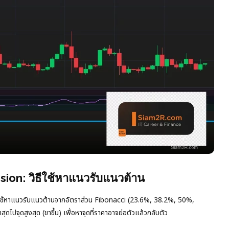
on: วิธีใช้หาแนวรับแนวต้าน
ที่ใช้หาแนวรับแนวต้านจากอัตราส่วน Fibonacci (23.6%, 38.2%, 50%,
ดไปจุดสูงสุด (ขาขึ้น) เพื่อหาจุดที่ราคาอาจย่อตัวแล้วกลับตัว