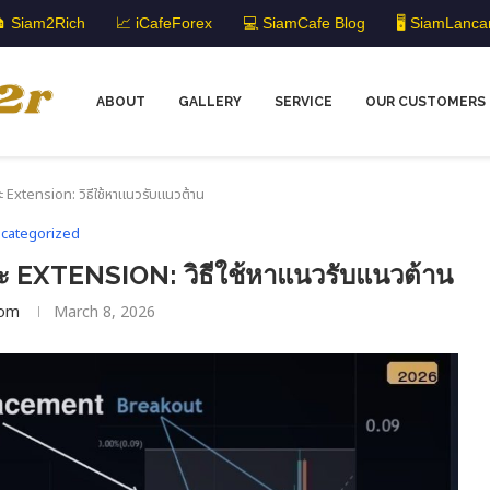
 Siam2Rich
📈 iCafeForex
💻 SiamCafe Blog
🖥️ SiamLanca
ABOUT
GALLERY
SERVICE
OUR CUSTOMERS
Extension: วิธีใช้หาแนวรับแนวต้าน
categorized
XTENSION: วิธีใช้หาแนวรับแนวต้าน
om
March 8, 2026