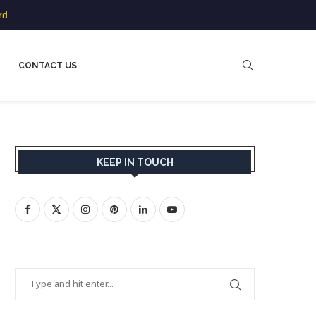
rd
CONTACT US
KEEP IN TOUCH