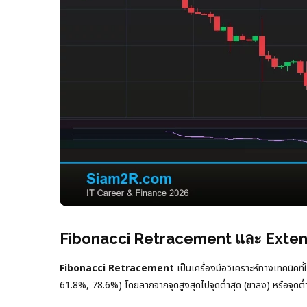
Fibonacci Retracement และ Extensi
Fibonacci Retracement
เป็นเครื่องมือวิเคราะห์ทางเทคนิค
61.8%, 78.6%) โดยลากจากจุดสูงสุดไปจุดต่ำสุด (ขาลง) หรือจุดต่ำสุ