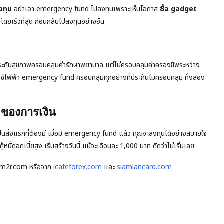
งทุน
อย่าเอา emergency fund ไปลงทุนเพราะเห็นโอกาส
ซื้อ gadget
โดยเร็วที่สุด ก่อนกลับไปลงทุนอย่างอื่น
ระกันสุขภาพครอบคลุมค่ารักษาพยาบาล แต่ไม่ครอบคลุมค่าครองชีพระหว่าง
งใช้ไฟฟ้า emergency fund ครอบคลุมทุกอย่างที่ประกันไม่ครอบคลุม ทั้งสอง
มของการเงิน
ป็นสิ่งแรกที่ต้องมี เมื่อมี emergency fund แล้ว คุณจะลงทุนได้อย่างสบายใจ
หนี้ดอกเบี้ยสูง เริ่มสร้างวันนี้ แม้จะเดือนละ 1,000 บาท ดีกว่าไม่เริ่มเลย
iam2r.com หรือจาก
icafeforex.com
และ
siamlancard.com