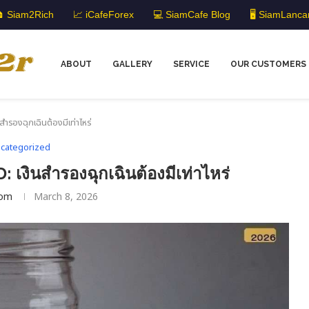
 Siam2Rich
📈 iCafeForex
💻 SiamCafe Blog
🖥️ SiamLanca
ABOUT
GALLERY
SERVICE
OUR CUSTOMERS
รองฉุกเฉินต้องมีเท่าไหร่
categorized
งินสำรองฉุกเฉินต้องมีเท่าไหร่
om
March 8, 2026