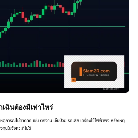
ฉินต้องมีเท่าไหร่
บเหตุการณ์ไม่คาดคิด เช่น ตกงาน เจ็บป่วย รถเสีย เครื่องใช้ไฟฟ้าพัง หรือเหตุ
งทุนในจังหวะที่ไม่ดี