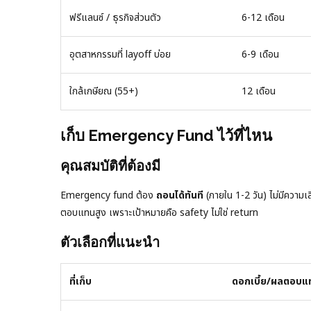
ฟรีแลนซ์ / ธุรกิจส่วนตัว
6-12 เดือน
อุตสาหกรรมที่ layoff บ่อย
6-9 เดือน
ใกล้เกษียณ (55+)
12 เดือน
เก็บ Emergency Fund ไว้ที่ไหน
คุณสมบัติที่ต้องมี
Emergency fund ต้อง
ถอนได้ทันที
(ภายใน 1-2 วัน) ไม่มีความเส
ตอบแทนสูง เพราะเป้าหมายคือ safety ไม่ใช่ return
ตัวเลือกที่แนะนำ
ที่เก็บ
ดอกเบี้ย/ผลตอบแ