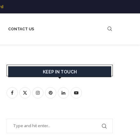
rd
CONTACT US
KEEP IN TOUCH