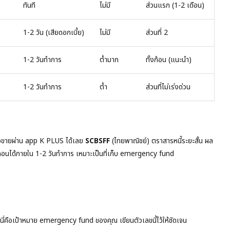
ทันที
ไม่มี
ส่วนแรก (1-2 เดือน)
1-2 วัน (เสียดอกเบี้ย)
ไม่มี
ส่วนที่ 2
1-2 วันทำการ
ต่ำมาก
ทั้งก้อน (แนะนำ)
1-2 วันทำการ
ต่ำ
ส่วนที่ไม่เร่งด่วน
อขายผ่าน app K PLUS ได้เลย
SCBSFF
(ไทยพาณิชย์) ตราสารหนี้ระยะสั้น ผล
ถอนได้ภายใน 1-2 วันทำการ เหมาะเป็นที่เก็บ emergency fund
นี่คือเป้าหมาย emergency fund ของคุณ เขียนตัวเลขนี้ไว้ให้ชัดเจน