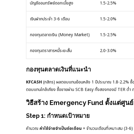
บัญชีออมทรัพย์ดอกเบี้ยสูง
1.5-2.5%
เงินฝากประจำ 3-6 เดือน
1.5-2.0%
กองทุนตลาดเงิน (Money Market)
1.5-2.5%
กองทุนตราสารหนี้ระยะสั้น
2.0-3.0%
กองทุนตลาดเงินที่แนะนำ
KFCASH
(กสิกร) ผลตอบแทนย้อนหลัง 1 ปีประมาณ 1.8-2.2% ซื้
ตอบแทนใกล้เคียง ซื้อขายผ่าน SCB Easy ทั้งสองกองมี TER ต่ำ 
วิธีสร้าง Emergency Fund ตั้งแต่ศูนย์
Step 1: กำหนดเป้าหมาย
คำนวณ
ค่าใช้จ่ายจำเป็นต่อเดือน
× จำนวนเดือนที่เหมาะสม (3-6) 