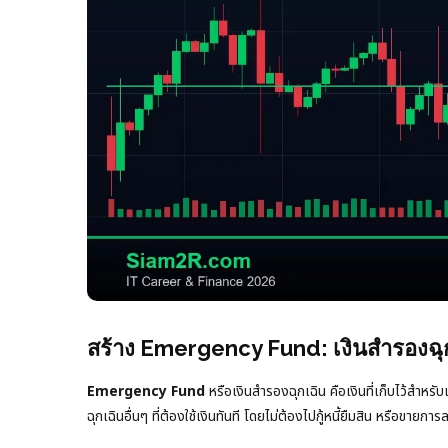
สร้าง Emergency Fund: เงินสำรองฉุกเ
Emergency Fund
หรือเงินสำรองฉุกเฉิน คือเงินที่เก็บไว้สำหรั
ฉุกเฉินอื่นๆ ที่ต้องใช้เงินทันที โดยไม่ต้องไปกู้หนี้ยืมสิน หรือขายการล