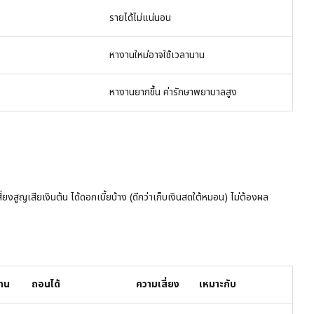
รายได้ไม่แน่นอน
หางานใหม่อาจใช้เวลานาน
หางานยากขึ้น ค่ารักษาพยาบาลสูง
ี่ยงสูญเสียเงินต้น ได้ดอกเบี้ยบ้าง (ดีกว่าเก็บเงินสดใต้หมอน) ไม่ต้องผล
ทน
ถอนได้
ความเสี่ยง
เหมาะกับ