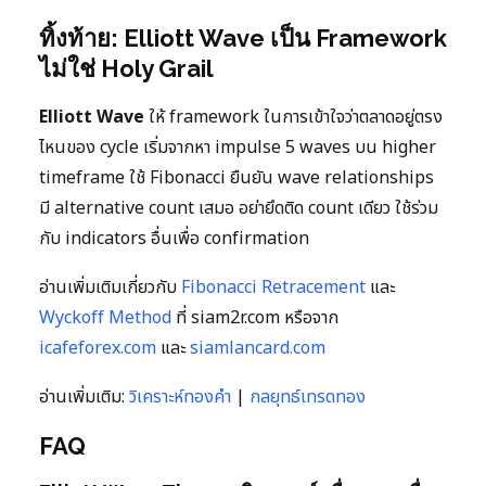
ทิ้งท้าย: Elliott Wave เป็น Framework
ไม่ใช่ Holy Grail
Elliott Wave
ให้ framework ในการเข้าใจว่าตลาดอยู่ตรง
ไหนของ cycle เริ่มจากหา impulse 5 waves บน higher
timeframe ใช้ Fibonacci ยืนยัน wave relationships
มี alternative count เสมอ อย่ายึดติด count เดียว ใช้ร่วม
กับ indicators อื่นเพื่อ confirmation
อ่านเพิ่มเติมเกี่ยวกับ
Fibonacci Retracement
และ
Wyckoff Method
ที่ siam2r.com หรือจาก
icafeforex.com
และ
siamlancard.com
อ่านเพิ่มเติม:
วิเคราะห์ทองคำ
|
กลยุทธ์เทรดทอง
FAQ