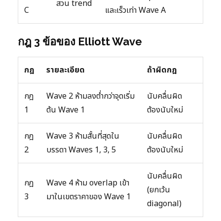
สวน trend
C
และเร็วเท่า Wave A
กฎ 3 ข้อของ Elliott Wave
กฎ
รายละเอียด
ถ้าผิดกฎ
กฎ
Wave 2 ห้ามลงต่ำกว่าจุดเริ่ม
นับคลื่นผิด
1
ต้น Wave 1
ต้องนับใหม่
กฎ
Wave 3 ห้ามสั้นที่สุดใน
นับคลื่นผิด
2
บรรดา Waves 1, 3, 5
ต้องนับใหม่
นับคลื่นผิด
กฎ
Wave 4 ห้าม overlap เข้า
(ยกเว้น
3
มาในเขตราคาของ Wave 1
diagonal)