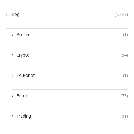
Blog
(1,147)
Broker
(1)
Crypto
(54)
EA Robot
(1)
Forex
(73)
Trading
(61)