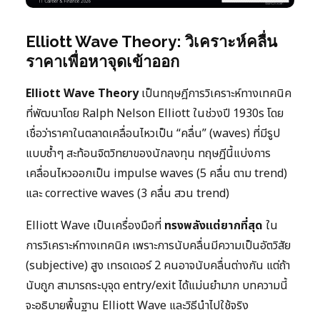
Elliott Wave Theory: วิเคราะห์คลื่น
ราคาเพื่อหาจุดเข้าออก
Elliott Wave Theory
เป็นทฤษฎีการวิเคราะห์ทางเทคนิค
ที่พัฒนาโดย Ralph Nelson Elliott ในช่วงปี 1930s โดย
เชื่อว่าราคาในตลาดเคลื่อนไหวเป็น “คลื่น” (waves) ที่มีรูป
แบบซ้ำๆ สะท้อนจิตวิทยาของนักลงทุน ทฤษฎีนี้แบ่งการ
เคลื่อนไหวออกเป็น impulse waves (5 คลื่น ตาม trend)
และ corrective waves (3 คลื่น สวน trend)
Elliott Wave เป็นเครื่องมือที่
ทรงพลังแต่ยากที่สุด
ใน
การวิเคราะห์ทางเทคนิค เพราะการนับคลื่นมีความเป็นอัตวิสัย
(subjective) สูง เทรดเดอร์ 2 คนอาจนับคลื่นต่างกัน แต่ถ้า
นับถูก สามารถระบุจุด entry/exit ได้แม่นยำมาก บทความนี้
จะอธิบายพื้นฐาน Elliott Wave และวิธีนำไปใช้จริง