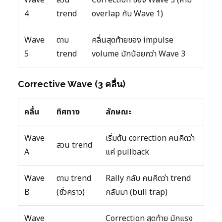
4
trend
overlap กับ Wave 1)
Wave
ตาม
คลื่นสุดท้ายของ impulse
5
trend
volume มักน้อยกว่า Wave 3
Corrective Wave (3 คลื่น)
คลื่น
ทิศทาง
ลักษณะ
Wave
เริ่มต้น correction คนคิดว่า
สวน trend
A
แค่ pullback
Wave
ตาม trend
Rally กลับ คนคิดว่า trend
B
(ชั่วคราว)
กลับมา (bull trap)
Wave
Correction สุดท้าย มักแรง