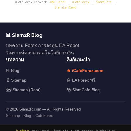
iCafeForex Network:
XM Signal
|
iCafeForex
|
SiamCafe
|
SiamLanCard
📊 Siam2R Blog
บทความ Forex การลงทุน EA Robot
วิเคราะห์ตลาด เทคโนโลยีการเงิน
บทความ
ลิงก์แนะนำ
📝 Blog
🔥 iCafeForex.com
📄 Sitemap
🤖 EA Forex ฟรี
🗺️ Sitemap (Root)
📚 SiamCafe Blog
© 2026 Siam2R.com — All Rights Reserved
Sitemap
·
Blog
·
iCafeForex