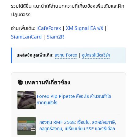
รวมได้ดีขึ้น แนะนำให้อ่านบทความที่เกี่ยวข้องเพิ่มเติมและฝึก
ปฏิบัติจริง
อ่านเพิ่มเติม:
iCafeForex
|
XM Signal EA ฟรี
|
SiamLanCard
|
Siam2R
แหล่งข้อมูลเพิ่มเติม:
ลงทุน Forex
|
อุปกรณ์เน็ตเวิร์ก
📚 บทความที่เกี่ยวข้อง
Forex Pip Pipette คืออะไร คำนวณกำไร
ขาดทุนยังไง
กองทุน RMF 2568: เงื่อนไข, ลดหย่อนภาษี,
กลยุทธ์ลงทุน, เปรียบเทียบ SSF และวิธีเลือก