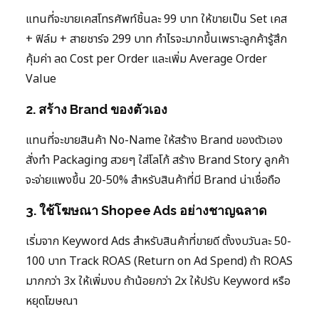
แทนที่จะขายเคสโทรศัพท์ชิ้นละ 99 บาท ให้ขายเป็น Set เคส
+ ฟิล์ม + สายชาร์จ 299 บาท กำไรจะมากขึ้นเพราะลูกค้ารู้สึก
คุ้มค่า ลด Cost per Order และเพิ่ม Average Order
Value
2. สร้าง Brand ของตัวเอง
แทนที่จะขายสินค้า No-Name ให้สร้าง Brand ของตัวเอง
สั่งทำ Packaging สวยๆ ใส่โลโก้ สร้าง Brand Story ลูกค้า
จะจ่ายแพงขึ้น 20-50% สำหรับสินค้าที่มี Brand น่าเชื่อถือ
3. ใช้โฆษณา Shopee Ads อย่างชาญฉลาด
เริ่มจาก Keyword Ads สำหรับสินค้าที่ขายดี ตั้งงบวันละ 50-
100 บาท Track ROAS (Return on Ad Spend) ถ้า ROAS
มากกว่า 3x ให้เพิ่มงบ ถ้าน้อยกว่า 2x ให้ปรับ Keyword หรือ
หยุดโฆษณา