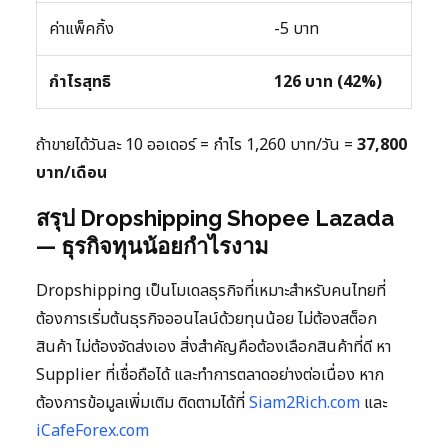
ค่าแพ็คกิ้ง
-5 บาท
กำไรสุทธิ
126 บาท (42%)
ถ้าขายได้วันละ 10 ออเดอร์ = กำไร 1,260 บาท/วัน =
37,800
บาท/เดือน
สรุป Dropshipping Shopee Lazada
— ธุรกิจทุนน้อยกำไรงาม
Dropshipping เป็นโมเดลธุรกิจที่เหมาะสำหรับคนไทยที่
ต้องการเริ่มต้นธุรกิจออนไลน์ด้วยทุนน้อย ไม่ต้องสต็อก
สินค้า ไม่ต้องจัดส่งเอง สิ่งสำคัญคือต้องเลือกสินค้าที่ดี หา
Supplier ที่เชื่อถือได้ และทำการตลาดอย่างต่อเนื่อง หาก
ต้องการข้อมูลเพิ่มเติม ติดตามได้ที่
Siam2Rich.com
และ
iCafeForex.com