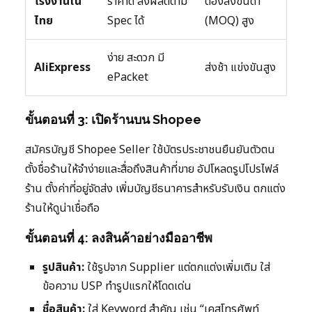
โรงงานใน
ราคาดี สั่งผลิตตาม
ต้องสั่งขั้นต่ำ
ไทย
Spec ได้
(MOQ) สูง
ง่าย สะดวก มี
AliExpress
ส่งช้า แข่งขันสูง
ePacket
ขั้นตอนที่ 3: เปิดร้านบน Shopee
สมัครบัญชี Shopee Seller ใช้บัตรประชาชนยืนยันตัวตน
ตั้งชื่อร้านให้จำง่ายและสื่อถึงสินค้าที่ขาย อัปโหลดรูปโปรไฟล์
ร้าน ตั้งค่าที่อยู่จัดส่ง เพิ่มบัญชีธนาคารสำหรับรับเงิน ตกแต่ง
ร้านให้ดูน่าเชื่อถือ
ขั้นตอนที่ 4: ลงสินค้าอย่างมืออาชีพ
รูปสินค้า:
ใช้รูปจาก Supplier แต่ตกแต่งเพิ่มเติม ใส่
ข้อความ USP ทำรูปแรกให้โดดเด่น
ชื่อสินค้า:
ใส่ Keyword สำคัญ เช่น “เคสโทรศัพท์