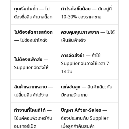
ทุนเริ่มต้นต่ำ
— ไม่
กำไรต่อชิ้นน้อย
— มักอยู่ที่
ต้องซื้อสินค้ามาสต็อก
10-30% ของราคาขาย
ไม่ต้องจัดการสต็อก
ควบคุมคุณภาพยาก
— ไม่ได้
— ไม่ต้องเช่าโกดัง
เห็นสินค้าจริง
การจัดส่งช้า
— ถ้าใช้
ไม่ต้องแพ็คส่ง
—
Supplier จีนอาจใช้เวลา 7-
Supplier จัดส่งให้
14 วัน
สินค้าหลากหลาย
—
แข่งขันสูง
— สินค้าเดียวกัน
เปลี่ยนสินค้าได้ง่าย
มีหลายร้านขาย
ทำงานที่ไหนก็ได้
—
ปัญหา After-Sales
—
ใช้แค่คอมพิวเตอร์กับ
ต้องประสานกับ Supplier
อินเทอร์เน็ต
เมื่อลูกค้าคืนสินค้า