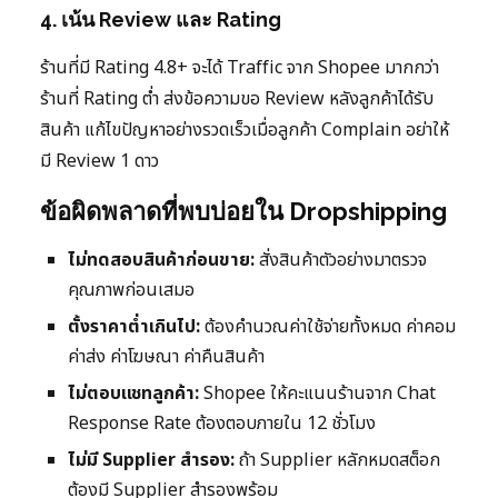
4. เน้น Review และ Rating
ร้านที่มี Rating 4.8+ จะได้ Traffic จาก Shopee มากกว่า
ร้านที่ Rating ต่ำ ส่งข้อความขอ Review หลังลูกค้าได้รับ
สินค้า แก้ไขปัญหาอย่างรวดเร็วเมื่อลูกค้า Complain อย่าให้
มี Review 1 ดาว
ข้อผิดพลาดที่พบบ่อยใน Dropshipping
ไม่ทดสอบสินค้าก่อนขาย:
สั่งสินค้าตัวอย่างมาตรวจ
คุณภาพก่อนเสมอ
ตั้งราคาต่ำเกินไป:
ต้องคำนวณค่าใช้จ่ายทั้งหมด ค่าคอม
ค่าส่ง ค่าโฆษณา ค่าคืนสินค้า
ไม่ตอบแชทลูกค้า:
Shopee ให้คะแนนร้านจาก Chat
Response Rate ต้องตอบภายใน 12 ชั่วโมง
ไม่มี Supplier สำรอง:
ถ้า Supplier หลักหมดสต็อก
ต้องมี Supplier สำรองพร้อม