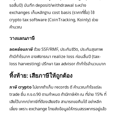
รอสิ้นปี) บันทึก deposit/withdrawal ระหว่าง
exchanges เก็บหลักฐาน cost basis (ราคาที่ซื้อ) ใช้
crypto tax software (CoinTracking, Koinly) ช่วย
คำนวณ
วางแผนภาษี
ลดหย่อนภาษี
ด้วย SSF/RMF, ประกันชีวิต, ประกันสุขภาพ
ถ้ามีกำไรมาก อาจพิจารณา realize loss ก่อนสิ้นปี (tax-
loss harvesting) ปรึกษา tax advisor ถ้ากำไรจำนวนมาก
ทิ้งท้าย: เสียภาษีให้ถูกต้อง
ภาษี crypto
ไม่ยากถ้าเก็บ records ดี คำนวณกำไรแต่ละ
trade ยื่น ภ.ง.ด.90 ตามกำหนด ถ้ามีภาษีหัก ณ ที่จ่าย 15% ที่
เสียไว้มากกว่าภาษีที่ต้องเสียจริง สามารถขอคืนได้ อย่าหลีก
เลี่ยง เพราะ exchange ไทยส่งข้อมูลให้กรมสรรพากรอยู่แล้ว