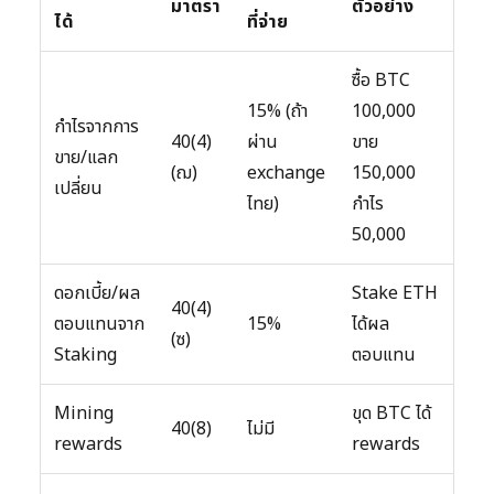
มาตรา
ตัวอย่าง
ได้
ที่จ่าย
ซื้อ BTC
15% (ถ้า
100,000
กำไรจากการ
40(4)
ผ่าน
ขาย
ขาย/แลก
(ฌ)
exchange
150,000
เปลี่ยน
ไทย)
กำไร
50,000
ดอกเบี้ย/ผล
Stake ETH
40(4)
ตอบแทนจาก
15%
ได้ผล
(ซ)
Staking
ตอบแทน
Mining
ขุด BTC ได้
40(8)
ไม่มี
rewards
rewards