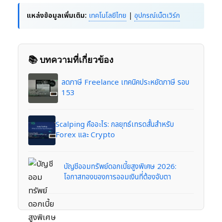
แหล่งข้อมูลเพิ่มเติม:
เทคโนโลยีไทย
|
อุปกรณ์เน็ตเวิร์ก
📚 บทความที่เกี่ยวข้อง
ลดภาษี Freelance เทคนิคประหยัดภาษี รอบ
153
Scalping คืออะไร: กลยุทธ์เทรดสั้นสำหรับ
Forex และ Crypto
บัญชีออมทรัพย์ดอกเบี้ยสูงพิเศษ 2026:
โอกาสทองของการออมเงินที่ต้องจับตา