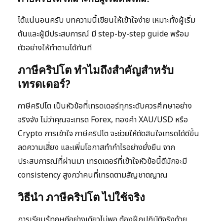
ได้แน่นอนครับ บทความนี้เขียนให้เข้าใจง่าย เหมาะทั้งผู้เริ่ม
ต้นและผู้มีประสบการณ์ มี step-by-step guide พร้อม
ตัวอย่างให้ทำตามได้ทันที
ภาษีคริปโต ทำไมถึงสำคัญสำหรับ
เทรดเดอร์?
ภาษีคริปโต เป็นหัวข้อที่เทรดเดอร์ทุกระดับควรศึกษาอย่าง
จริงจัง ไม่ว่าคุณจะเทรด Forex, ทองคำ XAU/USD หรือ
Crypto การเข้าใจ ภาษีคริปโต จะช่วยให้ตัดสินใจเทรดได้ดีขึ้น
ลดความเสี่ยง และเพิ่มโอกาสทำกำไรอย่างยั่งยืน จาก
ประสบการณ์ที่ผ่านมา เทรดเดอร์ที่เข้าใจหัวข้อนี้ดีมักจะมี
consistency สูงกว่าคนที่เทรดตามสัญชาตญาณ
วิธีนำ ภาษีคริปโต ไปใช้จริง
การเรียนรู้ทฤษฎีอย่างเดียวไม่พอ ต้องฝึกปฏิบัติจริงด้วย