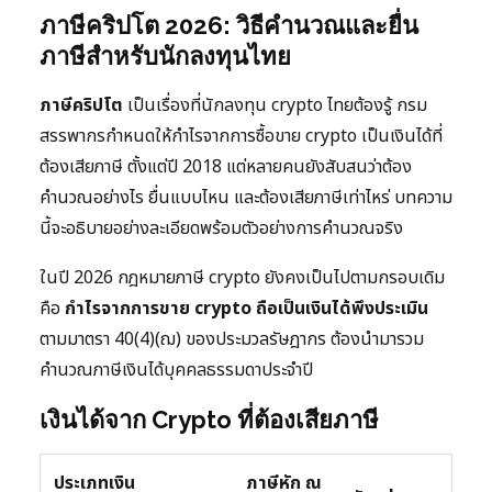
ภาษีคริปโต 2026: วิธีคำนวณและยื่น
ภาษีสำหรับนักลงทุนไทย
ภาษีคริปโต
เป็นเรื่องที่นักลงทุน crypto ไทยต้องรู้ กรม
สรรพากรกำหนดให้กำไรจากการซื้อขาย crypto เป็นเงินได้ที่
ต้องเสียภาษี ตั้งแต่ปี 2018 แต่หลายคนยังสับสนว่าต้อง
คำนวณอย่างไร ยื่นแบบไหน และต้องเสียภาษีเท่าไหร่ บทความ
นี้จะอธิบายอย่างละเอียดพร้อมตัวอย่างการคำนวณจริง
ในปี 2026 กฎหมายภาษี crypto ยังคงเป็นไปตามกรอบเดิม
คือ
กำไรจากการขาย crypto ถือเป็นเงินได้พึงประเมิน
ตามมาตรา 40(4)(ฌ) ของประมวลรัษฎากร ต้องนำมารวม
คำนวณภาษีเงินได้บุคคลธรรมดาประจำปี
เงินได้จาก Crypto ที่ต้องเสียภาษี
ประเภทเงิน
ภาษีหัก ณ