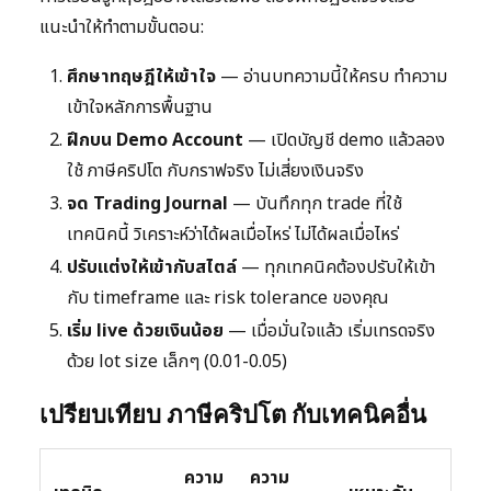
แนะนำให้ทำตามขั้นตอน:
ศึกษาทฤษฎีให้เข้าใจ
— อ่านบทความนี้ให้ครบ ทำความ
เข้าใจหลักการพื้นฐาน
ฝึกบน Demo Account
— เปิดบัญชี demo แล้วลอง
ใช้ ภาษีคริปโต กับกราฟจริง ไม่เสี่ยงเงินจริง
จด Trading Journal
— บันทึกทุก trade ที่ใช้
เทคนิคนี้ วิเคราะห์ว่าได้ผลเมื่อไหร่ ไม่ได้ผลเมื่อไหร่
ปรับแต่งให้เข้ากับสไตล์
— ทุกเทคนิคต้องปรับให้เข้า
กับ timeframe และ risk tolerance ของคุณ
เริ่ม live ด้วยเงินน้อย
— เมื่อมั่นใจแล้ว เริ่มเทรดจริง
ด้วย lot size เล็กๆ (0.01-0.05)
เปรียบเทียบ ภาษีคริปโต กับเทคนิคอื่น
ความ
ความ