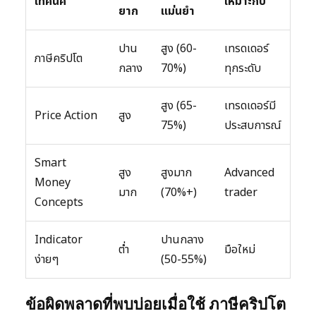
เทคนิค
เหมาะกับ
ยาก
แม่นยำ
ปาน
สูง (60-
เทรดเดอร์
ภาษีคริปโต
กลาง
70%)
ทุกระดับ
สูง (65-
เทรดเดอร์มี
Price Action
สูง
75%)
ประสบการณ์
Smart
สูง
สูงมาก
Advanced
Money
มาก
(70%+)
trader
Concepts
Indicator
ปานกลาง
ต่ำ
มือใหม่
ง่ายๆ
(50-55%)
ข้อผิดพลาดที่พบบ่อยเมื่อใช้ ภาษีคริปโต