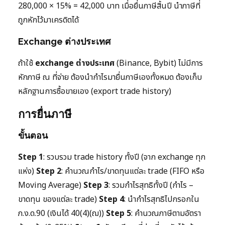
280,000 × 15% = 42,000 บาท เมื่อยื่นภาษีสิ้นปี นำภาษีที่
ถูกหักไว้มาเครดิตได้
Exchange ต่างประเทศ
ถ้าใช้
exchange ต่างประเทศ
(Binance, Bybit) ไม่มีการ
หักภาษี ณ ที่จ่าย ต้องนำกำไรมายื่นภาษีเองทั้งหมด ต้องเก็บ
หลักฐานการซื้อขายเอง (export trade history)
การยื่นภาษี
ขั้นตอน
Step 1
: รวบรวม trade history ทั้งปี (จาก exchange ทุก
แห่ง)
Step 2
: คำนวณกำไร/ขาดทุนแต่ละ trade (FIFO หรือ
Moving Average)
Step 3
: รวมกำไรสุทธิทั้งปี (กำไร –
ขาดทุน ของแต่ละ trade)
Step 4
: นำกำไรสุทธิไปกรอกใน
ภ.ง.ด.90 (เงินได้ 40(4)(ฌ))
Step 5
: คำนวณภาษีตามอัตรา