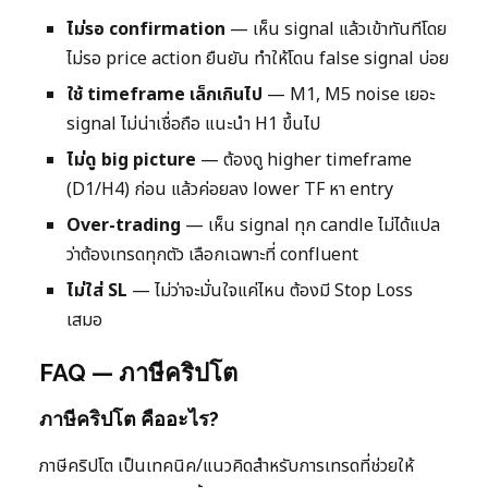
ไม่รอ confirmation
— เห็น signal แล้วเข้าทันทีโดย
ไม่รอ price action ยืนยัน ทำให้โดน false signal บ่อย
ใช้ timeframe เล็กเกินไป
— M1, M5 noise เยอะ
signal ไม่น่าเชื่อถือ แนะนำ H1 ขึ้นไป
ไม่ดู big picture
— ต้องดู higher timeframe
(D1/H4) ก่อน แล้วค่อยลง lower TF หา entry
Over-trading
— เห็น signal ทุก candle ไม่ได้แปล
ว่าต้องเทรดทุกตัว เลือกเฉพาะที่ confluent
ไม่ใส่ SL
— ไม่ว่าจะมั่นใจแค่ไหน ต้องมี Stop Loss
เสมอ
FAQ — ภาษีคริปโต
ภาษีคริปโต คืออะไร?
ภาษีคริปโต เป็นเทคนิค/แนวคิดสำหรับการเทรดที่ช่วยให้