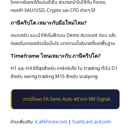
วิเคราะห์ตลาดได้แม่นยำขึ้น สามารถนำไปใช้กับ Forex,
ทองคำ XAU/USD, Crypto และ CFD ต่างๆ ได้
ภาษีคริปโต เหมาะกับมือใหม่ไหม?
เหมาะครับ แนะนำให้เริ่มฝึกบน Demo Account ก่อน แล้ว
ค่อยเริ่มเทรดจริงเมื่อมั่นใจ บทความนี้อธิบายตั้งแต่พื้นฐาน
Timeframe ไหนเหมาะกับ ภาษีคริปโต?
H1 และ H4 ดีที่สุดสำหรับ ภาษีคริปโต ใน trading ทั่วไป D1
สำหรับ swing trading M15 สำหรับ scalping
🤖
ดาวน์โหลด EA Semi-Auto ฟรี จาก XM Signal
อ่านเพิ่มเติม:
iCafeForex.com
|
SiamLanCard.com