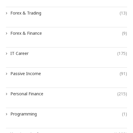
Forex & Trading
(13)
Forex & Finance
(9)
IT Career
(175)
Passive Income
(91)
Personal Finance
(215)
Programming
(1)