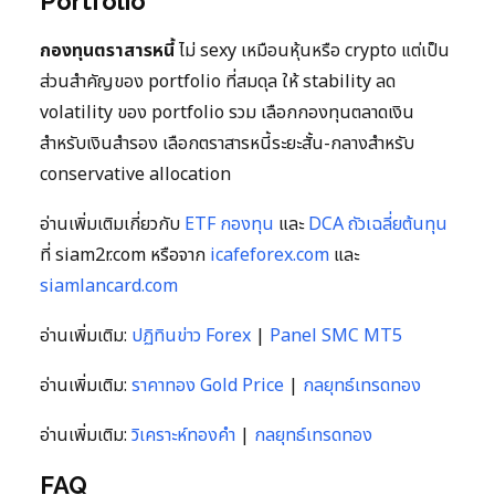
Portfolio
กองทุนตราสารหนี้
ไม่ sexy เหมือนหุ้นหรือ crypto แต่เป็น
ส่วนสำคัญของ portfolio ที่สมดุล ให้ stability ลด
volatility ของ portfolio รวม เลือกกองทุนตลาดเงิน
สำหรับเงินสำรอง เลือกตราสารหนี้ระยะสั้น-กลางสำหรับ
conservative allocation
อ่านเพิ่มเติมเกี่ยวกับ
ETF กองทุน
และ
DCA ถัวเฉลี่ยต้นทุน
ที่ siam2r.com หรือจาก
icafeforex.com
และ
siamlancard.com
อ่านเพิ่มเติม:
ปฏิทินข่าว Forex
|
Panel SMC MT5
อ่านเพิ่มเติม:
ราคาทอง Gold Price
|
กลยุทธ์เทรดทอง
อ่านเพิ่มเติม:
วิเคราะห์ทองคำ
|
กลยุทธ์เทรดทอง
FAQ