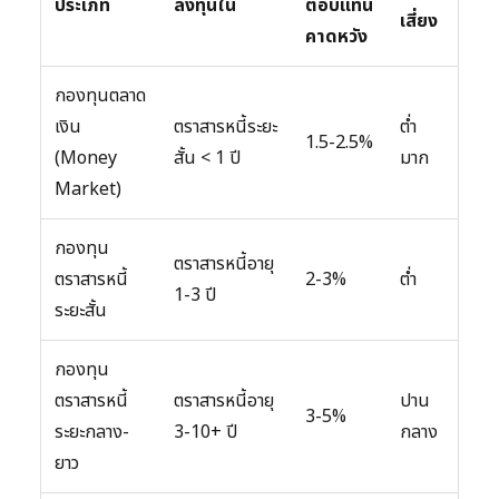
ประเภท
ลงทุนใน
ตอบแทน
เสี่ยง
คาดหวัง
กองทุนตลาด
เงิน
ตราสารหนี้ระยะ
ต่ำ
1.5-2.5%
(Money
สั้น < 1 ปี
มาก
Market)
กองทุน
ตราสารหนี้อายุ
ตราสารหนี้
2-3%
ต่ำ
1-3 ปี
ระยะสั้น
กองทุน
ตราสารหนี้
ตราสารหนี้อายุ
ปาน
3-5%
ระยะกลาง-
3-10+ ปี
กลาง
ยาว