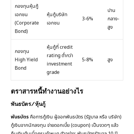
กองทุนหุ้นกู้
ปาน
เอกชน
หุ้นกู้บริษัท
3-6%
กลาง-
(Corporate
เอกชน
สูง
Bond)
หุ้นกู้ที่ credit
กองทุน
rating ต่ำกว่า
High Yield
5-8%
สูง
investment
Bond
grade
ตราสารหนี้ทำงานอย่างไร
พันธบัตร/หุ้นกู้
พันธบัตร
คือการกู้เงิน ผู้ออกพันธบัตร (รัฐบาล หรือ บริษัท)
กู้เงินจากนักลงทุน จ่ายดอกเบี้ย (coupon) เป็นงวดๆ แล้ว
คืนเงินต้นเมื่อครบกำหนด ตัวอย่าง: พันธบัตรรัฐบาล 10 ปี