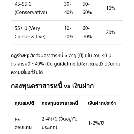
45-55 ปี
30-
50-
10%
(Conservative)
40%
60%
55+ ปี (Very
10-
60-
20%
Conservative)
20%
70%
กฎง่ายๆ
: สัดส่วนตราสารหนี้ ≈ อายุ (ปี) เช่น อายุ 40 ปี
ตราสารหนี้ ~40% เป็น guideline ไม่ใช่กฎตายตัว ปรับตาม
ความเสี่ยงที่รับได้
กองทุนตราสารหนี้ vs เงินฝาก
คุณสมบัติ
กองทุนตราสารหนี้
เงินฝากประจำ
ผล
2-4%/ปี (ขึ้นอยู่กับ
1-2%/ปี
ตอบแทน
ประเภท)