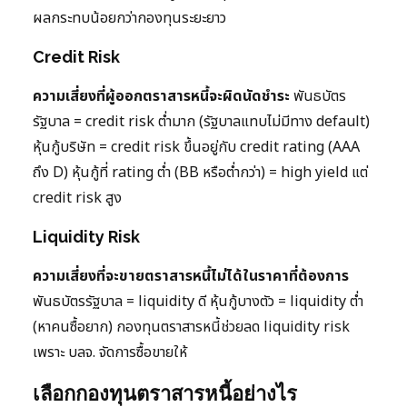
ผลกระทบน้อยกว่ากองทุนระยะยาว
Credit Risk
ความเสี่ยงที่ผู้ออกตราสารหนี้จะผิดนัดชำระ
พันธบัตร
รัฐบาล = credit risk ต่ำมาก (รัฐบาลแทบไม่มีทาง default)
หุ้นกู้บริษัท = credit risk ขึ้นอยู่กับ credit rating (AAA
ถึง D) หุ้นกู้ที่ rating ต่ำ (BB หรือต่ำกว่า) = high yield แต่
credit risk สูง
Liquidity Risk
ความเสี่ยงที่จะขายตราสารหนี้ไม่ได้ในราคาที่ต้องการ
พันธบัตรรัฐบาล = liquidity ดี หุ้นกู้บางตัว = liquidity ต่ำ
(หาคนซื้อยาก) กองทุนตราสารหนี้ช่วยลด liquidity risk
เพราะ บลจ. จัดการซื้อขายให้
เลือกกองทุนตราสารหนี้อย่างไร