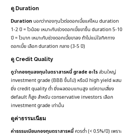
ดู Duration
Duration
บอกว่ากองทุนไวต่อดอกเบี้ยแค่ไหน duration
1-2 ปี = ไวน้อย เหมาะกับช่วงดอกเบี้ยขาขึ้น duration 5-10
ปี = ไวมาก เหมาะกับช่วงดอกเบี้ยขาลง ถ้าไม่แน่ใจทิศทาง
ดอกเบี้ย เลือก duration กลาง (3-5 ปี)
ดู Credit Quality
ดูว่ากองทุนลงทุนในตราสารหนี้ grade อะไร
ส่วนใหญ่
investment grade (BBB ขึ้นไป) หรือมี high yield ผสม
ยิ่ง credit quality ต่ำ ยิ่งผลตอบแทนสูง แต่ความเสี่ยง
default ก็สูง สำหรับ conservative investors เลือก
investment grade เท่านั้น
ดูค่าธรรมเนียม
ค่าธรรมเนียมกองทุนตราสารหนี้
ควรต่ำ (< 0.5%/ปี) เพราะ