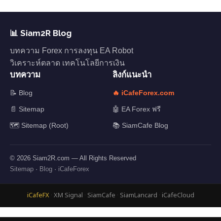
📊 Siam2R Blog
บทความ Forex การลงทุน EA Robot
วิเคราะห์ตลาด เทคโนโลยีการเงิน
บทความ
ลิงก์แนะนำ
📝 Blog
🔥 iCafeForex.com
📄 Sitemap
🤖 EA Forex ฟรี
🗺️ Sitemap (Root)
📚 SiamCafe Blog
© 2026 Siam2R.com — All Rights Reserved
Sitemap
·
Blog
·
iCafeForex
iCafeFX
·
XM Signal
·
SiamCafe
·
SiamLancard
·
iCafeCloud