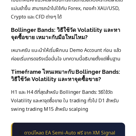
แม่นยำขึ้น สามารถนำไปใช้กับ Forex, ทองคำ XAU/USD,
Crypto และ CFD ต่างๆ ได้
Bollinger Bands: วิธีใช้วัด Volatility และหา
จุดซื้อขาย เหมาะกับมือใหม่ไหม?
เหมาะครับ แนะนำให้เริ่มฝึกบน Demo Account ก่อน แล้ว
ค่อยเริ่มเทรดจริงเมื่อมั่นใจ บทความนี้อธิบายตั้งแต่พื้นฐาน
Timeframe ไหนเหมาะกับ Bollinger Bands:
วิธีใช้วัด Volatility และหาจุดซื้อขาย?
H1 และ H4 ดีที่สุดสำหรับ Bollinger Bands: วิธีใช้วัด
Volatility และหาจุดซื้อขาย ใน trading ทั่วไป D1 สำหรับ
swing trading M15 สำหรับ scalping
🤖
ดาวน์โหลด EA Semi-Auto ฟรี จาก XM Signal