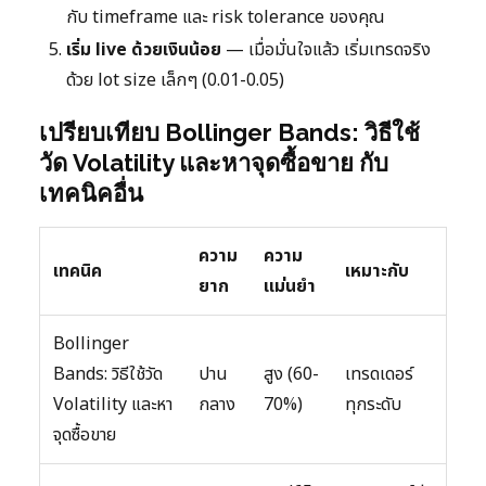
กับ timeframe และ risk tolerance ของคุณ
เริ่ม live ด้วยเงินน้อย
— เมื่อมั่นใจแล้ว เริ่มเทรดจริง
ด้วย lot size เล็กๆ (0.01-0.05)
เปรียบเทียบ Bollinger Bands: วิธีใช้
วัด Volatility และหาจุดซื้อขาย กับ
เทคนิคอื่น
ความ
ความ
เทคนิค
เหมาะกับ
ยาก
แม่นยำ
Bollinger
Bands: วิธีใช้วัด
ปาน
สูง (60-
เทรดเดอร์
Volatility และหา
กลาง
70%)
ทุกระดับ
จุดซื้อขาย