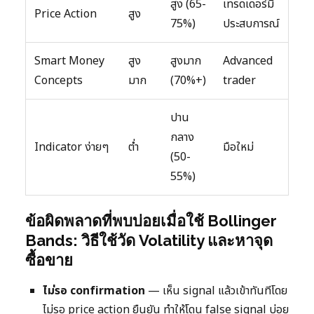
สูง (65-
เทรดเดอร์มี
Price Action
สูง
75%)
ประสบการณ์
Smart Money
สูง
สูงมาก
Advanced
Concepts
มาก
(70%+)
trader
ปาน
กลาง
Indicator ง่ายๆ
ต่ำ
มือใหม่
(50-
55%)
ข้อผิดพลาดที่พบบ่อยเมื่อใช้ Bollinger
Bands: วิธีใช้วัด Volatility และหาจุด
ซื้อขาย
ไม่รอ confirmation
— เห็น signal แล้วเข้าทันทีโดย
ไม่รอ price action ยืนยัน ทำให้โดน false signal บ่อย