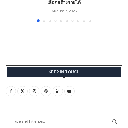
เลือกสร้างรายได้
August 7, 2026
KEEP IN TOUCH