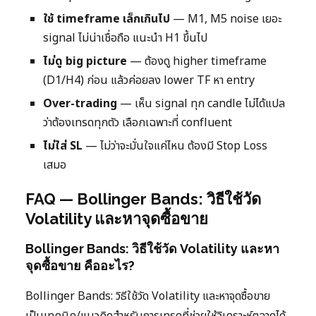
ใช้ timeframe เล็กเกินไป
— M1, M5 noise เยอะ
signal ไม่น่าเชื่อถือ แนะนำ H1 ขึ้นไป
ไม่ดู big picture
— ต้องดู higher timeframe
(D1/H4) ก่อน แล้วค่อยลง lower TF หา entry
Over-trading
— เห็น signal ทุก candle ไม่ได้แปล
ว่าต้องเทรดทุกตัว เลือกเฉพาะที่ confluent
ไม่ใส่ SL
— ไม่ว่าจะมั่นใจแค่ไหน ต้องมี Stop Loss
เสมอ
FAQ — Bollinger Bands: วิธีใช้วัด
Volatility และหาจุดซื้อขาย
Bollinger Bands: วิธีใช้วัด Volatility และหา
จุดซื้อขาย คืออะไร?
Bollinger Bands: วิธีใช้วัด Volatility และหาจุดซื้อขาย
เป็นเทคนิค/แนวคิดสำหรับการเทรดที่ช่วยให้วิเคราะห์ตลาดได้