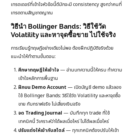
เทรดเดอร์ที่เข้าใจหัวข้อนี้ดีมักจะมี consistency สูงกว่าคนที่
เทรดตามสัญชาตญาณ
วิธีนำ Bollinger Bands: วิธีใช้วัด
Volatility และหาจุดซื้อขาย ไปใช้จริง
การเรียนรู้ทฤษฎีอย่างเดียวไม่พอ ต้องฝึกปฏิบัติจริงด้วย
แนะนำให้ทำตามขั้นตอน:
ศึกษาทฤษฎีให้เข้าใจ
— อ่านบทความนี้ให้ครบ ทำความ
เข้าใจหลักการพื้นฐาน
ฝึกบน Demo Account
— เปิดบัญชี demo แล้วลอง
ใช้ Bollinger Bands: วิธีใช้วัด Volatility และหาจุดซื้อ
ขาย กับกราฟจริง ไม่เสี่ยงเงินจริง
จด Trading Journal
— บันทึกทุก trade ที่ใช้
เทคนิคนี้ วิเคราะห์ว่าได้ผลเมื่อไหร่ ไม่ได้ผลเมื่อไหร่
ปรับแต่งให้เข้ากับสไตล์
— ทุกเทคนิคต้องปรับให้เข้า