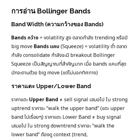
การอ่าน Bollinger Bands
Band Width (ความกว้างของ Bands)
Bands กว้าง
= volatility สูง ตลาดกำลัง trending หรือมี
big move
Bands แคบ
(Squeeze) = volatility ต่ำ ตลาด
กำลัง consolidate กำลังจะมี breakout Bollinger
Squeeze เป็นสัญญาณที่สำคัญมาก เมื่อ bands แคบที่สุด
มักจะตามด้วย big move (แต่ไม่บอกทิศทาง)
ราคาแตะ Upper/Lower Band
ราคาแตะ
Upper Band
≠ sell signal เสมอไป ใน strong
uptrend ราคาจะ “walk the upper band” (แตะ upper
band ไปเรื่อยๆ) ราคาแตะ Lower Band ≠ buy signal
เสมอไป ใน strong downtrend ราคาจะ “walk the
lower band” ต้องดู context (trend,