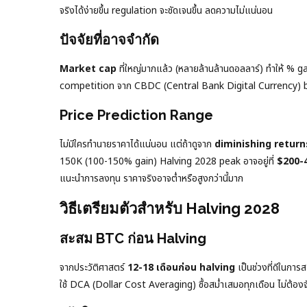
จริงได้ง่ายขึ้น regulation จะชัดเจนขึ้น ลดความไม่แน่นอน
ปัจจัยที่อาจจำกัด
Market cap
ที่ใหญ่มากแล้ว (หลายล้านล้านดอลลาร์) ทำให้ % g
competition จาก CBDC (Central Bank Digital Currency) bl
Price Prediction Range
ไม่มีใครทำนายราคาได้แน่นอน แต่ถ้าดูจาก
diminishing return
150K (100-150% gain) Halving 2028 peak อาจอยู่ที่
$200-
แนะนำการลงทุน ราคาจริงอาจต่ำหรือสูงกว่านี้มาก
วิธีเตรียมตัวสำหรับ Halving 2028
สะสม BTC ก่อน Halving
จากประวัติศาสตร์
12-18 เดือนก่อน halving
เป็นช่วงที่ดีในก
ใช้ DCA (Dollar Cost Averaging) ซื้อสม่ำเสมอทุกเดือน ไม่ต้อง