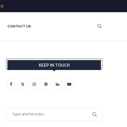
rd
CONTACT US
KEEP IN TOUCH