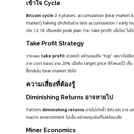
เข้าใจ Cycle
Bitcoin cycle
มี 4 phases: accumulation (bear market bo
market) halving มักเกิดในช่วง late accumulation / early m
เกิด 12-18 เดือนหลัง peak plan ว่าจะ take profit เมื่อไหร่ ไม่ใ
Take Profit Strategy
วางแผน
take profit
ล่วงหน้า อย่ารอจนถึง “top” เพราะไม่มีใคร
จาก cost basis ขาย 20% เมื่อถึง target price ที่กำหนดไว้ เก็บ
ซื้อกลับใน bear market ถัดไป
ความเสี่ยงที่ต้องรู้
Diminishing Returns อาจหายไป
Pattern
diminishing returns
อาจไม่เกิดซ้ำ Bitcoin อาจ 
macro environment ไม่เอื้อ อย่าลงทุนเงินที่ไม่พร้อมเสีย
Miner Economics