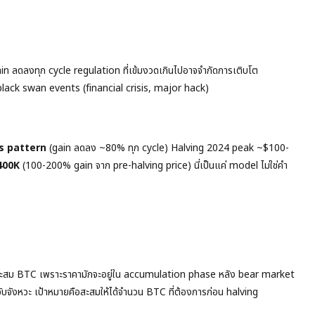
ain ลดลงทุก cycle regulation ที่เข้มงวดเกินไปอาจจำกัดการเติบโต
ack swan events (financial crisis, major hack)
s pattern
(gain ลดลง ~80% ทุก cycle) Halving 2024 peak ~$100-
400K
(100-200% gain จาก pre-halving price) นี่เป็นแค่ model ไม่ใช่คำ
ารสะสม BTC เพราะราคามักจะอยู่ใน accumulation phase หลัง bear market
จับจังหวะ เป้าหมายคือสะสมให้ได้จำนวน BTC ที่ต้องการก่อน halving