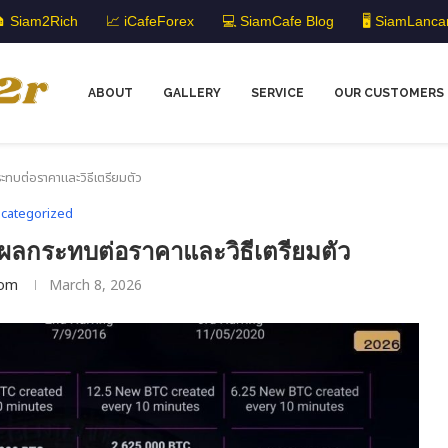
 Siam2Rich
📈 iCafeForex
💻 SiamCafe Blog
🖥️ SiamLanca
ABOUT
GALLERY
SERVICE
OUR CUSTOMERS
ทบต่อราคาและวิธีเตรียมตัว
categorized
ลกระทบต่อราคาและวิธีเตรียมตัว
om
March 8, 2026