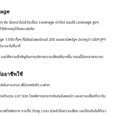
rage
 คือ น้องเขาไม่เข้าใจเรื่อง Leverage เท่าไหร่ ชอบใช้ Leverage สูงๆ
ำให้ขาดทุนได้เยอะเช่นกัน
e 1:500 ทั้งๆ ที่มีเงินในพอร์ตแค่ 200 ดอลลาร์สหรัฐฯ ปรากฏว่า GBP/JPY
เวลาไม่กี่นาที
และให้ความสำคัญกับการบริหารความเสี่ยงให้มากขึ้น ตอนนี้น้องเขาสามารถ
มืออาชีพใช้
ินัยในการเทรด พี่มีเทคนิคดีๆ มาฝาก:
 ควรคำนวณ Lot Size โดยพิจารณาจากเงินทุนในพอร์ต และความเสี่ยงที่เรารับ
ราฟวิ่งผิดทาง การตั้ง Stop Loss ช่วยจำกัดความเสี่ยง และป้องกันไม่ให้เรา