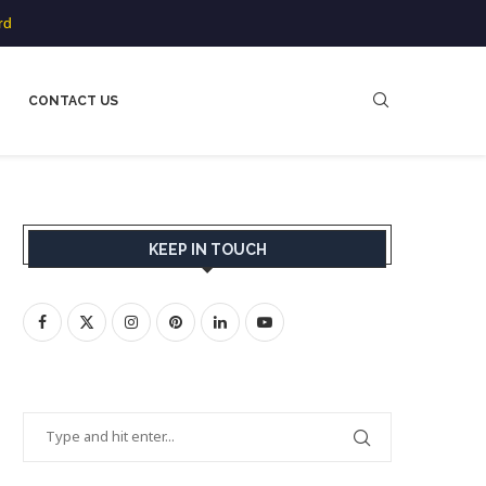
rd
CONTACT US
KEEP IN TOUCH