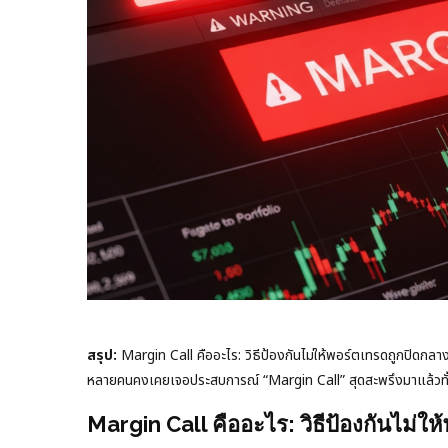
สรุป:
Margin Call คืออะไร: วิธีป้องกันไม่ให้พอร์ตเทรดถูกปิดกลา
หลายคนคงเคยเจอประสบการณ์ “Margin Call” สุดสะพรึงมาแล้วทั้ง
Margin Call คืออะไร: วิธีป้องกันไม่ใ