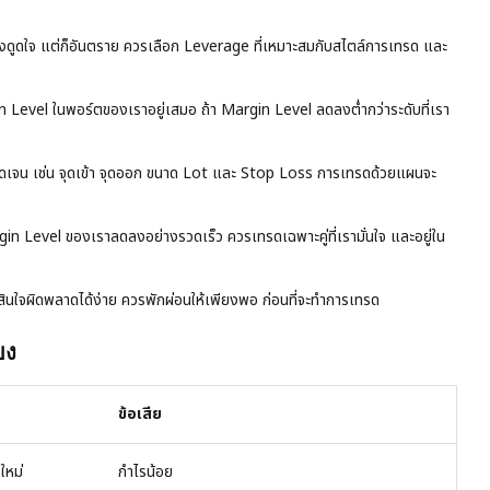
ดูดใจ แต่ก็อันตราย ควรเลือก Leverage ที่เหมาะสมกับสไตล์การเทรด และ
 Level ในพอร์ตของเราอยู่เสมอ ถ้า Margin Level ลดลงต่ำกว่าระดับที่เรา
ชัดเจน เช่น จุดเข้า จุดออก ขนาด Lot และ Stop Loss การเทรดด้วยแผนจะ
in Level ของเราลดลงอย่างรวดเร็ว ควรเทรดเฉพาะคู่ที่เรามั่นใจ และอยู่ใน
สินใจผิดพลาดได้ง่าย ควรพักผ่อนให้เพียงพอ ก่อนที่จะทำการเทรด
ยง
ข้อเสีย
ใหม่
กำไรน้อย