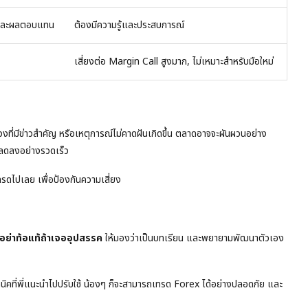
งและผลตอบแทน
ต้องมีความรู้และประสบการณ์
เสี่ยงต่อ Margin Call สูงมาก, ไม่เหมาะสำหรับมือใหม่
งที่มีข่าวสำคัญ หรือเหตุการณ์ไม่คาดฝันเกิดขึ้น ตลาดอาจจะผันผวนอย่าง
 ลดลงอย่างรวดเร็ว
รดไปเลย เพื่อป้องกันความเสี่ยง
อย่าท้อแท้ถ้าเจออุปสรรค
ให้มองว่าเป็นบทเรียน และพยายามพัฒนาตัวเอง
เทคนิคที่พี่แนะนำไปปรับใช้ น้องๆ ก็จะสามารถเทรด Forex ได้อย่างปลอดภัย และ