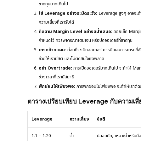
ขาดทุนมากเกินไป
ใช้ Leverage อย่างระมัดระวัง:
Leverage สูงๆ อาจจะดึง
ความเสี่ยงที่เรารับได้
ติดตาม Margin Level อย่างสม่ำเสมอ:
คอยเช็ค Margin
กำหนดไว้ ควรพิจารณาเติมเงิน หรือปิดออเดอร์ที่ขาดทุน
เทรดด้วยแผน:
ก่อนที่จะเปิดออเดอร์ ควรมีแผนการเทรดที่
ช่วยให้เรามีสติ และไม่ตัดสินใจผิดพลาด
อย่า Overtrade:
การเปิดออเดอร์มากเกินไป จะทำให้ Marg
ช่วงเวลาที่เรามีสมาธิ
พักผ่อนให้เพียงพอ:
การพักผ่อนไม่เพียงพอ จะทำให้เราตัด
ตารางเปรียบเทียบ Leverage กับความเสี่
Leverage
ความเสี่ยง
ข้อดี
1:1 – 1:20
ต่ำ
ปลอดภัย, เหมาะสำหรับมือ