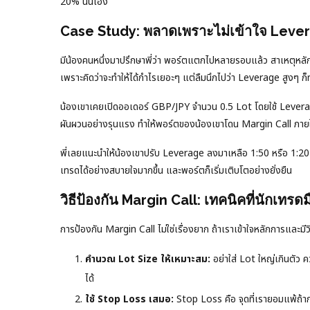
20% นั่นเอง
Case Study: พลาดเพราะไม่เข้าใจ Leve
มีน้องคนหนึ่งมาปรึกษาพี่ว่า พอร์ตแตกไปหลายรอบแล้ว สาเหตุหลักๆ
เพราะคิดว่าจะทำให้ได้กำไรเยอะๆ แต่ลืมนึกไปว่า Leverage สูงๆ ก็ท
น้องเขาเคยเปิดออเดอร์ GBP/JPY จำนวน 0.5 Lot โดยใช้ Leverag
ผันผวนอย่างรุนแรง ทำให้พอร์ตของน้องเขาโดน Margin Call ภายใน
พี่เลยแนะนำให้น้องเขาปรับ Leverage ลงมาเหลือ 1:50 หรือ 1:20 
เทรดได้อย่างสบายใจมากขึ้น และพอร์ตก็เริ่มเติบโตอย่างยั่งยืน
วิธีป้องกัน Margin Call: เทคนิคที่นักเทรด
การป้องกัน Margin Call ไม่ใช่เรื่องยาก ถ้าเราเข้าใจหลักการและมีว
คำนวณ Lot Size ให้เหมาะสม:
อย่าใส่ Lot ใหญ่เกินตัว
ได้
ใช้ Stop Loss เสมอ:
Stop Loss คือ จุดที่เรายอมแพ้ถ้าก