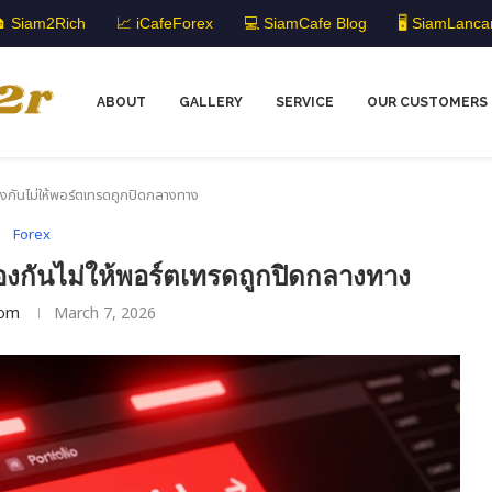
 Siam2Rich
📈 iCafeForex
💻 SiamCafe Blog
🖥️ SiamLanca
ABOUT
GALLERY
SERVICE
OUR CUSTOMERS
้องกันไม่ให้พอร์ตเทรดถูกปิดกลางทาง
Forex
องกันไม่ให้พอร์ตเทรดถูกปิดกลางทาง
om
March 7, 2026