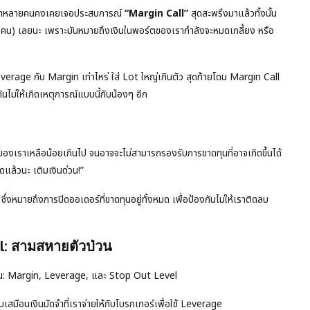
่อว่าหลายคนคงเคยเจอประสบการณ์
“Margin Call”
สุดสะพรึงมาแล้วทั้งนั้น
างคน) เลยนะ เพราะมันหมายถึงเงินในพอร์ตของเรากำลังจะหมดเกลี้ยง หรือ
 Leverage กับ Margin เท่าไหร่ ใส่ Lot ใหญ่เกินตัว สุดท้ายโดน Margin Call
ม่ให้เกิดเหตุการณ์แบบนี้กับน้องๆ อีก
องเราเหลือน้อยเกินไป จนอาจจะไม่สามารถรองรับการขาดทุนที่อาจเกิดขึ้นได้
ดแล้วนะ เติมเงินด่วน!”
ซึ่งหมายถึงการปิดออเดอร์ที่ขาดทุนอยู่ทั้งหมด เพื่อป้องกันไม่ให้เราติดลบ
l: สามสหายตัวป่วน
ี้ก่อน: Margin, Leverage, และ Stop Out Level
ยบเสมือนเงินมัดจำที่เราจ่ายให้กับโบรกเกอร์เพื่อใช้ Leverage