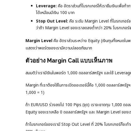
Leverage:
คือ อัตราส่วนที่โบรกเกอร์ให้เรายืมเงินเพื่
ได้เหมือนมีเงิน 100 บาท
Stop Out Level:
คือ ระดับ Margin Level ที่โบรกเกอ
ว่าถ้า Margin Level ของเราลดลงต่ำกว่า 20% โบรกเกอร์จะเ
Margin Level
คือ อัตราส่วนระหว่าง Equity (เงินทุนทั้งหมดในพอ
แสดงว่าพอร์ตของเรามีความปลอดภัยมาก
ตัวอย่าง Margin Call แบบเห็นภาพ
สมมติว่าเรามีเงินในพอร์ต 1,000 ดอลลาร์สหรัฐฯ และใช้ Lever
Margin ที่เราต้องใช้ในการเปิดออเดอร์นี้คือ 1,000 ดอลลาร์สห
1,000 = 1)
ถ้า EUR/USD ร่วงลงไป 100 Pips (จุด) เราจะขาดทุน 1,000 ดอลล
Equity ของเราเหลือ 0 ดอลลาร์สหรัฐฯ และ Margin Level ของเ
ถ้าโบรกเกอร์ของเรามี Stop Out Level ที่ 20% โบรกเกอร์ก็จะท