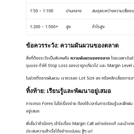
1:50 – 1:100
ปานกลาง
สมดุลระหว่างความเสี่ย
1:200 – 1:500+
สูง
กำไรสูง
ข้อควรระวัง: ความผันผวนของตลาด
สิ่งที่ต้องระวังเป็นพิเศษคือ
ความผันผวนของตลาด
โดยเฉพาะในช่ว
รุนแรง ทำให้ Stop Loss ของเราถูกเกี่ยวไป และ Margin Level
ในช่วงที่ตลาดผันผวน เราควรลด Lot Size ลง หรือหลีกเลี่ยงการเท
ทิ้งท้าย: เรียนรู้และพัฒนาอยู่เสมอ
การเทรด Forex ไม่ใช่เรื่องง่าย ต้องใช้เวลาในการเรียนรู้และฝึกฝน
อยู่เสมอ
พี่เชื่อว่าถ้าน้องๆ เข้าใจเรื่อง Margin Call อย่างถ่องแท้ และนำ
ประสบความสำเร็จได้อย่างแน่นอน สู้ๆ นะ!