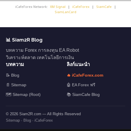
iCafeForex Network:
XM Signal
|
iCafeForex
|
SiamCafe
|
SiamLanCard
📊 Siam2R Blog
บทความ Forex การลงทุน EA Robot
วิเคราะห์ตลาด เทคโนโลยีการเงิน
บทความ
ลิงก์แนะนำ
📝 Blog
🔥 iCafeForex.com
📄 Sitemap
🤖 EA Forex ฟรี
🗺️ Sitemap (Root)
📚 SiamCafe Blog
© 2026 Siam2R.com — All Rights Reserved
Sitemap
·
Blog
·
iCafeForex