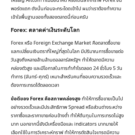
เหรียญ Altcoin ที่ไม่มีอนาคต หรือโดนลากกราฟ Forex จน
พอร์ตแตก ดังนั้นก่อนจะกระโดดเข้าไป ผมว่าเราต้องทำความ
เข้าใจพื้นฐานของทั้งสองตลาดนี้ก่อนครับ
Forex: ตลาดค่าเงินระดับโลก
Forex หรือ Foreign Exchange Market คือตลาดซื้อขาย
แลกเปลี่ยนเงินตราที่ใหญ่ที่สุดในโลก มีปริมาณการซื้อขายต่อ
วันสูงถึงหลายล้านล้านดอลลาร์สหรัฐฯ ทำให้ตลาดมีความ
คล่องตัวสูง และมีโอกาสในการทำกำไรตลอด 24 ชั่วโมง 5 วัน
ทำการ (จันทร์-ศุกร์) เหมาะสำหรับคนที่ชอบความรวดเร็วและ
ต้องการเทรดได้ตลอดเวลา
ข้อดีของ Forex คือสภาพคล่องสูง
ทำให้การซื้อขายเป็นไป
อย่างรวดเร็วและมีประสิทธิภาพ Spread หรือส่วนต่างระหว่าง
ราคาซื้อและราคาขายค่อนข้างต่ำ ทำให้ต้นทุนในการเทรดไม่สูง
มาก นอกจากนี้ยังมีเครื่องมือและ indicators มากมายให้
เลือกใช้ในการวิเคราะห์กราฟ ทำให้การตัดสินใจเทรดมีความ