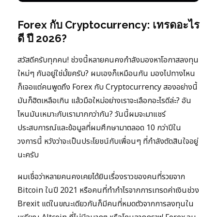
Forex กับ Cryptocurrency: เทรดอะไร
ดี ปี 2026?
สวัสดีครับทุกคน! ช่วงนี้หลายคนคงกำลังมองหาโอกาสลงทุน
ใหม่ๆ กันอยู่ใช่มั้ยครับ? ผมเองก็เหมือนกัน มองไปทางไหน
ก็เจอแต่คนพูดถึง Forex กับ Cryptocurrency สองอย่างนี้
มันก็ฮิตเหลือเกิน แล้วมือใหม่อย่างเราจะเลือกอะไรดีล่ะ? อัน
ไหนมันเหมาะกับเรามากกว่ากัน? วันนี้ผมจะมาแชร์
ประสบการณ์และข้อมูลที่ผมศึกษามาตลอด 10 กว่าปีใน
วงการนี้ หวังว่าจะเป็นประโยชน์กับเพื่อนๆ ที่กำลังตัดสินใจอยู่
นะครับ
ผมเชื่อว่าหลายคนคงเคยได้ยินเรื่องราวของคนที่รวยจาก
Bitcoin ในปี 2021 หรือคนที่ทำกำไรจากการเทรดค่าเงินช่วง
Brexit แต่ในขณะเดียวกันก็มีคนที่หมดตัวจากการลงทุนใน