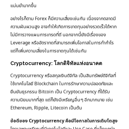
แม่นยำมากขึ้น
อย่างไรก็ตาม Forex ก็มีความเสี่ยงเช่นกัน เนื่องจากตลาดมี
ความผันผวนสูง อาจทำให้เกิดการขาดทุนอย่างรวดเร็วได้หาก
ไม่มีการวางแผนการเทรดที่ดี นอกจากนี้ยังมีเรื่องของ
Leverage หรืออัตราทดที่สามารถเพิ่มโอกาสในการทำกำไร
แต่ก็เพิ่มความเสี่ยงในการขาดทุนได้เช่นกัน
Cryptocurrency: โลกดิจิทัลแห่งอนาคต
Cryptocurrency หรือสกุลเงินดิจิทัล เป็นสินทรัพย์ดิจิทัลที่
ใช้เทคโนโลยี Blockchain ในการรักษาความปลอดภัยและ
ยืนยันธุรกรรม Bitcoin เป็น Cryptocurrency ที่ได้รับ
ความนิยมมากที่สุด แต่ก็ยังมีเหรียญอื่นๆ อีกมากมาย เช่น
Ethereum, Ripple, Litecoin เป็นต้น
ข้อดีของ Cryptocurrency คือมีโอกาสในการเติบโตสูง
โดยเฉพาะเหรียญที่มีเทคโนโลยีและ Use Case ที่แข็งแกร่ง