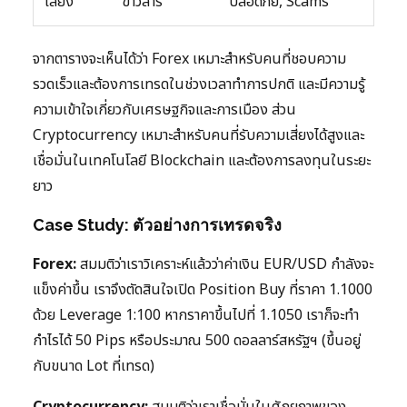
เสี่ยง
ข่าวสาร
ปลอดภัย, Scams
จากตารางจะเห็นได้ว่า Forex เหมาะสำหรับคนที่ชอบความ
รวดเร็วและต้องการเทรดในช่วงเวลาทำการปกติ และมีความรู้
ความเข้าใจเกี่ยวกับเศรษฐกิจและการเมือง ส่วน
Cryptocurrency เหมาะสำหรับคนที่รับความเสี่ยงได้สูงและ
เชื่อมั่นในเทคโนโลยี Blockchain และต้องการลงทุนในระยะ
ยาว
Case Study: ตัวอย่างการเทรดจริง
Forex:
สมมติว่าเราวิเคราะห์แล้วว่าค่าเงิน EUR/USD กำลังจะ
แข็งค่าขึ้น เราจึงตัดสินใจเปิด Position Buy ที่ราคา 1.1000
ด้วย Leverage 1:100 หากราคาขึ้นไปที่ 1.1050 เราก็จะทำ
กำไรได้ 50 Pips หรือประมาณ 500 ดอลลาร์สหรัฐฯ (ขึ้นอยู่
กับขนาด Lot ที่เทรด)
Cryptocurrency:
สมมติว่าเราเชื่อมั่นในศักยภาพของ