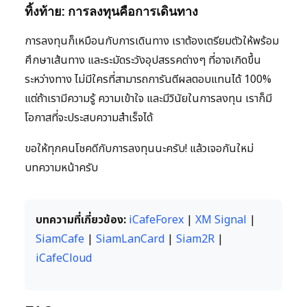
ทิ้งท้าย: การลงทุนคือการเดินทาง
การลงทุนก็เหมือนกับการเดินทาง เราต้องเตรียมตัวให้พร้อม
ศึกษาเส้นทาง และระมัดระวังอุปสรรคต่างๆ ที่อาจเกิดขึ้น
ระหว่างทาง ไม่มีใครที่สามารถการันตีผลตอบแทนได้ 100%
แต่ถ้าเรามีความรู้ ความเข้าใจ และมีวินัยในการลงทุน เราก็มี
โอกาสที่จะประสบความสำเร็จได้
ขอให้ทุกคนโชคดีกับการลงทุนนะครับ! แล้วเจอกันใหม่
บทความหน้าครับ
บทความที่เกี่ยวข้อง:
iCafeForex
|
XM Signal
|
SiamCafe
|
SiamLanCard
|
Siam2R
|
iCafeCloud