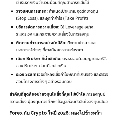
มี เริ่มจากเงินจำนวนน้อยที่คุณสามารถเสียได้
วางแผนการเทรด:
กำหนดเป้าหมาย, จุดตัดขาดทุน
(Stop Loss), และจุดทำกำไร (Take Profit)
บริหารจัดการความเสี่ยง:
ใช้ Leverage อย่าง
ระมัดระวัง และกระจายความเสี่ยงในการลงทุน
ติดตามข่าวสารอย่างใกล้ชิด:
ติดตามข่าวสารและ
เหตุการณ์ต่างๆ ที่อาจมีผลกระทบต่อราคา
เลือก Broker ที่น่าเชื่อถือ:
ตรวจสอบใบอนุญาตและรีวิว
ของ Broker ก่อนที่จะฝากเงิน
ระวัง Scams:
อย่าหลงเชื่อคำโฆษณาที่เกินจริง และตรวจ
สอบโครงการต่างๆ อย่างรอบคอบ
สำคัญที่สุดคืออย่าลงทุนในสิ่งที่คุณไม่เข้าใจ
การลงทุนมี
ความเสี่ยง ผู้ลงทุนควรศึกษาข้อมูลก่อนตัดสินใจลงทุนเสมอ
Forex กับ Crypto ในปี 2026: มองไปข้างหน้า