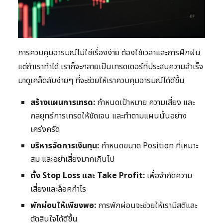
การควบคุมอารมณ์ไม่ใช่เรื่องง่าย ต้องใช้เวลาและการฝึกฝน
แต่ถ้าเราทำได้ เราก็จะกลายเป็นเทรดเดอร์ที่ประสบความสำเร็จ
มาดูเคล็ดลับง่ายๆ ที่จะช่วยให้เราควบคุมอารมณ์ได้ดีขึ้น
สร้างแผนการเทรด:
กำหนดเป้าหมาย ความเสี่ยง และ
กลยุทธ์การเทรดให้ชัดเจน และทำตามแผนนั้นอย่าง
เคร่งครัด
บริหารจัดการเงินทุน:
กำหนดขนาด Position ที่เหมาะ
สม และอย่าเสี่ยงมากเกินไป
ตั้ง Stop Loss และ Take Profit:
เพื่อจำกัดความ
เสี่ยงและล็อคกำไร
พักผ่อนให้เพียงพอ:
การพักผ่อนจะช่วยให้เรามีสติและ
ตัดสินใจได้ดีขึ้น