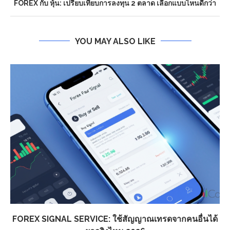
FOREX กับ หุ้น: เปรียบเทียบการลงทุน 2 ตลาด เลือกแบบไหนดีกว่า
YOU MAY ALSO LIKE
FOREX SIGNAL SERVICE: ใช้สัญญาณเทรดจากคนอื่นได้