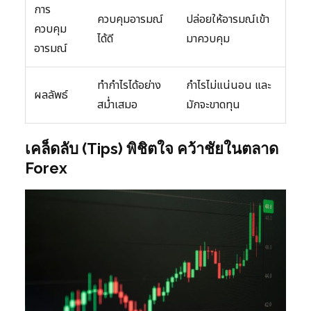
การ
ควบคุมอารมณ์
ปล่อยให้อารมณ์เข้า
ควบคุม
ได้ดี
มาควบคุม
อารมณ์
ทำกำไรได้อย่าง
กำไรไม่แน่นอน และ
ผลลัพธ์
สม่ำเสมอ
มักจะขาดทุน
เคล็ดลับ (Tips) พิชิตใจ คว้าชัยในตลาด
Forex