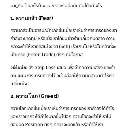
มาดูกันว่ามีอะไรบ้าง และเราจะรับมือกับมันได้อย่างไร
1. ความกลัว (Fear)
ความกลัวเป็นอารมณ์ที่เกิดขึ้นเมื่อเราเห็นว่าการเทรดของเรา
กำลังจะขาดทุน หรือเมื่อเราได้ยินข่าวร้ายเกี่ยวกับตลาด ความ
กลัวจะทำให้เราตัดสินใจขาย (Sell) เร็วเกินไป หรือไม่กล้าที่จะ
เข้าเทรด (Enter Trade) ทั้งๆ ที่มีโอกาส
วิธีรับมือ:
ตั้ง Stop Loss เสมอ เพื่อจำกัดความเสี่ยง และทำ
ตามแผนการเทรดที่วางไว้ อย่าปล่อยให้ความกลัวมาทำให้เรา
เปลี่ยนใจ
2. ความโลภ (Greed)
ความโลภเกิดขึ้นเมื่อเราเห็นว่าการเทรดของเรากำลังได้กำไร
และเราอยากจะได้กำไรมากขึ้นไปอีก ความโลภจะทำให้เราไม่
ยอมปิด Position ทั้งๆ ที่ควรจะปิดแล้ว หรือทำให้เรา