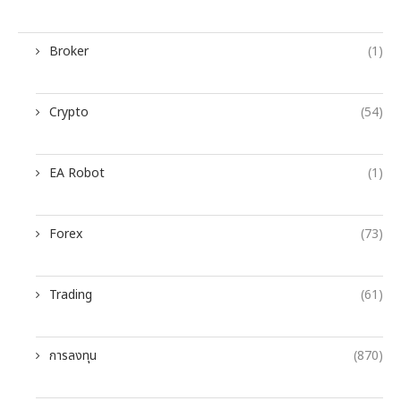
Broker
(1)
Crypto
(54)
EA Robot
(1)
Forex
(73)
Trading
(61)
การลงทุน
(870)