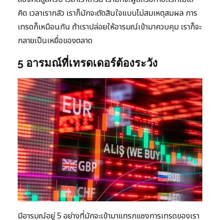
คิด เวลาเรากลัว เราก็มักจะตัดสินใจแบบไม่สมเหตุสมผล การ
เทรดก็เหมือนกัน ถ้าเราปล่อยให้อารมณ์เข้ามาควบคุม เราก็จะ
กลายเป็นเหยื่อของตลาด
5 อารมณ์ที่เทรดเดอร์ต้องระวัง
มีอารมณ์อยู่ 5 อย่างที่มักจะเข้ามาแทรกแซงการเทรดของเรา