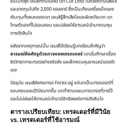
จนในที่สุด เจมส์ก็ทนไม่ไหว เขา Cut Loss ไปด้วยความเสียใจ
และขาดทุนไปถึง 2,000 ดอลลาร์ ซึ่งเป็นเกือบครึ่งหนึ่งของ
เงินทุนทั้งหมดของเขา เจมส์รู้สึกเสียใจและผิดหวังมาก เขา
โทษตัวเองที่ไม่รอบคอบ และปล่อยให้อารมณ์เข้ามาควบคุม
การตัดสินใจ
หลังจากเหตุการณ์นั้น เจมส์ได้เรียนรู้บทเรียนสำคัญว่า
อารมณ์คือศัตรูตัวฉกาจของเทรดเดอร์
เขาเริ่มศึกษาเรื่อง
จิตวิทยาการเทรดอย่างจริงจัง และฝึกควบคุมอารมณ์ของตัว
เอง
ปัจจุบัน เจมส์ยังคงเทรด Forex อยู่ แต่เขาเป็นเทรดเดอร์ที่
รอบคอบและมีวินัยมากขึ้น เขาทำตามแผนการเทรดที่วางไว้
และไม่ปล่อยให้อารมณ์เข้ามามีอิทธิพลต่อการตัดสินใจ
ตารางเปรียบเทียบ: เทรดเดอร์ที่มีวินัย
vs. เทรดเดอร์ที่ใช้อารมณ์