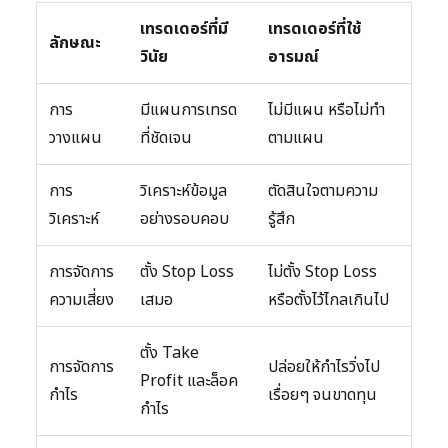
เทรดเดอร์ที่มี
เทรดเดอร์ที่ใช้
ลักษณะ
วินัย
อารมณ์
การ
มีแผนการเทรด
ไม่มีแผน หรือไม่ทำ
วางแผน
ที่ชัดเจน
ตามแผน
การ
วิเคราะห์ข้อมูล
ตัดสินใจตามความ
วิเคราะห์
อย่างรอบคอบ
รู้สึก
การจัดการ
ตั้ง Stop Loss
ไม่ตั้ง Stop Loss
ความเสี่ยง
เสมอ
หรือตั้งไว้ไกลเกินไป
ตั้ง Take
การจัดการ
ปล่อยให้กำไรวิ่งไป
Profit และล็อค
กำไร
เรื่อยๆ จนขาดทุน
กำไร