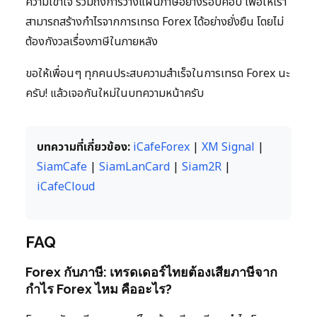
ความเข้าใจ รวมถึงการวางแผนภาษีอย่างรอบคอบ เพื่อให้เรา
สามารถสร้างกำไรจากการเทรด Forex ได้อย่างยั่งยืน โดยไม่
ต้องกังวลเรื่องภาษีในภายหลัง
ขอให้เพื่อนๆ ทุกคนประสบความสำเร็จในการเทรด Forex นะ
ครับ! แล้วเจอกันใหม่ในบทความหน้าครับ
บทความที่เกี่ยวข้อง:
iCafeForex
|
XM Signal
|
SiamCafe
|
SiamLanCard
|
Siam2R
|
iCafeCloud
FAQ
Forex กับภาษี: เทรดเดอร์ไทยต้องเสียภาษีจาก
กำไร Forex ไหม คืออะไร?