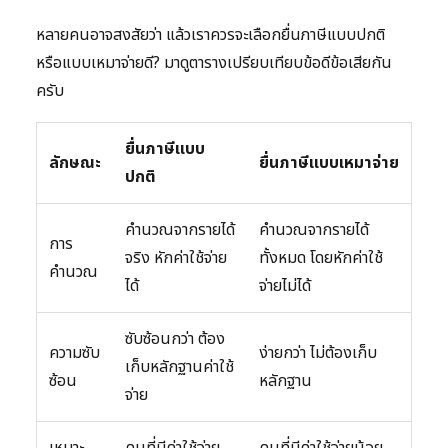
หลายคนอาจสงสัยว่า แล้วเราควรจะเลือกยื่นภาษีแบบปกติ
หรือแบบเหมาจ่ายดี? มาดูตารางเปรียบเทียบข้อดีข้อเสียกัน
ครับ
ยื่นภาษีแบบ
ลักษณะ
ยื่นภาษีแบบเหมาจ่าย
ปกติ
คำนวณจากรายได้
คำนวณจากรายได้
การ
จริง หักค่าใช้จ่าย
ทั้งหมด โดยหักค่าใช้
คำนวณ
ได้
จ่ายไม่ได้
ซับซ้อนกว่า ต้อง
ความซับ
ง่ายกว่า ไม่ต้องเก็บ
เก็บหลักฐานค่าใช้
ซ้อน
หลักฐาน
จ่าย
เหมาะ
คนที่มีค่าใช้จ่าย
คนที่มีค่าใช้จ่ายน้อย