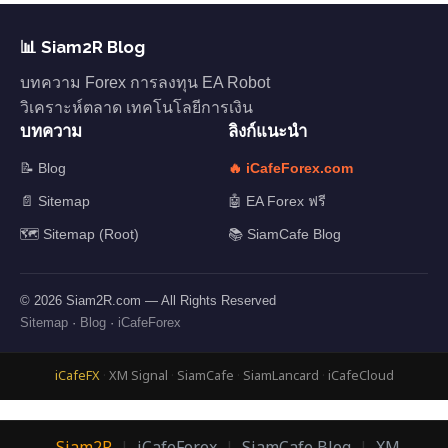
📊 Siam2R Blog
บทความ Forex การลงทุน EA Robot
วิเคราะห์ตลาด เทคโนโลยีการเงิน
บทความ
ลิงก์แนะนำ
📝 Blog
🔥 iCafeForex.com
📄 Sitemap
🤖 EA Forex ฟรี
🗺️ Sitemap (Root)
📚 SiamCafe Blog
© 2026 Siam2R.com — All Rights Reserved
Sitemap
·
Blog
·
iCafeForex
iCafeFX
·
XM Signal
·
SiamCafe
·
SiamLancard
·
iCafeCloud
Siam2R
|
iCafeForex
|
SiamCafe Blog
|
XM