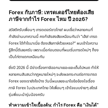
Forex กับภาษี: เทรดเดอร์ไทยต้องเสีย
ภาษีจากกำไร Forex ไหม ปี 2026?
สวัสดีครับเพื่อนๆ เทรดเดอร์ชาวไทย! ผมเชื่อว่าหลายคนที่
กำลังอ่านบทความนี้ คงกำลังสงสัยเหมือนกันว่า “เฮ้ย! เทรด
Forex ได้กำไรมาเนี่ย ต้องเสียภาษีด้วยเหรอ?” ผมเข้าใจความ
รู้สึกนี้ดีเลยครับ เพราะเมื่อก่อนตอนที่ผมเริ่มเทรดใหม่ๆ ก็งง
เป็นไก่ตาแตกเหมือนกัน
ยิ่งปี 2026 นี้ มีข่าวเรื่องภาษีออกมาเยอะแยะเต็มไปหมด ทำให้
หลายคนสับสนว่ากฎหมายใหม่ๆ จะส่งผลกระทบต่อการเทรด
Forex ของเรายังไงบ้าง วันนี้ผมเลยจะมาไขข้อข้องใจเรื่อง
ภาษี Forex ในประเทศไทย ให้เพื่อนๆ เข้าใจแบบง่ายๆ สไตล์
รุ่นพี่แนะนำรุ่นน้องครับ
ทำความเข้าใจเบื้องต้น: กำไร Forex คือ “เงินได้”