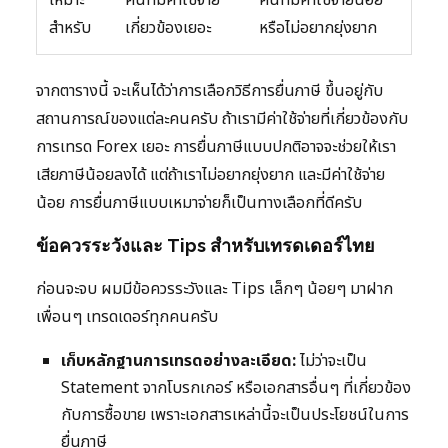
สำหรับ
เกี่ยวข้องเยอะ
หรือไม่อยากยุ่งยาก
จากตารางนี้ จะเห็นได้ว่าการเลือกวิธีการยื่นภาษี ขึ้นอยู่กับ
สถานการณ์ของแต่ละคนครับ ถ้าเรามีค่าใช้จ่ายที่เกี่ยวข้องกับ
การเทรด Forex เยอะ การยื่นภาษีแบบปกติอาจจะช่วยให้เรา
เสียภาษีน้อยลงได้ แต่ถ้าเราไม่อยากยุ่งยาก และมีค่าใช้จ่าย
น้อย การยื่นภาษีแบบเหมาจ่ายก็เป็นทางเลือกที่ดีครับ
ข้อควรระวังและ Tips สำหรับเทรดเดอร์ไทย
ก่อนจะจบ ผมมีข้อควรระวังและ Tips เล็กๆ น้อยๆ มาฝาก
เพื่อนๆ เทรดเดอร์ทุกคนครับ
เก็บหลักฐานการเทรดอย่างละเอียด:
ไม่ว่าจะเป็น
Statement จากโบรกเกอร์ หรือเอกสารอื่นๆ ที่เกี่ยวข้อง
กับการซื้อขาย เพราะเอกสารเหล่านี้จะเป็นประโยชน์ในการ
ยื่นภาษี