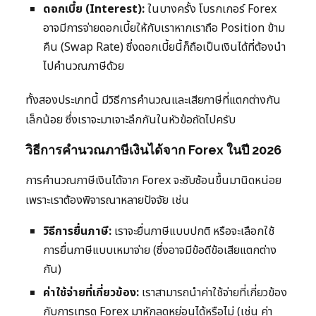
ดอกเบี้ย (Interest):
ในบางครั้ง โบรกเกอร์ Forex
อาจมีการจ่ายดอกเบี้ยให้กับเราหากเราถือ Position ข้าม
คืน (Swap Rate) ซึ่งดอกเบี้ยนี้ก็ถือเป็นเงินได้ที่ต้องนำ
ไปคำนวณภาษีด้วย
ทั้งสองประเภทนี้ มีวิธีการคำนวณและเสียภาษีที่แตกต่างกัน
เล็กน้อย ซึ่งเราจะมาเจาะลึกกันในหัวข้อถัดไปครับ
วิธีการคำนวณภาษีเงินได้จาก Forex ในปี 2026
การคำนวณภาษีเงินได้จาก Forex จะซับซ้อนขึ้นมานิดหน่อย
เพราะเราต้องพิจารณาหลายปัจจัย เช่น
วิธีการยื่นภาษี:
เราจะยื่นภาษีแบบปกติ หรือจะเลือกใช้
การยื่นภาษีแบบเหมาจ่าย (ซึ่งอาจมีข้อดีข้อเสียแตกต่าง
กัน)
ค่าใช้จ่ายที่เกี่ยวข้อง:
เราสามารถนำค่าใช้จ่ายที่เกี่ยวข้อง
กับการเทรด Forex มาหักลดหย่อนได้หรือไม่ (เช่น ค่า