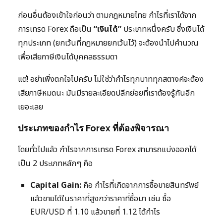
ก่อนอื่นต้องเข้าใจก่อนว่า ตามกฎหมายไทย กำไรที่เราได้จาก
การเทรด Forex ถือเป็น
“เงินได้”
ประเภทหนึ่งครับ ซึ่งเงินได้
ทุกประเภท (ยกเว้นที่กฎหมายยกเว้นไว้) จะต้องนำไปคำนวณ
เพื่อเสียภาษีเงินได้บุคคลธรรมดา
แต่! อย่าเพิ่งตกใจไปครับ ไม่ใช่ว่ากำไรทุกบาททุกสตางค์จะต้อง
เสียภาษีหมดนะ มันมีรายละเอียดปลีกย่อยที่เราต้องรู้กันอีก
เยอะเลย
ประเภทของกำไร Forex ที่ต้องพิจารณา
โดยทั่วไปแล้ว กำไรจากการเทรด Forex สามารถแบ่งออกได้
เป็น 2 ประเภทหลักๆ คือ
Capital Gain:
คือ กำไรที่เกิดจากการซื้อขายสินทรัพย์
แล้วขายได้ในราคาที่สูงกว่าราคาที่ซื้อมา เช่น ซื้อ
EUR/USD ที่ 1.10 แล้วขายที่ 1.12 ได้กำไร