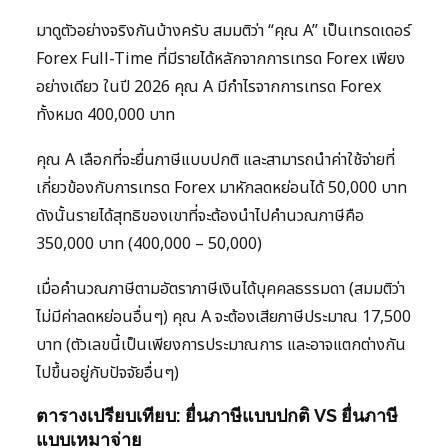
มาดูตัวอย่างจริงกันบ้างครับ สมมติว่า “คุณ A” เป็นเทรดเดอร์
Forex Full-Time ที่มีรายได้หลักจากการเทรด Forex เพียง
อย่างเดียว ในปี 2026 คุณ A มีกำไรจากการเทรด Forex
ทั้งหมด 400,000 บาท
คุณ A เลือกที่จะยื่นภาษีแบบปกติ และสามารถนำค่าใช้จ่ายที่
เกี่ยวข้องกับการเทรด Forex มาหักลดหย่อนได้ 50,000 บาท
ดังนั้นรายได้สุทธิของเขาที่จะต้องนำไปคำนวณภาษีคือ
350,000 บาท (400,000 – 50,000)
เมื่อคำนวณภาษีตามอัตราภาษีเงินได้บุคคลธรรมดา (สมมติว่า
ไม่มีค่าลดหย่อนอื่นๆ) คุณ A จะต้องเสียภาษีประมาณ 17,500
บาท (ตัวเลขนี้เป็นเพียงการประมาณการ และอาจแตกต่างกัน
ไปขึ้นอยู่กับปัจจัยอื่นๆ)
ตารางเปรียบเทียบ: ยื่นภาษีแบบปกติ VS ยื่นภาษี
แบบเหมาจ่าย