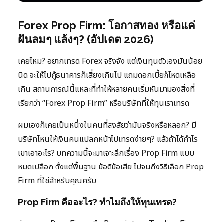
Forex Prop Firm: โอกาสทอง หรือแค่
ฝันลมๆ แล้งๆ? (อัปเดต 2026)
เคยไหม? อยากเทรด Forex จริงจัง แต่เงินทุนตัวเองมันน้อย
นิด จะให้ไปกู้ธนาคารก็เสี่ยงเกินไป แถมดอกเบี้ยก็โหดเหลือ
เกิน สถานการณ์นี้แหละที่ทำให้หลายคนเริ่มหันมามองสิ่งที่
เรียกว่า “Forex Prop Firm” หรือบริษัทที่ให้ทุนเราเทรด
ผมเองก็เคยเป็นหนึ่งในคนที่สงสัยว่ามันจริงหรือหลอก? มี
บริษัทไหนให้เงินคนแปลกหน้าไปเทรดง่ายๆ? แล้วถ้าได้กำไร
เขาเอาอะไร? บทความนี้จะมาเจาะลึกเรื่อง Prop Firm แบบ
หมดเปลือก ตั้งแต่พื้นฐาน ข้อดีข้อเสีย ไปจนถึงวิธีเลือก Prop
Firm ที่ใช่สำหรับคุณครับ
Prop Firm คืออะไร? ทำไมถึงให้ทุนเทรด?