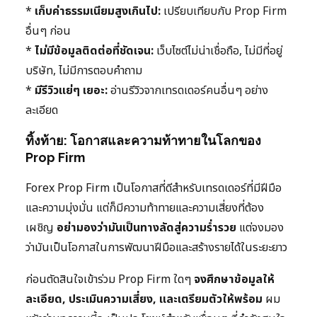
*
เก็บค่าธรรมเนียมสูงเกินไป:
เปรียบเทียบกับ Prop Firm
อื่นๆ ก่อน
*
ไม่มีข้อมูลติดต่อที่ชัดเจน:
เว็บไซต์ไม่น่าเชื่อถือ, ไม่มีที่อยู่
บริษัท, ไม่มีการตอบคำถาม
*
มีรีวิวแย่ๆ เยอะ:
อ่านรีวิวจากเทรดเดอร์คนอื่นๆ อย่าง
ละเอียด
ทิ้งท้าย: โอกาสและความท้าทายในโลกของ
Prop Firm
Forex Prop Firm เป็นโอกาสที่ดีสำหรับเทรดเดอร์ที่มีฝีมือ
และความมุ่งมั่น แต่ก็มีความท้าทายและความเสี่ยงที่ต้อง
เผชิญ
อย่ามองว่ามันเป็นทางลัดสู่ความร่ำรวย
แต่จงมอง
ว่ามันเป็นโอกาสในการพัฒนาฝีมือและสร้างรายได้ในระยะยาว
ก่อนตัดสินใจเข้าร่วม Prop Firm ใดๆ
จงศึกษาข้อมูลให้
ละเอียด, ประเมินความเสี่ยง, และเตรียมตัวให้พร้อม
ผม