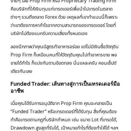
ง่ายๆ เลย Prop Firm หรือ Proprietary Trading Firm
คือบริษัทที่ให้เงินทุนแก่เทรดเดอร์เพื่อนำไปเทรดในตลาด
ต่างๆ รวมถึงตลาด Forex ด้วย เหตุผลที่เขาทำแบบนี้ก็เพราะ
ว่าเขาต้องการหากำไรจากความสามารถของเทรดเดอร์ โดยที่
บริษัทไม่ต้องแบกรับความเสี่ยงทั้งหมดเอง
ลองนึกภาพว่าคุณมีสูตรทำอาหารอร่อย แต่ไม่มีเงินซื้อวัตถุดิบ
Prop Firm ก็เหมือนคนที่ให้วัตถุดิบคุณไปทำอาหารขาย พอ
ขายได้กำไร ก็แบ่งกันตามข้อตกลง นั่นแหละครับ คอนเซ็ปต์
เดียวกันเลย
Funded Trader: เส้นทางสู่การเป็นเทรดเดอร์มือ
อาชีพ
เมื่อคุณได้รับการอนุมัติจาก Prop Firm คุณจะกลายเป็น
“Funded Trader” หรือเทรดเดอร์ที่ได้รับทุน สิ่งที่คุณต้อง
ทำคือเทรดตามกฎที่บริษัทกำหนด เช่น ขนาด Lot ที่เทรดได้,
Drawdown สูงสุดที่รับได้, เป้าหมายกำไรที่ต้องทำให้ได้ ฯลฯ