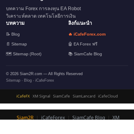
บทความ Forex การลงทุน EA Robot
วิเคราะห์ตลาด เทคโนโลยีการเงิน
บทความ
ลิงก์แนะนำ
📝 Blog
🔥 iCafeForex.com
📄 Sitemap
🤖 EA Forex ฟรี
🗺️ Sitemap (Root)
📚 SiamCafe Blog
© 2026 Siam2R.com — All Rights Reserved
Sitemap
·
Blog
·
iCafeForex
iCafeFX
·
XM Signal
·
SiamCafe
·
SiamLancard
·
iCafeCloud
Siam2R
|
iCafeForex
|
SiamCafe Blog
|
XM
Signal
|
SiamLanCard