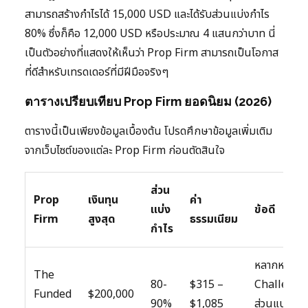
สามารถสร้างกำไรได้ 15,000 USD และได้รับส่วนแบ่งกำไร
80% ซึ่งก็คือ 12,000 USD หรือประมาณ 4 แสนกว่าบาท นี่
เป็นตัวอย่างที่แสดงให้เห็นว่า Prop Firm สามารถเป็นโอกาส
ที่ดีสำหรับเทรดเดอร์ที่มีฝีมือจริงๆ
ตารางเปรียบเทียบ Prop Firm ยอดนิยม (2026)
ตารางนี้เป็นเพียงข้อมูลเบื้องต้น โปรดศึกษาข้อมูลเพิ่มเติม
จากเว็บไซต์ของแต่ละ Prop Firm ก่อนตัดสินใจ
ส่วน
Prop
เงินทุน
ค่า
แบ่ง
ข้อดี
Firm
สูงสุด
ธรรมเนียม
กำไร
หลากหลาย
The
80-
$315 –
Challenge
Funded
$200,000
90%
$1,085
ส่วนแบ่ง