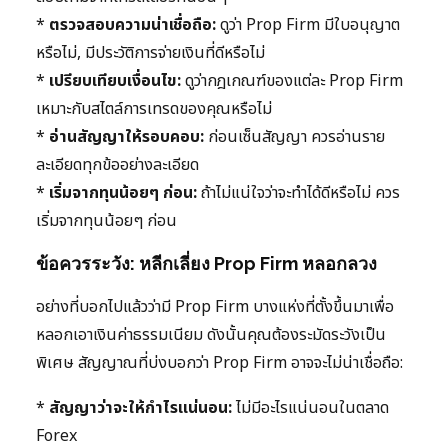
*
ตรวจสอบความน่าเชื่อถือ:
ดูว่า Prop Firm มีใบอนุญาต
หรือไม่, มีประวัติการจ่ายเงินที่ดีหรือไม่
*
เปรียบเทียบเงื่อนไข:
ดูว่ากฎเกณฑ์ของแต่ละ Prop Firm
เหมาะกับสไตล์การเทรดของคุณหรือไม่
*
อ่านสัญญาให้รอบคอบ:
ก่อนเซ็นสัญญา ควรอ่านราย
ละเอียดทุกข้ออย่างละเอียด
*
เริ่มจากทุนน้อยๆ ก่อน:
ถ้าไม่แน่ใจว่าจะทำได้ดีหรือไม่ ควร
เริ่มจากทุนน้อยๆ ก่อน
ข้อควรระวัง: หลีกเลี่ยง Prop Firm หลอกลวง
อย่างที่บอกไปแล้วว่ามี Prop Firm บางแห่งที่ตั้งขึ้นมาเพื่อ
หลอกเอาเงินค่าธรรมเนียม ดังนั้นคุณต้องระมัดระวังเป็น
พิเศษ สัญญาณที่บ่งบอกว่า Prop Firm อาจจะไม่น่าเชื่อถือ:
*
สัญญาว่าจะให้กำไรแน่นอน:
ไม่มีอะไรแน่นอนในตลาด
Forex