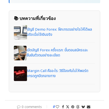
📚 บทความที่เกี่ยวข้อง
บัญชี Demo Forex: ฝึกเทรดอย่างไรให้ได้ผล
จริงเมื่อใช้เงินจริง
เปิดบัญชี Forex ครั้งแรก: ขั้นตอนสมัครและ
ยืนยันตัวตนอย่างละเอียด
Margin Call คืออะไร: วิธีป้องกันไม่ให้พอร์ต
เทรดถูกปิดกลางทาง
0 comments
0