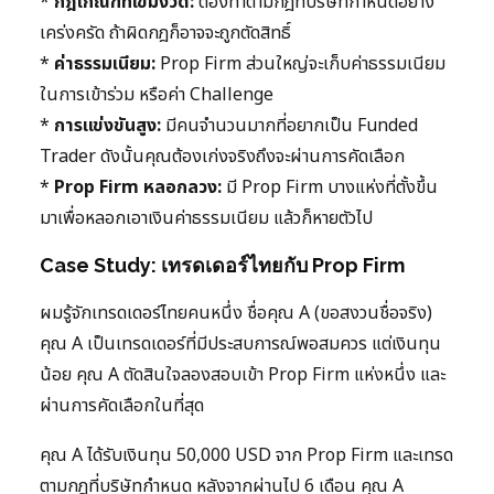
*
กฎเกณฑ์ที่เข้มงวด:
ต้องทำตามกฎที่บริษัทกำหนดอย่าง
เคร่งครัด ถ้าผิดกฎก็อาจจะถูกตัดสิทธิ์
*
ค่าธรรมเนียม:
Prop Firm ส่วนใหญ่จะเก็บค่าธรรมเนียม
ในการเข้าร่วม หรือค่า Challenge
*
การแข่งขันสูง:
มีคนจำนวนมากที่อยากเป็น Funded
Trader ดังนั้นคุณต้องเก่งจริงถึงจะผ่านการคัดเลือก
*
Prop Firm หลอกลวง:
มี Prop Firm บางแห่งที่ตั้งขึ้น
มาเพื่อหลอกเอาเงินค่าธรรมเนียม แล้วก็หายตัวไป
Case Study: เทรดเดอร์ไทยกับ Prop Firm
ผมรู้จักเทรดเดอร์ไทยคนหนึ่ง ชื่อคุณ A (ขอสงวนชื่อจริง)
คุณ A เป็นเทรดเดอร์ที่มีประสบการณ์พอสมควร แต่เงินทุน
น้อย คุณ A ตัดสินใจลองสอบเข้า Prop Firm แห่งหนึ่ง และ
ผ่านการคัดเลือกในที่สุด
คุณ A ได้รับเงินทุน 50,000 USD จาก Prop Firm และเทรด
ตามกฎที่บริษัทกำหนด หลังจากผ่านไป 6 เดือน คุณ A