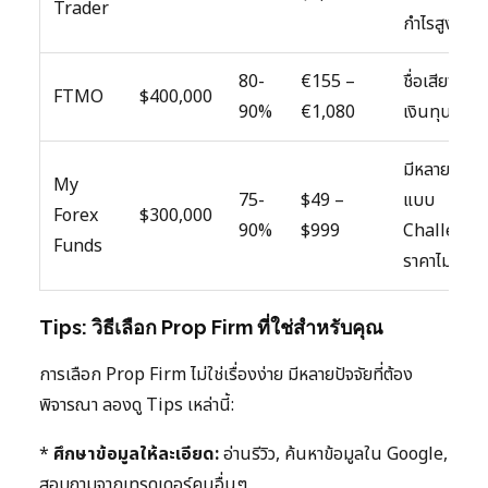
Trader
กำไรสูง
80-
€155 –
ชื่อเสียงดี,
FTMO
$400,000
90%
€1,080
เงินทุนสูง
มีหลายรูป
My
75-
$49 –
แบบ
Forex
$300,000
90%
$999
Challenge
Funds
ราคาไม่แพง
Tips: วิธีเลือก Prop Firm ที่ใช่สำหรับคุณ
การเลือก Prop Firm ไม่ใช่เรื่องง่าย มีหลายปัจจัยที่ต้อง
พิจารณา ลองดู Tips เหล่านี้:
*
ศึกษาข้อมูลให้ละเอียด:
อ่านรีวิว, ค้นหาข้อมูลใน Google,
สอบถามจากเทรดเดอร์คนอื่นๆ