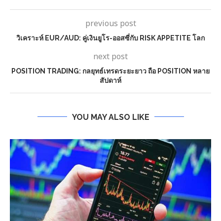
previous post
วิเคราะห์ EUR/AUD: คู่เงินยูโร-ออสซี่กับ RISK APPETITE โลก
next post
POSITION TRADING: กลยุทธ์เทรดระยะยาว ถือ POSITION หลาย
สัปดาห์
YOU MAY ALSO LIKE