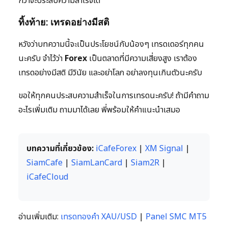
กว่าจะประสบความสำเร็จได้
ทิ้งท้าย: เทรดอย่างมีสติ
หวังว่าบทความนี้จะเป็นประโยชน์กับน้องๆ เทรดเดอร์ทุกคน
นะครับ จำไว้ว่า
Forex
เป็นตลาดที่มีความเสี่ยงสูง เราต้อง
เทรดอย่างมีสติ มีวินัย และอย่าโลภ อย่าลงทุนเกินตัวนะครับ
ขอให้ทุกคนประสบความสำเร็จในการเทรดนะครับ! ถ้ามีคำถาม
อะไรเพิ่มเติม ถามมาได้เลย พี่พร้อมให้คำแนะนำเสมอ
บทความที่เกี่ยวข้อง:
iCafeForex
|
XM Signal
|
SiamCafe
|
SiamLanCard
|
Siam2R
|
iCafeCloud
อ่านเพิ่มเติม:
เทรดทองคำ XAU/USD
|
Panel SMC MT5