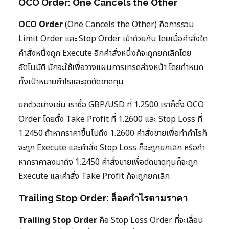
OCO Order: One Cancels the Other
OCO Order
(One Cancels the Other) คือการรวม
Limit Order และ Stop Order เข้าด้วยกัน โดยเมื่อคำสั่งใด
คำสั่งหนึ่งถูก Execute อีกคำสั่งหนึ่งก็จะถูกยกเลิกโดย
อัตโนมัติ มักจะใช้เพื่อวางแผนการเทรดล่วงหน้า โดยกำหนด
ทั้งเป้าหมายกำไรและจุดตัดขาดทุน
ยกตัวอย่างเช่น เราซื้อ GBP/USD ที่ 1.2500 เราก็ตั้ง OCO
Order โดยตั้ง Take Profit ที่ 1.2600 และ Stop Loss ที่
1.2450 ถ้าหากราคาขึ้นไปถึง 1.2600 คำสั่งขายเพื่อทำกำไรก็
จะถูก Execute และคำสั่ง Stop Loss ก็จะถูกยกเลิก หรือถ้า
หากราคาลงมาถึง 1.2450 คำสั่งขายเพื่อตัดขาดทุนก็จะถูก
Execute และคำสั่ง Take Profit ก็จะถูกยกเลิก
Trailing Stop Order: ล็อคกำไรตามราคา
Trailing Stop Order
คือ Stop Loss Order ที่จะเลื่อน