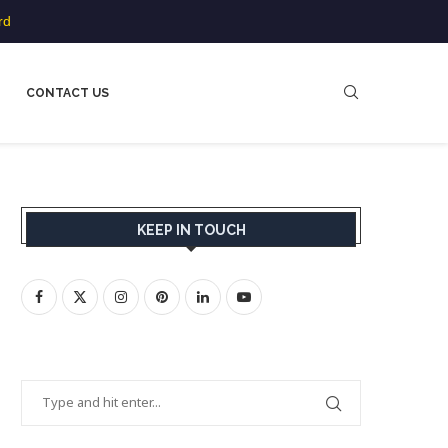
rd
CONTACT US
KEEP IN TOUCH