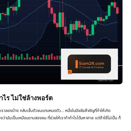
ไร ไม่ใช่ล้างพอร์ต
ราลองบ้าง กลับเจ็บตัวจนแทบหมดตัว… หนึ่งในปัจจัยสำคัญที่ทำให้เกิด
่ามันเป็นเหมือนดาบสองคม ที่ช่วยให้เราทำกำไรได้มหาศาล แต่ถ้าใช้ไม่เป็น ก็