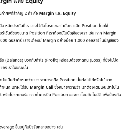
rgin และ Equity
ับคำศัพท์สำคัญ 2 คำ คือ
Margin
และ
Equity
คือ หลักประกันที่เราวางไว้กับโบรกเกอร์ เมื่อเราเปิด Position โดยใช้
เซ็นต์ของขนาด Position ที่เราต้องมีในบัญชีของเรา เช่น หาก Margin
00 ดอลลาร์ เราจะต้องมี Margin อย่างน้อย 1,000 ดอลลาร์ ในบัญชีของ
ือ (Balance) บวกกับกำไร (Profit) หรือลบด้วยขาดทุน (Loss) ที่ยังไม่ปิด
ิงของเราในขณะนั้น
ันเป็นตัวกำหนดว่าเราจะสามารถถือ Position นั้นต่อไปได้หรือไม่ หาก
ำหนด เราจะได้รับ
Margin Call
ซึ่งหมายความว่า เราต้องเติมเงินเข้าไปใน
t หรือโบรกเกอร์อาจจะทำการปิด Position ของเราโดยอัตโนมัติ เพื่อป้องกัน
rage ขึ้นอยู่กับปัจจัยหลายอย่าง เช่น: