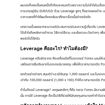
ผมเองก็เคยเป็นคนหนึ่งที่เกือบจะหมดตัวเพราะความไม่เข้าใจในเรื่
การเทรดคู่เงิน EUR/USD ด้วย Leverage สูงๆ ก็อยากลองบ้าง เลย
ราคาแพงที่ทำให้ผมต้องกลับมาศึกษาเรื่องนี้อย่างจริงจัง
บทความนี้เลยอยากจะมาแชร์ประสบการณ์และความรู้เกี่ยวกับ Lever
ได้เข้าใจถึงหลักการทำงาน วิธีการใช้งาน และข้อควรระวังต่างๆ เพื
พอร์ตไปได้ครับ
Leverage คืออะไร? ทำไมต้องมี?
Leverage หรืออัตราทด คือเครื่องมือที่โบรกเกอร์ Forex มอบให้เร
เสมือนการยืมเงินจากโบรกเกอร์มาลงทุน เพื่อให้เราสามารถเปิด Positi
ยกตัวอย่างง่ายๆ สมมติว่าเรามีเงินทุน 1,000 ดอลลาร์ และโบรกเกอ
เท่ากับ 100,000 ดอลลาร์ (1,000 x 100) ทำให้เราสามารถเปิด Posi
ทำไมต้องมี Leverage? เหตุผลหลักๆ ก็คือ ตลาด Forex มีความผัน
นั้น การใช้ Leverage จึงเป็นวิธีที่ช่วยให้นักลงทุนสามารถทำกำไรจ