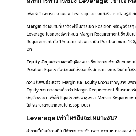
หลักการทำงานของ Leverage: เข้าใจ Ma
เพื่อให้เข้าใจการทำงานของ Leverage อย่างแท้จริง เราต้องรู้จักก
Margin
คือเงินทุนที่เราต้องใช้ในการเปิด Position หรือพูดง่ายๆ 
Leverage โบรกเกอร์จะกำหนด Margin Requirement ซึ่งเป็นเปอร์
Requirement คือ 1% และเราต้องการเปิด Position ขนาด 100,0
เรา
Equity
คือมูลค่ารวมของบัญชีของเรา ซึ่งประกอบด้วยเงินทุนคงเหล
Position Equity คือตัวเลขที่บ่งบอกถึงสถานะทางการเงินที่แท้จร
ความสัมพันธ์ระหว่าง Margin และ Equity มีความสำคัญมาก เพราะม
Equity ของเราลดลงต่ำกว่า Margin Requirement ที่โบรกเกอร์ก
บัญชีของเรา เพื่อให้ Equity กลับมาสูงกว่า Margin Requiremen
ไม่ให้เราขาดทุนมากเกินไป (Stop Out)
Leverage เท่าไหร่ถึงจะเหมาะสม?
คำถามนี้เป็นคำถามที่ไม่มีคำตอบตายตัว เพราะความเหมาะสมของ Leve