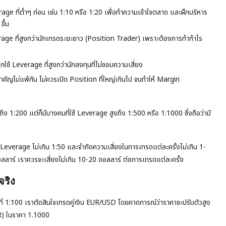
age ที่ต่ำๆ ก่อน เช่น 1:10 หรือ 1:20 เพื่อทำความเข้าใจตลาด และฝึกบริหาร
ขึ้น
erage ที่สูงกว่านักเทรดระยะยาว (Position Trader) เพราะต้องการทำกำไร
อกใช้ Leverage ที่สูงกว่านักลงทุนที่ไม่ชอบความเสี่ยง
ัญไม่แพ้กัน ไม่ควรเปิด Position ที่ใหญ่เกินไป จนทำให้ Margin
ถึง 1:200 แต่ก็มีบางคนที่ใช้ Leverage สูงถึง 1:500 หรือ 1:1000 ซึ่งถือว่ามี
everage ไม่เกิน 1:50 และจำกัดความเสี่ยงในการเทรดแต่ละครั้งไม่เกิน 1-
ลลาร์ เราควรจะเสี่ยงไม่เกิน 10-20 ดอลลาร์ ต่อการเทรดแต่ละครั้ง
ริง
ที่ 1:100 เราตัดสินใจเทรดคู่เงิน EUR/USD โดยคาดการณ์ว่าราคาจะปรับตัวสูง
UR) ในราคา 1.1000