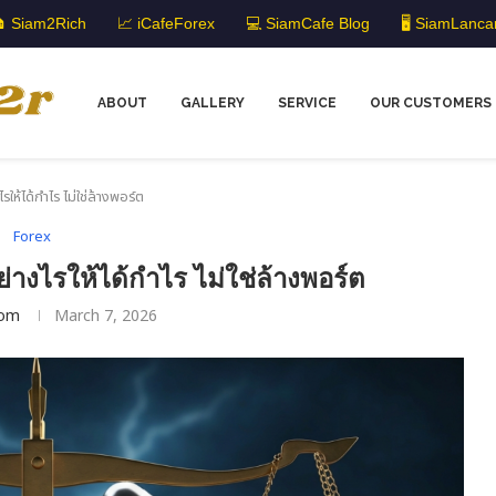
 Siam2Rich
📈 iCafeForex
💻 SiamCafe Blog
🖥️ SiamLanca
ABOUT
GALLERY
SERVICE
OUR CUSTOMERS
ให้ได้กำไร ไม่ใช่ล้างพอร์ต
Forex
างไรให้ได้กำไร ไม่ใช่ล้างพอร์ต
om
March 7, 2026