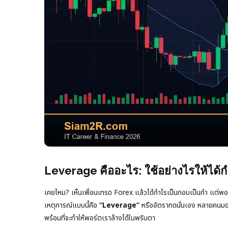
Leverage คืออะไร: ใช้อย่างไรให้ได้กำ
เคยไหม? เห็นเพื่อนเทรด Forex แล้วได้กำไรเป็นกอบเป็นกำ แต่พอเ
เหตุการณ์แบบนี้คือ
“Leverage”
หรืออัตราทดนั่นเอง หลายคนมองว
พร้อมที่จะทำให้พอร์ตเราล้างได้ในพริบตา