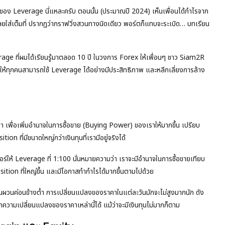
องของ Leverage นี่แหละครับ ตอนนั้น (ประมาณปี 2024) เห็นเพื่อนได้กำไรจาก
ใส่เต็มที่ ปรากฏว่ากราฟวิ่งสวนทางนิดเดียว พอร์ตก็แทบจะระเบิด… บทเรียน
age ที่ผมได้เรียนรู้มาตลอด 10 ปี ในวงการ Forex ให้เพื่อนๆ ชาว Siam2R
่อให้ทุกคนสามารถใช้ Leverage ได้อย่างมีประสิทธิภาพ และหลีกเลี่ยงการล้าง
า เพื่อเพิ่มอำนาจในการซื้อขาย (Buying Power) ของเราให้มากขึ้น เปรียบ
on ที่มีขนาดใหญ่กว่าเงินทุนที่เรามีอยู่จริงได้
ร์ให้ Leverage ที่ 1:100 นั่นหมายความว่า เราจะมีอำนาจในการซื้อขายเทียบ
tion ที่ใหญ่ขึ้น และมีโอกาสทำกำไรได้มากขึ้นตามไปด้วย
ผวนค่อนข้างต่ำ การเปลี่ยนแปลงของราคาในแต่ละวันมักจะไม่สูงมากนัก ดัง
ากความเปลี่ยนแปลงของราคาเหล่านี้ได้ แม้ว่าจะมีเงินทุนไม่มากก็ตาม