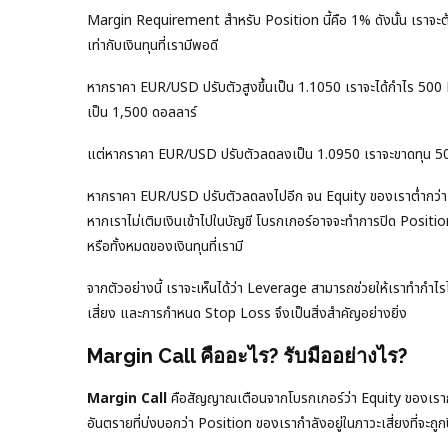
Margin Requirement สำหรับ Position นี้คือ 1% ดังนั้น เราจะ
เท่ากับเงินทุนที่เรามีพอดี
หากราคา EUR/USD ปรับตัวสูงขึ้นเป็น 1.1050 เราจะได้กำไร 500 P
เป็น 1,500 ดอลลาร์
แต่หากราคา EUR/USD ปรับตัวลดลงเป็น 1.0950 เราจะขาดทุน 50
หากราคา EUR/USD ปรับตัวลดลงไปอีก จน Equity ของเราต่ำกว่า 
หากเราไม่เติมเงินเข้าไปในบัญชี โบรกเกอร์อาจจะทำการปิด Positi
หรือทั้งหมดของเงินทุนที่เรามี
จากตัวอย่างนี้ เราจะเห็นได้ว่า Leverage สามารถช่วยให้เราทำกำไรไ
เสี่ยง และการกำหนด Stop Loss จึงเป็นสิ่งสำคัญอย่างยิ่ง
Margin Call คืออะไร? รับมืออย่างไร?
Margin Call
คือสัญญาณเตือนจากโบรกเกอร์ว่า Equity ของเราก
อันตรายที่บ่งบอกว่า Position ของเรากำลังอยู่ในภาวะเสี่ยงที่จะถ