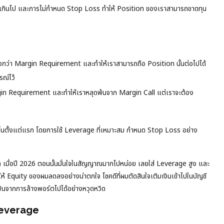
ี่สูงเกินไป และการไม่กำหนด Stop Loss ทำให้ Position ของเราสามารถขาดทุน
ห้สูงกว่า Margin Requirement และทำให้เราสามารถถือ Position นั้นต่อไปได้
รณ์ไว้
rgin Requirement และทำให้เราหลุดพ้นจาก Margin Call แต่เราจะต้อง
นเกิดขึ้นตั้งแต่แรก โดยการใช้ Leverage ที่เหมาะสม กำหนด Stop Loss อย่าง
่อปี 2026 ตอนนั้นมั่นใจในสัญญาณมากไปหน่อย เลยใส่ Leverage สูง และ
้ Equity ของผมลดลงอย่างน่าตกใจ โชคดีที่ผมตัดสินใจเติมเงินเข้าไปในบัญชี
พ้นจากการล้างพอร์ตไปได้อย่างหวุดหวิด
 Leverage