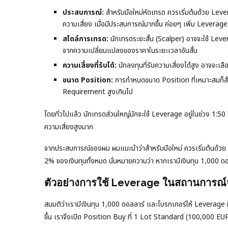
ประสบการณ์:
สำหรับมือใหม่หัดเทรด ควรเริ่มต้นด้วย Lever
ความเสี่ยง เมื่อมีประสบการณ์มากขึ้น ค่อยๆ เพิ่ม Leverage 
สไตล์การเทรด:
นักเทรดระยะสั้น (Scalper) อาจจะใช้ Lev
จากความเปลี่ยนแปลงของราคาในระยะเวลาอันสั้น
ความเสี่ยงที่รับได้:
นักลงทุนที่รับความเสี่ยงได้สูง อาจจะเลื
ขนาด Position:
การกำหนดขนาด Position ที่เหมาะสมก็สำค
Requirement สูงเกินไป
โดยทั่วไปแล้ว นักเทรดส่วนใหญ่มักจะใช้ Leverage อยู่ในช่วง 1:50 
ความเสี่ยงสูงมาก
จากประสบการณ์ของผม ผมแนะนำว่าสำหรับมือใหม่ ควรเริ่มต้นด้วย L
2% ของเงินทุนทั้งหมด นั่นหมายความว่า หากเรามีเงินทุน 1,000 ดอ
ตัวอย่างการใช้ Leverage ในสถานการณ์จ
สมมติว่าเรามีเงินทุน 1,000 ดอลลาร์ และโบรกเกอร์ให้ Leverage 
ขึ้น เราจึงเปิด Position Buy ที่ 1 Lot Standard (100,000 E