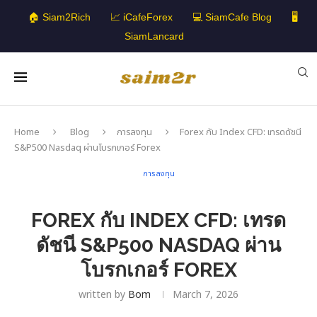
🏠 Siam2Rich
📈 iCafeForex
💻 SiamCafe Blog
🖥️
SiamLancard
Home
Blog
การลงทุน
Forex กับ Index CFD: เทรดดัชนี
S&P500 Nasdaq ผ่านโบรกเกอร์ Forex
การลงทุน
FOREX กับ INDEX CFD: เทรด
ดัชนี S&P500 NASDAQ ผ่าน
โบรกเกอร์ FOREX
written by
Bom
March 7, 2026