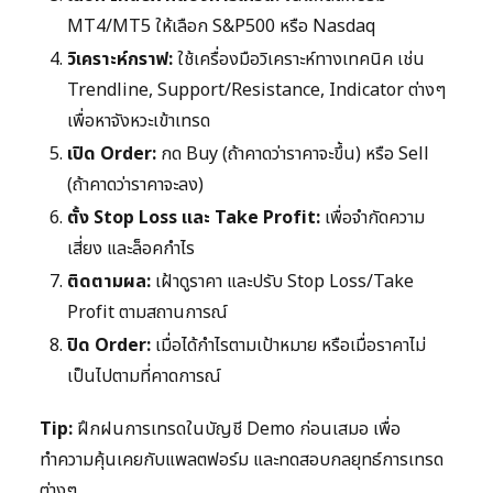
MT4/MT5 ให้เลือก S&P500 หรือ Nasdaq
วิเคราะห์กราฟ:
ใช้เครื่องมือวิเคราะห์ทางเทคนิค เช่น
Trendline, Support/Resistance, Indicator ต่างๆ
เพื่อหาจังหวะเข้าเทรด
เปิด Order:
กด Buy (ถ้าคาดว่าราคาจะขึ้น) หรือ Sell
(ถ้าคาดว่าราคาจะลง)
ตั้ง Stop Loss และ Take Profit:
เพื่อจำกัดความ
เสี่ยง และล็อคกำไร
ติดตามผล:
เฝ้าดูราคา และปรับ Stop Loss/Take
Profit ตามสถานการณ์
ปิด Order:
เมื่อได้กำไรตามเป้าหมาย หรือเมื่อราคาไม่
เป็นไปตามที่คาดการณ์
Tip:
ฝึกฝนการเทรดในบัญชี Demo ก่อนเสมอ เพื่อ
ทำความคุ้นเคยกับแพลตฟอร์ม และทดสอบกลยุทธ์การเทรด
ต่างๆ