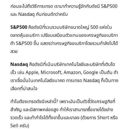
ก่อนจะไปถึงวิธีการเทรด เรามาทำความรู้จักกับดัชนี S&P500
และ Nasdaq กันก่อนดีกว่าครับ
S&P500
คือดัชนีที่รวบรวมบริษัทขนาดใหญ่ 500 แห่งใน
ตลาดหุ้นอเมริกา เปรียบเสมือนตัวแทนของเศรษฐกิจอเมริกา
ถ้า S&P500 ขึ้น แสดงว่าเศรษฐกิจอเมริกาโดยรวมกำลังไปได้
สวย
Nasdaq
คือดัชนีที่เน้นบริษัทเทคโนโลยีและบริษัทที่เติบโต
เร็ว เช่น Apple, Microsoft, Amazon, Google เป็นต้น ถ้า
เราเชื่อมั่นในเทคโนโลยีอนาคต การเทรด Nasdaq ก็เป็นทาง
เลือกที่น่าสนใจ
ทำไมต้องเทรดดัชนีเหล่านี้? เพราะมันเป็นตัวชี้วัดเศรษฐกิจที่
สำคัญ และมีสภาพคล่องสูง ทำให้เราสามารถซื้อขายได้อย่าง
รวดเร็ว และทำกำไรได้ทั้งขาขึ้นและขาลง (ด้วยการ Short หรือ
Sell ครับ)