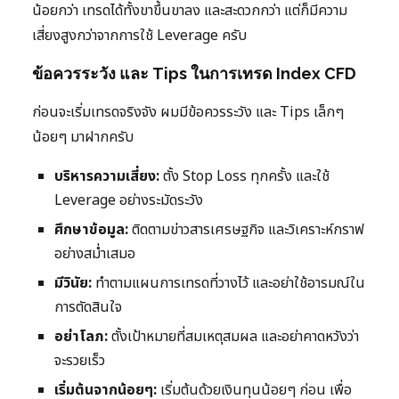
น้อยกว่า เทรดได้ทั้งขาขึ้นขาลง และสะดวกกว่า แต่ก็มีความ
เสี่ยงสูงกว่าจากการใช้ Leverage ครับ
ข้อควรระวัง และ Tips ในการเทรด Index CFD
ก่อนจะเริ่มเทรดจริงจัง ผมมีข้อควรระวัง และ Tips เล็กๆ
น้อยๆ มาฝากครับ
บริหารความเสี่ยง:
ตั้ง Stop Loss ทุกครั้ง และใช้
Leverage อย่างระมัดระวัง
ศึกษาข้อมูล:
ติดตามข่าวสารเศรษฐกิจ และวิเคราะห์กราฟ
อย่างสม่ำเสมอ
มีวินัย:
ทำตามแผนการเทรดที่วางไว้ และอย่าใช้อารมณ์ใน
การตัดสินใจ
อย่าโลภ:
ตั้งเป้าหมายที่สมเหตุสมผล และอย่าคาดหวังว่า
จะรวยเร็ว
เริ่มต้นจากน้อยๆ:
เริ่มต้นด้วยเงินทุนน้อยๆ ก่อน เพื่อ