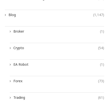
Blog
(1,147)
Broker
(1)
Crypto
(54)
EA Robot
(1)
Forex
(73)
Trading
(61)