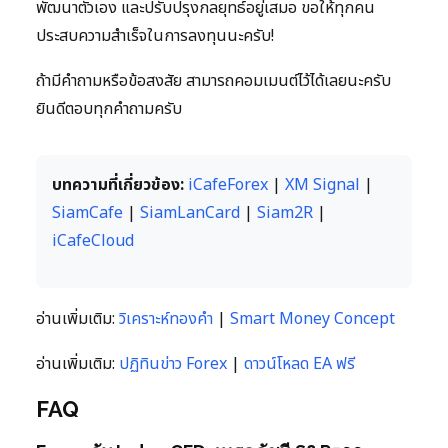
พัฒนาตัวเอง และปรับปรุงกลยุทธ์อยู่เสมอ ขอให้ทุกคน
ประสบความสำเร็จในการลงทุนนะครับ!
ถ้ามีคำถามหรือข้อสงสัย สามารถคอมเมนต์ไว้ได้เลยนะครับ
ยินดีตอบทุกคำถามครับ
บทความที่เกี่ยวข้อง:
iCafeForex
|
XM Signal
|
SiamCafe
|
SiamLanCard
|
Siam2R
|
iCafeCloud
อ่านเพิ่มเติม:
วิเคราะห์ทองคำ
|
Smart Money Concept
อ่านเพิ่มเติม:
ปฏิทินข่าว Forex
|
ดาวน์โหลด EA ฟรี
FAQ