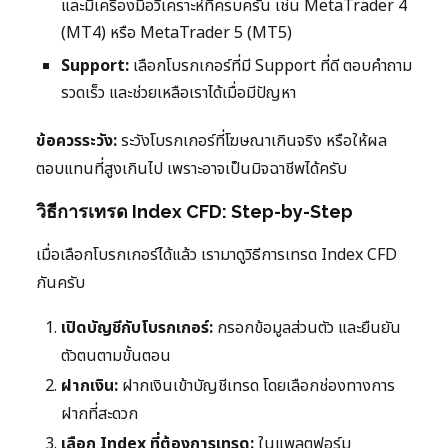
และมีเครื่องมือวิเคราะห์ที่ครบครัน เช่น MetaTrader 4
(MT4) หรือ MetaTrader 5 (MT5)
Support:
เลือกโบรกเกอร์ที่มี Support ที่ดี ตอบคำถาม
รวดเร็ว และช่วยเหลือเราได้เมื่อมีปัญหา
ข้อควรระวัง:
ระวังโบรกเกอร์ที่โฆษณาเกินจริง หรือให้ผล
ตอบแทนที่สูงเกินไป เพราะอาจเป็นมิจฉาชีพได้ครับ
วิธีการเทรด Index CFD: Step-by-Step
เมื่อเลือกโบรกเกอร์ได้แล้ว เรามาดูวิธีการเทรด Index CFD
กันครับ
เปิดบัญชีกับโบรกเกอร์:
กรอกข้อมูลส่วนตัว และยืนยัน
ตัวตนตามขั้นตอน
ฝากเงิน:
ฝากเงินเข้าบัญชีเทรด โดยเลือกช่องทางการ
ฝากที่สะดวก
เลือก Index ที่ต้องการเทรด:
ในแพลตฟอร์ม