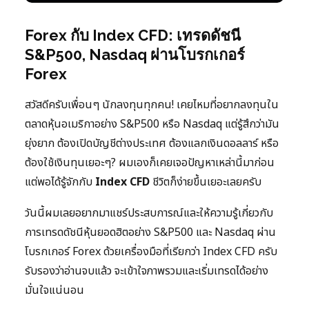
Forex กับ Index CFD: เทรดดัชนี
S&P500, Nasdaq ผ่านโบรกเกอร์
Forex
สวัสดีครับเพื่อนๆ นักลงทุนทุกคน! เคยไหมที่อยากลงทุนใน
ตลาดหุ้นอเมริกาอย่าง S&P500 หรือ Nasdaq แต่รู้สึกว่ามัน
ยุ่งยาก ต้องเปิดบัญชีต่างประเทศ ต้องแลกเงินดอลลาร์ หรือ
ต้องใช้เงินทุนเยอะๆ? ผมเองก็เคยเจอปัญหาเหล่านี้มาก่อน
แต่พอได้รู้จักกับ
Index CFD
ชีวิตก็ง่ายขึ้นเยอะเลยครับ
วันนี้ผมเลยอยากมาแชร์ประสบการณ์และให้ความรู้เกี่ยวกับ
การเทรดดัชนีหุ้นยอดฮิตอย่าง S&P500 และ Nasdaq ผ่าน
โบรกเกอร์ Forex ด้วยเครื่องมือที่เรียกว่า Index CFD ครับ
รับรองว่าอ่านจบแล้ว จะเข้าใจภาพรวมและเริ่มเทรดได้อย่าง
มั่นใจแน่นอน