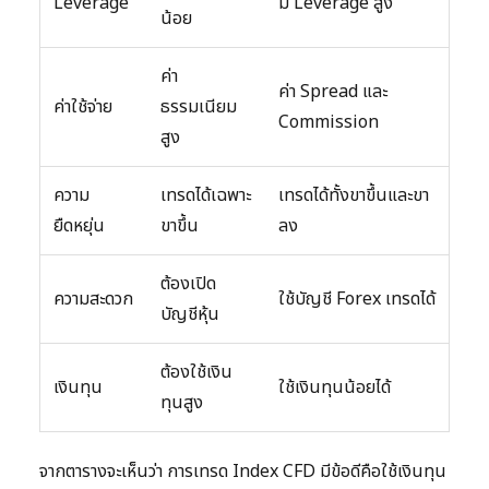
Leverage
มี Leverage สูง
น้อย
ค่า
ค่า Spread และ
ค่าใช้จ่าย
ธรรมเนียม
Commission
สูง
ความ
เทรดได้เฉพาะ
เทรดได้ทั้งขาขึ้นและขา
ยืดหยุ่น
ขาขึ้น
ลง
ต้องเปิด
ความสะดวก
ใช้บัญชี Forex เทรดได้
บัญชีหุ้น
ต้องใช้เงิน
เงินทุน
ใช้เงินทุนน้อยได้
ทุนสูง
จากตารางจะเห็นว่า การเทรด Index CFD มีข้อดีคือใช้เงินทุน