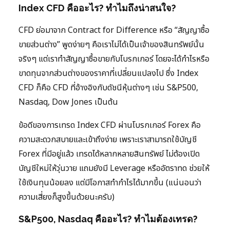
Index CFD คืออะไร? ทำไมถึงน่าสนใจ?
CFD ย่อมาจาก Contract for Difference หรือ “สัญญาซื้อ
ขายส่วนต่าง” พูดง่ายๆ คือเราไม่ได้เป็นเจ้าของสินทรัพย์นั้น
จริงๆ แต่เราทำสัญญาซื้อขายกับโบรกเกอร์ โดยจะได้กำไรหรือ
ขาดทุนจากส่วนต่างของราคาที่เปลี่ยนแปลงไป ซึ่ง Index
CFD ก็คือ CFD ที่อ้างอิงกับดัชนีหุ้นต่างๆ เช่น S&P500,
Nasdaq, Dow Jones เป็นต้น
ข้อดีของการเทรด Index CFD ผ่านโบรกเกอร์ Forex คือ
ความสะดวกสบายและเข้าถึงง่าย เพราะเราสามารถใช้บัญชี
Forex ที่มีอยู่แล้ว เทรดได้หลากหลายสินทรัพย์ ไม่ต้องเปิด
บัญชีใหม่ให้วุ่นวาย แถมยังมี Leverage หรืออัตราทด ช่วยให้
ใช้เงินทุนน้อยลง แต่มีโอกาสทำกำไรได้มากขึ้น (แน่นอนว่า
ความเสี่ยงก็สูงขึ้นด้วยนะครับ)
S&P500, Nasdaq คืออะไร? ทำไมต้องเทรด?