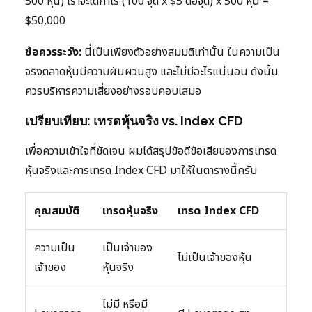
500 หุ้น) เราจะได้กำไร (100 จุด x $5 ต่อจุด) x 500 หุ้น =
$50,000
ข้อควรระวัง:
นี่เป็นเพียงตัวอย่างสมมติเท่านั้น ในความเป็น
จริงตลาดหุ้นมีความผันผวนสูง และไม่มีอะไรแน่นอน ดังนั้น
ควรบริหารความเสี่ยงอย่างรอบคอบเสมอ
เปรียบเทียบ: เทรดหุ้นจริง vs. Index CFD
เพื่อความเข้าใจที่ชัดเจน ผมได้สรุปข้อดีข้อเสียของการเทรด
หุ้นจริงและการเทรด Index CFD มาให้ในตารางนี้ครับ
คุณสมบัติ
เทรดหุ้นจริง
เทรด Index CFD
ความเป็น
เป็นเจ้าของ
ไม่เป็นเจ้าของหุ้น
เจ้าของ
หุ้นจริง
ไม่มี หรือมี