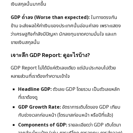
เงินสกุลนั้นมากขึ้น
GDP ต่ำลง (Worse than expected):
ในทางตรงกัน
ข้าม จะส่งผลให้ค่าเงินของประเทศนั้นอ่อนค่าลง เพราะแสดง
ว่าเศรษฐกิจกำลังมีปัญหา นักลงทุนขาดความมั่นใจ และเท
ขายเงินสกุลนั้น
เจาะลึก GDP Report: ดูอะไรบ้าง?
GDP Report ไม่ได้มีแค่ตัวเลขเดียว แต่มันประกอบไปด้วย
หลายส่วนที่เราต้องทำความเข้าใจ
Headline GDP:
ตัวเลข GDP โดยรวม เป็นตัวเลขหลัก
ที่เราต้องดู
GDP Growth Rate:
อัตราการเติบโตของ GDP เทียบ
กับช่วงเวลาก่อนหน้า (ไตรมาสก่อนหน้า หรือปีที่แล้ว)
Components of GDP:
รายละเอียดว่า GDP เติบโตมา