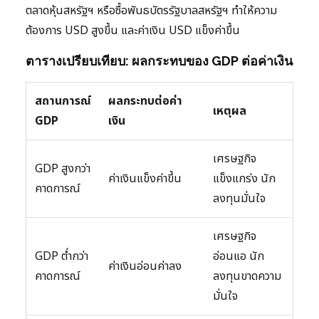
ตลาดหุ้นสหรัฐฯ หรือซื้อพันธบัตรรัฐบาลสหรัฐฯ ทำให้ความ
ต้องการ USD สูงขึ้น และค่าเงิน USD แข็งค่าขึ้น
ตารางเปรียบเทียบ: ผลกระทบของ GDP ต่อค่าเงิน
สถานการณ์
ผลกระทบต่อค่า
เหตุผล
GDP
เงิน
เศรษฐกิจ
GDP สูงกว่า
ค่าเงินแข็งค่าขึ้น
แข็งแกร่ง นัก
คาดการณ์
ลงทุนมั่นใจ
เศรษฐกิจ
GDP ต่ำกว่า
อ่อนแอ นัก
ค่าเงินอ่อนค่าลง
คาดการณ์
ลงทุนขาดความ
มั่นใจ