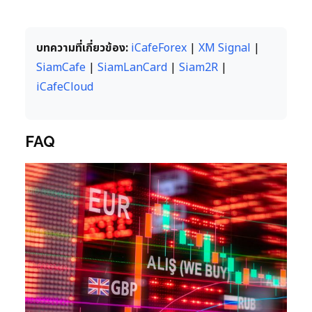
บทความที่เกี่ยวข้อง:
iCafeForex
|
XM Signal
|
SiamCafe
|
SiamLanCard
|
Siam2R
|
iCafeCloud
FAQ