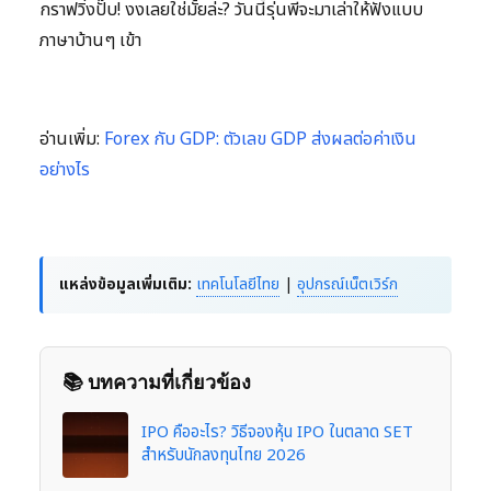
กราฟวิ่งปั๊บ! งงเลยใช่มั้ยล่ะ? วันนี้รุ่นพี่จะมาเล่าให้ฟังแบบ
ภาษาบ้านๆ เข้า
อ่านเพิ่ม:
Forex กับ GDP: ตัวเลข GDP ส่งผลต่อค่าเงิน
อย่างไร
แหล่งข้อมูลเพิ่มเติม:
เทคโนโลยีไทย
|
อุปกรณ์เน็ตเวิร์ก
📚 บทความที่เกี่ยวข้อง
IPO คืออะไร? วิธีจองหุ้น IPO ในตลาด SET
สำหรับนักลงทุนไทย 2026