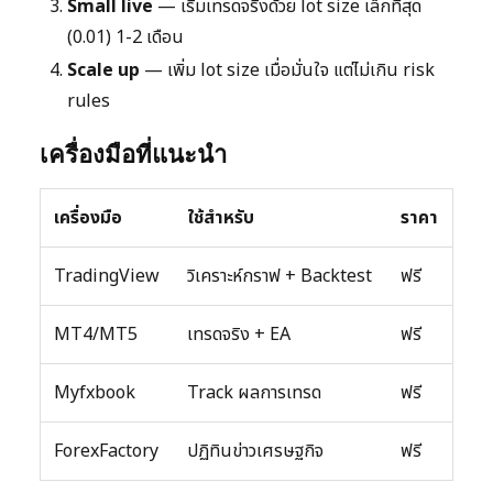
Small live
— เริ่มเทรดจริงด้วย lot size เล็กที่สุด
(0.01) 1-2 เดือน
Scale up
— เพิ่ม lot size เมื่อมั่นใจ แต่ไม่เกิน risk
rules
เครื่องมือที่แนะนำ
เครื่องมือ
ใช้สำหรับ
ราคา
TradingView
วิเคราะห์กราฟ + Backtest
ฟรี
MT4/MT5
เทรดจริง + EA
ฟรี
Myfxbook
Track ผลการเทรด
ฟรี
ForexFactory
ปฏิทินข่าวเศรษฐกิจ
ฟรี