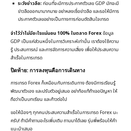
ระวังข่าวลือ:
ก่อนที่จะมีการประกาศตัวเลข GDP มักจะมี
ข่าวลือออกมามากมาย อย่าหลงเชื่อข่าวลือ และรอให้มีการ
ประกาศตัวเลขอย่างเป็นทางการก่อนตัดสินใจเทรด
จำไว้ว่าไม่มีอะไรแน่นอน 100% ในตลาด Forex
ข้อมูล
GDP เป็นแค่ส่วนหนึ่งในการวิเคราะห์เท่านั้น เราต้องใช้ความ
รู้ ประสบการณ์ และการจัดการความเสี่ยง เพื่อให้ประสบความ
สำเร็จในการเทรด
ปิดท้าย: การลงทุนคือการเดินทาง
การเทรด Forex ก็เหมือนกับการเดินทาง ต้องมีการเรียนรู้
พัฒนาตัวเอง และปรับตัวอยู่เสมอ อย่าท้อแท้ถ้าเจอปัญหา ให้
ถือว่าเป็นบทเรียน และก้าวต่อไป
ขอให้น้องๆ ทุกคนประสบความสำเร็จในการเทรด Forex นะ
ครับ! ถ้ามีคำถามอะไรเพิ่มเติม ถามมาได้เลย รุ่นพี่พร้อมให้คำ
แนะนำเสมอ