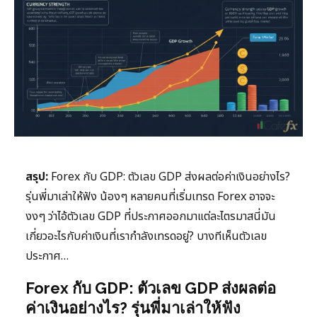
สรุป:
Forex กับ GDP: ตัวเลข GDP ส่งผลต่อค่าเงินอย่างไร?
รุ่นพี่มาเล่าให้ฟัง น้องๆ หลายคนที่เริ่มเทรด Forex อาจจะ
งงๆ ว่าไอ้ตัวเลข GDP ที่ประกาศออกมาแต่ละไตรมาสนี่มัน
เกี่ยวอะไรกับค่าเงินที่เรากำลังเทรดอยู่? บางทีเห็นตัวเลข
ประกาศ…
Forex กับ GDP: ตัวเลข GDP ส่งผลต่อ
ค่าเงินอย่างไร? รุ่นพี่มาเล่าให้ฟัง