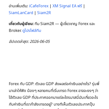
อ่านเพิ่มเติม:
iCafeForex
|
XM Signal EA ฟรี
|
SiamLanCard
|
Siam2R
เกี่ยวกับผู้เขียน:
ทีม Siam2R — ผู้เชี่ยวชาญ Forex และ
Broker.
ดูโปรไฟล์ทีม
อัปเดตล่าสุด: 2026-06-05
Forex กับ GDP: ตัวเลข GDP ส่งผลต่อค่าเงินอย่างไร? รุ่นพี่
มาเล่าให้ฟัง น้องๆ หลายคนที่เริ่มเทรด Forex อาจจะงงๆ ว่า
ไอ้ตัวเลข GDP ที่ประกาศออกมาแต่ละไตรมาสนี่มันเกี่ยวอะไร
กับค่าเงินที่เรากำลังเทรดอยู่? บางทีเห็นตัวเลขประกาศปุ๊บ