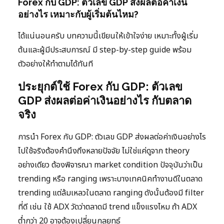
Forex กับ GDP: ตัวเลข GDP ส่งผลต่อค่าเงิน
อย่างไร เหมาะกับผู้เริ่มต้นไหม?
ได้แน่นอนครับ บทความนี้เขียนให้เข้าใจง่าย เหมาะทั้งผู้เริ่ม
ต้นและผู้มีประสบการณ์ มี step-by-step guide พร้อม
ตัวอย่างให้ทำตามได้ทันที
ประยุกต์ใช้ Forex กับ GDP: ตัวเลข
GDP ส่งผลต่อค่าเงินอย่างไร กับตลาด
จริง
การนำ Forex กับ GDP: ตัวเลข GDP ส่งผลต่อค่าเงินอย่างไร
ไปใช้จริงต้องคำนึงถึงหลายปัจจัย ไม่ใช่แค่ดูจาก theory
อย่างเดียว ต้องพิจารณา market condition ปัจจุบันว่าเป็น
trending หรือ ranging เพราะบางเทคนิคทำงานดีในตลาด
trending แต่ล้มเหลวในตลาด ranging ดังนั้นต้องมี filter
ที่ดี เช่น ใช้ ADX วัดว่าตลาดมี trend แข็งแรงไหม ถ้า ADX
ต่ำกว่า 20 อาจต้องเปลี่ยนกลยุทธ์