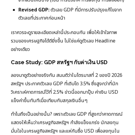
จากส่วนไหนบ้าง (เช่น การบริโภค การลงทุน การส่งออก)
Revised GDP:
ตัวเลข GDP ที่มีการปรับปรุงแก้ไขจาก
ตัวเลขที่ประกาศก่อนหน้า
เราควรจะดูรายละเอียดเหล่านี้ประกอบกัน เพื่อให้เข้าใจภาพ
รวมของเศรษฐกิจได้ดียิ่งขึ้น ไม่ใช่แค่ดูตัวเลข Headline
อย่างเดียว
Case Study: GDP สหรัฐฯ กับค่าเงิน USD
ลองมาดูตัวอย่างจริงกัน สมมติว่าในไตรมาสที่ 2 ของปี 2026
สหรัฐฯ ประกาศตัวเลข GDP ที่เติบโต 3.5% ซึ่งสูงกว่าที่นัก
วิเคราะห์คาดการณ์ไว้ที่ 2.5% ข่าวนี้ออกมาปุ๊บ ค่าเงิน USD
แข็งค่าขึ้นทันทีเมื่อเทียบกับสกุลเงินอื่นๆ
ทำไมถึงเป็นอย่างนั้น? เพราะตัวเลข GDP ที่สูงกว่าคาดการณ์
แสดงให้เห็นว่าเศรษฐกิจสหรัฐฯ กำลังแข็งแกร่ง นักลงทุน
มั่นใจในเศรษฐกิจสหรัฐฯ และแห่กันซื้อ USD เพื่อลงทุนใน