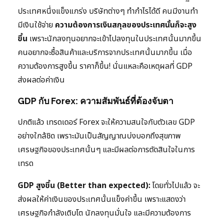
ประเทศหนึ่งแข็งแกร่ง บริษัทต่างๆ ทำกำไรได้ดี คนมีงานทำ
มีเงินใช้จ่าย
ความต้องการเงินสกุลของประเทศนั้นก็จะสูง
ขึ้น
เพราะนักลงทุนอยากจะเข้าไปลงทุนในประเทศนั้นมากขึ้น
คนอยากจะซื้อสินค้าและบริการจากประเทศนั้นมากขึ้น เมื่อ
ความต้องการสูงขึ้น ราคาก็ขึ้น! นั่นแหละคือเหตุผลที่ GDP
ส่งผลต่อค่าเงิน
GDP กับ Forex: ความสัมพันธ์ที่ต้องจับตา
ปกติแล้ว เทรดเดอร์ Forex จะให้ความสนใจกับตัวเลข GDP
อย่างใกล้ชิด เพราะมันเป็นสัญญาณบ่งบอกถึงสุขภาพ
เศรษฐกิจของประเทศนั้นๆ และมีผลต่อการตัดสินใจในการ
เทรด
GDP สูงขึ้น (Better than expected):
โดยทั่วไปแล้ว จะ
ส่งผลให้ค่าเงินของประเทศนั้นแข็งค่าขึ้น เพราะแสดงว่า
เศรษฐกิจกำลังเติบโต นักลงทุนมั่นใจ และมีความต้องการ