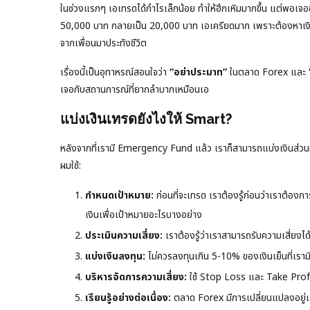
ในช่วงแรกๆ เอเทรดได้กำไรเล็กน้อย ทำให้ฮึกเหิมมากขึ้น แต่พอเจอช
50,000 บาท กลายเป็น 20,000 บาท เอเครียดมาก เพราะต้องหาเงินมาจ่
จากเพื่อนมาประทังชีวิต
เรื่องนี้เป็นอุทาหรณ์สอนใจว่า
“อย่าประมาท”
ในตลาด Forex และ
เจอกับสถานการณ์ที่ยากลำบากเหมือนเอ
แบ่งเงินเทรดยังไงให้ Smart?
หลังจากที่เรามี Emergency Fund แล้ว เราก็สามารถแบ่งเงินส่วนหน
ผมใช้:
กำหนดเป้าหมาย:
ก่อนที่จะเทรด เราต้องรู้ก่อนว่าเราต้อง
เงินเพื่อเป้าหมายอะไรบางอย่าง
ประเมินความเสี่ยง:
เราต้องรู้ว่าเราสามารถรับความเสี่ยงได
แบ่งเงินลงทุน:
ไม่ควรลงทุนเกิน 5-10% ของเงินเย็นที่เราม
บริหารจัดการความเสี่ยง:
ใช้ Stop Loss และ Take Profit
เรียนรู้อย่างต่อเนื่อง:
ตลาด Forex มีการเปลี่ยนแปลงอยู่เส