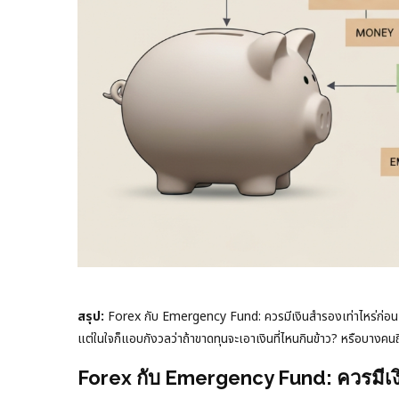
สรุป:
Forex กับ Emergency Fund: ควรมีเงินสำรองเท่าไหร่ก่อน
แต่ในใจก็แอบกังวลว่าถ้าขาดทุนจะเอาเงินที่ไหนกินข้าว? หรือบางคนถึง
Forex กับ Emergency Fund: ควรมีเง