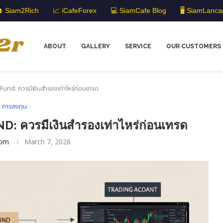
 Siam2Rich
📈 iCafeForex
💻 SiamCafe Blog
🖥️ SiamLanca
ABOUT
GALLERY
SERVICE
OUR CUSTOMERS
und: ควรมีเงินสำรองเท่าไหร่ก่อนเทรด
การลงทุน
 ควรมีเงินสำรองเท่าไหร่ก่อนเทรด
om
March 7, 2026