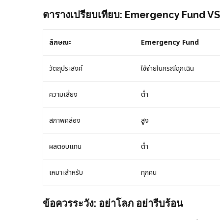
ตารางเปรียบเทียบ: Emergency Fund VS
ลักษณะ
Emergency Fund
วัตถุประสงค์
ใช้จ่ายในกรณีฉุกเฉิน
ความเสี่ยง
ต่ำ
สภาพคล่อง
สูง
ผลตอบแทน
ต่ำ
เหมาะสำหรับ
ทุกคน
ข้อควรระวัง: อย่าโลภ อย่ารีบร้อน