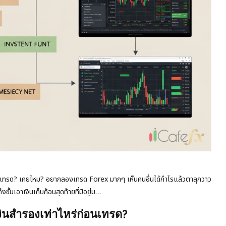
เทรด? เคยไหม? อยากลองเทรด Forex มากๆ เห็นคนอื่นได้กำไรแล้วตาลุกวาว
ขั้นเอาเงินเก็บก้อนสุดท้ายที่มีอยู่ม…
ินสำรองเท่าไหร่ก่อนเทรด?