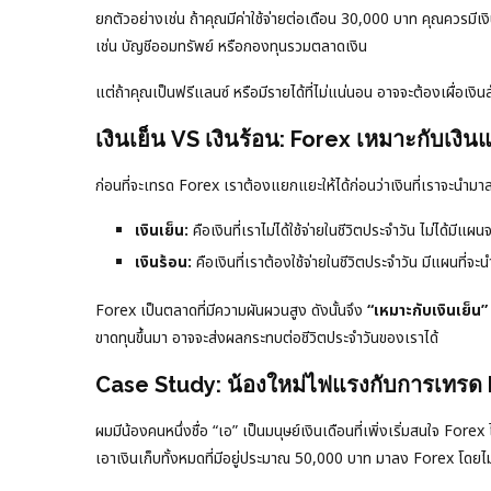
ยกตัวอย่างเช่น ถ้าคุณมีค่าใช้จ่ายต่อเดือน 30,000 บาท คุณควรมี
เช่น บัญชีออมทรัพย์ หรือกองทุนรวมตลาดเงิน
แต่ถ้าคุณเป็นฟรีแลนซ์ หรือมีรายได้ที่ไม่แน่นอน อาจจะต้องเผื่อเงิน
เงินเย็น VS เงินร้อน: Forex เหมาะกับเงิ
ก่อนที่จะเทรด Forex เราต้องแยกแยะให้ได้ก่อนว่าเงินที่เราจะนำมาล
เงินเย็น:
คือเงินที่เราไม่ได้ใช้จ่ายในชีวิตประจำวัน ไม่ได้มี
เงินร้อน:
คือเงินที่เราต้องใช้จ่ายในชีวิตประจำวัน มีแผนที่จ
Forex เป็นตลาดที่มีความผันผวนสูง ดังนั้นจึง
“เหมาะกับเงินเย็น”
ขาดทุนขึ้นมา อาจจะส่งผลกระทบต่อชีวิตประจำวันของเราได้
Case Study: น้องใหม่ไฟแรงกับการเทรด
ผมมีน้องคนหนึ่งชื่อ “เอ” เป็นมนุษย์เงินเดือนที่เพิ่งเริ่มสนใจ For
เอาเงินเก็บทั้งหมดที่มีอยู่ประมาณ 50,000 บาท มาลง Forex โดยไม่