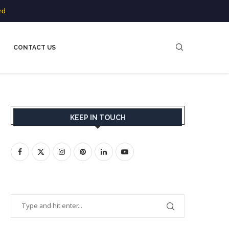
rd
CONTACT US
KEEP IN TOUCH