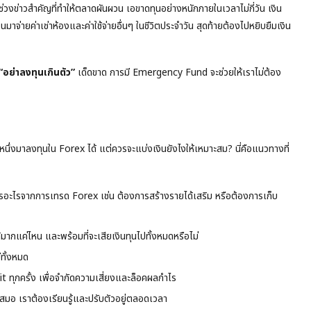
่วงข่าวสำคัญที่ทำให้ตลาดผันผวน เอขาดทุนอย่างหนักภายในเวลาไม่กี่วัน เงิน
ายค่าเช่าห้องและค่าใช้จ่ายอื่นๆ ในชีวิตประจำวัน สุดท้ายต้องไปหยิบยืมเงิน
“อย่าลงทุนเกินตัว”
เด็ดขาด การมี Emergency Fund จะช่วยให้เราไม่ต้อง
ึ่งมาลงทุนใน Forex ได้ แต่ควรจะแบ่งเงินยังไงให้เหมาะสม? นี่คือแนวทางที่
การอะไรจากการเทรด Forex เช่น ต้องการสร้างรายได้เสริม หรือต้องการเก็บ
้มากแค่ไหน และพร้อมที่จะเสียเงินทุนไปทั้งหมดหรือไม่
ีทั้งหมด
 ทุกครั้ง เพื่อจำกัดความเสี่ยงและล็อคผลกำไร
มอ เราต้องเรียนรู้และปรับตัวอยู่ตลอดเวลา