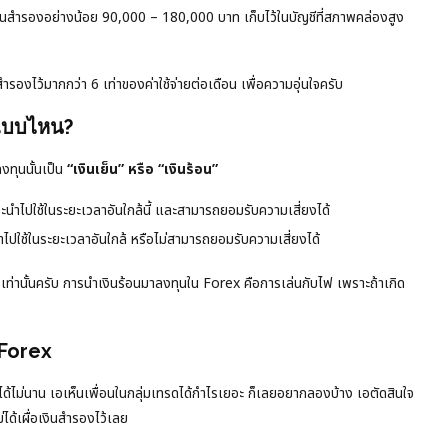
เงินสำรองอย่างน้อย 90,000 – 180,000 บาท เก็บไว้ในบัญชีที่สภาพคล่องสูง
สำรองไว้มากกว่า 6 เท่าของค่าใช้จ่ายต่อเดือน เพื่อความอุ่นใจครับ
นแบบไหน?
งทุนนั้นเป็น
“เงินเย็น” หรือ “เงินร้อน”
แผนจะนำไปใช้ในระยะเวลาอันใกล้นี้ และสามารถยอมรับความเสี่ยงได้
ะนำไปใช้ในระยะเวลาอันใกล้ หรือไม่สามารถยอมรับความเสี่ยงได้
เท่านั้นครับ การนำเงินร้อนมาลงทุนใน Forex คือการเล่นกับไฟ เพราะถ้าเกิด
 Forex
ex ได้ไม่นาน เอเห็นเพื่อนในกลุ่มเทรดได้กำไรเยอะ ก็เลยอยากลองบ้าง เอตัดสินใจ
ได้เผื่อเงินสำรองไว้เลย