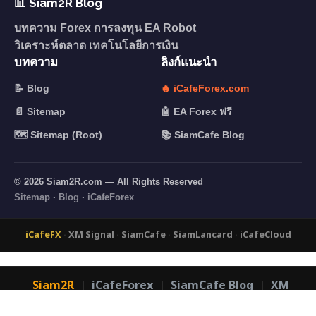
📊 Siam2R Blog
บทความ Forex การลงทุน EA Robot
วิเคราะห์ตลาด เทคโนโลยีการเงิน
บทความ
ลิงก์แนะนำ
📝 Blog
🔥 iCafeForex.com
📄 Sitemap
🤖 EA Forex ฟรี
🗺️ Sitemap (Root)
📚 SiamCafe Blog
© 2026 Siam2R.com — All Rights Reserved
Sitemap
·
Blog
·
iCafeForex
iCafeFX
·
XM Signal
·
SiamCafe
·
SiamLancard
·
iCafeCloud
Siam2R
|
iCafeForex
|
SiamCafe Blog
|
XM
Signal
|
SiamLanCard