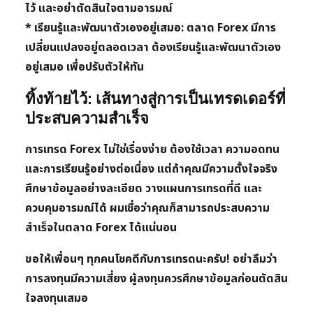
ไว้ และอย่าตัดสินใจตามอารมณ์
*
เรียนรู้และพัฒนาตัวเองอยู่เสมอ:
ตลาด Forex มีการ
เปลี่ยนแปลงอยู่ตลอดเวลา ต้องเรียนรู้และพัฒนาตัวเอง
อยู่เสมอ เพื่อปรับตัวให้ทัน
ทิ้งท้ายไว้: เส้นทางสู่การเป็นเทรดเดอร์ที่
ประสบความสำเร็จ
การเทรด Forex ไม่ใช่เรื่องง่าย ต้องใช้เวลา ความอดทน
และการเรียนรู้อย่างต่อเนื่อง แต่ถ้าคุณมีความตั้งใจจริง
ศึกษาข้อมูลอย่างละเอียด วางแผนการเทรดที่ดี และ
ควบคุมอารมณ์ได้ ผมเชื่อว่าคุณก็สามารถประสบความ
สำเร็จในตลาด Forex ได้แน่นอน
ขอให้เพื่อนๆ ทุกคนโชคดีกับการเทรดนะครับ! อย่าลืมว่า
การลงทุนมีความเสี่ยง ผู้ลงทุนควรศึกษาข้อมูลก่อนตัดสิน
ใจลงทุนเสมอ