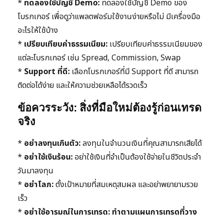
*
ทดลองใช้บัญชี Demo:
ทดลองใช้บัญชี Demo ของ
โบรกเกอร์ เพื่อดูว่าแพลตฟอร์มใช้งานง่ายหรือไม่ มีเครื่องมือ
อะไรให้ใช้บ้าง
*
เปรียบเทียบค่าธรรมเนียม:
เปรียบเทียบค่าธรรมเนียมของ
แต่ละโบรกเกอร์ เช่น Spread, Commission, Swap
*
Support ที่ดี:
เลือกโบรกเกอร์ที่มี Support ที่ดี สามารถ
ติดต่อได้ง่าย และให้ความช่วยเหลือได้รวดเร็ว
ข้อควรระวัง: สิ่งที่มือใหม่ต้องรู้ก่อนเทรด
จริง
*
อย่าลงทุนเกินตัว:
ลงทุนในจำนวนเงินที่คุณสามารถเสียได้
*
อย่าใช้เงินร้อน:
อย่าใช้เงินที่จำเป็นต้องใช้จ่ายในชีวิตประจำ
วันมาลงทุน
*
อย่าโลภ:
ตั้งเป้าหมายที่สมเหตุสมผล และอย่าพยายามรวย
เร็ว
*
อย่าใช้อารมณ์ในการเทรด:
ทำตามแผนการเทรดที่วาง