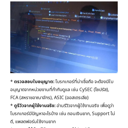
*
ตรวจสอบใบอนุญาต:
โบรกเกอร์ที่น่าเชื่อถือ จะต้องมีใบ
อนุญาตจากหน่วยงานที่กำกับดูแล เช่น CySEC (ไซปรัส),
FCA (สหราชอาณาจักร), ASIC (ออสเตรเลีย)
*
ดูรีวิวจากผู้ใช้งานจริง:
อ่านรีวิวจากผู้ใช้งานจริง เพื่อดูว่า
โบรกเกอร์มีปัญหาอะไรบ้าง เช่น ถอนเงินยาก, Support ไม่
ดี, แพลตฟอร์มใช้งานยาก