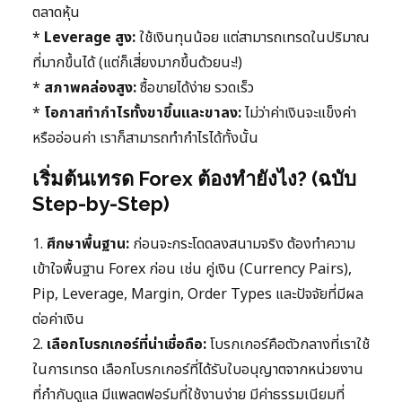
ตลาดหุ้น
*
Leverage สูง:
ใช้เงินทุนน้อย แต่สามารถเทรดในปริมาณ
ที่มากขึ้นได้ (แต่ก็เสี่ยงมากขึ้นด้วยนะ!)
*
สภาพคล่องสูง:
ซื้อขายได้ง่าย รวดเร็ว
*
โอกาสทำกำไรทั้งขาขึ้นและขาลง:
ไม่ว่าค่าเงินจะแข็งค่า
หรืออ่อนค่า เราก็สามารถทำกำไรได้ทั้งนั้น
เริ่มต้นเทรด Forex ต้องทำยังไง? (ฉบับ
Step-by-Step)
1.
ศึกษาพื้นฐาน:
ก่อนจะกระโดดลงสนามจริง ต้องทำความ
เข้าใจพื้นฐาน Forex ก่อน เช่น คู่เงิน (Currency Pairs),
Pip, Leverage, Margin, Order Types และปัจจัยที่มีผล
ต่อค่าเงิน
2.
เลือกโบรกเกอร์ที่น่าเชื่อถือ:
โบรกเกอร์คือตัวกลางที่เราใช้
ในการเทรด เลือกโบรกเกอร์ที่ได้รับใบอนุญาตจากหน่วยงาน
ที่กำกับดูแล มีแพลตฟอร์มที่ใช้งานง่าย มีค่าธรรมเนียมที่