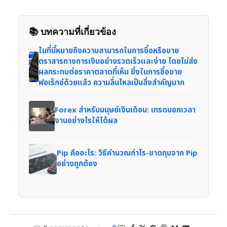
📚 บทความที่เกี่ยวข้อง
ในที่นี้หมายถึงความสามารถในการซื้อหรือขาย
ตราสารทางการเงินอย่างรวดเร็วและง่าย โดยไม่ส่ง
ผลกระทบต่อราคาตลาดที่เห็น ยิ่งในการซื้อขาย
ฟอเร็กซ์ด้วยแล้ว ความลื่นไหลเป็นสิ่งสำคัญมาก
Forex สำหรับมนุษย์เงินเดือน: เทรดนอกเวลา
งานอย่างไรให้ได้ผล
Pip คืออะไร: วิธีคำนวณกำไร-ขาดทุนจาก Pip
อย่างถูกต้อง