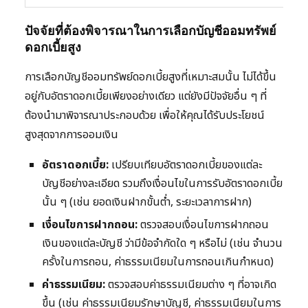
ปัจจัยที่ต้องพิจารณาในการเลือกบัญชีออมทรัพย์
ดอกเบี้ยสูง
การเลือกบัญชีออมทรัพย์ดอกเบี้ยสูงที่เหมาะสมนั้น ไม่ได้ขึ้น
อยู่กับอัตราดอกเบี้ยเพียงอย่างเดียว แต่ยังมีปัจจัยอื่น ๆ ที่
ต้องนำมาพิจารณาประกอบด้วย เพื่อให้คุณได้รับประโยชน์
สูงสุดจากการออมเงิน
อัตราดอกเบี้ย:
เปรียบเทียบอัตราดอกเบี้ยของแต่ละ
บัญชีอย่างละเอียด รวมถึงเงื่อนไขในการรับอัตราดอกเบี้ย
นั้น ๆ (เช่น ยอดเงินฝากขั้นต่ำ, ระยะเวลาการฝาก)
เงื่อนไขการฝากถอน:
ตรวจสอบเงื่อนไขการฝากถอน
เงินของแต่ละบัญชี ว่ามีข้อจำกัดใด ๆ หรือไม่ (เช่น จำนวน
ครั้งในการถอน, ค่าธรรมเนียมในการถอนเกินกำหนด)
ค่าธรรมเนียม:
ตรวจสอบค่าธรรมเนียมต่าง ๆ ที่อาจเกิด
ขึ้น (เช่น ค่าธรรมเนียมรักษาบัญชี, ค่าธรรมเนียมในการ