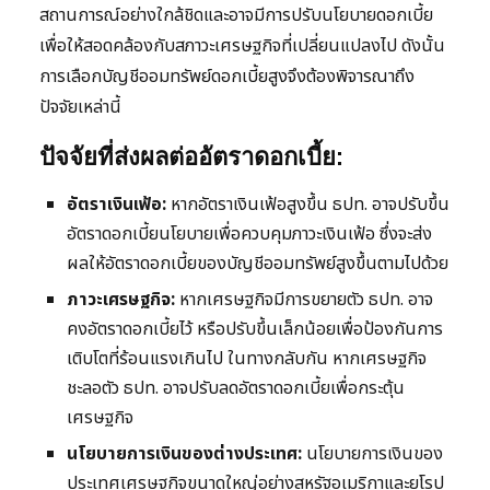
สถานการณ์อย่างใกล้ชิดและอาจมีการปรับนโยบายดอกเบี้ย
เพื่อให้สอดคล้องกับสภาวะเศรษฐกิจที่เปลี่ยนแปลงไป ดังนั้น
การเลือกบัญชีออมทรัพย์ดอกเบี้ยสูงจึงต้องพิจารณาถึง
ปัจจัยเหล่านี้
ปัจจัยที่ส่งผลต่ออัตราดอกเบี้ย:
อัตราเงินเฟ้อ:
หากอัตราเงินเฟ้อสูงขึ้น ธปท. อาจปรับขึ้น
อัตราดอกเบี้ยนโยบายเพื่อควบคุมภาวะเงินเฟ้อ ซึ่งจะส่ง
ผลให้อัตราดอกเบี้ยของบัญชีออมทรัพย์สูงขึ้นตามไปด้วย
ภาวะเศรษฐกิจ:
หากเศรษฐกิจมีการขยายตัว ธปท. อาจ
คงอัตราดอกเบี้ยไว้ หรือปรับขึ้นเล็กน้อยเพื่อป้องกันการ
เติบโตที่ร้อนแรงเกินไป ในทางกลับกัน หากเศรษฐกิจ
ชะลอตัว ธปท. อาจปรับลดอัตราดอกเบี้ยเพื่อกระตุ้น
เศรษฐกิจ
นโยบายการเงินของต่างประเทศ:
นโยบายการเงินของ
ประเทศเศรษฐกิจขนาดใหญ่อย่างสหรัฐอเมริกาและยุโรป