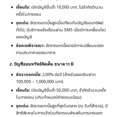
เงื่อนไข:
เปิดบัญชีขั้นต่ำ 10,000 บาท, ไม่จำกัดจำนวน
ครั้งในการถอน
จุดเด่น:
อัตราดอกเบี้ยสูงเมื่อเทียบกับบัญชีออมทรัพย์
ทั่วไป, มีบริการแจ้งเตือนผ่าน SMS เมื่อมีการเคลื่อนไหว
ของบัญชี
ข้อควรพิจารณา:
อัตราดอกเบี้ยอาจมีการเปลี่ยนแปลง
ตามประกาศของธนาคาร
2. บัญชีออมทรัพย์จัดเต็ม ธนาคาร B
อัตราดอกเบี้ย:
2.00% ต่อปี (สำหรับยอดเงินฝาก
100,000 – 1,000,000 บาท)
เงื่อนไข:
เปิดบัญชีขั้นต่ำ 50,000 บาท, จำกัดจำนวนครั้ง
ในการถอน (เกินกำหนดมีค่าธรรมเนียม)
จุดเด่น:
อัตราดอกเบี้ยสูงที่สุดในตลาด (ณ วันที่สำรวจ), มี
สิทธิพิเศษในการเข้าร่วมกิจกรรมส่งเสริมการขายของ