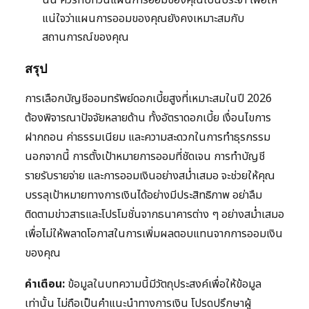
นั้น ควรทบทวนแผนการออมของคุณเป็นประจำ เพื่อให้
แน่ใจว่าแผนการออมของคุณยังคงเหมาะสมกับ
สถานการณ์ของคุณ
สรุป
การเลือกบัญชีออมทรัพย์ดอกเบี้ยสูงที่เหมาะสมในปี 2026
ต้องพิจารณาปัจจัยหลายด้าน ทั้งอัตราดอกเบี้ย เงื่อนไขการ
ฝากถอน ค่าธรรมเนียม และความสะดวกในการทำธุรกรรม
นอกจากนี้ การตั้งเป้าหมายการออมที่ชัดเจน การทำบัญชี
รายรับรายจ่าย และการออมเงินอย่างสม่ำเสมอ จะช่วยให้คุณ
บรรลุเป้าหมายทางการเงินได้อย่างมีประสิทธิภาพ อย่าลืม
ติดตามข่าวสารและโปรโมชั่นจากธนาคารต่าง ๆ อย่างสม่ำเสมอ
เพื่อไม่ให้พลาดโอกาสในการเพิ่มผลตอบแทนจากการออมเงิน
ของคุณ
คำเตือน:
ข้อมูลในบทความนี้มีวัตถุประสงค์เพื่อให้ข้อมูล
เท่านั้น ไม่ถือเป็นคำแนะนำทางการเงิน โปรดปรึกษาผู้