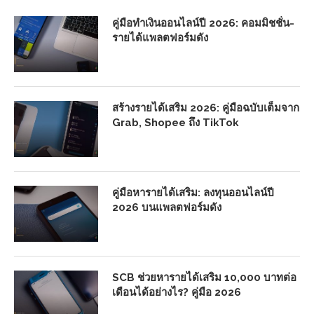
คู่มือทำเงินออนไลน์ปี 2026: คอมมิชชั่น-
รายได้แพลตฟอร์มดัง
สร้างรายได้เสริม 2026: คู่มือฉบับเต็มจาก
Grab, Shopee ถึง TikTok
คู่มือหารายได้เสริม: ลงทุนออนไลน์ปี
2026 บนแพลตฟอร์มดัง
SCB ช่วยหารายได้เสริม 10,000 บาทต่อ
เดือนได้อย่างไร? คู่มือ 2026