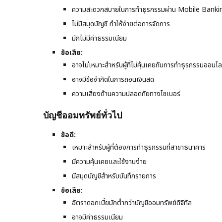
ความสะดวกสบายในการทำธุรกรรมผ่าน Mobile Banki
ไม่มีสมุดบัญชี ทำให้ง่ายต่อการจัดการ
มักไม่มีค่าธรรมเนียม
ข้อเสีย:
อาจไม่เหมาะสำหรับผู้ที่ไม่คุ้นเคยกับการทำธุรกรรมออนไล
อาจมีข้อจำกัดในการถอนเงินสด
ความเสี่ยงด้านความปลอดภัยทางไซเบอร์
บัญชีออมทรัพย์ทั่วไป
ข้อดี:
เหมาะสำหรับผู้ที่ต้องการทำธุรกรรมที่สาขาธนาคาร
มีความคุ้นเคยและใช้งานง่าย
มีสมุดบัญชีสำหรับบันทึกรายการ
ข้อเสีย:
อัตราดอกเบี้ยมักต่ำกว่าบัญชีออมทรัพย์ดิจิทัล
อาจมีค่าธรรมเนียม