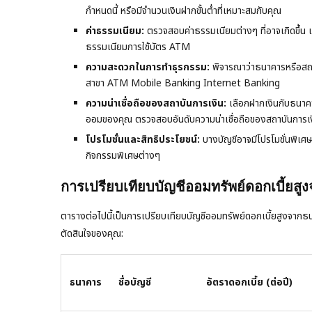
กำหนดนี้ หรือมีจำนวนเงินฝากขั้นต่ำที่เหมาะสมกับคุณ
ค่าธรรมเนียม:
ตรวจสอบค่าธรรมเนียมต่างๆ ที่อาจเกิดขึ้น 
ธรรมเนียมการใช้บัตร ATM
ความสะดวกในการทำธุรกรรม:
พิจารณาว่าธนาคารหรือสถาบ
สาขา ATM Mobile Banking Internet Banking
ความน่าเชื่อถือของสถาบันการเงิน:
เลือกฝากเงินกับธนาคาร
ออมของคุณ ตรวจสอบอันดับความน่าเชื่อถือของสถาบันการเงิ
โปรโมชั่นและสิทธิประโยชน์:
บางบัญชีอาจมีโปรโมชั่นพิเศษ
กิจกรรมพิเศษต่างๆ
การเปรียบเทียบบัญชีออมทรัพย์ดอกเบี้ยสู
ตารางต่อไปนี้เป็นการเปรียบเทียบบัญชีออมทรัพย์ดอกเบี้ยสูงจากธ
ตัดสินใจของคุณ:
ธนาคาร
ชื่อบัญชี
อัตราดอกเบี้ย (ต่อปี)