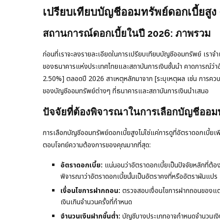
เปรียบเทียบบัญชีออมทรัพย์ดอกเบี้ยสูง
สถานการณ์ดอกเบี้ยในปี 2026: ภาพรวม
ก่อนที่เราจะลงรายละเอียดในการเปรียบเทียบบัญชีออมทรัพย์ เราจ
ของธนาคารแห่งประเทศไทยและสถาบันการเงินชั้นนำ คาดการณ์ว่าอัตร
2.50%] ตลอดปี 2026 สาเหตุหลักมาจาก [ระบุเหตุผล เช่น การควบคุ
ของบัญชีออมทรัพย์ต่างๆ ที่ธนาคารและสถาบันการเงินนำเสนอ
ปัจจัยที่ต้องพิจารณาในการเลือกบัญชีออมทร
การเลือกบัญชีออมทรัพย์ดอกเบี้ยสูงไม่ใช่แค่การดูที่อัตราดอกเบี้ยเพ
ตอบโจทย์ความต้องการของคุณมากที่สุด:
อัตราดอกเบี้ย:
แน่นอนว่าอัตราดอกเบี้ยเป็นปัจจัยหลักที่ต
พิจารณาว่าอัตราดอกเบี้ยนั้นเป็นอัตราคงที่หรืออัตราผันแปร
เงื่อนไขการฝากถอน:
ตรวจสอบเงื่อนไขการฝากถอนของแต่ละ
เงินเกินจำนวนครั้งที่กำหนด
จำนวนเงินฝากขั้นต่ำ:
บัญชีบางประเภทอาจกำหนดจำนวนเงินฝาก