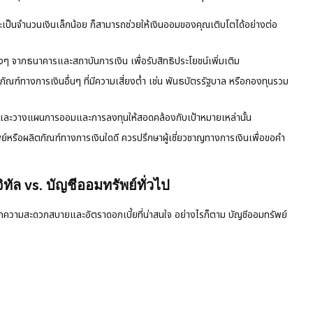
ะเป็นจำนวนเงินเล็กน้อย ก็สามารถช่วยให้เงินออมของคุณเติบโตได้อย่างต่อ
ๆ จากธนาคารและสถาบันการเงิน เพื่อรับสิทธิประโยชน์เพิ่มเติม
ฑ์ทางการเงินอื่นๆ ที่มีความเสี่ยงต่ำ เช่น พันธบัตรรัฐบาล หรือกองทุนรวม
 และวางแผนการออมและการลงทุนให้สอดคล้องกับเป้าหมายเหล่านั้น
ย์หรือผลิตภัณฑ์ทางการเงินใดดี ควรปรึกษาผู้เชี่ยวชาญทางการเงินเพื่อขอคำ
ิทัล vs. บัญชีออมทรัพย์ทั่วไป
งจากความสะดวกสบายและอัตราดอกเบี้ยที่น่าสนใจ อย่างไรก็ตาม บัญชีออมทรัพย์