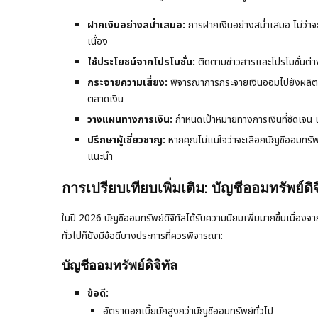
ฝากเงินอย่างสม่ำเสมอ:
การฝากเงินอย่างสม่ำเสมอ ไม่ว่าจ
เนื่อง
ใช้ประโยชน์จากโปรโมชั่น:
ติดตามข่าวสารและโปรโมชั่นต่าง
กระจายความเสี่ยง:
พิจารณาการกระจายเงินออมไปยังผลิตภัณ
ตลาดเงิน
วางแผนทางการเงิน:
กำหนดเป้าหมายทางการเงินที่ชัดเจน
ปรึกษาผู้เชี่ยวชาญ:
หากคุณไม่แน่ใจว่าจะเลือกบัญชีออมทรัพ
แนะนำ
การเปรียบเทียบเพิ่มเติม: บัญชีออมทรัพย์ดิจ
ในปี 2026 บัญชีออมทรัพย์ดิจิทัลได้รับความนิยมเพิ่มมากขึ้นเนื่อ
ทั่วไปก็ยังมีข้อดีบางประการที่ควรพิจารณา:
บัญชีออมทรัพย์ดิจิทัล
ข้อดี:
อัตราดอกเบี้ยมักสูงกว่าบัญชีออมทรัพย์ทั่วไป