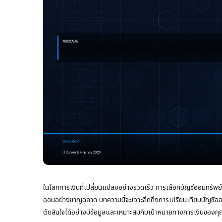
ในโลกการเงินที่เปลี่ยนแปลงอย่างรวดเร็ว การเลือกบัญชีออมทรัพย์ที่
ออมอย่างชาญฉลาด บทความนี้จะเจาะลึกถึงการเปรียบเทียบบัญชีออมทร
ตัดสินใจได้อย่างมีข้อมูลและเหมาะสมกับเป้าหมายทางการเงินของคุ