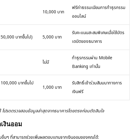
ฟรีค่าธรรมเนียมการทำธุรกรรม
10,000 บาท
ออนไลน์
รับคะแนนสะสมพิเศษเมื่อใช้บัตร
50,000 บาทขึ้นไป)
5,000 บาท
เดบิตของธนาคาร
ทำธุรกรรมผ่าน Mobile
ไม่มี
Banking เท่านั้น
 100,000 บาทขึ้นไป
รับสิทธิ์เข้าร่วมสัมมนาทางการ
1,000 บาท
เงินฟรี
งได้ โปรดตรวจสอบข้อมูลล่าสุดจากธนาคารโดยตรงก่อนตัดสินใจ
กเงินออม
ับอื่นๆ ที่สามารถช่วยเพิ่มผลตอบแทนจากเงินออมของคุณได้: