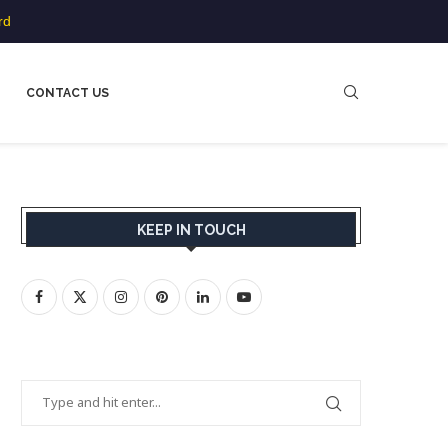
rd
CONTACT US
KEEP IN TOUCH