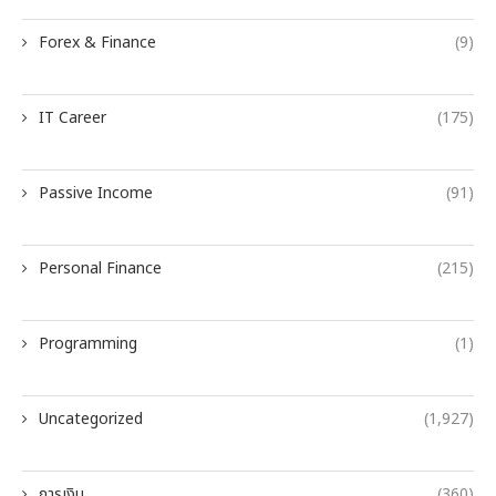
Forex & Finance
(9)
IT Career
(175)
Passive Income
(91)
Personal Finance
(215)
Programming
(1)
Uncategorized
(1,927)
การเงิน
(360)