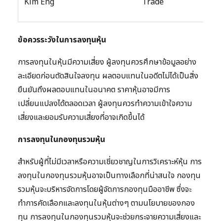
Kim Eng
Trade
สัมม
ข้อควรระวังในการลงทุนหุ้น
การลงทุนในหุ้นมีความเสี่ยง ผู้ลงทุนควรศึกษาข้อมูลอย่าง
ละเอียดก่อนตัดสินใจลงทุน ผลตอบแทนในอดีตไม่ได้เป็นสิ่ง
ยืนยันถึงผลตอบแทนในอนาคต ราคาหุ้นอาจมีการ
เปลี่ยนแปลงได้ตลอดเวลา ผู้ลงทุนควรทำความเข้าใจความ
เสี่ยงและยอมรับความเสี่ยงที่อาจเกิดขึ้นได้
การลงทุนในกองทุนรวมหุ้น
สำหรับผู้ที่ไม่มีเวลาหรือความเชี่ยวชาญในการวิเคราะห์หุ้น การ
ลงทุนในกองทุนรวมหุ้นอาจเป็นทางเลือกที่น่าสนใจ กองทุน
รวมหุ้นจะบริหารจัดการโดยผู้จัดการกองทุนมืออาชีพ ซึ่งจะ
ทำการคัดเลือกและลงทุนในหุ้นต่างๆ ตามนโยบายของกอง
ทุน การลงทุนในกองทุนรวมหุ้นจะช่วยกระจายความเสี่ยงและ