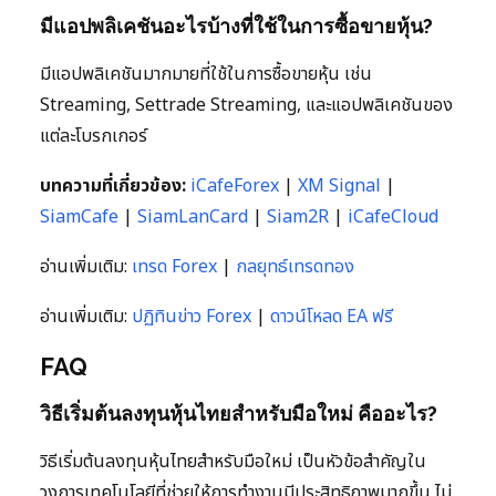
มีแอปพลิเคชันอะไรบ้างที่ใช้ในการซื้อขายหุ้น?
มีแอปพลิเคชันมากมายที่ใช้ในการซื้อขายหุ้น เช่น
Streaming, Settrade Streaming, และแอปพลิเคชันของ
แต่ละโบรกเกอร์
บทความที่เกี่ยวข้อง:
iCafeForex
|
XM Signal
|
SiamCafe
|
SiamLanCard
|
Siam2R
|
iCafeCloud
อ่านเพิ่มเติม:
เทรด Forex
|
กลยุทธ์เทรดทอง
อ่านเพิ่มเติม:
ปฏิทินข่าว Forex
|
ดาวน์โหลด EA ฟรี
FAQ
วิธีเริ่มต้นลงทุนหุ้นไทยสำหรับมือใหม่ คืออะไร?
วิธีเริ่มต้นลงทุนหุ้นไทยสำหรับมือใหม่ เป็นหัวข้อสำคัญใน
วงการเทคโนโลยีที่ช่วยให้การทำงานมีประสิทธิภาพมากขึ้น ไม่