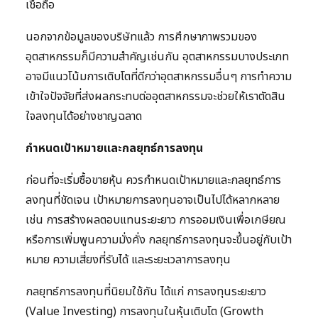
เชื่อถือ
นอกจากข้อมูลของบริษัทแล้ว การศึกษาภาพรวมของ
อุตสาหกรรมก็มีความสำคัญเช่นกัน อุตสาหกรรมบางประเภท
อาจมีแนวโน้มการเติบโตที่ดีกว่าอุตสาหกรรมอื่นๆ การทำความ
เข้าใจปัจจัยที่ส่งผลกระทบต่ออุตสาหกรรมจะช่วยให้เราตัดสิน
ใจลงทุนได้อย่างชาญฉลาด
กำหนดเป้าหมายและกลยุทธ์การลงทุน
ก่อนที่จะเริ่มซื้อขายหุ้น ควรกำหนดเป้าหมายและกลยุทธ์การ
ลงทุนที่ชัดเจน เป้าหมายการลงทุนอาจเป็นไปได้หลากหลาย
เช่น การสร้างผลตอบแทนระยะยาว การออมเงินเพื่อเกษียณ
หรือการเพิ่มพูนความมั่งคั่ง กลยุทธ์การลงทุนจะขึ้นอยู่กับเป้า
หมาย ความเสี่ยงที่รับได้ และระยะเวลาการลงทุน
กลยุทธ์การลงทุนที่นิยมใช้กัน ได้แก่ การลงทุนระยะยาว
(Value Investing) การลงทุนในหุ้นเติบโต (Growth