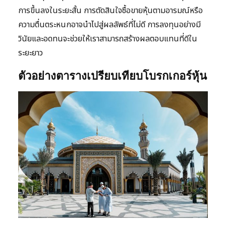
การขึ้นลงในระยะสั้น การตัดสินใจซื้อขายหุ้นตามอารมณ์หรือ
ความตื่นตระหนกอาจนำไปสู่ผลลัพธ์ที่ไม่ดี การลงทุนอย่างมี
วินัยและอดทนจะช่วยให้เราสามารถสร้างผลตอบแทนที่ดีใน
ระยะยาว
ตัวอย่างตารางเปรียบเทียบโบรกเกอร์หุ้น