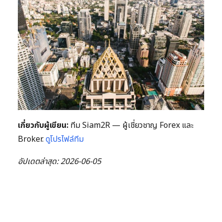
เกี่ยวกับผู้เขียน:
ทีม Siam2R — ผู้เชี่ยวชาญ Forex และ
Broker.
ดูโปรไฟล์ทีม
อัปเดตล่าสุด: 2026-06-05