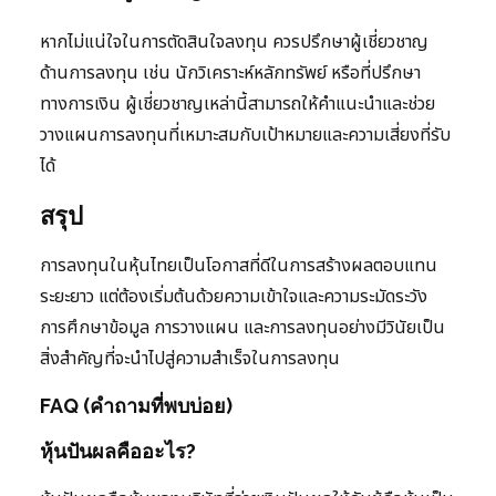
หากไม่แน่ใจในการตัดสินใจลงทุน ควรปรึกษาผู้เชี่ยวชาญ
ด้านการลงทุน เช่น นักวิเคราะห์หลักทรัพย์ หรือที่ปรึกษา
ทางการเงิน ผู้เชี่ยวชาญเหล่านี้สามารถให้คำแนะนำและช่วย
วางแผนการลงทุนที่เหมาะสมกับเป้าหมายและความเสี่ยงที่รับ
ได้
สรุป
การลงทุนในหุ้นไทยเป็นโอกาสที่ดีในการสร้างผลตอบแทน
ระยะยาว แต่ต้องเริ่มต้นด้วยความเข้าใจและความระมัดระวัง
การศึกษาข้อมูล การวางแผน และการลงทุนอย่างมีวินัยเป็น
สิ่งสำคัญที่จะนำไปสู่ความสำเร็จในการลงทุน
FAQ (คำถามที่พบบ่อย)
หุ้นปันผลคืออะไร?