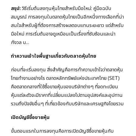
สรุป:
วิธีเริ่มต้นลงทุนหุ้นไทยสำหรับมือใหม่: คู่มือฉบับ
สมบูรณ์ การลงทุนในตลาดหุ้นไทยเป็นอีกหนึ่งทางเลือกที่น่า
สนใจสำหรับผู้ที่ต้องการสร้างผลตอบแทนระยะยาว แต่สำหรับ
มือใหม่ การเริ่มต้นอาจดูเหมือนเป็นเรื่องที่ซับซ้อนและน่า
กังวล บ…
ทำความเข้าใจพื้นฐานเกี่ยวกับตลาดหุ้นไทย
ก่อนที่จะเริ่มลงทุน สิ่งสำคัญคือการทำความเข้าใจว่าตลาดหุ้น
ไทยทำงานอย่างไร ตลาดหลักทรัพย์แห่งประเทศไทย (SET)
คือตลาดกลางที่ใช้ซื้อขายหุ้นของบริษัทต่างๆ ที่จดทะเบียน
หุ้นแต่ละตัวจะมีราคาที่เปลี่ยนแปลงไปตามอุปสงค์และอุปทาน
รวมถึงปัจจัยอื่นๆ ที่เกี่ยวข้องกับบริษัทและเศรษฐกิจโดยรวม
เปิดบัญชีซื้อขายหุ้น
ขั้นตอนแรกในการลงทุนคือการเปิดบัญชีซื้อขายหุ้นกับ