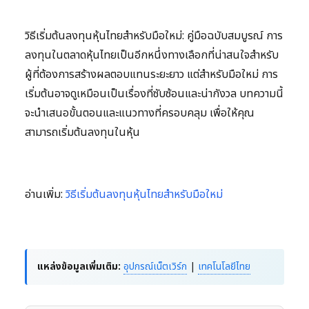
วิธีเริ่มต้นลงทุนหุ้นไทยสำหรับมือใหม่: คู่มือฉบับสมบูรณ์ การ
ลงทุนในตลาดหุ้นไทยเป็นอีกหนึ่งทางเลือกที่น่าสนใจสำหรับ
ผู้ที่ต้องการสร้างผลตอบแทนระยะยาว แต่สำหรับมือใหม่ การ
เริ่มต้นอาจดูเหมือนเป็นเรื่องที่ซับซ้อนและน่ากังวล บทความนี้
จะนำเสนอขั้นตอนและแนวทางที่ครอบคลุม เพื่อให้คุณ
สามารถเริ่มต้นลงทุนในหุ้น
อ่านเพิ่ม:
วิธีเริ่มต้นลงทุนหุ้นไทยสำหรับมือใหม่
แหล่งข้อมูลเพิ่มเติม:
อุปกรณ์เน็ตเวิร์ก
|
เทคโนโลยีไทย