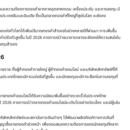
ก และความต้องการทองคำจากภาคอุตสาหกรรม เครื่องประดับ และการลงทุน มี
ะเทศจีนและอินเดีย ซึ่งเป็นตลาดทองคำที่ใหญ่ที่สุดในโลก จะยังคง
่งทั่วโลกได้เพิ่มปริมาณทองคำสำรองในช่วงหลายปีที่ผ่านมา การเพิ่มขึ้น
รับตัวสูงขึ้น ในปี 2026 คาดการณ์ว่าธนาคารกลางจะยังคงให้ความสนใจใน
องทุนสำรอง
26
าย ทั้งผู้ค้าทองคำรายใหญ่ ผู้ค้าทองคำออนไลน์ และบริษัทหลักทรัพย์ที่ให้
ระเทศไทยจะมีการแข่งขันที่สูงขึ้น และนักลงทุนจะมีทางเลือกในการลงทุนที่
ายทองคำออนไลน์ได้รับความนิยมเพิ่มขึ้นอย่างรวดเร็วในประเทศไทย
 2026 คาดการณ์ว่าตลาดทองคำออนไลน์จะเติบโตอย่างต่อเนื่อง และมีผู้เล่น
ริษัทหลักทรัพย์และสถาบันการเงินต่างๆ ได้พัฒนาผลิตภัณฑ์ทางการเงินที่
ญญาซื้อขายทองคำล่วงหน้า เพื่อตอบสนองความต้องการของนักลงทุนที่หลาก