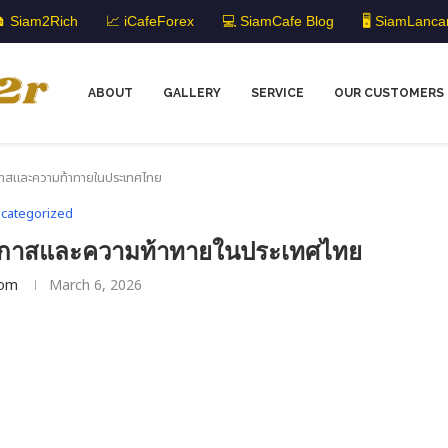
 Siam2Rich
📈 iCafeForex
💻 SiamCafe Blog
🖥️ SiamLanca
ABOUT
GALLERY
SERVICE
OUR CUSTOMERS
กาสและความท้าทายในประเทศไทย
categorized
อกาสและความท้าทายในประเทศไทย
om
March 6, 2026