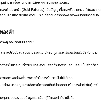
ทุนสามารถซื้อขายทองคำได้อย่างง่ายดายและรวดเร็ว
ทองคำล่วงหน้า (Gold Futures) เป็นสัญญาที่ตกลงซื้อขายทองคำในอนาคต
ลงทุนควรมีความรู้และความเข้าใจเกี่ยวกับตลาดทองคำล่วงหน้าก่อนตัดสินใจ
นทองคำ
ต่างๆ ก่อนตัดสินใจลงทุน:
ะอาจปรับตัวลดลงอย่างรวดเร็ว นักลงทุนควรเตรียมพร้อมรับมือกับความ
ยทองคำในสกุลเงินต่างประเทศ ความเสี่ยงด้านอัตราแลกเปลี่ยนเป็นสิ่งที่ต้อง
มีสภาพคล่องต่ำ ซึ่งอาจทำให้การซื้อขายเป็นไปได้ยาก
สี่ยง นักลงทุนควรเลือกวิธีการจัดเก็บที่ปลอดภัย เช่น การฝากไว้ในตู้เซฟ
ทุนควรตรวจสอบข้อมูลและเลือกผู้ค้าทองคำที่น่าเชื่อถือ