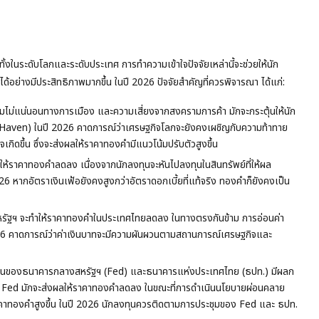
งในระดับโลกและระดับประเทศ การทำความเข้าใจปัจจัยเหล่านี้จะช่วยให้นัก
่างมีประสิทธิภาพมากขึ้น ในปี 2026 ปัจจัยสำคัญที่ควรพิจารณา ได้แก่:
มไม่แน่นอนทางการเมือง และความเสี่ยงจากสงครามการค้า มักจะกระตุ้นให้นัก
Haven) ในปี 2026 คาดการณ์ว่าเศรษฐกิจโลกจะยังคงเผชิญกับความท้าทาย
จเกิดขึ้น ซึ่งจะส่งผลให้ราคาทองคำมีแนวโน้มปรับตัวสูงขึ้น
ผลให้ราคาทองคำลดลง เนื่องจากนักลงทุนจะหันไปลงทุนในสินทรัพย์ที่ให้ผล
6 หากอัตราเงินเฟ้อยังคงสูงกว่าอัตราดอกเบี้ยที่แท้จริง ทองคำก็ยังคงเป็น
สหรัฐฯ จะทำให้ราคาทองคำในประเทศไทยลดลง ในทางตรงกันข้าม การอ่อนค่า
026 คาดการณ์ว่าค่าเงินบาทจะมีความผันผวนตามสถานการณ์เศรษฐกิจและ
นของธนาคารกลางสหรัฐฯ (Fed) และธนาคารแห่งประเทศไทย (ธปท.) มีผลก
ง Fed มักจะส่งผลให้ราคาทองคำลดลง ในขณะที่การดำเนินนโยบายผ่อนคลาย
คาทองคำสูงขึ้น ในปี 2026 นักลงทุนควรติดตามการประชุมของ Fed และ ธปท.