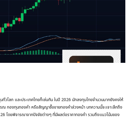
ทุนทั่วโลก และประเทศไทยก็เช่นกัน ในปี 2026 นักลงทุนไทยจำนวนมากยังคงให้
รณ กองทุนทองคำ หรือสัญญาซื้อขายทองคำล่วงหน้า บทความนี้จะเจาะลึกถึง
6 โดยพิจารณาจากปัจจัยต่างๆ ที่มีผลต่อราคาทองคำ รวมถึงแนวโน้มของ