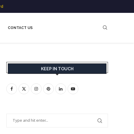
rd
CONTACT US
KEEP IN TOUCH