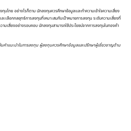
งทุนไทย อย่างไรก็ตาม นักลงทุนควรศึกษาข้อมูลและทำความเข้าใจความเสี่ยง
ละเลือกกลยุทธ์การลงทุนที่เหมาะสมกับเป้าหมายการลงทุน ระดับความเสี่ยงที่
วามเสี่ยงอย่างรอบคอบ นักลงทุนสามารถใช้ประโยชน์จากการลงทุนในทองคำ
ือเป็นคำแนะนำในการลงทุน ผู้ลงทุนควรศึกษาข้อมูลและปรึกษาผู้เชี่ยวชาญด้าน