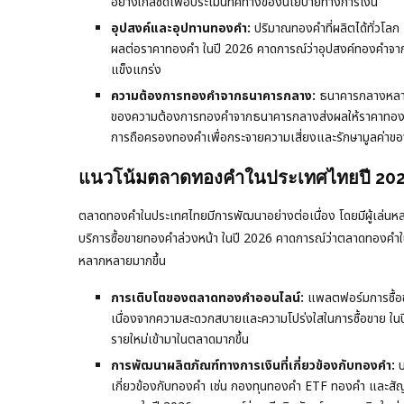
อย่างใกล้ชิดเพื่อประเมินทิศทางของนโยบายทางการเงิน
อุปสงค์และอุปทานทองคำ:
ปริมาณทองคำที่ผลิตได้ทั่วโล
ผลต่อราคาทองคำ ในปี 2026 คาดการณ์ว่าอุปสงค์ทองคำจากปร
แข็งแกร่ง
ความต้องการทองคำจากธนาคารกลาง:
ธนาคารกลางหลายแห
ของความต้องการทองคำจากธนาคารกลางส่งผลให้ราคาทองคำป
การถือครองทองคำเพื่อกระจายความเสี่ยงและรักษามูลค่าข
แนวโน้มตลาดทองคำในประเทศไทยปี 20
ตลาดทองคำในประเทศไทยมีการพัฒนาอย่างต่อเนื่อง โดยมีผู้เล่นหลายร
บริการซื้อขายทองคำล่วงหน้า ในปี 2026 คาดการณ์ว่าตลาดทองคำในป
หลากหลายมากขึ้น
การเติบโตของตลาดทองคำออนไลน์:
แพลตฟอร์มการซื้อข
เนื่องจากความสะดวกสบายและความโปร่งใสในการซื้อขาย ในปี
รายใหม่เข้ามาในตลาดมากขึ้น
การพัฒนาผลิตภัณฑ์ทางการเงินที่เกี่ยวข้องกับทองคำ:
บ
เกี่ยวข้องกับทองคำ เช่น กองทุนทองคำ ETF ทองคำ และสั