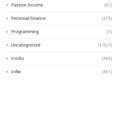
Passive Income
(91)
Personal Finance
(215)
Programming
(1)
Uncategorized
(1,927)
การเงิน
(360)
อาชีพ
(361)