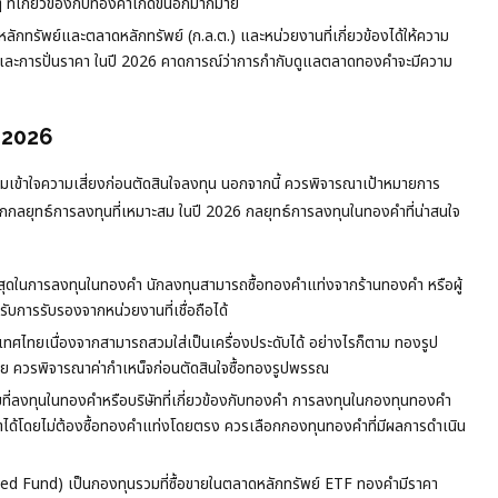
ที่เกี่ยวข้องกับทองคำเกิดขึ้นอีกมากมาย
ทรัพย์และตลาดหลักทรัพย์ (ก.ล.ต.) และหน่วยงานที่เกี่ยวข้องได้ให้ความ
และการปั่นราคา ในปี 2026 คาดการณ์ว่าการกำกับดูแลตลาดทองคำจะมีความ
 2026
เข้าใจความเสี่ยงก่อนตัดสินใจลงทุน นอกจากนี้ ควรพิจารณาเป้าหมายการ
ือกกลยุทธ์การลงทุนที่เหมาะสม ในปี 2026 กลยุทธ์การลงทุนในทองคำที่น่าสนใจ
ยที่สุดในการลงทุนในทองคำ นักลงทุนสามารถซื้อทองคำแท่งจากร้านทองคำ หรือผู้
ับการรับรองจากหน่วยงานที่เชื่อถือได้
ทศไทยเนื่องจากสามารถสวมใส่เป็นเครื่องประดับได้ อย่างไรก็ตาม ทองรูป
องจ่าย ควรพิจารณาค่ากำเหน็จก่อนตัดสินใจซื้อทองรูปพรรณ
่ลงทุนในทองคำหรือบริษัทที่เกี่ยวข้องกับทองคำ การลงทุนในกองทุนทองคำ
ได้โดยไม่ต้องซื้อทองคำแท่งโดยตรง ควรเลือกกองทุนทองคำที่มีผลการดำเนิน
 Fund) เป็นกองทุนรวมที่ซื้อขายในตลาดหลักทรัพย์ ETF ทองคำมีราคา