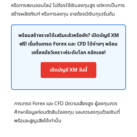
หรือการสอนออนไลน์ ไม่ต้องใช้เงินลงทุนสูง แต่หากเป็นการ
สร้างผลิตภัณฑ์ หรือการลงทุน อาจต้องมีเงินทุนเริ่มต้น
พร้อมสร้างรายได้เสริมแล้วหรือยัง? เปิดบัญชี XM
ฟรี! เริ่มต้นเทรด Forex และ CFD ได้ง่ายๆ พร้อม
เครื่องมือวิเคราะห์ระดับโลก คลิกเลย!
เปิดบัญชี XM วันนี้
การเทรด Forex และ CFD มีความเสี่ยงสูง ผู้ลงทุนควร
ศึกษาข้อมูลก่อนตัดสินใจลงทุน และควรลงทุนด้วยเงินที่
พร้อมจะสูญเสียได้เท่านั้น