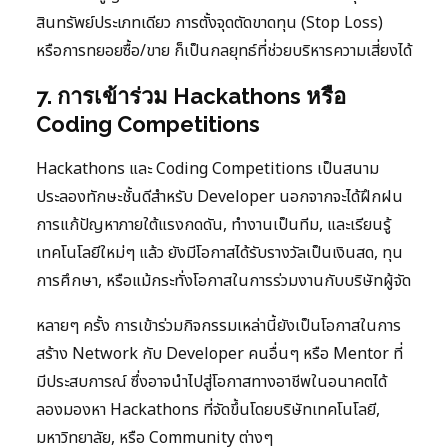
สินทรัพย์ประเภทเดียว การตั้งจุดตัดขาดทุน (Stop Loss)
หรือการทยอยซื้อ/ขาย ก็เป็นกลยุทธ์ที่ช่วยบริหารความเสี่ยงได้
7. การเข้าร่วม Hackathons หรือ
Coding Competitions
Hackathons และ Coding Competitions เป็นสนาม
ประลองทักษะชั้นดีสำหรับ Developer นอกจากจะได้ฝึกฝน
การแก้ปัญหาภายใต้แรงกดดัน, ทำงานเป็นทีม, และเรียนรู้
เทคโนโลยีใหม่ๆ แล้ว ยังมีโอกาสได้รับรางวัลเป็นเงินสด, ทุน
การศึกษา, หรือแม้กระทั่งโอกาสในการร่วมงานกับบริษัทผู้จัด
หลายๆ ครั้ง การเข้าร่วมกิจกรรมเหล่านี้ยังเป็นโอกาสในการ
สร้าง Network กับ Developer คนอื่นๆ หรือ Mentor ที่
มีประสบการณ์ ซึ่งอาจนำไปสู่โอกาสทางอาชีพในอนาคตได้
ลองมองหา Hackathons ที่จัดขึ้นโดยบริษัทเทคโนโลยี,
มหาวิทยาลัย, หรือ Community ต่างๆ