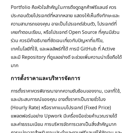
Portfolio คือหัวใจสำคัญในการดึงดูดลูกค้าฟรีแลนซ์ ควร
ประกอบด้วยโปรเจกต์ที่หลากหลาย แสดงให้เห็นถึงทักษะและ
ความสามารถของคุณ อาจเป็นโปรเจกต์ส่วนตัว, โปรเจกต์ที่
เคยทำตอนเรียน, หรือโปรเจกต์ Open Source ที่คุณมีส่วน
ร่วม ควรมีคำอธิบายที่ชัดเจนเกี่ยวกับปัญหาที่แก้ไข,
เทคโนโลยีที่ใช้, และผลลัพธ์ที่ได้ การมี GitHub ที่ Active
และมี Repository ที่ดูแลอย่างดี จะช่วยเพิ่มความน่าเชื่อถือได้
มาก
การตั้งราคาและบริหารจัดการ
การตั้งราคาควรพิจารณาจากความซับซ้อนของงาน, เวลาที่ใช้,
และประสบการณ์ของคุณ อาจตั้งราคาเป็นรายชั่วโมง
(Hourly Rate) หรือราคาแบบโปรเจกต์ (Fixed Price)
แพลตฟอร์มอย่าง Upwork มีเครื่องมือช่วยคำนวณรายได้
และค่าธรรมเนียม การบริหารจัดการเวลาเป็นสิ่งสำคัญมาก
ควรแบ่งเวลาสำหรับงานประจำและงานฟรีแลนซ์ให้ชัดเจน และ