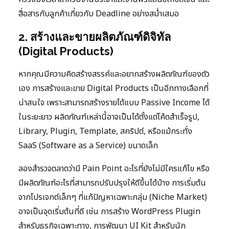
สื่อสารกับลูกค้าเกี่ยวกับ Deadline อย่างสม่ำเสมอ
2. สร้างและขายผลิตภัณฑ์ดิจิทัล
(Digital Products)
หากคุณมีความคิดสร้างสรรค์และอยากสร้างผลิตภัณฑ์ของตัว
เอง การสร้างและขาย Digital Products เป็นอีกทางเลือกที่
น่าสนใจ เพราะสามารถสร้างรายได้แบบ Passive Income ได้
ในระยะยาว ผลิตภัณฑ์เหล่านี้อาจเป็นได้ตั้งแต่โค้ดสำเร็จรูป,
Library, Plugin, Template, สคริปต์, หรือแม้กระทั่ง
SaaS (Software as a Service) ขนาดเล็ก
ลองสำรวจตลาดว่ามี Pain Point อะไรที่ยังไม่มีใครแก้ไข หรือ
มีผลิตภัณฑ์อะไรที่สามารถปรับปรุงให้ดีขึ้นได้บ้าง การเริ่มต้น
จากโปรเจกต์เล็กๆ ที่แก้ปัญหาเฉพาะกลุ่ม (Niche Market)
อาจเป็นจุดเริ่มต้นที่ดี เช่น การสร้าง WordPress Plugin
สำหรับธุรกิจเฉพาะทาง, การพัฒนา UI Kit สำหรับนัก