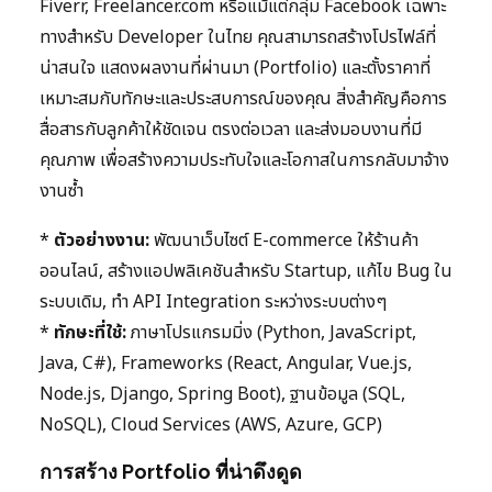
Fiverr, Freelancer.com หรือแม้แต่กลุ่ม Facebook เฉพาะ
ทางสำหรับ Developer ในไทย คุณสามารถสร้างโปรไฟล์ที่
น่าสนใจ แสดงผลงานที่ผ่านมา (Portfolio) และตั้งราคาที่
เหมาะสมกับทักษะและประสบการณ์ของคุณ สิ่งสำคัญคือการ
สื่อสารกับลูกค้าให้ชัดเจน ตรงต่อเวลา และส่งมอบงานที่มี
คุณภาพ เพื่อสร้างความประทับใจและโอกาสในการกลับมาจ้าง
งานซ้ำ
*
ตัวอย่างงาน:
พัฒนาเว็บไซต์ E-commerce ให้ร้านค้า
ออนไลน์, สร้างแอปพลิเคชันสำหรับ Startup, แก้ไข Bug ใน
ระบบเดิม, ทำ API Integration ระหว่างระบบต่างๆ
*
ทักษะที่ใช้:
ภาษาโปรแกรมมิ่ง (Python, JavaScript,
Java, C#), Frameworks (React, Angular, Vue.js,
Node.js, Django, Spring Boot), ฐานข้อมูล (SQL,
NoSQL), Cloud Services (AWS, Azure, GCP)
การสร้าง Portfolio ที่น่าดึงดูด