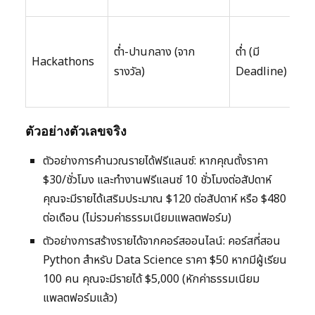
วิเค
ทัก
ต่ำ-ปานกลาง (จาก
ต่ำ (มี
เขี
Hackathons
รางวัล)
Deadline)
โค้ด
ปั
ตัวอย่างตัวเลขจริง
ตัวอย่างการคำนวณรายได้ฟรีแลนซ์: หากคุณตั้งราคา
$30/ชั่วโมง และทำงานฟรีแลนซ์ 10 ชั่วโมงต่อสัปดาห์
คุณจะมีรายได้เสริมประมาณ $120 ต่อสัปดาห์ หรือ $480
ต่อเดือน (ไม่รวมค่าธรรมเนียมแพลตฟอร์ม)
ตัวอย่างการสร้างรายได้จากคอร์สออนไลน์: คอร์สที่สอน
Python สำหรับ Data Science ราคา $50 หากมีผู้เรียน
100 คน คุณจะมีรายได้ $5,000 (หักค่าธรรมเนียม
แพลตฟอร์มแล้ว)