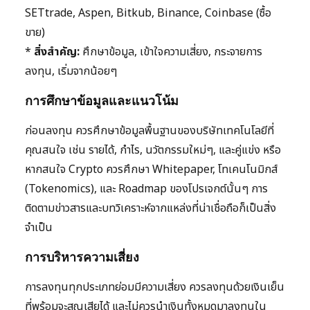
SETtrade, Aspen, Bitkub, Binance, Coinbase (ซื้อ
ขาย)
*
สิ่งสำคัญ:
ศึกษาข้อมูล, เข้าใจความเสี่ยง, กระจายการ
ลงทุน, เริ่มจากน้อยๆ
การศึกษาข้อมูลและแนวโน้ม
ก่อนลงทุน ควรศึกษาข้อมูลพื้นฐานของบริษัทเทคโนโลยีที่
คุณสนใจ เช่น รายได้, กำไร, นวัตกรรมใหม่ๆ, และคู่แข่ง หรือ
หากสนใจ Crypto ควรศึกษา Whitepaper, โทเคนโนมิกส์
(Tokenomics), และ Roadmap ของโปรเจกต์นั้นๆ การ
ติดตามข่าวสารและบทวิเคราะห์จากแหล่งที่น่าเชื่อถือก็เป็นสิ่ง
จำเป็น
การบริหารความเสี่ยง
การลงทุนทุกประเภทย่อมมีความเสี่ยง ควรลงทุนด้วยเงินเย็น
ที่พร้อมจะสูญเสียได้ และไม่ควรนำเงินทั้งหมดมาลงทุนใน