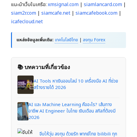
แนะนำเว็บในเครือ:
xmsignal.com
|
siamlancard.com
|
siam2r.com
|
siamcafe.net
|
siamcafebook.com
|
icafecloud.net
แหล่งข้อมูลเพิ่มเติม:
เทคโนโลยีไทย
|
ลงทุน Forex
📚 บทความที่เกี่ยวข้อง
AI Tools หาเงินออนไลน์ 10 เครื่องมือ AI ที่ช่วย
สร้างรายได้ 2026
AI และ Machine Learning คืออะไร? เส้นทาง
อาชีพ AI Engineer ในไทย เงินเดือน สกิลที่ต้องมี
2026
จีบให้วุ่น ลงทุน ด้วยรัก พากย์ไทย bilibili ทุก