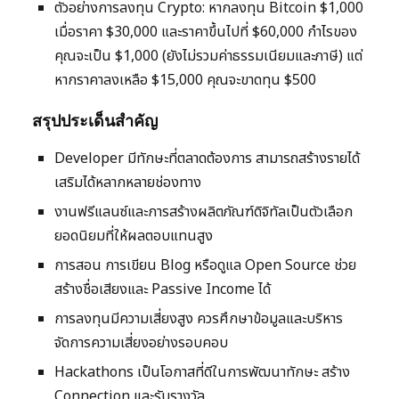
ตัวอย่างการลงทุน Crypto: หากลงทุน Bitcoin $1,000
เมื่อราคา $30,000 และราคาขึ้นไปที่ $60,000 กำไรของ
คุณจะเป็น $1,000 (ยังไม่รวมค่าธรรมเนียมและภาษี) แต่
หากราคาลงเหลือ $15,000 คุณจะขาดทุน $500
สรุปประเด็นสำคัญ
Developer มีทักษะที่ตลาดต้องการ สามารถสร้างรายได้
เสริมได้หลากหลายช่องทาง
งานฟรีแลนซ์และการสร้างผลิตภัณฑ์ดิจิทัลเป็นตัวเลือก
ยอดนิยมที่ให้ผลตอบแทนสูง
การสอน การเขียน Blog หรือดูแล Open Source ช่วย
สร้างชื่อเสียงและ Passive Income ได้
การลงทุนมีความเสี่ยงสูง ควรศึกษาข้อมูลและบริหาร
จัดการความเสี่ยงอย่างรอบคอบ
Hackathons เป็นโอกาสที่ดีในการพัฒนาทักษะ สร้าง
Connection และรับรางวัล