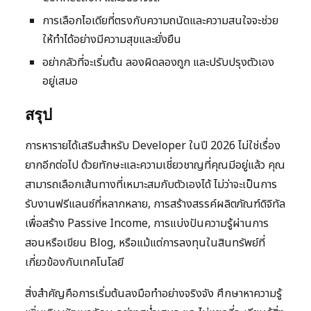
การเลือกไอเดียที่ตรงกับความถนัดและความสนใจจะช่วย
ให้ทำได้อย่างมีความสุขและยั่งยืน
อย่ากลัวที่จะเริ่มต้น ลองผิดลองถูก และปรับปรุงตัวเอง
อยู่เสมอ
สรุป
การหารายได้เสริมสำหรับ Developer ในปี 2026 ไม่ใช่เรื่อง
ยากอีกต่อไป ด้วยทักษะและความเชี่ยวชาญที่คุณมีอยู่แล้ว คุณ
สามารถเลือกเส้นทางที่เหมาะสมกับตัวเองได้ ไม่ว่าจะเป็นการ
รับงานฟรีแลนซ์ที่หลากหลาย, การสร้างสรรค์ผลิตภัณฑ์ดิจิทัล
เพื่อสร้าง Passive Income, การแบ่งปันความรู้ผ่านการ
สอนหรือเขียน Blog, หรือแม้แต่การลงทุนในสินทรัพย์ที่
เกี่ยวข้องกับเทคโนโลยี
สิ่งสำคัญคือการเริ่มต้นลงมือทำอย่างจริงจัง ศึกษาหาความรู้