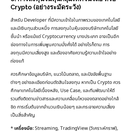
Crypto (อย่างระมัดระวัง)
สำหรับ Developer ที่มีความเข้าใจในภาพรวมของเทคโนโลยี
และมีเงินทุนส่วนหนึ่ง การลงทุนในหุ้นของบริษัทเทคโนโลยี
ชั้นนำ หรือแม้แต่ Cryptocurrency บางประเภท อาจเป็นอีก
ช่องทางในการเพิ่มพูนความมั่งคั่งได้ อย่างไรก็ตาม การ
ลงทุนมีความเสี่ยงสูง และต้องอาศัยความรู้ความเข้าใจอย่าง
ถ่องแท้
ควรศึกษาข้อมูลบริษัท, แนวโน้มตลาด, และปัจจัยพื้นฐาน
ต่างๆ อย่างละเอียดก่อนตัดสินใจลงทุน หากเป็น Crypto ควร
ศึกษาเทคโนโลยีเบื้องหลัง, Use Case, และทีมพัฒนาให้ดี
รวมถึงติดตามข่าวสารและความเคลื่อนไหวของตลาดอย่างใกล้
ชิด การเริ่มต้นจากจำนวนเงินน้อยๆ และกระจายความเสี่ยง
เป็นสิ่งสำคัญ
*
เครื่องมือ:
Streaming, TradingView (วิเคราะห์กราฟ),